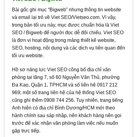
Bài gốc ghi mục “Bigweb” nhưng thông tin website
và email lại trỏ về Viet SEO/Vietseo.com. Vì vậy,
trong bản tối ưu này, mục được chuẩn hóa là Viet
SEO / Bigweb để người đọc dễ đối chiếu. Viet SEO
là đơn vị hoạt động trong mảng thiết kế website,
SEO, hosting, nội dung và các dịch vụ liên quan đến
tối ưu website.
Hồ sơ năng lực Viet SEO công bố địa chỉ văn
phòng tại tầng 7, số 60 Nguyễn Văn Thủ, phường
Đa Kao, Quận 1, TPHCM và số liên hệ 0917 212
969; một số trang liên hệ của hệ thống Viet SEO
cũng ghi thêm 0908 744 256. Tuy nhiên, trang tiếng
Anh hiện có địa chỉ Bình Dương/HCM mới theo
hành chính sau sáp nhập, nên khách hàng nên gọi
trước để xác nhận văn phòng làm việc nếu muốn
gặp trực tiếp.