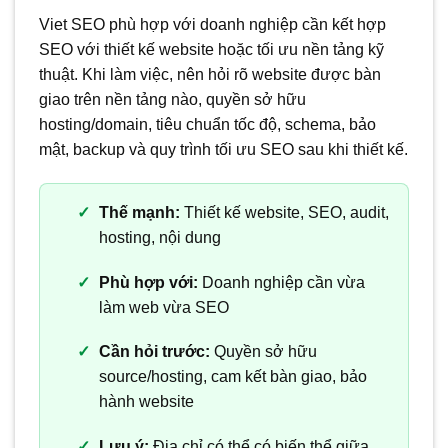
Viet SEO phù hợp với doanh nghiệp cần kết hợp
SEO với thiết kế website hoặc tối ưu nền tảng kỹ
thuật. Khi làm việc, nên hỏi rõ website được bàn
giao trên nền tảng nào, quyền sở hữu
hosting/domain, tiêu chuẩn tốc độ, schema, bảo
mật, backup và quy trình tối ưu SEO sau khi thiết kế.
Thế mạnh:
Thiết kế website, SEO, audit,
hosting, nội dung
Phù hợp với:
Doanh nghiệp cần vừa
làm web vừa SEO
Cần hỏi trước:
Quyền sở hữu
source/hosting, cam kết bàn giao, bảo
hành website
Lưu ý:
Địa chỉ có thể có biến thể giữa