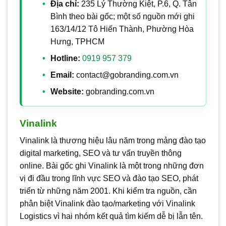
Địa chỉ:
235 Lý Thường Kiệt, P.6, Q. Tân
Bình theo bài gốc; một số nguồn mới ghi
163/14/12 Tô Hiến Thành, Phường Hòa
Hưng, TPHCM
Hotline:
0919 957 379
Email:
contact@gobranding.com.vn
Website:
gobranding.com.vn
Vinalink
Vinalink là thương hiệu lâu năm trong mảng đào tạo
digital marketing, SEO và tư vấn truyền thông
online. Bài gốc ghi Vinalink là một trong những đơn
vị đi đầu trong lĩnh vực SEO và đào tạo SEO, phát
triển từ những năm 2001. Khi kiểm tra nguồn, cần
phân biệt Vinalink đào tạo/marketing với Vinalink
Logistics vì hai nhóm kết quả tìm kiếm dễ bị lẫn tên.