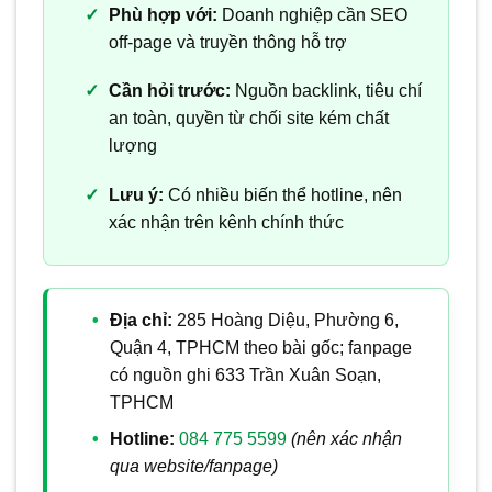
Phù hợp với:
Doanh nghiệp cần SEO
off-page và truyền thông hỗ trợ
Cần hỏi trước:
Nguồn backlink, tiêu chí
an toàn, quyền từ chối site kém chất
lượng
Lưu ý:
Có nhiều biến thể hotline, nên
xác nhận trên kênh chính thức
Địa chỉ:
285 Hoàng Diệu, Phường 6,
Quận 4, TPHCM theo bài gốc; fanpage
có nguồn ghi 633 Trần Xuân Soạn,
TPHCM
Hotline:
084 775 5599
(nên xác nhận
qua website/fanpage)