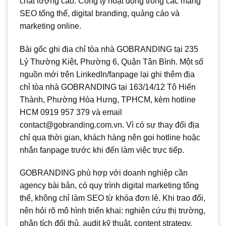
chất lượng cao. Công ty hoạt động trong các mảng
SEO tổng thể, digital branding, quảng cáo và
marketing online.
Bài gốc ghi địa chỉ tòa nhà GOBRANDING tại 235
Lý Thường Kiệt, Phường 6, Quận Tân Bình. Một số
nguồn mới trên LinkedIn/fanpage lại ghi thêm địa
chỉ tòa nhà GOBRANDING tại 163/14/12 Tô Hiến
Thành, Phường Hòa Hưng, TPHCM, kèm hotline
HCM 0919 957 379 và email
contact@gobranding.com.vn. Vì có sự thay đổi địa
chỉ qua thời gian, khách hàng nên gọi hotline hoặc
nhắn fanpage trước khi đến làm việc trực tiếp.
GOBRANDING phù hợp với doanh nghiệp cần
agency bài bản, có quy trình digital marketing tổng
thể, không chỉ làm SEO từ khóa đơn lẻ. Khi trao đổi,
nên hỏi rõ mô hình triển khai: nghiên cứu thị trường,
phân tích đối thủ, audit kỹ thuật, content strategy,