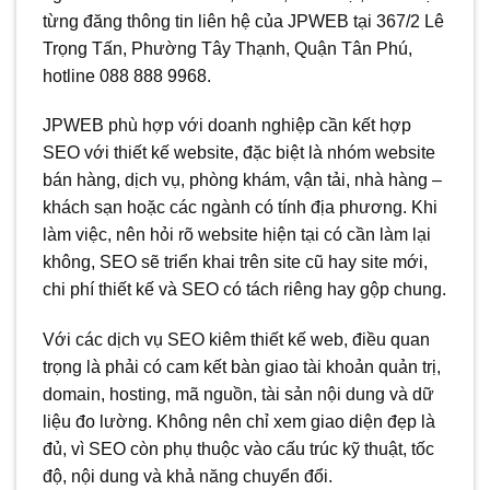
từng đăng thông tin liên hệ của JPWEB tại 367/2 Lê
Trọng Tấn, Phường Tây Thạnh, Quận Tân Phú,
hotline 088 888 9968.
JPWEB phù hợp với doanh nghiệp cần kết hợp
SEO với thiết kế website, đặc biệt là nhóm website
bán hàng, dịch vụ, phòng khám, vận tải, nhà hàng –
khách sạn hoặc các ngành có tính địa phương. Khi
làm việc, nên hỏi rõ website hiện tại có cần làm lại
không, SEO sẽ triển khai trên site cũ hay site mới,
chi phí thiết kế và SEO có tách riêng hay gộp chung.
Với các dịch vụ SEO kiêm thiết kế web, điều quan
trọng là phải có cam kết bàn giao tài khoản quản trị,
domain, hosting, mã nguồn, tài sản nội dung và dữ
liệu đo lường. Không nên chỉ xem giao diện đẹp là
đủ, vì SEO còn phụ thuộc vào cấu trúc kỹ thuật, tốc
độ, nội dung và khả năng chuyển đổi.