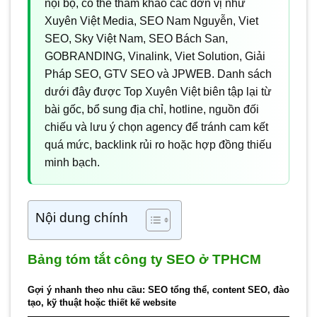
nội bộ, có thể tham khảo các đơn vị như
Xuyên Việt Media, SEO Nam Nguyễn, Viet
SEO, Sky Việt Nam, SEO Bách San,
GOBRANDING, Vinalink, Viet Solution, Giải
Pháp SEO, GTV SEO và JPWEB. Danh sách
dưới đây được Top Xuyên Việt biên tập lại từ
bài gốc, bổ sung địa chỉ, hotline, nguồn đối
chiếu và lưu ý chọn agency để tránh cam kết
quá mức, backlink rủi ro hoặc hợp đồng thiếu
minh bạch.
Nội dung chính
Bảng tóm tắt công ty SEO ở TPHCM
Gợi ý nhanh theo nhu cầu: SEO tổng thể, content SEO, đào
tạo, kỹ thuật hoặc thiết kế website