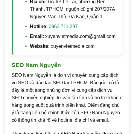
Địa chỉ:
6A-6B Lê Lai, phường Bến
Thành, TPHCM; nguồn cũ ghi 207/207A
Nguyễn Văn Thủ, Đa Kao, Quận 1
Hotline:
0963 711 297
Email:
xuyenvietmedia.com@gmail.com
Website:
xuyenvietmedia.com
SEO Nam Nguyễn
SEO Nam Nguyễn là đơn vị chuyên cung cấp dịch
vụ SEO và đào tạo SEO tại TPHCM. Bài gốc mô tả
đây là một trong những đơn vị cung cấp dịch vụ
SEO chuyên nghiệp, tư vấn tận tình và hỗ trợ khách
hàng trong suốt quá trình triển khai. Điểm đáng chú
ý là trang liên hệ chính thức của SEO Nam Nguyễn
có thông tin khá rõ về hotline, địa chỉ và email.
Theo trang liên hệ của SEO Nam Nguyễn, đơn vị có