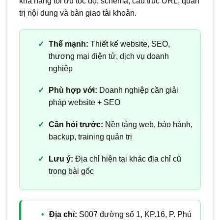
khả năng tối ưu tốc độ, schema, cấu trúc URL, quản
trị nội dung và bàn giao tài khoản.
Thế mạnh:
Thiết kế website, SEO,
thương mại điện tử, dịch vụ doanh
nghiệp
Phù hợp với:
Doanh nghiệp cần giải
pháp website + SEO
Cần hỏi trước:
Nền tảng web, bảo hành,
backup, training quản trị
Lưu ý:
Địa chỉ hiện tại khác địa chỉ cũ
trong bài gốc
Địa chỉ:
S007 đường số 1, KP.16, P. Phú