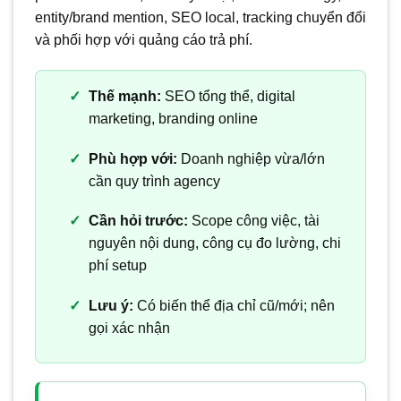
entity/brand mention, SEO local, tracking chuyển đổi
và phối hợp với quảng cáo trả phí.
Thế mạnh:
SEO tổng thể, digital
marketing, branding online
Phù hợp với:
Doanh nghiệp vừa/lớn
cần quy trình agency
Cần hỏi trước:
Scope công việc, tài
nguyên nội dung, công cụ đo lường, chi
phí setup
Lưu ý:
Có biến thể địa chỉ cũ/mới; nên
gọi xác nhận