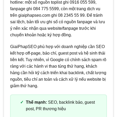
hotline: một số nguồn toplist ghi 0916 055 599,
fanpage ghi 084 775 5599, còn một trang dịch vụ
trên giaiphapseo.com ghi 08 2345 55 99. Để tránh
sai lệch, bản tối ưu ghi số có nguồn fanpage và lưu
ý nên xác nhận qua website/fanpage trước khi
chuyển khoản hoặc ký hợp đồng.
GiaiPhapSEO phù hợp với doanh nghiệp cần SEO
kết hợp off-page, báo chí, guest post và hệ sinh thái
liên kết. Tuy nhiên, vì Google có chính sách spam rõ
ràng với các hành vi thao túng thứ hạng, khách
hàng cần hỏi kỹ cách triển khai backlink, chất lượng
nguồn, tiêu chí an toàn và cách xử lý nếu website bị
giảm thứ hạng.
Thế mạnh:
SEO, backlink báo, guest
post, PR thương hiệu