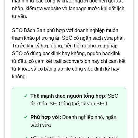
mạnh như các công ty khác, người đọc nên gọi xác
nhận, kiểm tra website và fanpage trước khi đặt lịch
tư vấn.
SEO Bách San phù hợp với doanh nghiệp muốn
tham khảo phương án SEO có ngân sách vừa phải.
Trước khi ký hợp đồng, nên hỏi rõ phương pháp
SEO có dùng backlink hay không, nguồn backlink
từ đâu, có cam kết traffic/conversion hay chỉ cam kết
từ khóa, và có bàn giao file công việc định kỳ hay
không.
Thế mạnh theo nguồn tổng hợp:
SEO
từ khóa, SEO tổng thể, tư vấn SEO
Phù hợp với:
Doanh nghiệp nhỏ, ngân
sách vừa