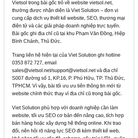
Vietsol trong bài gốc trỏ về website vietsol.net,
thường được nhận diện là Viet Solution – đơn vị
cung cấp dịch vụ thiết kế website, SEO, thương mại
điện tử và các giải pháp doanh nghiệp trực tuyến.
Bài gốc ghi địa chỉ cũ tại khu Phạm Văn Đồng, Hiệp
Bình Chánh, Thủ Đức.
Trang liên hệ hiện tại của Viet Solution ghi hotline
0353 872 727, email
sales@vietsol.net/support@vietsol.net và địa chỉ
S007 đường số 1, KP.16, P. Phú Hữu, TP. Thủ Đức,
TPHCM. Vì vậy, bài tối ưu ưu tiên thông tin mới từ
website chính thức thay vì địa chỉ cũ trong bài gốc.
Viet Solution phù hợp với doanh nghiệp cần làm
website, tối ưu SEO cơ bản đến nâng cao, tích hợp
bán hàng hoặc xây dựng hệ thống online. Khi trao
đổi, nên hỏi rõ năng lực SEO đi kèm thiết kế web,