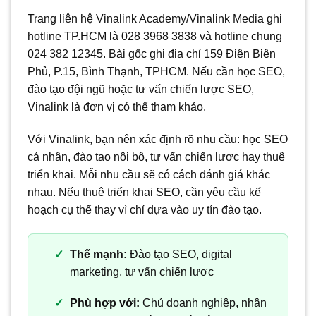
Trang liên hệ Vinalink Academy/Vinalink Media ghi
hotline TP.HCM là 028 3968 3838 và hotline chung
024 382 12345. Bài gốc ghi địa chỉ 159 Điện Biên
Phủ, P.15, Bình Thạnh, TPHCM. Nếu cần học SEO,
đào tạo đội ngũ hoặc tư vấn chiến lược SEO,
Vinalink là đơn vị có thể tham khảo.
Với Vinalink, bạn nên xác định rõ nhu cầu: học SEO
cá nhân, đào tạo nội bộ, tư vấn chiến lược hay thuê
triển khai. Mỗi nhu cầu sẽ có cách đánh giá khác
nhau. Nếu thuê triển khai SEO, cần yêu cầu kế
hoạch cụ thể thay vì chỉ dựa vào uy tín đào tạo.
Thế mạnh:
Đào tạo SEO, digital
marketing, tư vấn chiến lược
Phù hợp với:
Chủ doanh nghiệp, nhân