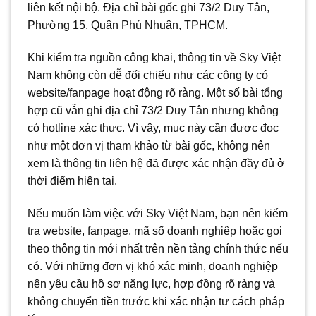
liên kết nội bộ. Địa chỉ bài gốc ghi 73/2 Duy Tân,
Phường 15, Quận Phú Nhuận, TPHCM.
Khi kiểm tra nguồn công khai, thông tin về Sky Việt
Nam không còn dễ đối chiếu như các công ty có
website/fanpage hoạt động rõ ràng. Một số bài tổng
hợp cũ vẫn ghi địa chỉ 73/2 Duy Tân nhưng không
có hotline xác thực. Vì vậy, mục này cần được đọc
như một đơn vị tham khảo từ bài gốc, không nên
xem là thông tin liên hệ đã được xác nhận đầy đủ ở
thời điểm hiện tại.
Nếu muốn làm việc với Sky Việt Nam, bạn nên kiểm
tra website, fanpage, mã số doanh nghiệp hoặc gọi
theo thông tin mới nhất trên nền tảng chính thức nếu
có. Với những đơn vị khó xác minh, doanh nghiệp
nên yêu cầu hồ sơ năng lực, hợp đồng rõ ràng và
không chuyển tiền trước khi xác nhận tư cách pháp