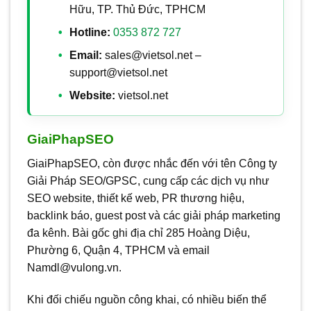
Hữu, TP. Thủ Đức, TPHCM
Hotline:
0353 872 727
Email:
sales@vietsol.net –
support@vietsol.net
Website:
vietsol.net
GiaiPhapSEO
GiaiPhapSEO, còn được nhắc đến với tên Công ty
Giải Pháp SEO/GPSC, cung cấp các dịch vụ như
SEO website, thiết kế web, PR thương hiệu,
backlink báo, guest post và các giải pháp marketing
đa kênh. Bài gốc ghi địa chỉ 285 Hoàng Diệu,
Phường 6, Quận 4, TPHCM và email
Namdl@vulong.vn.
Khi đối chiếu nguồn công khai, có nhiều biến thể