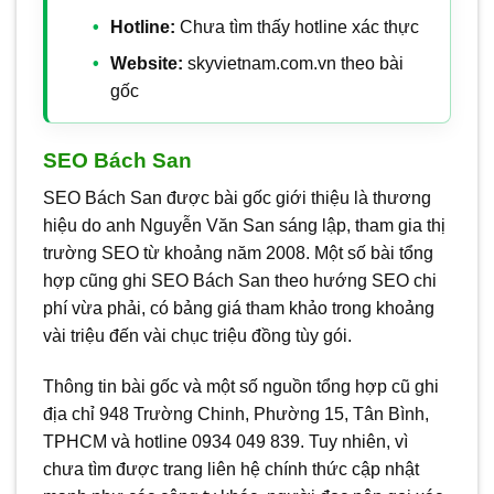
Hotline:
Chưa tìm thấy hotline xác thực
Website:
skyvietnam.com.vn theo bài
gốc
SEO Bách San
SEO Bách San được bài gốc giới thiệu là thương
hiệu do anh Nguyễn Văn San sáng lập, tham gia thị
trường SEO từ khoảng năm 2008. Một số bài tổng
hợp cũng ghi SEO Bách San theo hướng SEO chi
phí vừa phải, có bảng giá tham khảo trong khoảng
vài triệu đến vài chục triệu đồng tùy gói.
Thông tin bài gốc và một số nguồn tổng hợp cũ ghi
địa chỉ 948 Trường Chinh, Phường 15, Tân Bình,
TPHCM và hotline 0934 049 839. Tuy nhiên, vì
chưa tìm được trang liên hệ chính thức cập nhật