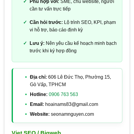
Phù hợp với:
SME, chủ website, người
cần tư vấn trực tiếp
Cần hỏi trước:
Lộ trình SEO, KPI, phạm
vi hỗ trợ, báo cáo định kỳ
Lưu ý:
Nên yêu cầu kế hoạch minh bạch
trước khi ký hợp đồng
Địa chỉ:
606 Lê Đức Thọ, Phường 15,
Gò Vấp, TPHCM
Hotline:
0906 763 563
Email:
hoainams83@gmail.com
Website:
seonamnguyen.com
Viet SEO / Bigweb