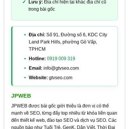
Lưu ý:
Địa chỉ hiện tại khác địa chỉ cũ
trong bài gốc
Địa chỉ:
Số 91, Đường số 6, KDC City
Land Park Hills, phường Gò Vấp,
TPHCM
Hotline:
0919 009 319
Email:
info@gtvseo.com
Website:
gtvseo.com
JPWEB
JPWEB được bài gốc giới thiệu là đơn vị có thế
mạnh về SEO, từng đẩy top nhiều từ khóa liên quan
đến thiết kế web, đào tạo SEO và dịch vụ SEO. Các
nguồn báo như Tuổi Trẻ, GenK, Dân Việt, Thời Đại