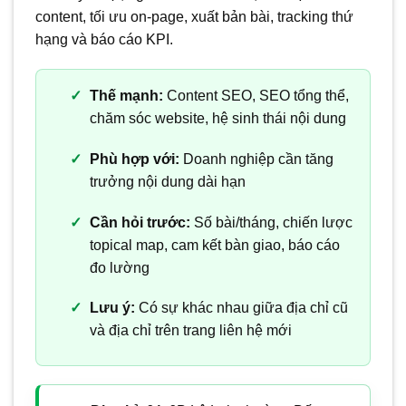
content, tối ưu on-page, xuất bản bài, tracking thứ
hạng và báo cáo KPI.
Thế mạnh:
Content SEO, SEO tổng thể,
chăm sóc website, hệ sinh thái nội dung
Phù hợp với:
Doanh nghiệp cần tăng
trưởng nội dung dài hạn
Cần hỏi trước:
Số bài/tháng, chiến lược
topical map, cam kết bàn giao, báo cáo
đo lường
Lưu ý:
Có sự khác nhau giữa địa chỉ cũ
và địa chỉ trên trang liên hệ mới