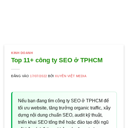
KINH DOANH
Top 11+ công ty SEO ở TPHCM
ĐĂNG VÀO
17/07/2022
BỞI
XUYÊN VIỆT MEDIA
Nếu bạn đang tìm công ty SEO ở TPHCM để
tối ưu website, tăng trưởng organic traffic, xây
dựng nội dung chuẩn SEO, audit kỹ thuật,
triển khai SEO tổng thể hoặc đào tạo đội ngũ