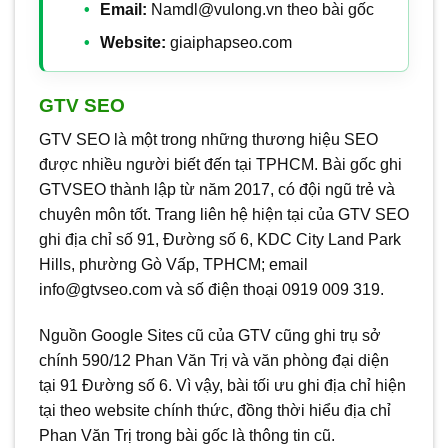
Email:
Namdl@vulong.vn theo bài gốc
Website:
giaiphapseo.com
GTV SEO
GTV SEO là một trong những thương hiệu SEO
được nhiều người biết đến tại TPHCM. Bài gốc ghi
GTVSEO thành lập từ năm 2017, có đội ngũ trẻ và
chuyên môn tốt. Trang liên hệ hiện tại của GTV SEO
ghi địa chỉ số 91, Đường số 6, KDC City Land Park
Hills, phường Gò Vấp, TPHCM; email
info@gtvseo.com và số điện thoại 0919 009 319.
Nguồn Google Sites cũ của GTV cũng ghi trụ sở
chính 590/12 Phan Văn Trị và văn phòng đại diện
tại 91 Đường số 6. Vì vậy, bài tối ưu ghi địa chỉ hiện
tại theo website chính thức, đồng thời hiểu địa chỉ
Phan Văn Trị trong bài gốc là thông tin cũ.