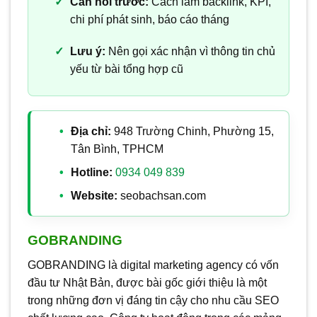
Cần hỏi trước:
Cách làm backlink, KPI,
chi phí phát sinh, báo cáo tháng
Lưu ý:
Nên gọi xác nhận vì thông tin chủ
yếu từ bài tổng hợp cũ
Địa chỉ:
948 Trường Chinh, Phường 15,
Tân Bình, TPHCM
Hotline:
0934 049 839
Website:
seobachsan.com
GOBRANDING
GOBRANDING là digital marketing agency có vốn
đầu tư Nhật Bản, được bài gốc giới thiệu là một
trong những đơn vị đáng tin cậy cho nhu cầu SEO