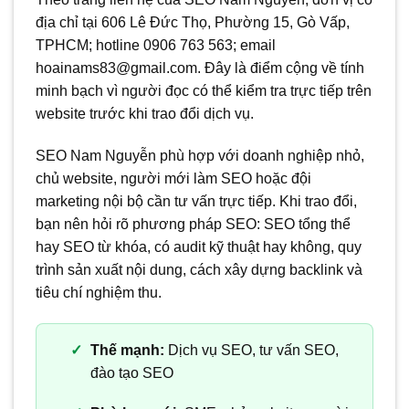
địa chỉ tại 606 Lê Đức Thọ, Phường 15, Gò Vấp,
TPHCM; hotline 0906 763 563; email
hoainams83@gmail.com. Đây là điểm cộng về tính
minh bạch vì người đọc có thể kiểm tra trực tiếp trên
website trước khi trao đổi dịch vụ.
SEO Nam Nguyễn phù hợp với doanh nghiệp nhỏ,
chủ website, người mới làm SEO hoặc đội
marketing nội bộ cần tư vấn trực tiếp. Khi trao đổi,
bạn nên hỏi rõ phương pháp SEO: SEO tổng thể
hay SEO từ khóa, có audit kỹ thuật hay không, quy
trình sản xuất nội dung, cách xây dựng backlink và
tiêu chí nghiệm thu.
Thế mạnh:
Dịch vụ SEO, tư vấn SEO,
đào tạo SEO