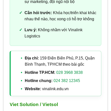
sự marketing, đội ngũ nội bộ
Cần hỏi trước:
Khóa học/triển khai khác
nhau thế nào, học xong có hỗ trợ không
Lưu ý:
Không nhầm với Vinalink
Logistics
Địa chỉ:
159 Điện Biên Phủ, P.15, Quận
Bình Thạnh, TPHCM theo bài gốc
Hotline TP.HCM:
028 3968 3838
Hotline chung:
024 382 12345
Website:
vinalink.edu.vn
Viet Solution / Vietsol