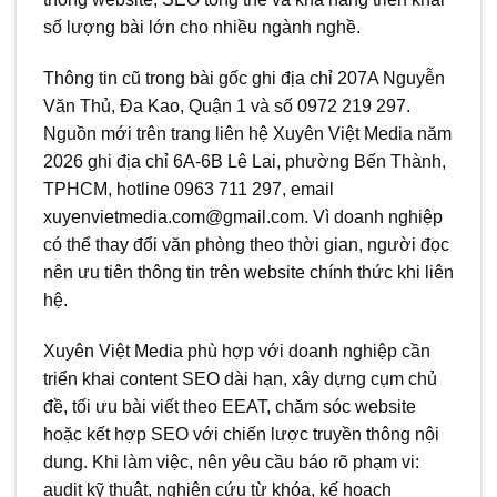
số lượng bài lớn cho nhiều ngành nghề.
Thông tin cũ trong bài gốc ghi địa chỉ 207A Nguyễn
Văn Thủ, Đa Kao, Quận 1 và số 0972 219 297.
Nguồn mới trên trang liên hệ Xuyên Việt Media năm
2026 ghi địa chỉ 6A-6B Lê Lai, phường Bến Thành,
TPHCM, hotline 0963 711 297, email
xuyenvietmedia.com@gmail.com. Vì doanh nghiệp
có thể thay đổi văn phòng theo thời gian, người đọc
nên ưu tiên thông tin trên website chính thức khi liên
hệ.
Xuyên Việt Media phù hợp với doanh nghiệp cần
triển khai content SEO dài hạn, xây dựng cụm chủ
đề, tối ưu bài viết theo EEAT, chăm sóc website
hoặc kết hợp SEO với chiến lược truyền thông nội
dung. Khi làm việc, nên yêu cầu báo rõ phạm vi:
audit kỹ thuật, nghiên cứu từ khóa, kế hoạch