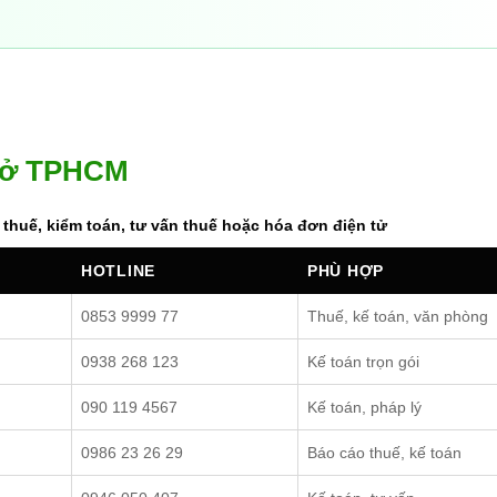
n ở TPHCM
 thuế, kiểm toán, tư vấn thuế hoặc hóa đơn điện tử
HOTLINE
PHÙ HỢP
0853 9999 77
Thuế, kế toán, văn phòng
0938 268 123
Kế toán trọn gói
090 119 4567
Kế toán, pháp lý
0986 23 26 29
Báo cáo thuế, kế toán