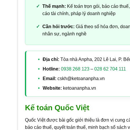
Thế mạnh:
Kế toán trọn gói, báo cáo thuế
cáo tài chính, pháp lý doanh nghiệp
Cần hỏi trước:
Giá theo số hóa đơn, doan
nhân sự, ngành nghề
Địa chỉ:
Tòa nhà Anpha, 202 Lê Lai, P. B
Hotline:
0938 268 123
–
028 62 704 111
Email:
cskh@ketoananpha.vn
Website:
ketoananpha.vn
Kế toán Quốc Việt
Quốc Việt được bài gốc giới thiệu là đơn vị cung c
báo cáo thuế, quyết toán thuế, minh bạch sổ sách v