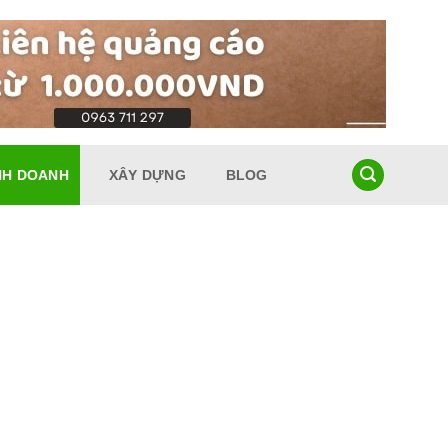
NH DOANH
XÂY DỰNG
BLOG