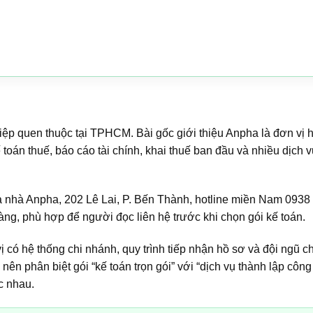
ệp quen thuộc tại TPHCM. Bài gốc giới thiệu Anpha là đơn vị 
 toán thuế, báo cáo tài chính, khai thuế ban đầu và nhiều dịch v
 nhà Anpha, 202 Lê Lai, P. Bến Thành, hotline miền Nam 0938
ràng, phù hợp để người đọc liên hệ trước khi chọn gói kế toán.
có hệ thống chi nhánh, quy trình tiếp nhận hồ sơ và đội ngũ 
nên phân biệt gói “kế toán trọn gói” với “dịch vụ thành lập công 
c nhau.