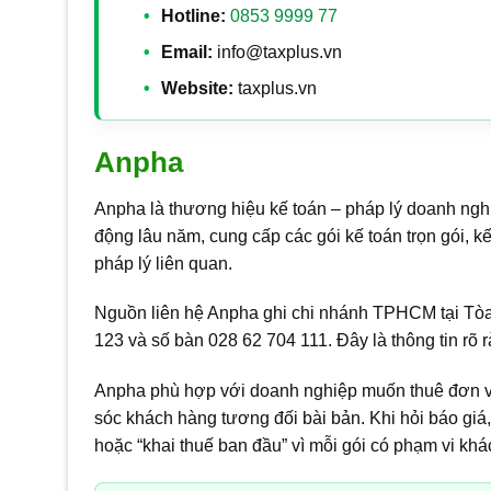
Hotline:
0853 9999 77
Email:
info@taxplus.vn
Website:
taxplus.vn
Anpha
Anpha là thương hiệu kế toán – pháp lý doanh nghi
động lâu năm, cung cấp các gói kế toán trọn gói, kế
pháp lý liên quan.
Nguồn liên hệ Anpha ghi chi nhánh TPHCM tại Tòa
123 và số bàn 028 62 704 111. Đây là thông tin rõ 
Anpha phù hợp với doanh nghiệp muốn thuê đơn vị 
sóc khách hàng tương đối bài bản. Khi hỏi báo giá, 
hoặc “khai thuế ban đầu” vì mỗi gói có phạm vi khá