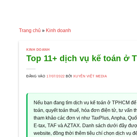
Trang chủ
»
Kinh doanh
KINH DOANH
Top 11+ dịch vụ kế toán ở 
ĐĂNG VÀO
17/07/2022
BỞI
XUYÊN VIỆT MEDIA
Nếu bạn đang tìm dịch vụ kế toán ở TPHCM để l
toán, quyết toán thuế, hóa đơn điện tử, tư vấn 
tham khảo các đơn vị như TaxPlus, Anpha, Quốc
E-tax, TAF và AZTAX. Danh sách dưới đây được T
website, đồng thời thêm tiêu chí chọn dịch vụ đ