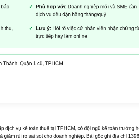
, báo
Phù hợp với:
Doanh nghiệp mới và SME cần
dịch vụ đều đặn hằng tháng/quý
h thu,
Lưu ý:
Hỏi rõ việc cử nhân viên nhận chứng t
trực tiếp hay làm online
ến Thành, Quận 1 cũ, TPHCM
ấp dịch vụ kế toán thuế tại TPHCM, có đội ngũ kế toán trưởng h
à giảm rủi ro sai sót cho doanh nghiệp. Bài gốc ghi địa chỉ 139