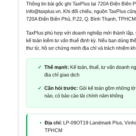
Thông tin bài gốc ghi TaxPlus tại 720A Điện Biên P
info@taxplus.vn. Khi đối chiếu, nguồn TaxPlus cũ
720A Điện Biên Phủ, P.22, Q. Bình Thạnh, TPHCM,
TaxPlus phù hợp với doanh nghiệp mới thành lập, 
kế toán kiêm tư vấn thuế định kỳ. Nếu bạn dùng thê
thư từ, hồ sơ chứng minh địa chỉ và trách nhiệm kh
Thế mạnh:
Kế toán, thuế, tư vấn doanh ng
địa chỉ giao dịch
Cần hỏi trước:
Gói kế toán gồm những tờ
nào, có báo cáo tài chính năm không
Địa chỉ:
LP-09OT19 Landmark Plus, Vinhom
TPHCM