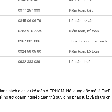
0946 050 407
Kế toán, tư vấn
0977 257 999
Kiểm toán, tài chính
0845 06 06 79
Kế toán, tư vấn
0283 910 2235
Kiểm toán, kế toán
0967 001 086
Thuế, hóa đơn, sổ sách
0924 58 05 80
Kiểm toán, kế toán
0932 383 089
Kế toán, thuế
g danh sách dịch vụ kế toán ở TPHCM. Nội dung gốc mô tả TaxPl
, hỗ trợ doanh nghiệp tuân thủ quy định pháp luật và tối ưu chi