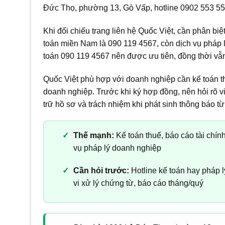
Đức Thọ, phường 13, Gò Vấp, hotline 0902 553 5
Khi đối chiếu trang liên hệ Quốc Việt, cần phân biệ
toán miền Nam là 090 119 4567, còn dịch vụ pháp lý
toán 090 119 4567 nên được ưu tiên, đồng thời vẫn
Quốc Việt phù hợp với doanh nghiệp cần kế toán thu
doanh nghiệp. Trước khi ký hợp đồng, nên hỏi rõ việ
trữ hồ sơ và trách nhiệm khi phát sinh thông báo t
Thế mạnh:
Kế toán thuế, báo cáo tài chính
vụ pháp lý doanh nghiệp
Cần hỏi trước:
Hotline kế toán hay pháp 
vi xử lý chứng từ, báo cáo tháng/quý