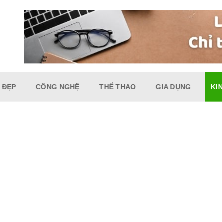
 ĐẸP
CÔNG NGHỆ
THỂ THAO
GIA DỤNG
KI