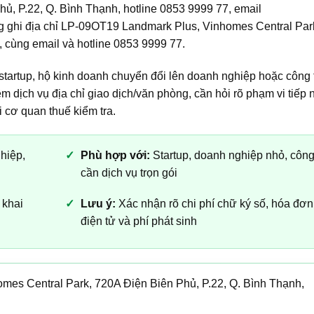
hủ, P.22, Q. Bình Thạnh, hotline 0853 9999 77, email
ng ghi địa chỉ LP-09OT19 Landmark Plus, Vinhomes Central Par
 cùng email và hotline 0853 9999 77.
startup, hộ kinh doanh chuyển đổi lên doanh nghiệp hoặc công 
m dịch vụ địa chỉ giao dịch/văn phòng, cần hỏi rõ phạm vi tiếp
i cơ quan thuế kiểm tra.
hiệp,
Phù hợp với:
Startup, doanh nghiệp nhỏ, công
cần dịch vụ trọn gói
 khai
Lưu ý:
Xác nhận rõ chi phí chữ ký số, hóa đơn
điện tử và phí phát sinh
es Central Park, 720A Điện Biên Phủ, P.22, Q. Bình Thạnh,