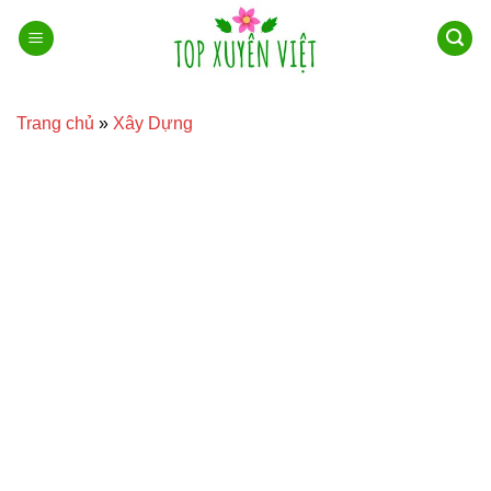
Bỏ
qua
nội
dung
Trang chủ
»
Xây Dựng