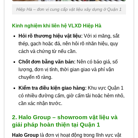
Hiệp Hà – đơn vị cung cấp vật liệu xây dựng ở Quận 1
Kinh nghiệm khi liên hệ VLXD Hiệp Hà
Hỏi rõ thương hiệu vật liệu:
Với xi măng, sắt
thép, gạch hoặc đá, nên hỏi rõ nhãn hiệu, quy
cách và chứng từ nếu cần.
Chốt đơn bằng văn bản:
Nên có báo giá, số
lượng, đơn vị tính, thời gian giao và phí vận
chuyển rõ ràng.
Kiểm tra điều kiện giao hàng:
Khu vực Quận 1
có nhiều đường cấm, giờ cấm tải hoặc hẻm nhỏ,
cần xác nhận trước.
2. Halo Group – showroom vật liệu và
giải pháp hoàn thiện tại Quận 1
Halo Group
là đơn vị hoạt động trong lĩnh vực vật