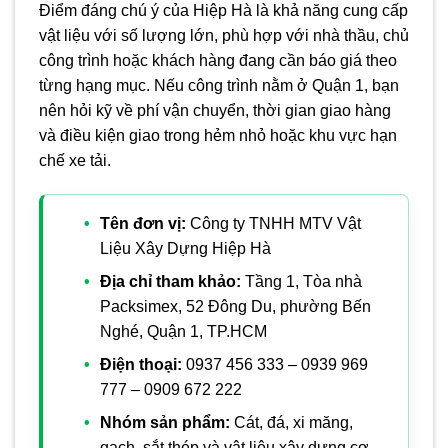
Điểm đáng chú ý của Hiệp Hà là khả năng cung cấp
vật liệu với số lượng lớn, phù hợp với nhà thầu, chủ
công trình hoặc khách hàng đang cần báo giá theo
từng hạng mục. Nếu công trình nằm ở Quận 1, bạn
nên hỏi kỹ về phí vận chuyển, thời gian giao hàng
và điều kiện giao trong hẻm nhỏ hoặc khu vực hạn
chế xe tải.
Tên đơn vị:
Công ty TNHH MTV Vật
Liệu Xây Dựng Hiệp Hà
Địa chỉ tham khảo:
Tầng 1, Tòa nhà
Packsimex, 52 Đông Du, phường Bến
Nghé, Quận 1, TP.HCM
Điện thoại:
0937 456 333 – 0939 969
777 – 0909 672 222
Nhóm sản phẩm:
Cát, đá, xi măng,
gạch, sắt thép và vật liệu xây dựng cơ