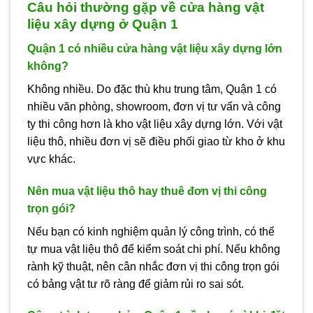
Câu hỏi thường gặp về cửa hàng vật
liệu xây dựng ở Quận 1
Quận 1 có nhiều cửa hàng vật liệu xây dựng lớn
không?
Không nhiều. Do đặc thù khu trung tâm, Quận 1 có
nhiều văn phòng, showroom, đơn vị tư vấn và công
ty thi công hơn là kho vật liệu xây dựng lớn. Với vật
liệu thô, nhiều đơn vị sẽ điều phối giao từ kho ở khu
vực khác.
Nên mua vật liệu thô hay thuê đơn vị thi công
trọn gói?
Nếu bạn có kinh nghiệm quản lý công trình, có thể
tự mua vật liệu thô để kiểm soát chi phí. Nếu không
rành kỹ thuật, nên cân nhắc đơn vị thi công trọn gói
có bảng vật tư rõ ràng để giảm rủi ro sai sót.