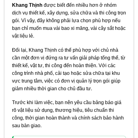
Khang Thịnh
được biết đến nhiều hơn ở nhóm
dịch vụ thiết kế, xây dựng, sửa chữa và thi công trọn
gói. Vì vậy, đây không phải lựa chọn phù hợp nếu
bạn chỉ muốn mua vài bao xi măng, vài cây sắt hoặc
vật liệu lẻ.
Đổi lại, Khang Thịnh có thể phù hợp với chủ nhà
cần một đơn vị đứng ra tư vấn giải pháp tổng thể, từ
thiết kế, vật tư, thi công đến hoàn thiện. Với các
công trình nhà phố, cải tạo hoặc sửa chữa tại khu
vực trung tâm, việc có đơn vị quản lý trọn gói giúp
giảm nhiều thời gian cho chủ đầu tư.
Trước khi làm việc, bạn nên yêu cầu bảng báo giá
rõ vật liệu sử dụng, thương hiệu, tiêu chuẩn thi
công, thời gian hoàn thành và chính sách bảo hành
sau bàn giao.