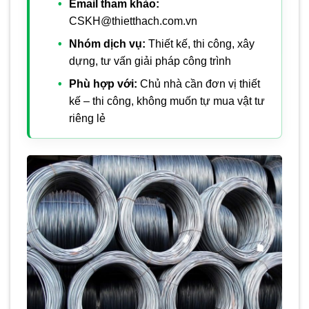
Email tham khảo:
CSKH@thietthach.com.vn
Nhóm dịch vụ:
Thiết kế, thi công, xây
dựng, tư vấn giải pháp công trình
Phù hợp với:
Chủ nhà cần đơn vị thiết
kế – thi công, không muốn tự mua vật tư
riêng lẻ