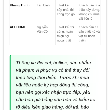
Khang Thịnh
Tân Định
Thiết kế,
Khách cần nhà
xây nhà, thi
thầu xây dựng,
công trọn gói
không chỉ mua
vật liệu lẻ
ACCHOME
Nguyễn
Thiết kế, thi
Khách cần tư
Văn Cừ
công, hoàn
vấn thiết kế và
thiện nội
vật tư hoàn
ngoại thất
thiện
Thông tin địa chỉ, hotline, sản phẩm
và phạm vi phục vụ có thể thay đổi
theo từng thời điểm. Trước khi mua
vật liệu hoặc ký hợp đồng thi công,
bạn nên gọi xác nhận trực tiếp, yêu
cầu báo giá bằng văn bản và kiểm tra
rõ điều kiện giao hàng, đổi trả, bảo