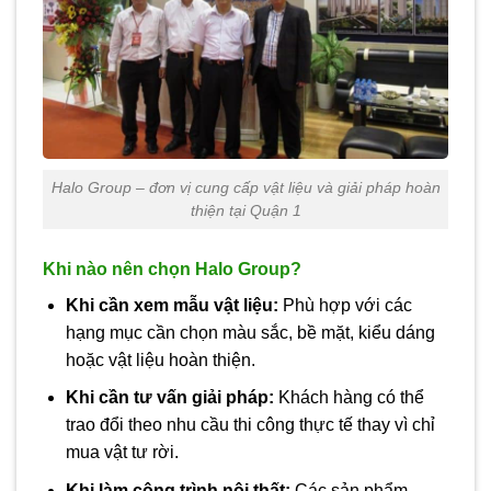
Halo Group – đơn vị cung cấp vật liệu và giải pháp hoàn
thiện tại Quận 1
Khi nào nên chọn Halo Group?
Khi cần xem mẫu vật liệu:
Phù hợp với các
hạng mục cần chọn màu sắc, bề mặt, kiểu dáng
hoặc vật liệu hoàn thiện.
Khi cần tư vấn giải pháp:
Khách hàng có thể
trao đổi theo nhu cầu thi công thực tế thay vì chỉ
mua vật tư rời.
Khi làm công trình nội thất:
Các sản phẩm