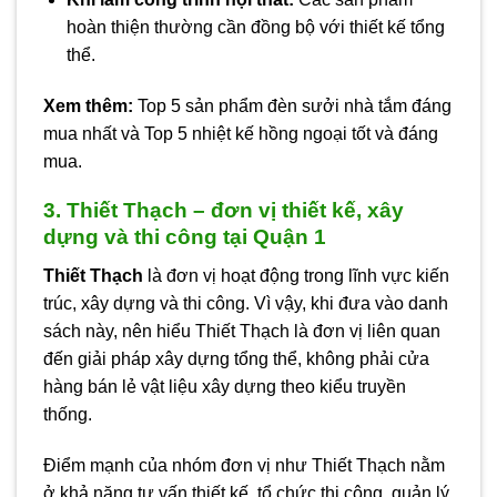
hoàn thiện thường cần đồng bộ với thiết kế tổng
thể.
Xem thêm:
Top 5 sản phẩm đèn sưởi nhà tắm đáng
mua nhất
và
Top 5 nhiệt kế hồng ngoại tốt và đáng
mua
.
3. Thiết Thạch – đơn vị thiết kế, xây
dựng và thi công tại Quận 1
Thiết Thạch
là đơn vị hoạt động trong lĩnh vực kiến
trúc, xây dựng và thi công. Vì vậy, khi đưa vào danh
sách này, nên hiểu Thiết Thạch là đơn vị liên quan
đến giải pháp xây dựng tổng thể, không phải cửa
hàng bán lẻ vật liệu xây dựng theo kiểu truyền
thống.
Điểm mạnh của nhóm đơn vị như Thiết Thạch nằm
ở khả năng tư vấn thiết kế, tổ chức thi công, quản lý