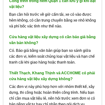
Công trình trong hẻm Quận 1 cần lưu ý gì khi đặt
vật liệu?
Bạn cần hỏi trước về giờ cấm tải, xe có vào được
hẻm không, có cần trung chuyển bằng xe nhỏ không
và phí bốc vác tính như thế nào.
Cửa hàng vật liệu xây dựng có cần báo giá bằng
văn bản không?
Có. Báo giá bằng văn bản giúp bạn so sánh giữa
các đơn vị, kiểm soát chủng loại vật liệu và hạn chế
tranh cãi khi giao hàng hoặc thanh toán.
Thiết Thạch, Khang Thịnh và ACCHOME có phải
cửa hàng vật liệu xây dựng không?
Các đơn vị này phù hợp hơn với nhóm thiết kế, xây
dựng, thi công hoặc hoàn thiện công trình. Nếu bạn
chỉ cần mua vật liệu lẻ, nên hỏi trước xem đơn vị có
bán riêng vật tư hay chỉ nhận theo gói dịch vụ.