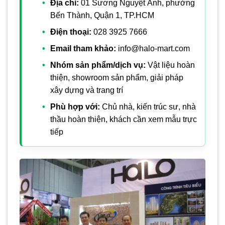
Địa chỉ:
01 Sương Nguyệt Ánh, phường
Bến Thành, Quận 1, TP.HCM
Điện thoại:
028 3925 7666
Email tham khảo:
info@halo-mart.com
Nhóm sản phẩm/dịch vụ:
Vật liệu hoàn
thiện, showroom sản phẩm, giải pháp
xây dựng và trang trí
Phù hợp với:
Chủ nhà, kiến trúc sư, nhà
thầu hoàn thiện, khách cần xem mẫu trực
tiếp