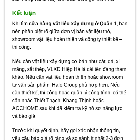
Kết luận
Khi tìm
cửa hàng vật liệu xây dựng ở Quận 1
, bạn
nên phân biệt rõ giữa đơn vị bán vật liệu thô,
showroom vật liệu hoàn thiện và công ty thiết kế –
thi công.
Nếu cần vật liệu xây dựng cơ bản như cát, đá, xi
măng, sắt thép, VLXD Hiệp Hà là cái tên đáng tham
khảo. Nếu cần vật liệu hoàn thiện hoặc showroom
tư vấn sản phẩm, Halo Group phù hợp hơn. Nếu
cần thiết kế, thi công hoặc quản lý công trình, có thể
cân nhắc Thiết Thạch, Khang Thịnh hoặc
ACCHOME sau khi đã kiểm tra kỹ hồ sơ năng lực
và báo giá.
Trước khi quyết định, hãy gọi xác nhận thông tin,
yêu cầu báo giá rõ ràng và so sánh ít nhất 2-3 đơn