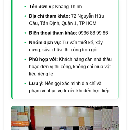
Tên đơn vị:
Khang Thịnh
Địa chỉ tham khảo:
72 Nguyễn Hữu
Cầu, Tân Định, Quận 1, TP.HCM
Điện thoại tham khảo:
0936 88 99 86
Nhóm dịch vụ:
Tư vấn thiết kế, xây
dựng, sửa chữa, thi công trọn gói
Phù hợp với:
Khách hàng cần nhà thầu
hoặc đơn vị thi công, không chỉ mua vật
liệu riêng lẻ
Lưu ý:
Nên gọi xác minh địa chỉ và
phạm vi phục vụ trước khi đến trực tiếp