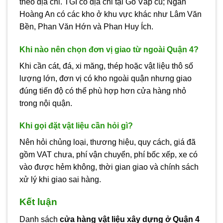
theo địa chỉ. TGI có địa chỉ tại Gò Vấp cũ; Ngân
Hoàng An có các kho ở khu vực khác như Lâm Văn
Bền, Phan Văn Hớn và Phan Huy Ích.
Khi nào nên chọn đơn vị giao từ ngoài Quận 4?
Khi cần cát, đá, xi măng, thép hoặc vật liệu thô số
lượng lớn, đơn vị có kho ngoài quận nhưng giao
đúng tiến độ có thể phù hợp hơn cửa hàng nhỏ
trong nội quận.
Khi gọi đặt vật liệu cần hỏi gì?
Nên hỏi chủng loại, thương hiệu, quy cách, giá đã
gồm VAT chưa, phí vận chuyển, phí bốc xếp, xe có
vào được hẻm không, thời gian giao và chính sách
xử lý khi giao sai hàng.
Kết luận
Danh sách
cửa hàng vật liệu xây dựng ở Quận 4