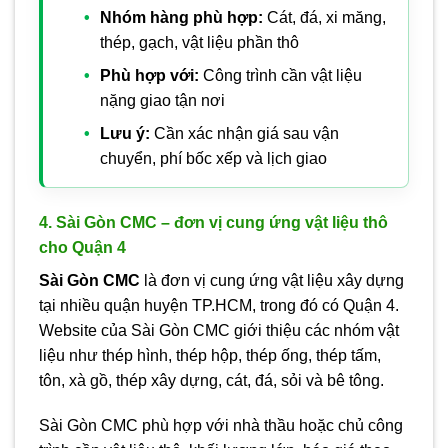
Nhóm hàng phù hợp:
Cát, đá, xi măng,
thép, gạch, vật liệu phần thô
Phù hợp với:
Công trình cần vật liệu
nặng giao tận nơi
Lưu ý:
Cần xác nhận giá sau vận
chuyển, phí bốc xếp và lịch giao
4. Sài Gòn CMC – đơn vị cung ứng vật liệu thô
cho Quận 4
Sài Gòn CMC
là đơn vị cung ứng vật liệu xây dựng
tại nhiều quận huyện TP.HCM, trong đó có Quận 4.
Website của Sài Gòn CMC giới thiệu các nhóm vật
liệu như thép hình, thép hộp, thép ống, thép tấm,
tôn, xà gồ, thép xây dựng, cát, đá, sỏi và bê tông.
Sài Gòn CMC phù hợp với nhà thầu hoặc chủ công