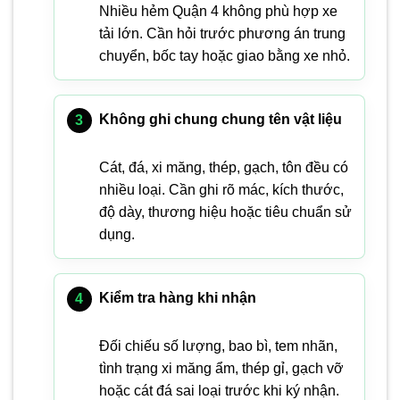
Nhiều hẻm Quận 4 không phù hợp xe
tải lớn. Cần hỏi trước phương án trung
chuyển, bốc tay hoặc giao bằng xe nhỏ.
Không ghi chung chung tên vật liệu
Cát, đá, xi măng, thép, gạch, tôn đều có
nhiều loại. Cần ghi rõ mác, kích thước,
độ dày, thương hiệu hoặc tiêu chuẩn sử
dụng.
Kiểm tra hàng khi nhận
Đối chiếu số lượng, bao bì, tem nhãn,
tình trạng xi măng ẩm, thép gỉ, gạch vỡ
hoặc cát đá sai loại trước khi ký nhận.