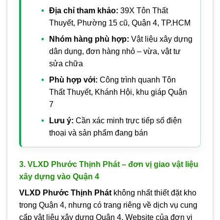
Địa chỉ tham khảo:
39X Tôn Thất
Thuyết, Phường 15 cũ, Quận 4, TP.HCM
Nhóm hàng phù hợp:
Vật liệu xây dựng
dân dụng, đơn hàng nhỏ – vừa, vật tư
sửa chữa
Phù hợp với:
Công trình quanh Tôn
Thất Thuyết, Khánh Hội, khu giáp Quận
7
Lưu ý:
Cần xác minh trực tiếp số điện
thoại và sản phẩm đang bán
3. VLXD Phước Thịnh Phát – đơn vị giao vật liệu
xây dựng vào Quận 4
VLXD Phước Thịnh Phát
không nhất thiết đặt kho
trong Quận 4, nhưng có trang riêng về dịch vụ cung
cấp vật liệu xây dựng Quận 4. Website của đơn vị