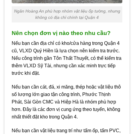
Ngân Hoàng An phù hợp nhóm vật liệu ốp tường, nhưng
không có địa chỉ chính tại Quận 4
Nên chọn đơn vị nào theo nhu cầu?
Nếu bạn cần địa chỉ có kho/cửa hàng trong Quận 4
cũ, VLXD Quý Hiền là lựa chọn nên kiểm tra trước.
Nếu công trình gần Tôn Thất Thuyết, có thể kiểm tra
thêm VLXD Sỹ Tài, nhưng cần xác minh trực tiếp
trước khi đặt.
Nếu bạn cần cát, đá, xi măng, thép hoặc vật liệu thô
số lượng lớn giao tận công trình, Phước Thịnh
Phát, Sài Gòn CMC và Hiệp Hà là nhóm phù hợp
hơn. Đây là các đơn vị cung ứng theo tuyến, không
nhất thiết đặt kho trong Quận 4.
Nếu bạn cần vật liệu trang trí như tấm ốp, tấm PVC,