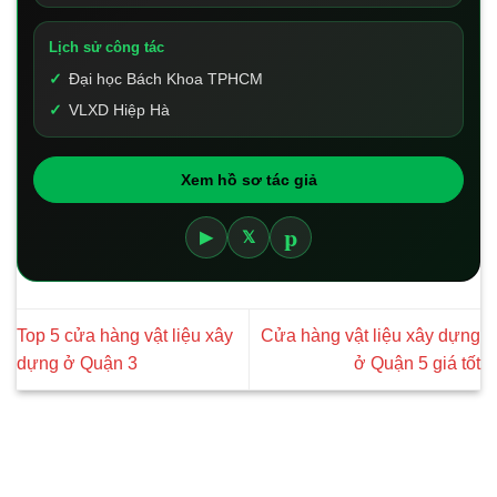
Lịch sử công tác
Đại học Bách Khoa TPHCM
VLXD Hiệp Hà
Xem hồ sơ tác giả
p
▶
𝕏
Top 5 cửa hàng vật liệu xây
Cửa hàng vật liệu xây dựng
dựng ở Quận 3
ở Quận 5 giá tốt