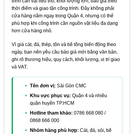
trình cần vật liệu thô, khối lượng lớn, báo giá theo
thời điểm và giao tận công trình. Đây không phải
cửa hàng nằm ngay trong Quận 4, nhưng có thể
phù hợp khi công trình cần nguồn vật liệu đa dạng
hơn cửa hàng nhỏ.
Vì giá cát, đá, thép, tôn và bê tông biến động theo
ngày, bạn nên yêu cầu báo giá mới bằng văn bản,
ghi rõ thương hiệu, quy cách, khối lượng, vị trí giao
và VAT.
Tên đơn vị:
Sài Gòn CMC
Khu vực phục vụ:
Quận 4 và nhiều
quận huyện TP.HCM
Hotline tham khảo:
0786 668 080 /
0868 666 000
Nhóm hàng phù hợp:
Cát, đá, sỏi, bê