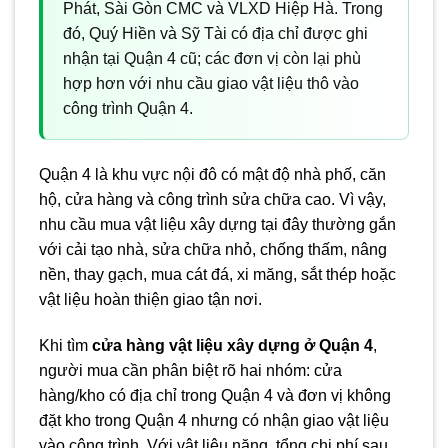
Phát, Sài Gòn CMC và VLXD Hiệp Hà. Trong
đó, Quý Hiền và Sỹ Tài có địa chỉ được ghi
nhận tại Quận 4 cũ; các đơn vị còn lại phù
hợp hơn với nhu cầu giao vật liệu thô vào
công trình Quận 4.
Quận 4 là khu vực nội đô có mật độ nhà phố, căn
hộ, cửa hàng và công trình sửa chữa cao. Vì vậy,
nhu cầu mua vật liệu xây dựng tại đây thường gắn
với cải tạo nhà, sửa chữa nhỏ, chống thấm, nâng
nền, thay gạch, mua cát đá, xi măng, sắt thép hoặc
vật liệu hoàn thiện giao tận nơi.
Khi tìm
cửa hàng vật liệu xây dựng ở Quận 4
,
người mua cần phân biệt rõ hai nhóm: cửa
hàng/kho có địa chỉ trong Quận 4 và đơn vị không
đặt kho trong Quận 4 nhưng có nhận giao vật liệu
vào công trình. Với vật liệu nặng, tổng chi phí sau