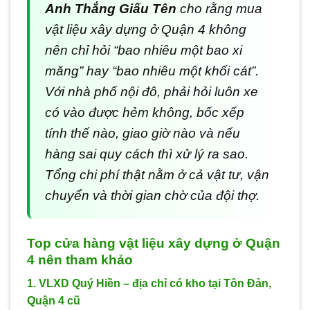
Anh Thắng Giấu Tên
cho rằng mua
vật liệu xây dựng ở Quận 4 không
nên chỉ hỏi “bao nhiêu một bao xi
măng” hay “bao nhiêu một khối cát”.
Với nhà phố nội đô, phải hỏi luôn xe
có vào được hẻm không, bốc xếp
tính thế nào, giao giờ nào và nếu
hàng sai quy cách thì xử lý ra sao.
Tổng chi phí thật nằm ở cả vật tư, vận
chuyển và thời gian chờ của đội thợ.
Top cửa hàng vật liệu xây dựng ở Quận
4 nên tham khảo
1. VLXD Quý Hiền – địa chỉ có kho tại Tôn Đản,
Quận 4 cũ