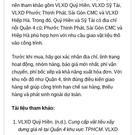
nên tham khảo gồm VLXD Quý Hiền, VLXD Sỹ Tài,
VLXD Phước Thịnh Phát, Sài Gòn CMC và VLXD
Hiệp Hà. Trong đó, Quý Hiền và Sỹ Tài có địa chỉ
nội Quận 4 cũ; Phước Thịnh Phát, Sài Gòn CMC và
Hiệp Hà phù hợp hơn với nhu cầu giao vật liệu thô
vào công trình.
Trước khi mua, hãy gọi xác nhận địa chỉ, tình trạng
hoạt động, nhóm hàng, báo giá mới nhất, phí vận
chuyển, phí bốc xếp và khả năng xuất hóa đơn. Với
khu nội đô như Quận 4, tính đúng điều kiện giao
hàng sẽ giúp công trình hạn chế sai hàng, thiếu
hàng và phát sinh ngoài dự toán.
Tài liệu tham khảo:
VLXD Quý Hiền. (n.d.).
Cung cấp vật liệu xây
dựng giá rẻ tại Quận 4 khu vực TPHCM
. VLXD