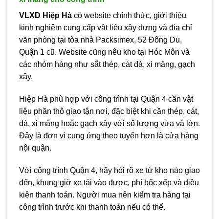
VLXD Hiệp Hà
có website chính thức, giới thiệu
kinh nghiệm cung cấp vật liệu xây dựng và địa chỉ
văn phòng tại tòa nhà Packsimex, 52 Đông Du,
Quận 1 cũ. Website cũng nêu kho tại Hóc Môn và
các nhóm hàng như sắt thép, cát đá, xi măng, gạch
xây.
Hiệp Hà phù hợp với công trình tại Quận 4 cần vật
liệu phần thô giao tận nơi, đặc biệt khi cần thép, cát,
đá, xi măng hoặc gạch xây với số lượng vừa và lớn.
Đây là đơn vị cung ứng theo tuyến hơn là cửa hàng
nội quận.
Với công trình Quận 4, hãy hỏi rõ xe từ kho nào giao
đến, khung giờ xe tải vào được, phí bốc xếp và điều
kiện thanh toán. Người mua nên kiểm tra hàng tại
công trình trước khi thanh toán nếu có thể.