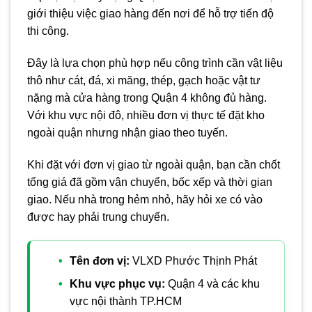
giới thiệu việc giao hàng đến nơi để hỗ trợ tiến độ
thi công.
Đây là lựa chọn phù hợp nếu công trình cần vật liệu
thô như cát, đá, xi măng, thép, gạch hoặc vật tư
nặng mà cửa hàng trong Quận 4 không đủ hàng.
Với khu vực nội đô, nhiều đơn vị thực tế đặt kho
ngoài quận nhưng nhận giao theo tuyến.
Khi đặt với đơn vị giao từ ngoài quận, bạn cần chốt
tổng giá đã gồm vận chuyển, bốc xếp và thời gian
giao. Nếu nhà trong hẻm nhỏ, hãy hỏi xe có vào
được hay phải trung chuyển.
Tên đơn vị:
VLXD Phước Thịnh Phát
Khu vực phục vụ:
Quận 4 và các khu
vực nội thành TP.HCM