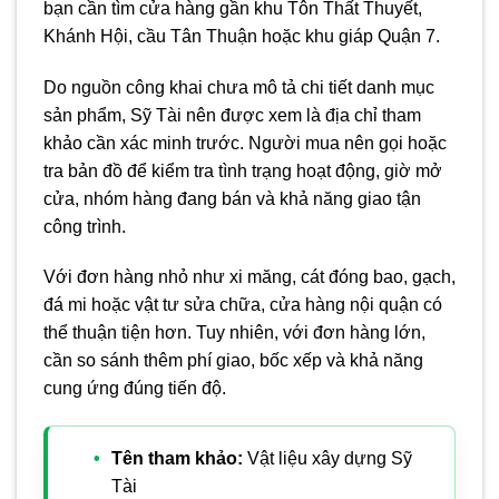
bạn cần tìm cửa hàng gần khu Tôn Thất Thuyết,
Khánh Hội, cầu Tân Thuận hoặc khu giáp Quận 7.
Do nguồn công khai chưa mô tả chi tiết danh mục
sản phẩm, Sỹ Tài nên được xem là địa chỉ tham
khảo cần xác minh trước. Người mua nên gọi hoặc
tra bản đồ để kiểm tra tình trạng hoạt động, giờ mở
cửa, nhóm hàng đang bán và khả năng giao tận
công trình.
Với đơn hàng nhỏ như xi măng, cát đóng bao, gạch,
đá mi hoặc vật tư sửa chữa, cửa hàng nội quận có
thể thuận tiện hơn. Tuy nhiên, với đơn hàng lớn,
cần so sánh thêm phí giao, bốc xếp và khả năng
cung ứng đúng tiến độ.
Tên tham khảo:
Vật liệu xây dựng Sỹ
Tài