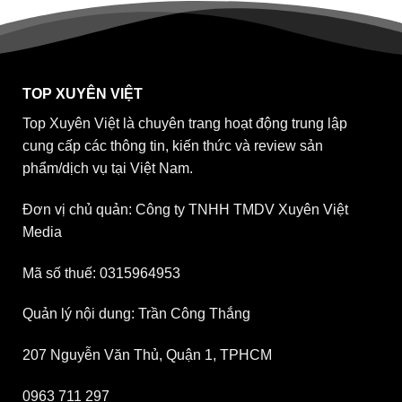
TOP XUYÊN VIỆT
Top Xuyên Việt là chuyên trang hoạt động trung lập
cung cấp các thông tin, kiến thức và review sản
phẩm/dịch vụ tại Việt Nam.
Đơn vị chủ quản: Công ty TNHH TMDV Xuyên Việt
Media
Mã số thuế: 0315964953
Quản lý nội dung: Trần Công Thắng
207 Nguyễn Văn Thủ, Quận 1, TPHCM
0963 711 297