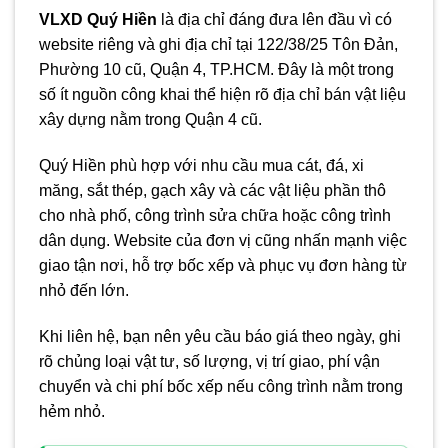
VLXD Quý Hiền
là địa chỉ đáng đưa lên đầu vì có
website riêng và ghi địa chỉ tại 122/38/25 Tôn Đản,
Phường 10 cũ, Quận 4, TP.HCM. Đây là một trong
số ít nguồn công khai thể hiện rõ địa chỉ bán vật liệu
xây dựng nằm trong Quận 4 cũ.
Quý Hiền phù hợp với nhu cầu mua cát, đá, xi
măng, sắt thép, gạch xây và các vật liệu phần thô
cho nhà phố, công trình sửa chữa hoặc công trình
dân dụng. Website của đơn vị cũng nhấn mạnh việc
giao tận nơi, hỗ trợ bốc xếp và phục vụ đơn hàng từ
nhỏ đến lớn.
Khi liên hệ, bạn nên yêu cầu báo giá theo ngày, ghi
rõ chủng loại vật tư, số lượng, vị trí giao, phí vận
chuyển và chi phí bốc xếp nếu công trình nằm trong
hẻm nhỏ.