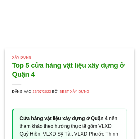
XÂY DỰNG
Top 5 cửa hàng vật liệu xây dựng ở
Quận 4
ĐĂNG VÀO
23/07/2023
BỞI
BEST XÂY DỰNG
Cửa hàng vật liệu xây dựng ở Quận 4
nên
tham khảo theo hướng thực tế gồm VLXD
Quý Hiền, VLXD Sỹ Tài, VLXD Phước Thịnh