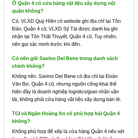
Ở Quận 4 có cửa hàng vật liệu xây dựng nội
quận không?
Có. VLXD Quý Hiền có website ghi địa chỉ tại Tôn
Đản, Quận 4 cũ; VLXD Sỹ Tài được danh bạ ghi
nhận tại Tôn Thất Thuyết, Quận 4 cũ. Tuy nhiên,
nên gọi xác minh trước khi đến.
Có nên giữ Savino Del Bene trong danh sách
chính không?
Không nên. Savino Del Bene có địa chỉ tại Đoàn
Văn Bơ, Quận 4 cũ, nhưng nguồn công khai thể
hiện đây là doanh nghiệp logistics/giao nhận vận
tải, không phải cửa hàng vật liệu xây dựng bán lẻ.
TGI và Ngân Hoàng An có phù hợp bài Quận 4
không?
Không phù hợp để xếp là cửa hàng Quận 4 nếu xét