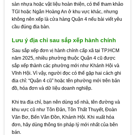
sàn nhựa hoặc vật liệu hoàn thiện, có thể tham khảo
TGI hoặc Ngân Hoàng An ở khu vực khác, nhưng
không nên xếp là cửa hàng Quận 4 nếu bài viết yêu
cầu đúng địa bàn.
Lưu ý địa chỉ sau sắp xếp hành chính
Sau sắp xếp đơn vị hành chính cấp xã tại TP.HCM
năm 2025, nhiều phường thuộc Quận 4 cũ được
sắp xếp thành các phường mới như Khánh Hội và
Vĩnh Hội. Vì vậy, người đọc có thể gặp hai cách ghi
địa chỉ: “Quận 4 cũ” hoặc tên phường mới trên bản
đồ, hóa đơn và dữ liệu doanh nghiệp.
Khi tra địa chỉ, bạn nên dùng số nhà, tên đường và
khu vực cũ như Tôn Đản, Tôn Thất Thuyết, Đoàn
Văn Bơ, Bến Vân Đồn, Khánh Hội. Khi xuất hóa
đơn, hãy dùng thông tin pháp lý mới nhất của bên
bán.