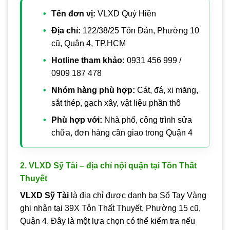
Tên đơn vị:
VLXD Quý Hiền
Địa chỉ:
122/38/25 Tôn Đản, Phường 10
cũ, Quận 4, TP.HCM
Hotline tham khảo:
0931 456 999 /
0909 187 478
Nhóm hàng phù hợp:
Cát, đá, xi măng,
sắt thép, gạch xây, vật liệu phần thô
Phù hợp với:
Nhà phố, công trình sửa
chữa, đơn hàng cần giao trong Quận 4
2. VLXD Sỹ Tài – địa chỉ nội quận tại Tôn Thất
Thuyết
VLXD Sỹ Tài
là địa chỉ được danh bạ Sổ Tay Vàng
ghi nhận tại 39X Tôn Thất Thuyết, Phường 15 cũ,
Quận 4. Đây là một lựa chọn có thể kiểm tra nếu