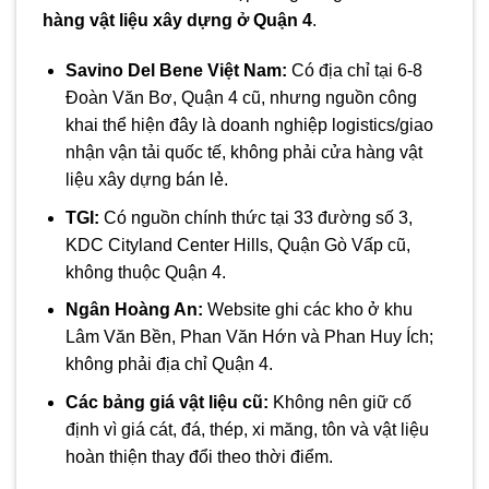
hàng vật liệu xây dựng ở Quận 4
.
Savino Del Bene Việt Nam:
Có địa chỉ tại 6-8
Đoàn Văn Bơ, Quận 4 cũ, nhưng nguồn công
khai thể hiện đây là doanh nghiệp logistics/giao
nhận vận tải quốc tế, không phải cửa hàng vật
liệu xây dựng bán lẻ.
TGI:
Có nguồn chính thức tại 33 đường số 3,
KDC Cityland Center Hills, Quận Gò Vấp cũ,
không thuộc Quận 4.
Ngân Hoàng An:
Website ghi các kho ở khu
Lâm Văn Bền, Phan Văn Hớn và Phan Huy Ích;
không phải địa chỉ Quận 4.
Các bảng giá vật liệu cũ:
Không nên giữ cố
định vì giá cát, đá, thép, xi măng, tôn và vật liệu
hoàn thiện thay đổi theo thời điểm.