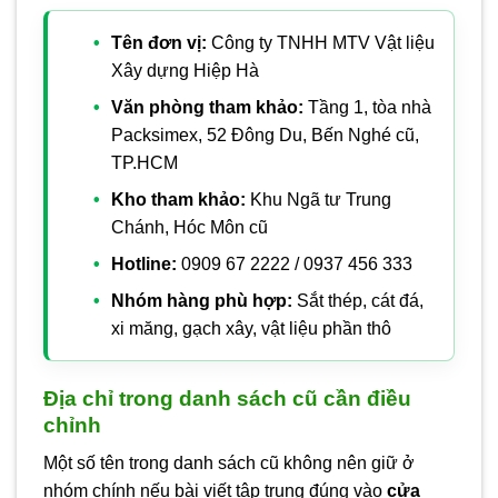
Tên đơn vị:
Công ty TNHH MTV Vật liệu
Xây dựng Hiệp Hà
Văn phòng tham khảo:
Tầng 1, tòa nhà
Packsimex, 52 Đông Du, Bến Nghé cũ,
TP.HCM
Kho tham khảo:
Khu Ngã tư Trung
Chánh, Hóc Môn cũ
Hotline:
0909 67 2222 / 0937 456 333
Nhóm hàng phù hợp:
Sắt thép, cát đá,
xi măng, gạch xây, vật liệu phần thô
Địa chỉ trong danh sách cũ cần điều
chỉnh
Một số tên trong danh sách cũ không nên giữ ở
nhóm chính nếu bài viết tập trung đúng vào
cửa