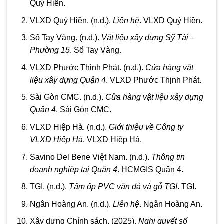
Quý Hiền.
VLXD Quý Hiền. (n.d.).
Liên hệ
. VLXD Quý Hiền.
Sổ Tay Vàng. (n.d.).
Vật liệu xây dựng Sỹ Tài –
Phường 15
. Sổ Tay Vàng.
VLXD Phước Thịnh Phát. (n.d.).
Cửa hàng vật
liệu xây dựng Quận 4
. VLXD Phước Thịnh Phát.
Sài Gòn CMC. (n.d.).
Cửa hàng vật liệu xây dựng
Quận 4
. Sài Gòn CMC.
VLXD Hiệp Hà. (n.d.).
Giới thiệu về Công ty
VLXD Hiệp Hà
. VLXD Hiệp Hà.
Savino Del Bene Việt Nam. (n.d.).
Thông tin
doanh nghiệp tại Quận 4
. HCMGIS Quận 4.
TGI. (n.d.).
Tấm ốp PVC vân đá và gỗ TGI
. TGI.
Ngân Hoàng An. (n.d.).
Liên hệ
. Ngân Hoàng An.
Xây dựng Chính sách. (2025).
Nghị quyết số