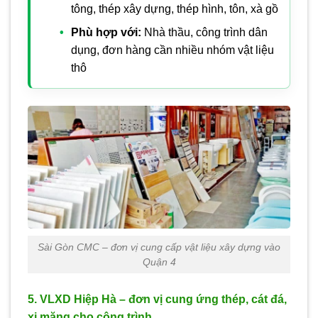
tông, thép xây dựng, thép hình, tôn, xà gồ
Phù hợp với:
Nhà thầu, công trình dân
dụng, đơn hàng cần nhiều nhóm vật liệu
thô
Sài Gòn CMC – đơn vị cung cấp vật liệu xây dựng vào
Quận 4
5. VLXD Hiệp Hà – đơn vị cung ứng thép, cát đá,
xi măng cho công trình