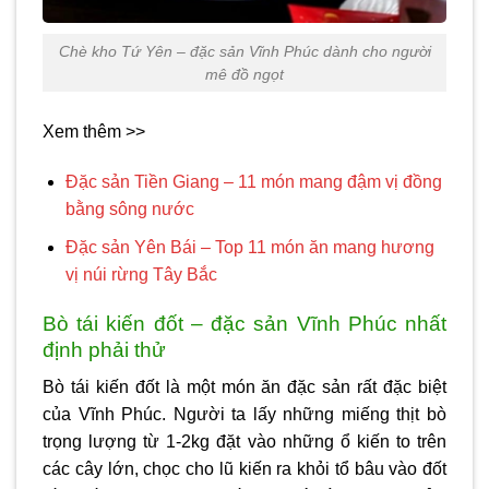
Chè kho Tứ Yên – đặc sản Vĩnh Phúc dành cho người
mê đồ ngọt
Xem thêm >>
Đặc sản Tiền Giang – 11 món mang đậm vị đồng
bằng sông nước
Đặc sản Yên Bái – Top 11 món ăn mang hương
vị núi rừng Tây Bắc
Bò tái kiến đốt – đặc sản Vĩnh Phúc nhất
định phải thử
Bò tái kiến đốt là một món ăn đặc sản rất đặc biệt
của Vĩnh Phúc. Người ta lấy những miếng thịt bò
trọng lượng từ 1-2kg đặt vào những ổ kiến to trên
các cây lớn, chọc cho lũ kiến ra khỏi tổ bâu vào đốt