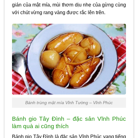
gián của mật mía, mùi thơm dịu nhẹ của gừng cùng
với chút vừng rang vàng được rắc lên trên.
Bánh trùng mật mía Vĩnh Tường – Vĩnh Phúc
Bánh gio Tây Đình – đặc sản Vĩnh Phúc
làm quà ai cũng thích
Bánh gio Tây Đình là
đặc sản Vĩnh Phúc
vang tiếng