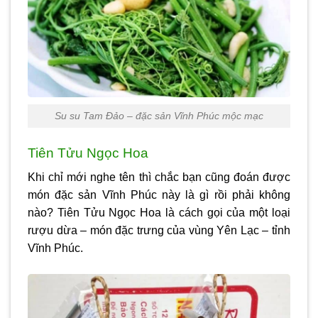
Su su Tam Đảo – đặc sản Vĩnh Phúc mộc mạc
Tiên Tửu Ngọc Hoa
Khi chỉ mới nghe tên thì chắc bạn cũng đoán được
món
đặc sản Vĩnh Phúc
này là gì rồi phải không
nào? Tiên Tửu Ngọc Hoa là cách gọi của một loại
rượu dừa – món đặc trưng của vùng Yên Lạc – tỉnh
Vĩnh Phúc.