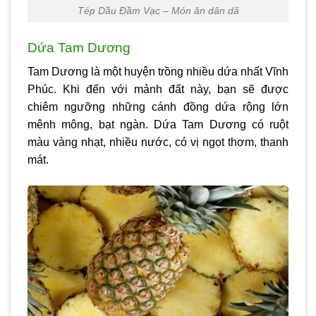
Tép Dầu Đầm Vạc – Món ăn dân dã
Dứa Tam Dương
Tam Dương là một huyện trồng nhiều dứa nhất Vĩnh
Phúc. Khi đến với mảnh đất này, bạn sẽ được
chiêm ngưỡng những cánh đồng dứa rộng lớn
mênh mông, bạt ngàn. Dứa Tam Dương có ruột
màu vàng nhạt, nhiều nước, có vị ngọt thơm, thanh
mát.