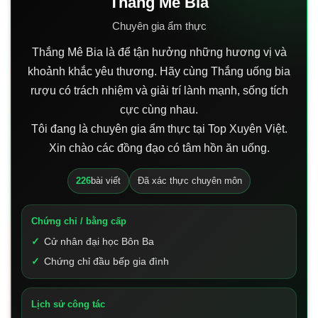
Thắng Mê Bia
Chuyên gia ẩm thực
Thắng Mê Bia là để tận hưởng những hương vị và
khoảnh khắc yêu thương. Hãy cùng Thắng uống bia
rượu có trách nhiệm và giải trí lành mạnh, sống tích
cực cùng nhau.
Tôi đang là chuyên gia ẩm thực tại Top Xuyên Việt.
Xin chào các đồng đạo có tâm hồn ăn uống.
226
bài viết
Đã xác thực chuyên môn
Chứng chỉ / bằng cấp
Cử nhân đại học Bôn Ba
Chứng chỉ đầu bếp gia đình
Lịch sử công tác