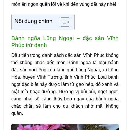
món ăn ngon quên lối về khi đến vùng đất này nhé!
Nội dung chính
Bánh ngõa Lũng Ngoại – đặc sản Vĩnh
Phúc trứ danh
Đầu tiên trong danh sách
đặc sản Vĩnh Phúc
không
thể không nhắc đến món Bánh ngõa là loại bánh
đặc sản nổi tiếng của làng quê Lũng Ngoại, xã Lũng
Hòa, huyện Vĩnh Tường, tỉnh Vĩnh Phúc. Loại bánh
ngọt đặc biệt này được làm từ gạo nếp, đỗ xanh và
mật mía hoặc đường. Hương vị bùi bùi, ngọt ngọt,
càng nhai sẽ càng thấy béo ngậy của bánh ngõa
chắc chắn sẽ làm cho du khách nhớ mãi không
quên.