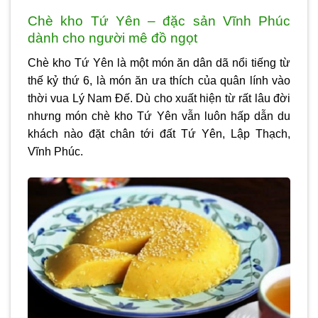
Chè kho Tứ Yên – đặc sản Vĩnh Phúc
dành cho người mê đồ ngọt
Chè kho Tứ Yên là một món ăn dân dã nổi tiếng từ
thế kỷ thứ 6, là món ăn ưa thích của quân lính vào
thời vua Lý Nam Đế. Dù cho xuất hiện từ rất lâu đời
nhưng món chè kho Tứ Yên vẫn luôn hấp dẫn du
khách nào đặt chân tới đất Tứ Yên, Lập Thạch,
Vĩnh Phúc.