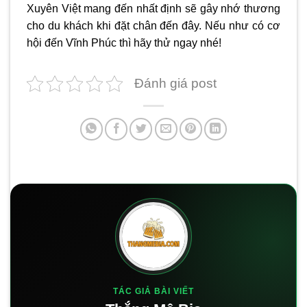
Xuyên Việt mang đến nhất định sẽ gây nhớ thương
cho du khách khi đặt chân đến đây. Nếu như có cơ
hội đến Vĩnh Phúc thì hãy thử ngay nhé!
Đánh giá post
TÁC GIẢ BÀI VIẾT