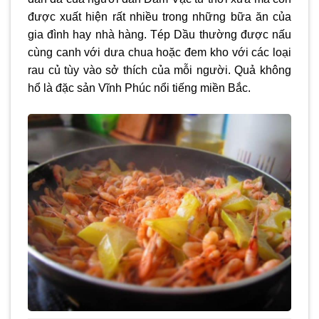
được xuất hiện rất nhiều trong những bữa ăn của
gia đình hay nhà hàng. Tép Dầu thường được nấu
cùng canh với dưa chua hoặc đem kho với các loại
rau củ tùy vào sở thích của mỗi người. Quả không
hổ là
đặc sản Vĩnh Phúc
nổi tiếng miền Bắc.