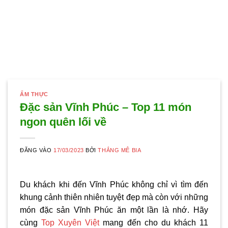
ẨM THỰC
Đặc sản Vĩnh Phúc – Top 11 món
ngon quên lối về
ĐĂNG VÀO
17/03/2023
BỞI
THẮNG MÊ BIA
Du khách khi đến Vĩnh Phúc không chỉ vì tìm đến
khung cảnh thiên nhiên tuyệt đẹp mà còn với những
món
đặc sản Vĩnh Phúc
ăn một lần là nhớ. Hãy
cùng
Top Xuyên Việt
mang đến cho du khách 11