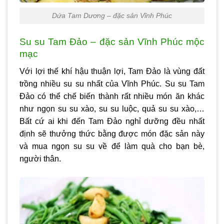
Dứa Tam Dương – đặc sản Vĩnh Phúc
Su su Tam Đảo – đặc sản Vĩnh Phúc mộc
mạc
Với lợi thế khí hậu thuận lợi, Tam Đảo là vùng đất
trồng nhiều su su nhất của Vĩnh Phúc. Su su Tam
Đảo có thể chế biến thành rất nhiều món ăn khác
như ngọn su su xào, su su luộc, quả su su xào,…
Bất cứ ai khi đến Tam Đảo nghỉ dưỡng đều nhất
định sẽ thưởng thức bằng được món đặc sản này
và mua ngọn su su về để làm quà cho bạn bè,
người thân.