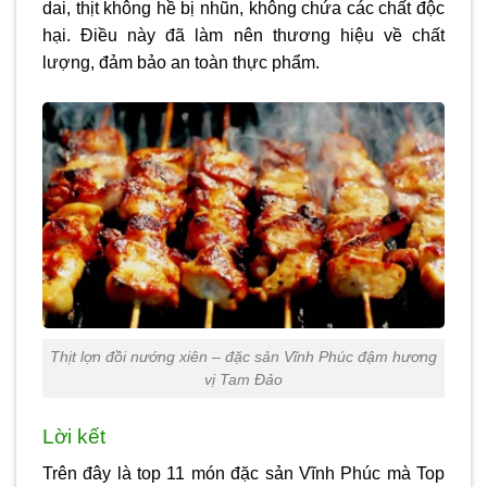
dai, thịt không hề bị nhũn, không chứa các chất độc
hại. Điều này đã làm nên thương hiệu về chất
lượng, đảm bảo an toàn thực phẩm.
Thịt lợn đồi nướng xiên – đặc sản Vĩnh Phúc đậm hương
vị Tam Đảo
Lời kết
Trên đây là top 11 món
đặc sản Vĩnh Phúc
mà Top