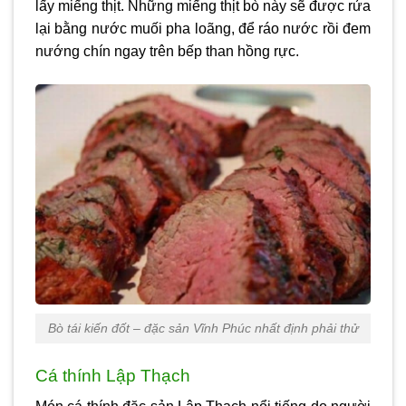
lấy miếng thịt. Những miếng thịt bò này sẽ được rửa
lại bằng nước muối pha loãng, để ráo nước rồi đem
nướng chín ngay trên bếp than hồng rực.
Bò tái kiến đốt – đặc sản Vĩnh Phúc nhất định phải thử
Cá thính Lập Thạch