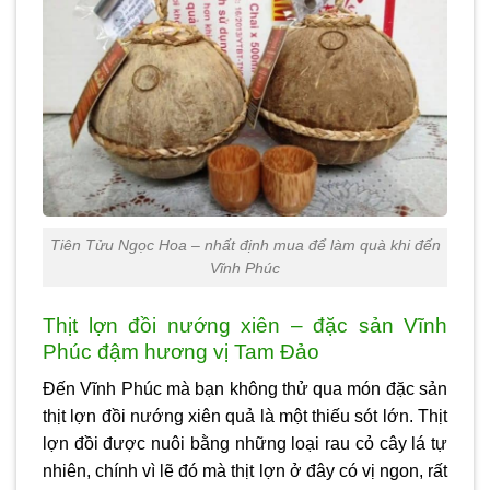
Tiên Tửu Ngọc Hoa – nhất định mua để làm quà khi đến
Vĩnh Phúc
Thịt lợn đồi nướng xiên – đặc sản Vĩnh
Phúc đậm hương vị Tam Đảo
Đến Vĩnh Phúc mà bạn không thử qua món đặc sản
thịt lợn đồi nướng xiên quả là một thiếu sót lớn. Thịt
lợn đồi được nuôi bằng những loại rau cỏ cây lá tự
nhiên, chính vì lẽ đó mà thịt lợn ở đây có vị ngon, rất