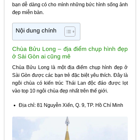
bạn dễ dàng có cho mình những bức hình sống ảnh
đẹp miễn bàn.
Nội dung chính
Chùa Bửu Long – địa điểm chụp hình đẹp
ở Sài Gòn ai cũng mê
Chùa Bửu Long là một
địa điểm chụp hình đẹp ở
Sài Gòn
được các bạn trẻ đặc biệt yêu thích. Đây là
ngôi chùa có kiến trúc Thái Lan độc đáo được lọt
vào top 10 ngôi chùa đẹp nhất trên thế giới.
Địa chỉ: 81 Nguyễn Xiển, Q. 9, TP. Hồ Chí Minh