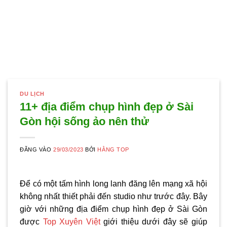
DU LỊCH
11+ địa điểm chụp hình đẹp ở Sài
Gòn hội sống ảo nên thử
ĐĂNG VÀO
29/03/2023
BỞI
HẰNG TOP
Để có một tấm hình long lanh đăng lên mạng xã hội
không nhất thiết phải đến studio như trước đây. Bây
giờ với những
địa điểm chụp hình đẹp ở Sài Gòn
được
Top Xuyên Việt
giới thiệu dưới đây sẽ giúp