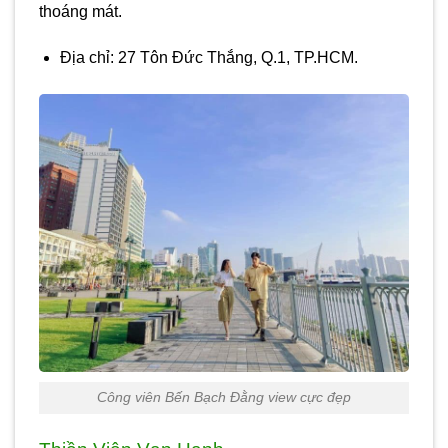
thoáng mát.
Địa chỉ: 27 Tôn Đức Thắng, Q.1, TP.HCM.
Công viên Bến Bạch Đằng view cực đẹp