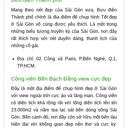
Mang theo nét đẹp của Sài Gòn xưa, Bưu điện
Thành phố chính là địa điểm để chụp hình Tết đẹp
ở Sài Gòn vô cùng được yêu thích. Là một trong
những biểu tượng truyền kỳ của Sài Gòn, nơi đây
rất thích hợp với nét duyên dáng, thanh lịch của
những cô gái.
Địa chỉ: 02 Công xã Paris, P.Bến Nghé, Q.1,
TP.HCM.
Công viên Bến Bạch Đằng view cực đẹp
Đây là một địa điểm để chụp hình đẹp ở Sài Gòn
với view ngoài trời cực ảo và lãng mạn. Công viên
có diện tích khá rộng rãi với tổng diện tích lên tới
23.000m2 và nằm tọa lạc sát bên dòng sông Sài
Gòn. Bên cạnh đó, nơi đây còn sở hữu một bến tàu
hiện đại với không gian đẹp nên thơ và cực kỳ