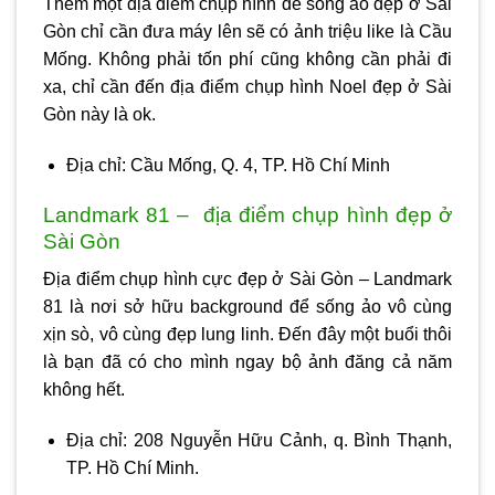
Thêm một địa điểm chụp hình để sống ảo đẹp ở Sài
Gòn chỉ cần đưa máy lên sẽ có ảnh triệu like là Cầu
Mống. Không phải tốn phí cũng không cần phải đi
xa, chỉ cần đến địa điểm chụp hình Noel đẹp ở Sài
Gòn này là ok.
Địa chỉ: Cầu Mống, Q. 4, TP. Hồ Chí Minh
Landmark 81 – địa điểm chụp hình đẹp ở
Sài Gòn
Địa điểm chụp hình cực đẹp ở Sài Gòn – Landmark
81 là nơi sở hữu background để sống ảo vô cùng
xịn sò, vô cùng đẹp lung linh. Đến đây một buổi thôi
là bạn đã có cho mình ngay bộ ảnh đăng cả năm
không hết.
Địa chỉ: 208 Nguyễn Hữu Cảnh, q. Bình Thạnh,
TP. Hồ Chí Minh.