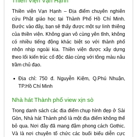
Thiền Viện Vạn Hạnh
Thiền viện Vạn Hạnh – Địa điểm chuyên nghiên
cứu Phật giáo học tại Thành Phố Hồ Chí Minh.
Bước vào đây, bạn sẽ thấy được một sự linh thiêng
của thiền viện. Không gian vô cùng yên tĩnh, không
có nhiều tiếng động khác biệt so với thành phố
nhộn nhịp ngoài kia. Thiền viện được xây dựng
theo lối kiến trúc cổ độc đáo cùng với tông màu nâu
trầm chủ đạo.
Địa chỉ: 750 đ. Nguyễn Kiệm, Q.Phú Nhuận,
TP.Hồ Chí Minh
Nhà hát Thành phố view xịn sò
Trong danh sách các
địa điểm chụp hình đẹp ở Sài
Gòn
, Nhà hát Thành phố là một địa điểm không thể
bỏ qua. Nơi đây đã mang đậm phong cách Gothic.
Và là nơi chuyên tổ chức các buổi biểu diễn cực