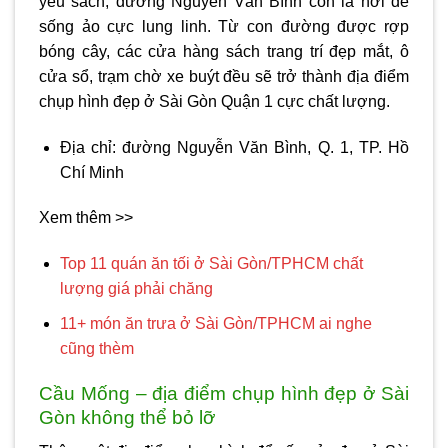
yêu sách, đường Nguyễn Văn Bình còn là nơi để
sống ảo cực lung linh. Từ con đường được rợp
bóng cây, các cửa hàng sách trang trí đẹp mắt, ô
cửa sổ, trạm chờ xe buýt đều sẽ trở thành
địa điểm
chụp hình đẹp ở Sài Gòn
Quận 1 cực chất lượng.
Địa chỉ: đường Nguyễn Văn Bình, Q. 1, TP. Hồ
Chí Minh
Xem thêm >>
Top 11 quán ăn tối ở Sài Gòn/TPHCM chất
lượng giá phải chăng
11+ món ăn trưa ở Sài Gòn/TPHCM ai nghe
cũng thèm
Cầu Mống – địa điểm chụp hình đẹp ở Sài
Gòn không thể bỏ lỡ