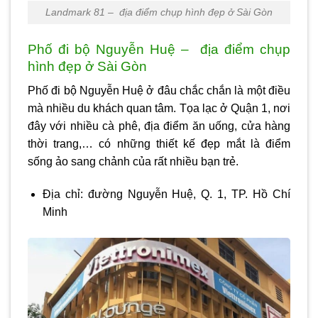
Landmark 81 – địa điểm chụp hình đẹp ở Sài Gòn
Phố đi bộ Nguyễn Huệ – địa điểm chụp
hình đẹp ở Sài Gòn
Phố đi bộ Nguyễn Huệ ở đâu chắc chắn là một điều
mà nhiều du khách quan tâm. Tọa lạc ở Quận 1, nơi
đây với nhiều cà phê, địa điểm ăn uống, cửa hàng
thời trang,… có những thiết kế đẹp mắt là điểm
sống ảo sang chảnh của rất nhiều bạn trẻ.
Địa chỉ: đường Nguyễn Huệ, Q. 1, TP. Hồ Chí
Minh