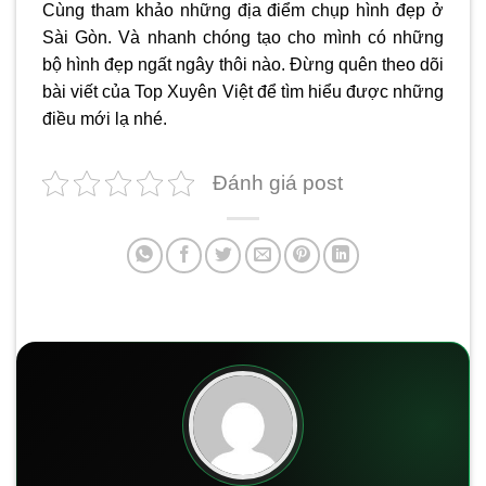
Cùng tham khảo những
địa điểm chụp hình đẹp ở
Sài Gòn
. Và nhanh chóng tạo cho mình có những
bộ hình đẹp ngất ngây thôi nào. Đừng quên theo dõi
bài viết của Top Xuyên Việt để tìm hiểu được những
điều mới lạ nhé.
Đánh giá post