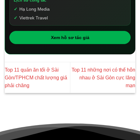
Lịch sử công tác
Hạ Long Media
Viettrek Travel
Xem hồ sơ tác giả
Top 11 quán ăn tối ở Sài
Top 11 những nơi có thể hôn
Gòn/TPHCM chất lượng giá
nhau ở Sài Gòn cực lãng
phải chăng
mạn