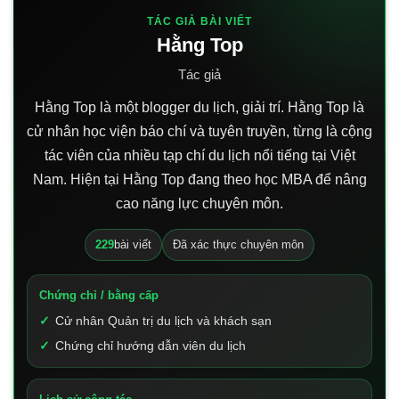
TÁC GIẢ BÀI VIẾT
Hằng Top
Tác giả
Hằng Top là một blogger du lịch, giải trí. Hằng Top là
cử nhân học viện báo chí và tuyên truyền, từng là cộng
tác viên của nhiều tạp chí du lịch nổi tiếng tại Việt
Nam. Hiện tại Hằng Top đang theo học MBA để nâng
cao năng lực chuyên môn.
229
bài viết
Đã xác thực chuyên môn
Chứng chỉ / bằng cấp
Cử nhân Quản trị du lịch và khách sạn
Chứng chỉ hướng dẫn viên du lịch