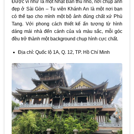
Được ví như là một Nhật Bản thu nhỏ, nơi chụp ảnh
đẹp ở Sài Gòn – Tu viện Khánh An là một nơi bạn
có thể tạo cho mình một bộ ảnh đúng chất xứ Phù
Tang. Với phong cách thiết kế ấn tượng từ hình
dáng mái nhà đến cánh của và màu sắc, mỗi góc
đều trở thành một background chụp hình cực chất.
Địa chỉ: Quốc lộ 1A, Q. 12, TP. Hồ Chí Minh