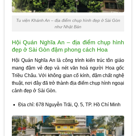
Tu viện Khánh An – địa điểm chụp hình đẹp ở Sài Gòn
như Nhật Bản
Hội Quán Nghĩa An – địa điểm chụp hình
đẹp ở Sài Gòn đậm phong cách Hoa
Hội Quán Nghĩa An là công trình kiến trúc tôn giáo
mang đậm vẻ đẹp và nét văn hoá người Hoa gốc
Triều Châu. Với không gian cổ kính, đậm chất nghệ
thuật, nơi đây đã trở thành địa điểm chụp hình ngoại
cảnh đẹp ở Sài Gòn.
Địa chỉ: 678 Nguyễn Trãi, Q. 5, TP. Hồ Chí Minh