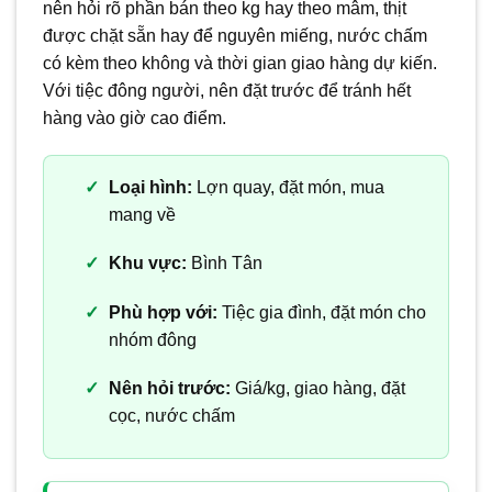
nên hỏi rõ phần bán theo kg hay theo mâm, thịt
được chặt sẵn hay để nguyên miếng, nước chấm
có kèm theo không và thời gian giao hàng dự kiến.
Với tiệc đông người, nên đặt trước để tránh hết
hàng vào giờ cao điểm.
Loại hình:
Lợn quay, đặt món, mua
mang về
Khu vực:
Bình Tân
Phù hợp với:
Tiệc gia đình, đặt món cho
nhóm đông
Nên hỏi trước:
Giá/kg, giao hàng, đặt
cọc, nước chấm