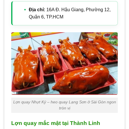
Địa chỉ:
16A Đ. Hậu Giang, Phường 12,
Quận 6, TP.HCM
Lợn quay Nhựt Ký – heo quay Lạng Sơn ở Sài Gòn ngon
tròn vị
Lợn quay mắc mật tại Thành Linh