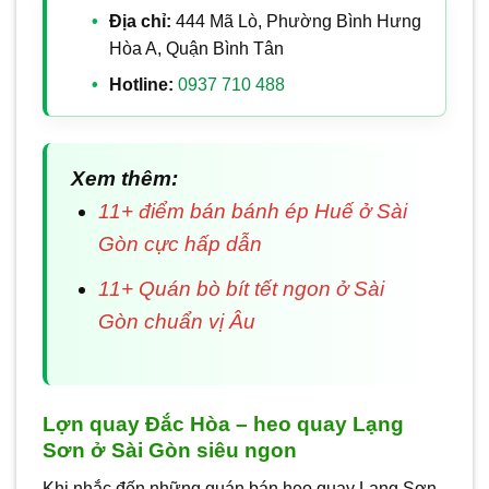
Địa chỉ:
444 Mã Lò, Phường Bình Hưng
Hòa A, Quận Bình Tân
Hotline:
0937 710 488
Xem thêm:
11+ điểm bán bánh ép Huế ở Sài
Gòn cực hấp dẫn
11+ Quán bò bít tết ngon ở Sài
Gòn chuẩn vị Âu
Lợn quay Đắc Hòa – heo quay Lạng
Sơn ở Sài Gòn siêu ngon
Khi nhắc đến những quán bán heo quay Lạng Sơn