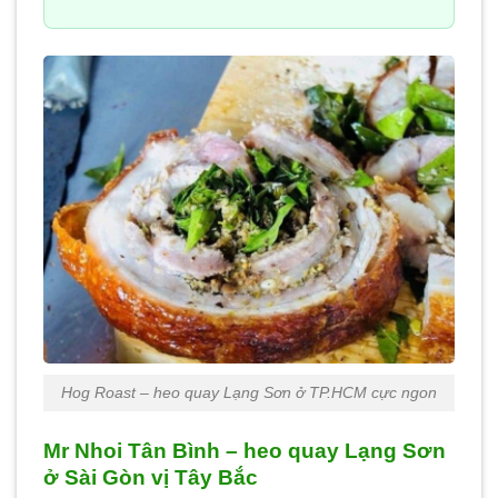
Hog Roast – heo quay Lạng Sơn ở TP.HCM cực ngon
Mr Nhoi Tân Bình – heo quay Lạng Sơn
ở Sài Gòn vị Tây Bắc