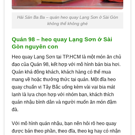
Hải Sản Ba Ba – quán heo quay Lạng Sơn ở Sài Gòn
không thể không ghé
Quán 98 – heo quay Lạng Sơn ở Sài
Gòn nguyên con
Heo quay Lạng Sơn tại TP.HCM là một món ăn chủ
đạo của Quán 98, kết hợp với mô hình bán bia hơi.
Quán khá đông khách, khách hàng có thể mua
mang về hoặc thưởng thức tại quán. Một đĩa heo
quay chuẩn vị Tây Bắc uống kèm vài vại bia mát
lạnh là lựa chọn hợp với nhóm bạn, khách thích
quán nhậu bình dân và người muốn ăn món đậm
đà.
Với mô hình quán nhậu, bạn nên hỏi rõ heo quay
được bán theo phần, theo đĩa, theo kg hay có nhận