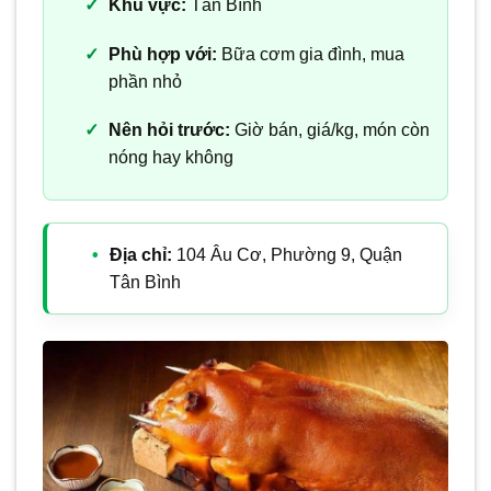
Khu vực:
Tân Bình
Phù hợp với:
Bữa cơm gia đình, mua
phần nhỏ
Nên hỏi trước:
Giờ bán, giá/kg, món còn
nóng hay không
Địa chỉ:
104 Âu Cơ, Phường 9, Quận
Tân Bình