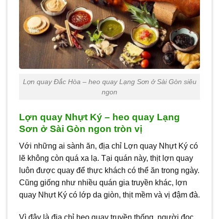
Lợn quay Đắc Hòa – heo quay Lạng Sơn ở Sài Gòn siêu
ngon
Lợn quay Nhựt Ký – heo quay Lạng
Sơn ở Sài Gòn ngon tròn vị
Với những ai sành ăn, địa chỉ Lợn quay Nhựt Ký có
lẽ không còn quá xa lạ. Tại quán này, thịt lợn quay
luôn được quay để thực khách có thể ăn trong ngày.
Cũng giống như nhiều quán gia truyền khác, lợn
quay Nhựt Ký có lớp da giòn, thịt mềm và vị đậm đà.
Vì đây là địa chỉ heo quay truyền thống, người đọc