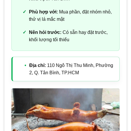
Phù hợp với:
Mua phần, đặt nhóm nhỏ,
thử vị lá mắc mật
Nên hỏi trước:
Có sẵn hay đặt trước,
khối lượng tối thiểu
Địa chỉ:
110 Ngô Thị Thu Minh, Phường
2, Q. Tân Bình, TP.HCM