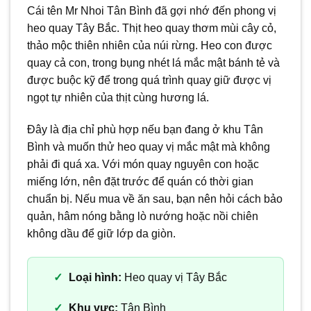
Cái tên Mr Nhoi Tân Bình đã gợi nhớ đến phong vị
heo quay Tây Bắc. Thịt heo quay thơm mùi cây cỏ,
thảo mộc thiên nhiên của núi rừng. Heo con được
quay cả con, trong bụng nhét lá mắc mật bánh tẻ và
được buộc kỹ để trong quá trình quay giữ được vị
ngọt tự nhiên của thịt cùng hương lá.
Đây là địa chỉ phù hợp nếu bạn đang ở khu Tân
Bình và muốn thử heo quay vị mắc mật mà không
phải đi quá xa. Với món quay nguyên con hoặc
miếng lớn, nên đặt trước để quán có thời gian
chuẩn bị. Nếu mua về ăn sau, bạn nên hỏi cách bảo
quản, hâm nóng bằng lò nướng hoặc nồi chiên
không dầu để giữ lớp da giòn.
Loại hình:
Heo quay vị Tây Bắc
Khu vực:
Tân Bình