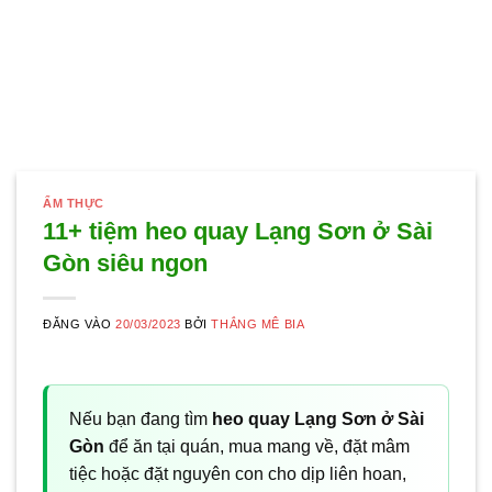
ẨM THỰC
11+ tiệm heo quay Lạng Sơn ở Sài
Gòn siêu ngon
ĐĂNG VÀO
20/03/2023
BỞI
THẮNG MÊ BIA
Nếu bạn đang tìm
heo quay Lạng Sơn ở Sài
Gòn
để ăn tại quán, mua mang về, đặt mâm
tiệc hoặc đặt nguyên con cho dịp liên hoan,