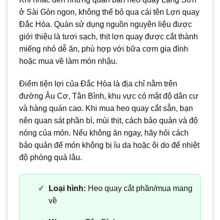
ở Sài Gòn ngon, không thể bỏ qua cái tên Lợn quay
Đắc Hòa. Quán sử dụng nguồn nguyên liệu được
giới thiệu là tươi sạch, thịt lợn quay được cắt thành
miếng nhỏ dễ ăn, phù hợp với bữa cơm gia đình
hoặc mua về làm món nhậu.
Điểm tiện lợi của Đắc Hòa là địa chỉ nằm trên
đường Âu Cơ, Tân Bình, khu vực có mật độ dân cư
và hàng quán cao. Khi mua heo quay cắt sẵn, bạn
nên quan sát phần bì, mùi thịt, cách bảo quản và độ
nóng của món. Nếu không ăn ngay, hãy hỏi cách
bảo quản để món không bị ỉu da hoặc ôi do để nhiệt
độ phòng quá lâu.
Loại hình:
Heo quay cắt phần/mua mang
về