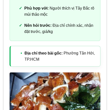
Phù hợp với:
Người thích vị Tây Bắc rõ
mùi thảo mộc
Nên hỏi trước:
Địa chỉ chính xác, nhận
đặt trước, giá/kg
Địa chỉ theo bài gốc:
Phường Tân Hới,
TP.HCM