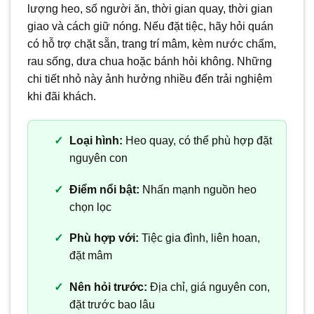
lượng heo, số người ăn, thời gian quay, thời gian
giao và cách giữ nóng. Nếu đặt tiệc, hãy hỏi quán
có hỗ trợ chặt sẵn, trang trí mâm, kèm nước chấm,
rau sống, dưa chua hoặc bánh hỏi không. Những
chi tiết nhỏ này ảnh hưởng nhiều đến trải nghiệm
khi đãi khách.
Loại hình:
Heo quay, có thể phù hợp đặt
nguyên con
Điểm nổi bật:
Nhấn mạnh nguồn heo
chọn lọc
Phù hợp với:
Tiệc gia đình, liên hoan,
đặt mâm
Nên hỏi trước:
Địa chỉ, giá nguyên con,
đặt trước bao lâu