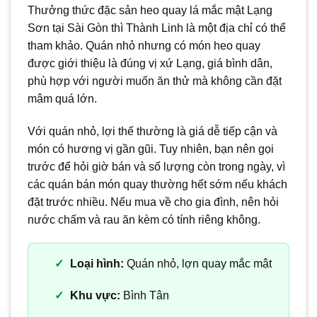
Thưởng thức đặc sản heo quay lá mắc mật Lạng
Sơn tại Sài Gòn thì Thành Linh là một địa chỉ có thể
tham khảo. Quán nhỏ nhưng có món heo quay
được giới thiệu là đúng vị xứ Lạng, giá bình dân,
phù hợp với người muốn ăn thử mà không cần đặt
mâm quá lớn.
Với quán nhỏ, lợi thế thường là giá dễ tiếp cận và
món có hương vị gần gũi. Tuy nhiên, bạn nên gọi
trước để hỏi giờ bán và số lượng còn trong ngày, vì
các quán bán món quay thường hết sớm nếu khách
đặt trước nhiều. Nếu mua về cho gia đình, nên hỏi
nước chấm và rau ăn kèm có tính riêng không.
Loại hình:
Quán nhỏ, lợn quay mắc mật
Khu vực:
Bình Tân