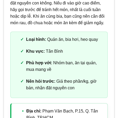
đặt nguyên con không. Nếu đi vào giờ cao điểm,
hãy gọi trước để tránh hết món, nhất là cuối tuần
hoặc dịp lễ. Khi ăn cùng bia, bạn cũng nên cân đối
món rau, đồ chua hoặc món ăn kèm để giảm ngấy.
Loại hình:
Quán ăn, bia hơi, heo quay
Khu vực:
Tân Bình
Phù hợp với:
Nhóm bạn, ăn tại quán,
mua mang về
Nên hỏi trước:
Giá theo phần/kg, giờ
bán, nhận đặt nguyên con
Địa chỉ:
Phạm Văn Bạch, P.15, Q. Tân
Bình, TP.HCM