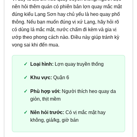
nên hỏi thêm quán có phiên bản lợn quay mắc mật
đúng kiểu Lạng Sơn hay chủ yếu là heo quay phổ
thông. Nếu bạn muốn đúng vị xứ Lạng, hãy hỏi rõ
có dùng lá mắc mật, nước chấm đi kèm và gia vị
ướp theo phong cách nào. Điều này giúp tránh kỳ
vọng sai khi đến mua.
Loại hình:
Lợn quay truyền thống
Khu vực:
Quận 6
Phù hợp với:
Người thích heo quay da
giòn, thịt mềm
Nên hỏi trước:
Có vị mắc mật hay
không, giá/kg, giờ bán