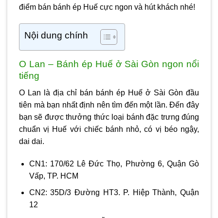
điểm bán bánh ép Huế cực ngon và hút khách nhé!
Nội dung chính
O Lan – Bánh ép Huế ở Sài Gòn ngon nổi
tiếng
O Lan là địa chỉ bán
bánh ép Huế ở Sài Gòn
đầu
tiên mà bạn nhất định nên tìm đến một lần. Đến đây
bạn sẽ được thưởng thức loại bánh đặc trưng đúng
chuẩn vị Huế với chiếc bánh nhỏ, có vị béo ngậy,
dai dai.
CN1: 170/62 Lê Đức Thọ, Phường 6, Quận Gò
Vấp, TP. HCM
CN2: 35D/3 Đường HT3. P. Hiệp Thành, Quận
12