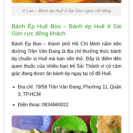
O Lan – Bánh ép Huế ở Sài Gòn ngon nổi tiếng
Bánh Ép Huế Boo – Bánh ép Huế ở Sài
Gòn cực đông khách
Bánh Ép Boo – thành phố Hồ Chí Minh nằm trên
đường Trần Văn Đang là địa chỉ thưởng thức bánh
ép chuẩn vị Huế mà bạn nên thử. Đây là điểm đến
quen thuộc của nhiều bạn trẻ Sài Thành vì có cảm
giác đang được ăn bánh ép ngay tại cố đô Huế.
Địa chỉ: 79/58 Trần Văn Đang, Phường 11, Quận
3, TP.HCM
Điện thoại: 0834660022