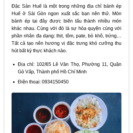
Đặc Sản Huế là một trong những địa chỉ
bánh ép
Huế ở Sài Gòn
ngon xuất sắc bạn nên thử. Món
bánh ép tại đây được biến tấu thành nhiều món
khác nhau. Cùng với đó là sự hòa quyện cùng với
phần nhân đa dạng: thịt, tôm, pate, bò khô, trứng…
Tất cả tạo nên hương vị đặc trưng khó cưỡng thu
hút bất kỳ thực khách nào.
Địa chỉ: 102/65 Lê Văn Thọ, Phường 11, Quận
Gò Vấp, Thành phố Hồ Chí Minh
Điện thoại: 0934150450