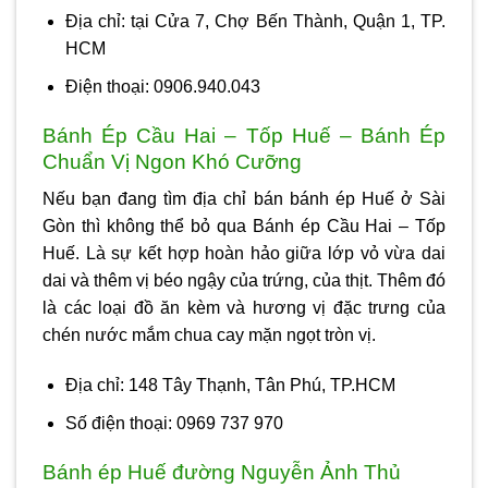
Địa chỉ: tại Cửa 7, Chợ Bến Thành, Quận 1, TP.
HCM
Điện thoại: 0906.940.043
Bánh Ép Cầu Hai – Tốp Huế – Bánh Ép
Chuẩn Vị Ngon Khó Cưỡng
Nếu bạn đang tìm địa chỉ bán bánh ép Huế ở Sài
Gòn thì không thể bỏ qua Bánh ép Cầu Hai – Tốp
Huế. Là sự kết hợp hoàn hảo giữa lớp vỏ vừa dai
dai và thêm vị béo ngậy của trứng, của thịt. Thêm đó
là các loại đồ ăn kèm và hương vị đặc trưng của
chén nước mắm chua cay mặn ngọt tròn vị.
Địa chỉ: 148 Tây Thạnh, Tân Phú, TP.HCM
Số điện thoại: 0969 737 970
Bánh ép Huế đường Nguyễn Ảnh Thủ