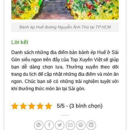
Bánh ép Huế đường Nguyễn Ảnh Thủ tại TP HCM
Lời kết
Danh sách những địa điểm bán
bánh ép Huế ở Sài
Gòn
siêu ngon trên đây của Top Xuyên Việt sẽ giúp
bạn dễ dàng chọn lựa. Thường xuyên theo dõi
trang du lịch để cập nhật những địa điểm và món ăn
ngon. Chúc bạn sẽ có những trải nghiệm tuyệt vời
khi thưởng thức món ăn tại Sài gòn.
5/5 - (3 bình chọn)