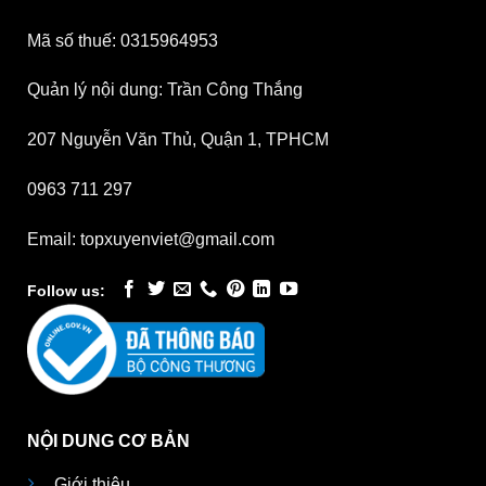
Mã số thuế: 0315964953
Quản lý nội dung: Trần Công Thắng
207 Nguyễn Văn Thủ, Quận 1, TPHCM
0963 711 297
Email: topxuyenviet@gmail.com
Follow us:
NỘI DUNG CƠ BẢN
Giới thiệu