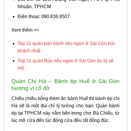
Nhuận, TPHCM
Điện thoại: 090.836.9507
Xem thêm >>
Top 11 quán bán bánh xèo ngon ở Sài Gòn hút
khách nhất
Top 11 quán Bún riêu ngon ở Sài Gòn ăn là sẽ
mê
Quán Chị Hà – Bánh ép Huế ở Sài Gòn
hương vị cố đô
Chiều chiều bỗng thèm ăn bánh Huế thì bánh ép chị
Hà sẽ là một địa chỉ lý tưởng cho bạn. Quán bánh
ép tại TPHCM này nằm bên trong chợ Bà Chiểu, từ
lúc mở cửa đến lúc đóng cửa đều rất đông đúc.