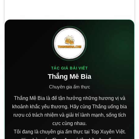
TÁC GIẢ BÀI VIẾT
Thắng Mê Bia
Chuyên gia ẩm thực
Thắng Mê Bia là để tận hưởng những hương vị và
khoảnh khắc yêu thương. Hãy cùng Thắng uống bia
rượu có trách nhiệm và giải trí lành mạnh, sống tích
cực cùng nhau.
Tôi đang là chuyên gia ẩm thực tại Top Xuyên Việt.