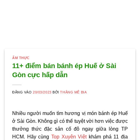
ẨM THỰC
11+ điểm bán bánh ép Huế ở Sài
Gòn cực hấp dẫn
ĐĂNG VÀO
20/03/2023
BỞI
THẮNG MÊ BIA
Nhiều người muốn tìm hương vị món
bánh ép Huế
ở Sài Gòn
. Không gì có thể tuyệt vời hơn việc được
thưởng thức đặc sản cố đô ngay giữa lòng TP
HCM. Hãy cùng
Top Xuyên Việt
khám phá 11 địa