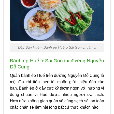
Đặc Sản Huế – Bánh ép Huế ở Sài Gòn chuẩn vị
Bánh ép Huế ở Sài Gòn tại đường Nguyễn
Đỗ Cung
Quán bánh ép Huế trên đường Nguyễn Đỗ Cung là
một địa chỉ tiếp theo tôi muốn giới thiệu đến các
bạn. Bánh ép ở đây cực kỳ thơm ngon với hương vị
đúng chuẩn vị Huế được nhiều người ưa thích.
Hơn nữa không gian quán vô cùng sạch sẽ, an toàn
chắc chắn sẽ làm hài lòng bất cứ thực khách nào.