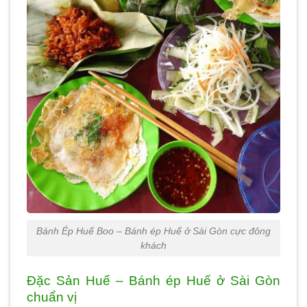
Bánh Ép Huế Boo – Bánh ép Huế ở Sài Gòn cực đông
khách
Đặc Sản Huế – Bánh ép Huế ở Sài Gòn
chuẩn vị