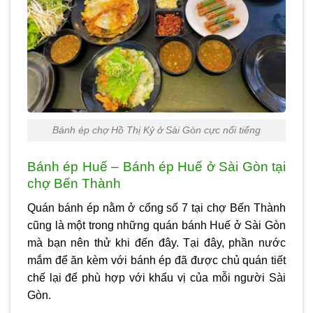
Bánh ép chợ Hồ Thị Kỷ ở Sài Gòn cực nổi tiếng
Bánh ép Huế – Bánh ép Huế ở Sài Gòn tại
chợ Bến Thành
Quán bánh ép nằm ở cổng số 7 tại chợ Bến Thành
cũng là một trong những quán bánh Huế ở Sài Gòn
mà bạn nên thử khi đến đây. Tại đây, phần nước
mắm để ăn kèm với bánh ép đã được chủ quán tiết
chế lại để phù hợp với khẩu vị của mỗi người Sài
Gòn.