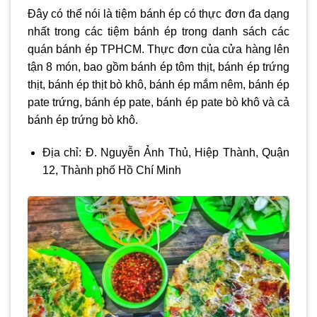
Đây có thể nói là tiệm bánh ép có thực đơn đa dạng
nhất trong các tiệm bánh ép trong danh sách các
quán bánh ép TPHCM. Thực đơn của cửa hàng lên
tận 8 món, bao gồm bánh ép tôm thịt, bánh ép trứng
thịt, bánh ép thịt bò khô, bánh ép mắm nêm, bánh ép
pate trứng, bánh ép pate, bánh ép pate bò khô và cả
bánh ép trứng bò khô.
Địa chỉ: Đ. Nguyễn Ảnh Thủ, Hiệp Thành, Quận
12, Thành phố Hồ Chí Minh