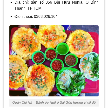
Địa chỉ: gần số 356 Bùi Hữu Nghĩa, Q Bình
Thạnh, TPHCM
Điện thoại: 0363.026.164
Quán Chị Hà – Bánh ép Huế ở Sài Gòn hương vị cố đô