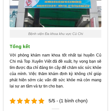
Bệnh viện Đa khoa khu vực Củ Chi
Tổng kết
Với phòng khám nam khoa tốt nhất tại huyện Củ
Chi mà Top Xuyên Việt đã đề xuất, hy vọng bạn sẽ
tìm được địa chỉ đáng tin cậy để chăm sóc sức khỏe
của mình. Việc thăm khám định kỳ không chỉ giúp
phát hiện sớm các vấn đề sức khỏe mà còn mang
lại sự an tâm và tự tin cho bạn.
5/5 - (1 bình chọn)