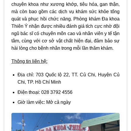
chuyên khoa như xương khớp, tiêu hóa, gan thận,
mà còn bao gồm các dịch vụ khám sức khỏe tổng
quát và phục hồi chức năng. Phòng khám Đa khoa
Thiên Ý nhận được nhiều đánh giá tích cực nhờ đội
ngũ bác sĩ có chuyên môn cao và nhân viên y tế tận
tâm, cùng với cơ sở vật chất hiện đại, đảm bảo sự
hài lòng cho bệnh nhân trong mỗi lần thăm khám.
Thông tin liên hệ:
Địa chỉ:
703 Quốc lộ 22, TT. Củ Chi, Huyện Củ
Chi, TP. Hồ Chí Minh
Điện thoại:
028 3792 4556
Giờ làm việc:
Mở cả ngày