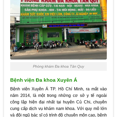
Phòng khám Đa khoa Tân Quy
Bệnh viện Đa khoa Xuyên Á
Bệnh viện Xuyên Á TP. Hồ Chí Minh, ra mắt vào
năm 2014, là một trong những cơ sở y tế ngoài
công lập hiện đại nhất tại huyện Củ Chi, chuyên
cung cấp dịch vụ khám nam khoa. Với quy mô lớn
và đội ngũ bác sĩ có trình độ chuyên môn cao, bệnh