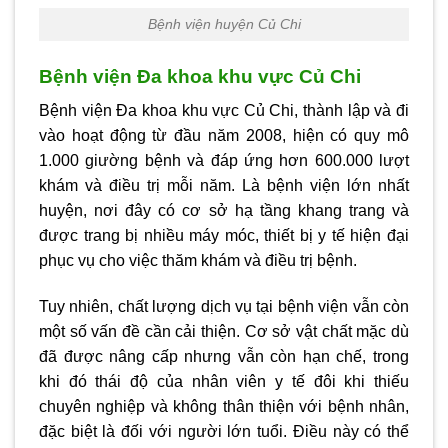
Bệnh viện huyện Củ Chi
Bệnh viện Đa khoa khu vực Củ Chi
Bệnh viện Đa khoa khu vực Củ Chi, thành lập và đi
vào hoạt động từ đầu năm 2008, hiện có quy mô
1.000 giường bệnh và đáp ứng hơn 600.000 lượt
khám và điều trị mỗi năm. Là bệnh viện lớn nhất
huyện, nơi đây có cơ sở hạ tầng khang trang và
được trang bị nhiều máy móc, thiết bị y tế hiện đại
phục vụ cho việc thăm khám và điều trị bệnh.
Tuy nhiên, chất lượng dịch vụ tại bệnh viện vẫn còn
một số vấn đề cần cải thiện. Cơ sở vật chất mặc dù
đã được nâng cấp nhưng vẫn còn hạn chế, trong
khi đó thái độ của nhân viên y tế đôi khi thiếu
chuyên nghiệp và không thân thiện với bệnh nhân,
đặc biệt là đối với người lớn tuổi. Điều này có thể