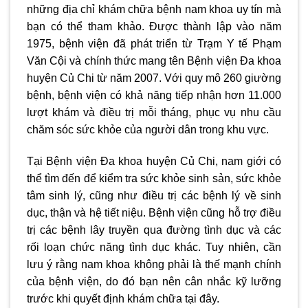
những địa chỉ khám chữa bệnh nam khoa uy tín mà
bạn có thể tham khảo. Được thành lập vào năm
1975, bệnh viện đã phát triển từ Trạm Y tế Phạm
Văn Cội và chính thức mang tên Bệnh viện Đa khoa
huyện Củ Chi từ năm 2007. Với quy mô 260 giường
bệnh, bệnh viện có khả năng tiếp nhận hơn 11.000
lượt khám và điều trị mỗi tháng, phục vụ nhu cầu
chăm sóc sức khỏe của người dân trong khu vực.
Tại Bệnh viện Đa khoa huyện Củ Chi, nam giới có
thể tìm đến để kiểm tra sức khỏe sinh sản, sức khỏe
tâm sinh lý, cũng như điều trị các bệnh lý về sinh
dục, thận và hệ tiết niệu. Bệnh viện cũng hỗ trợ điều
trị các bệnh lây truyền qua đường tình dục và các
rối loạn chức năng tình dục khác. Tuy nhiên, cần
lưu ý rằng nam khoa không phải là thế mạnh chính
của bệnh viện, do đó bạn nên cân nhắc kỹ lưỡng
trước khi quyết định khám chữa tại đây.