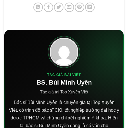
TÁC GIẢ BÀI VIẾT
BS. Bùi Minh Uyên
Tác giả tại Top Xuyên Việt
Bác sĩ Bùi Minh Uyên là chuyên gia tại Top Xuyên
Việt, có trình độ bác sĩ CKI, tốt nghiệp trường đại học y
dược TPHCM và chứng chỉ xét nghiệm Y khoa. Hiện
tại bác sĩ Bùi Minh Uyên đang là cố vấn cho