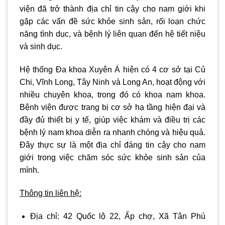
viện đã trở thành địa chỉ tin cậy cho nam giới khi
gặp các vấn đề sức khỏe sinh sản, rối loạn chức
năng tình dục, và bệnh lý liên quan đến hệ tiết niệu
và sinh dục.
Hệ thống Đa khoa Xuyên Á hiện có 4 cơ sở tại Củ
Chi, Vĩnh Long, Tây Ninh và Long An, hoạt động với
nhiều chuyên khoa, trong đó có khoa nam khoa.
Bệnh viện được trang bị cơ sở hạ tầng hiện đại và
đầy đủ thiết bị y tế, giúp việc khám và điều trị các
bệnh lý nam khoa diễn ra nhanh chóng và hiệu quả.
Đây thực sự là một địa chỉ đáng tin cậy cho nam
giới trong việc chăm sóc sức khỏe sinh sản của
mình.
Thông tin liên hệ:
Địa chỉ:
42 Quốc lộ 22, Ấp chợ, Xã Tân Phú