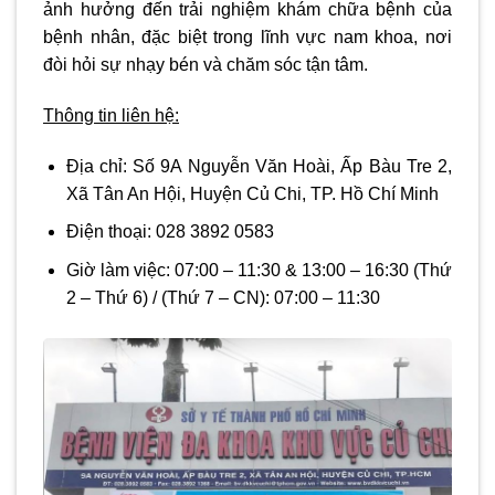
ảnh hưởng đến trải nghiệm khám chữa bệnh của
bệnh nhân, đặc biệt trong lĩnh vực nam khoa, nơi
đòi hỏi sự nhạy bén và chăm sóc tận tâm.
Thông tin liên hệ:
Địa chỉ:
Số 9A Nguyễn Văn Hoài, Ấp Bàu Tre 2,
Xã Tân An Hội, Huyện Củ Chi, TP. Hồ Chí Minh
Điện thoại:
028 3892 0583
Giờ làm việc:
07:00 – 11:30 & 13:00 – 16:30
(Thứ
2 – Thứ 6) / (Thứ 7 – CN):
07:00 – 11:30