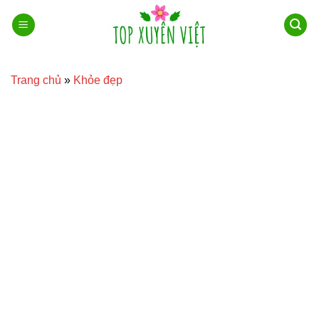
Bỏ
qua
nội
dung
Trang chủ
»
Khỏe đẹp