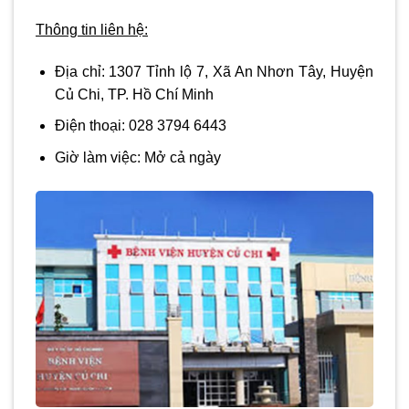
Thông tin liên hệ:
Địa chỉ:
1307 Tỉnh lộ 7, Xã An Nhơn Tây, Huyện
Củ Chi, TP. Hồ Chí Minh
Điện thoại:
028 3794 6443
Giờ làm việc:
Mở cả ngày