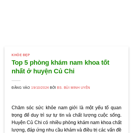
KHỎE ĐẸP
Top 5 phòng khám nam khoa tốt
nhất ở huyện Củ Chi
ĐĂNG VÀO
19/10/2024
BỞI
BS. BÙI MINH UYÊN
Chăm sóc sức khỏe nam giới là một yếu tố quan
trọng để duy trì sự tự tin và chất lượng cuộc sống.
Huyện Củ Chi có nhiều phòng khám nam khoa chất
lượng, đáp ứng nhu cầu khám và điều trị các vấn đề