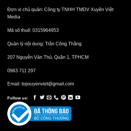
Đơn vị chủ quản: Công ty TNHH TMDV Xuyên Việt
Media
Mã số thuế: 0315964953
Quản lý nội dung: Trần Công Thắng
207 Nguyễn Văn Thủ, Quận 1, TPHCM
0963 711 297
Email: topxuyenviet@gmail.com
Follow us: