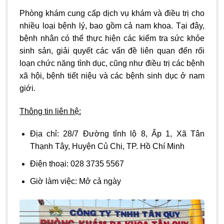
Phòng khám cung cấp dịch vụ khám và điều trị cho
nhiều loại bệnh lý, bao gồm cả nam khoa. Tại đây,
bệnh nhân có thể thực hiện các kiểm tra sức khỏe
sinh sản, giải quyết các vấn đề liên quan đến rối
loạn chức năng tình dục, cũng như điều trị các bệnh
xã hội, bệnh tiết niệu và các bệnh sinh dục ở nam
giới.
Thông tin liên hệ:
Địa chỉ:
28/7 Đường tỉnh lộ 8, Ấp 1, Xã Tân
Thạnh Tây, Huyện Củ Chi, TP. Hồ Chí Minh
Điện thoại:
028 3735 5567
Giờ làm việc:
Mở cả ngày