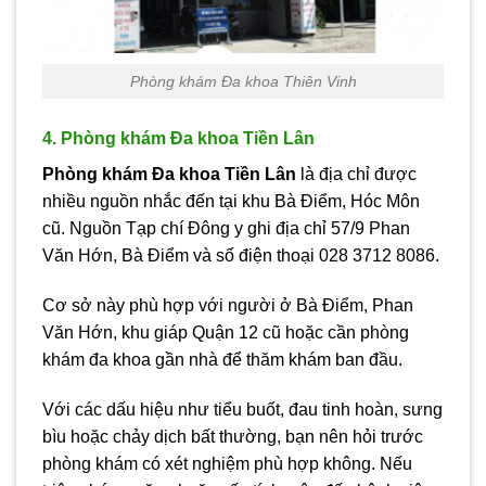
Phòng khám Đa khoa Thiên Vinh
4. Phòng khám Đa khoa Tiền Lân
Phòng khám Đa khoa Tiền Lân
là địa chỉ được
nhiều nguồn nhắc đến tại khu Bà Điểm, Hóc Môn
cũ. Nguồn Tạp chí Đông y ghi địa chỉ 57/9 Phan
Văn Hớn, Bà Điểm và số điện thoại 028 3712 8086.
Cơ sở này phù hợp với người ở Bà Điểm, Phan
Văn Hớn, khu giáp Quận 12 cũ hoặc cần phòng
khám đa khoa gần nhà để thăm khám ban đầu.
Với các dấu hiệu như tiểu buốt, đau tinh hoàn, sưng
bìu hoặc chảy dịch bất thường, bạn nên hỏi trước
phòng khám có xét nghiệm phù hợp không. Nếu