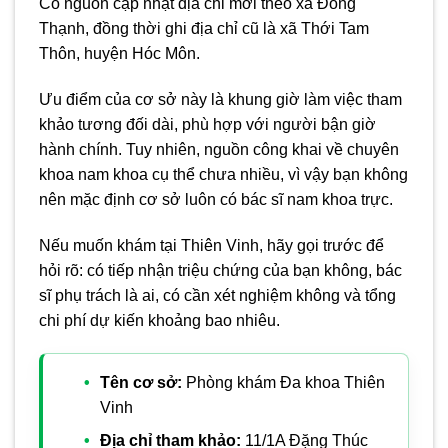
Có nguồn cập nhật địa chỉ mới theo xã Đông
Thạnh, đồng thời ghi địa chỉ cũ là xã Thới Tam
Thôn, huyện Hóc Môn.
Ưu điểm của cơ sở này là khung giờ làm việc tham
khảo tương đối dài, phù hợp với người bận giờ
hành chính. Tuy nhiên, nguồn công khai về chuyên
khoa nam khoa cụ thể chưa nhiều, vì vậy bạn không
nên mặc định cơ sở luôn có bác sĩ nam khoa trực.
Nếu muốn khám tại Thiên Vinh, hãy gọi trước để
hỏi rõ: có tiếp nhận triệu chứng của bạn không, bác
sĩ phụ trách là ai, có cần xét nghiệm không và tổng
chi phí dự kiến khoảng bao nhiêu.
Tên cơ sở:
Phòng khám Đa khoa Thiên
Vinh
Địa chỉ tham khảo:
11/1A Đặng Thúc