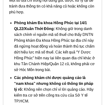
Một số địa chỉ trong nội dung gốc được xử lý lại để
tránh đưa thông tin có khả năng cũ hoặc không còn
phù hợp.
Phòng khám Đa khoa Hồng Phúc tại 14/1
QL22/Xuân Thới Đông:
Không giữ trong danh
sách chính vì nguồn mã số thuế cho thấy DNTN
Phòng khám Đa khoa Hồng Phúc tại địa chỉ này
đã ngừng hoạt động và hoàn thành thủ tục chấm
dứt hiệu lực mã số thuế. Các kết quả “Y Dược
Hồng Phúc” hiện nay lại liên quan địa chỉ khác ở
khu Tân Chánh Hiệp/Quận 12 cũ, không phải cơ
sở Hóc Môn trong bài.
Các phòng khám chỉ được quảng cáo là
“nam khoa” nhưng không có thông tin pháp
lý rõ:
Không nên chọn chỉ vì lời quảng cáo. Hãy
kiểm tra cơ sở trên cổng tra cứu của Sở Y tế
TP.HCM.