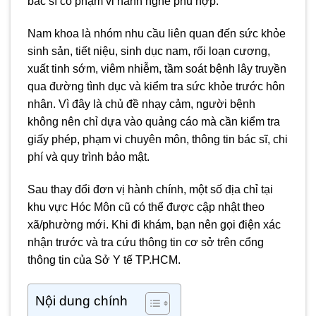
bác sĩ có phạm vi hành nghề phù hợp.
Nam khoa là nhóm nhu cầu liên quan đến sức khỏe
sinh sản, tiết niệu, sinh dục nam, rối loạn cương,
xuất tinh sớm, viêm nhiễm, tầm soát bệnh lây truyền
qua đường tình dục và kiểm tra sức khỏe trước hôn
nhân. Vì đây là chủ đề nhạy cảm, người bệnh
không nên chỉ dựa vào quảng cáo mà cần kiểm tra
giấy phép, phạm vi chuyên môn, thông tin bác sĩ, chi
phí và quy trình bảo mật.
Sau thay đổi đơn vị hành chính, một số địa chỉ tại
khu vực Hóc Môn cũ có thể được cập nhật theo
xã/phường mới. Khi đi khám, bạn nên gọi điện xác
nhận trước và tra cứu thông tin cơ sở trên cổng
thông tin của Sở Y tế TP.HCM.
Nội dung chính