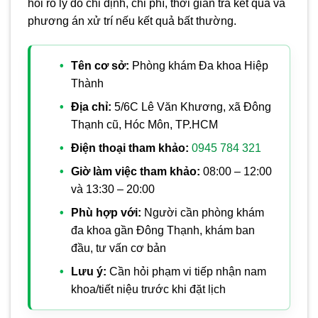
hỏi rõ lý do chỉ định, chi phí, thời gian trả kết quả và
phương án xử trí nếu kết quả bất thường.
Tên cơ sở:
Phòng khám Đa khoa Hiệp
Thành
Địa chỉ:
5/6C Lê Văn Khương, xã Đông
Thạnh cũ, Hóc Môn, TP.HCM
Điện thoại tham khảo:
0945 784 321
Giờ làm việc tham khảo:
08:00 – 12:00
và 13:30 – 20:00
Phù hợp với:
Người cần phòng khám
đa khoa gần Đông Thạnh, khám ban
đầu, tư vấn cơ bản
Lưu ý:
Cần hỏi phạm vi tiếp nhận nam
khoa/tiết niệu trước khi đặt lịch