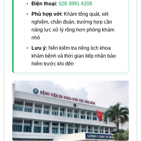
Điện thoại:
028 3891 4208
Phù hợp với:
Khám tổng quát, xét
nghiệm, chẩn đoán, trường hợp cần
năng lực xử lý rộng hơn phòng khám
nhỏ
Lưu ý:
Nên kiểm tra riêng lịch khoa
khám bệnh và thời gian tiếp nhận bảo
hiểm trước khi đến