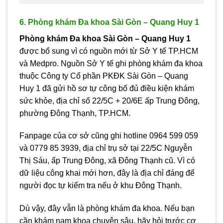
6. Phòng khám Đa khoa Sài Gòn – Quang Huy 1
Phòng khám Đa khoa Sài Gòn – Quang Huy 1
được bổ sung vì có nguồn mới từ Sở Y tế TP.HCM
và Medpro. Nguồn Sở Y tế ghi phòng khám đa khoa
thuộc Công ty Cổ phần PKĐK Sài Gòn – Quang
Huy 1 đã gửi hồ sơ tự công bố đủ điều kiện khám
sức khỏe, địa chỉ số 22/5C + 20/6E ấp Trung Đông,
phường Đông Thạnh, TP.HCM.
Fanpage của cơ sở cũng ghi hotline 0964 599 059
và 0779 85 3939, địa chỉ trụ sở tại 22/5C Nguyễn
Thị Sáu, ấp Trung Đông, xã Đông Thạnh cũ. Vì có
dữ liệu công khai mới hơn, đây là địa chỉ đáng để
người đọc tự kiểm tra nếu ở khu Đông Thạnh.
Dù vậy, đây vẫn là phòng khám đa khoa. Nếu bạn
cần khám nam khoa chuyên sâu, hãy hỏi trước cơ