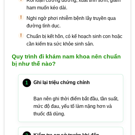
Rối loạn cương dương, xuất tinh sớm, giảm
ham muốn kéo dài.
Nghi ngờ phơi nhiễm bệnh lây truyền qua
đường tình dục.
Chuẩn bị kết hôn, có kế hoạch sinh con hoặc
cần kiểm tra sức khỏe sinh sản.
Quy trình đi khám nam khoa nên chuẩn
bị như thế nào?
Ghi lại triệu chứng chính
Bạn nên ghi thời điểm bắt đầu, tần suất,
mức độ đau, yếu tố làm nặng hơn và
thuốc đã dùng.