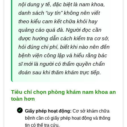
nội dung y tế, đặc biệt là nam khoa,
danh sách “uy tín” không nên viết
theo kiểu cam kết chữa khỏi hay
quảng cáo quá đà. Người đọc cần
được hướng dẫn cách kiểm tra cơ sở,
hỏi đúng chi phí, biết khi nào nên đến
bệnh viện công lập và hiểu rằng bác
sĩ mới là người có thẩm quyền chẩn
đoán sau khi thăm khám trực tiếp.
Tiêu chí chọn phòng khám nam khoa an
toàn hơn
Giấy phép hoạt động:
Cơ sở khám chữa
bệnh cần có giấy phép hoạt động và thông
tin có thể tra cứu.