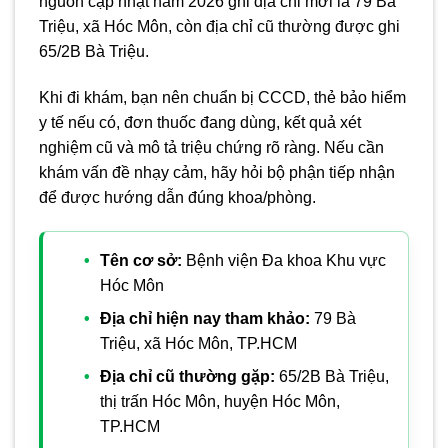
nguồn cập nhật năm 2026 ghi địa chỉ mới là 79 Bà
Triệu, xã Hóc Môn, còn địa chỉ cũ thường được ghi
65/2B Bà Triệu.
Khi đi khám, bạn nên chuẩn bị CCCD, thẻ bảo hiểm
y tế nếu có, đơn thuốc đang dùng, kết quả xét
nghiệm cũ và mô tả triệu chứng rõ ràng. Nếu cần
khám vấn đề nhạy cảm, hãy hỏi bộ phận tiếp nhận
để được hướng dẫn đúng khoa/phòng.
Tên cơ sở:
Bệnh viện Đa khoa Khu vực
Hóc Môn
Địa chỉ hiện nay tham khảo:
79 Bà
Triệu, xã Hóc Môn, TP.HCM
Địa chỉ cũ thường gặp:
65/2B Bà Triệu,
thị trấn Hóc Môn, huyện Hóc Môn,
TP.HCM