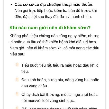
Các cơ sở có địa chỉ/điện thoại mâu thuẫn:
Nên gọi trực tiếp hoặc kiểm tra bản đồ trước khi
đến, đặc biệt sau thay đổi đơn vị hành chính.
Khi nào nam giới nên đi khám sớm?
Không phải triệu chứng nào cũng nguy hiểm, nhưng
trì hoãn quá lâu có thể khiến bệnh khó điều trị hơn.
Nam giới nên đi khám sớm khi có một trong các dấu
hiệu sau:
Tiểu buốt, tiểu rắt, tiểu ra máu hoặc đau khi đi
tiểu.
Đau tinh hoàn, sưng bìu, nặng vùng bìu hoặc
đau vùng chậu.
Chảy dịch bất thường, mùi lạ, ngứa rát hoặc
nổi mụn/vết loét vùng sinh dục.