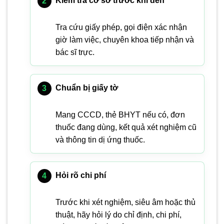
Kiểm tra cơ sở trước khi đến
Tra cứu giấy phép, gọi điện xác nhận
giờ làm việc, chuyên khoa tiếp nhận và
bác sĩ trực.
Chuẩn bị giấy tờ
Mang CCCD, thẻ BHYT nếu có, đơn
thuốc đang dùng, kết quả xét nghiệm cũ
và thông tin dị ứng thuốc.
Hỏi rõ chi phí
Trước khi xét nghiệm, siêu âm hoặc thủ
thuật, hãy hỏi lý do chỉ định, chi phí,