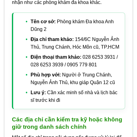
nhận như các phòng khám đa khoa khác.
Tên cơ sở:
Phòng khám Đa khoa Anh
Dũng 2
Địa chỉ tham khảo:
154/6C Nguyễn Ảnh
Thủ, Trung Chánh, Hóc Môn cũ, TP.HCM
Điện thoại tham khảo:
028 6253 3931 /
028 6253 3939 / 0905 779 801
Phù hợp với:
Người ở Trung Chánh,
Nguyễn Ảnh Thủ, khu giáp Quận 12 cũ
Lưu ý:
Cần xác minh số nhà và lịch bác
sĩ trước khi đi
Các địa chỉ cần kiểm tra kỹ hoặc không
giữ trong danh sách chính