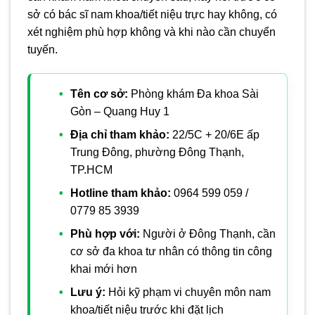
sở có bác sĩ nam khoa/tiết niệu trực hay không, có
xét nghiệm phù hợp không và khi nào cần chuyển
tuyến.
Tên cơ sở:
Phòng khám Đa khoa Sài
Gòn – Quang Huy 1
Địa chỉ tham khảo:
22/5C + 20/6E ấp
Trung Đông, phường Đông Thạnh,
TP.HCM
Hotline tham khảo:
0964 599 059 /
0779 85 3939
Phù hợp với:
Người ở Đông Thạnh, cần
cơ sở đa khoa tư nhân có thông tin công
khai mới hơn
Lưu ý:
Hỏi kỹ phạm vi chuyên môn nam
khoa/tiết niệu trước khi đặt lịch