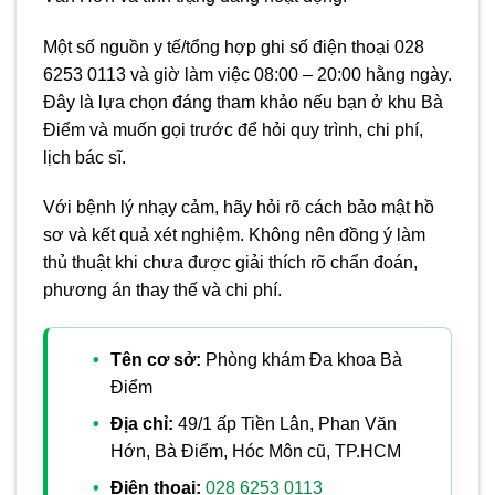
Một số nguồn y tế/tổng hợp ghi số điện thoại 028
6253 0113 và giờ làm việc 08:00 – 20:00 hằng ngày.
Đây là lựa chọn đáng tham khảo nếu bạn ở khu Bà
Điểm và muốn gọi trước để hỏi quy trình, chi phí,
lịch bác sĩ.
Với bệnh lý nhạy cảm, hãy hỏi rõ cách bảo mật hồ
sơ và kết quả xét nghiệm. Không nên đồng ý làm
thủ thuật khi chưa được giải thích rõ chẩn đoán,
phương án thay thế và chi phí.
Tên cơ sở:
Phòng khám Đa khoa Bà
Điểm
Địa chỉ:
49/1 ấp Tiền Lân, Phan Văn
Hớn, Bà Điểm, Hóc Môn cũ, TP.HCM
Điện thoại:
028 6253 0113