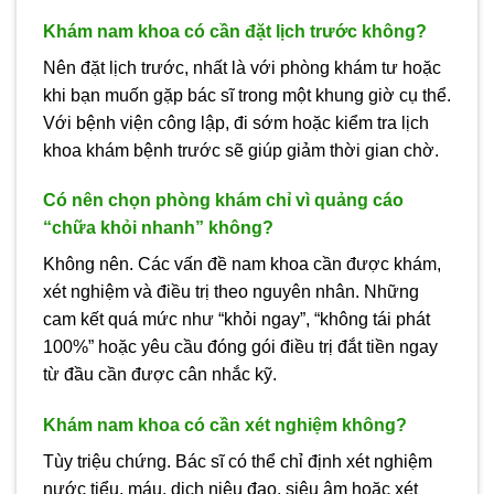
Khám nam khoa có cần đặt lịch trước không?
Nên đặt lịch trước, nhất là với phòng khám tư hoặc
khi bạn muốn gặp bác sĩ trong một khung giờ cụ thể.
Với bệnh viện công lập, đi sớm hoặc kiểm tra lịch
khoa khám bệnh trước sẽ giúp giảm thời gian chờ.
Có nên chọn phòng khám chỉ vì quảng cáo
“chữa khỏi nhanh” không?
Không nên. Các vấn đề nam khoa cần được khám,
xét nghiệm và điều trị theo nguyên nhân. Những
cam kết quá mức như “khỏi ngay”, “không tái phát
100%” hoặc yêu cầu đóng gói điều trị đắt tiền ngay
từ đầu cần được cân nhắc kỹ.
Khám nam khoa có cần xét nghiệm không?
Tùy triệu chứng. Bác sĩ có thể chỉ định xét nghiệm
nước tiểu, máu, dịch niệu đạo, siêu âm hoặc xét