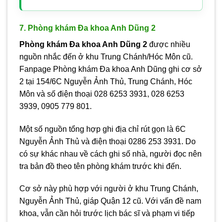
7. Phòng khám Đa khoa Anh Dũng 2
Phòng khám Đa khoa Anh Dũng 2
được nhiều
nguồn nhắc đến ở khu Trung Chánh/Hóc Môn cũ.
Fanpage Phòng khám Đa khoa Anh Dũng ghi cơ sở
2 tại 154/6C Nguyễn Ảnh Thủ, Trung Chánh, Hóc
Môn và số điện thoại 028 6253 3931, 028 6253
3939, 0905 779 801.
Một số nguồn tổng hợp ghi địa chỉ rút gọn là 6C
Nguyễn Ảnh Thủ và điện thoại 0286 253 3931. Do
có sự khác nhau về cách ghi số nhà, người đọc nên
tra bản đồ theo tên phòng khám trước khi đến.
Cơ sở này phù hợp với người ở khu Trung Chánh,
Nguyễn Ảnh Thủ, giáp Quận 12 cũ. Với vấn đề nam
khoa, vẫn cần hỏi trước lịch bác sĩ và phạm vi tiếp