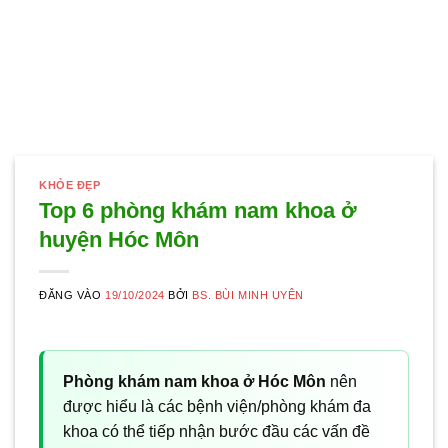
KHỎE ĐẸP
Top 6 phòng khám nam khoa ở
huyện Hóc Môn
ĐĂNG VÀO
19/10/2024
BỞI
BS. BÙI MINH UYÊN
Phòng khám nam khoa ở Hóc Môn
nên
được hiểu là các bệnh viện/phòng khám đa
khoa có thể tiếp nhận bước đầu các vấn đề