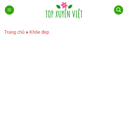
Bỏ
qua
nội
dung
Trang chủ
»
Khỏe đẹp