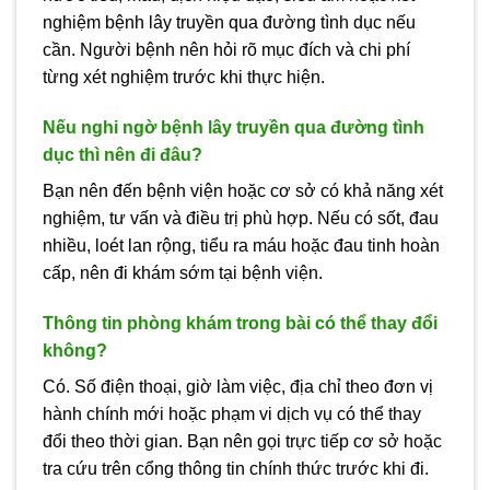
nghiệm bệnh lây truyền qua đường tình dục nếu
cần. Người bệnh nên hỏi rõ mục đích và chi phí
từng xét nghiệm trước khi thực hiện.
Nếu nghi ngờ bệnh lây truyền qua đường tình
dục thì nên đi đâu?
Bạn nên đến bệnh viện hoặc cơ sở có khả năng xét
nghiệm, tư vấn và điều trị phù hợp. Nếu có sốt, đau
nhiều, loét lan rộng, tiểu ra máu hoặc đau tinh hoàn
cấp, nên đi khám sớm tại bệnh viện.
Thông tin phòng khám trong bài có thể thay đổi
không?
Có. Số điện thoại, giờ làm việc, địa chỉ theo đơn vị
hành chính mới hoặc phạm vi dịch vụ có thể thay
đổi theo thời gian. Bạn nên gọi trực tiếp cơ sở hoặc
tra cứu trên cổng thông tin chính thức trước khi đi.