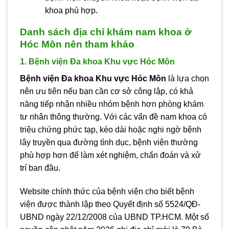
khoa phù hợp.
Danh sách địa chỉ khám nam khoa ở
Hóc Môn nên tham khảo
1. Bệnh viện Đa khoa Khu vực Hóc Môn
Bệnh viện Đa khoa Khu vực Hóc Môn
là lựa chọn
nên ưu tiên nếu bạn cần cơ sở công lập, có khả
năng tiếp nhận nhiều nhóm bệnh hơn phòng khám
tư nhân thông thường. Với các vấn đề nam khoa có
triệu chứng phức tạp, kéo dài hoặc nghi ngờ bệnh
lây truyền qua đường tình dục, bệnh viện thường
phù hợp hơn để làm xét nghiệm, chẩn đoán và xử
trí ban đầu.
Website chính thức của bệnh viện cho biết bệnh
viện được thành lập theo Quyết định số 5524/QĐ-
UBND ngày 22/12/2008 của UBND TP.HCM. Một số