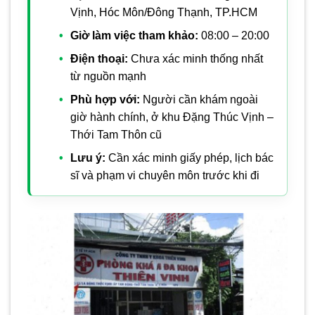
Vịnh, Hóc Môn/Đông Thạnh, TP.HCM
Giờ làm việc tham khảo:
08:00 – 20:00
Điện thoại:
Chưa xác minh thống nhất
từ nguồn mạnh
Phù hợp với:
Người cần khám ngoài
giờ hành chính, ở khu Đặng Thúc Vịnh –
Thới Tam Thôn cũ
Lưu ý:
Cần xác minh giấy phép, lịch bác
sĩ và phạm vi chuyên môn trước khi đi