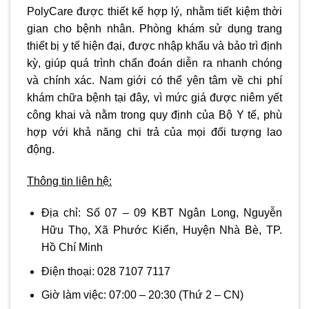
PolyCare được thiết kế hợp lý, nhằm tiết kiệm thời
gian cho bệnh nhân. Phòng khám sử dụng trang
thiết bị y tế hiện đại, được nhập khẩu và bảo trì định
kỳ, giúp quá trình chẩn đoán diễn ra nhanh chóng
và chính xác. Nam giới có thể yên tâm về chi phí
khám chữa bệnh tại đây, vì mức giá được niêm yết
công khai và nằm trong quy định của Bộ Y tế, phù
hợp với khả năng chi trả của mọi đối tượng lao
động.
Thông tin liên hệ:
Địa chỉ:
Số 07 – 09 KBT Ngân Long, Nguyễn
Hữu Thọ, Xã Phước Kiển, Huyện Nhà Bè, TP.
Hồ Chí Minh
Điện thoại:
028 7107 7117
Giờ làm việc:
07:00 – 20:30
(Thứ 2 – CN)