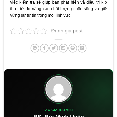
việc kiểm tra sẽ giúp bạn phát hiện và điều trị kịp
thời, từ đó nâng cao chất lượng cuộc sống và giữ
vững sự tự tin trong mọi lĩnh vực.
Đánh giá post
TÁC GIẢ BÀI VIẾT
BS. Bùi Minh Uyên