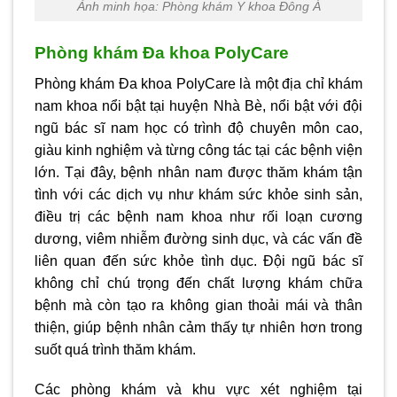
Ảnh minh họa: Phòng khám Y khoa Đông Á
Phòng khám Đa khoa PolyCare
Phòng khám Đa khoa PolyCare là một địa chỉ khám
nam khoa nổi bật tại huyện Nhà Bè, nổi bật với đội
ngũ bác sĩ nam học có trình độ chuyên môn cao,
giàu kinh nghiệm và từng công tác tại các bệnh viện
lớn. Tại đây, bệnh nhân nam được thăm khám tận
tình với các dịch vụ như khám sức khỏe sinh sản,
điều trị các bệnh nam khoa như rối loạn cương
dương, viêm nhiễm đường sinh dục, và các vấn đề
liên quan đến sức khỏe tình dục. Đội ngũ bác sĩ
không chỉ chú trọng đến chất lượng khám chữa
bệnh mà còn tạo ra không gian thoải mái và thân
thiện, giúp bệnh nhân cảm thấy tự nhiên hơn trong
suốt quá trình thăm khám.
Các phòng khám và khu vực xét nghiệm tại