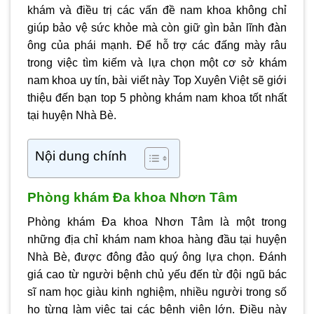
khám và điều trị các vấn đề nam khoa không chỉ
giúp bảo vệ sức khỏe mà còn giữ gìn bản lĩnh đàn
ông của phái mạnh. Để hỗ trợ các đấng mày râu
trong việc tìm kiếm và lựa chọn một cơ sở khám
nam khoa uy tín, bài viết này Top Xuyên Việt sẽ giới
thiệu đến bạn top 5 phòng khám nam khoa tốt nhất
tại huyện Nhà Bè.
Nội dung chính
Phòng khám Đa khoa Nhơn Tâm
Phòng khám Đa khoa Nhơn Tâm là một trong
những địa chỉ khám nam khoa hàng đầu tại huyện
Nhà Bè, được đông đảo quý ông lựa chọn. Đánh
giá cao từ người bệnh chủ yếu đến từ đội ngũ bác
sĩ nam học giàu kinh nghiệm, nhiều người trong số
họ từng làm việc tại các bệnh viện lớn. Điều này