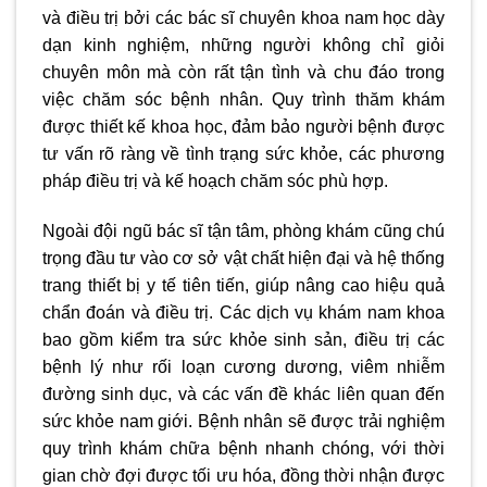
và điều trị bởi các bác sĩ chuyên khoa nam học dày
dạn kinh nghiệm, những người không chỉ giỏi
chuyên môn mà còn rất tận tình và chu đáo trong
việc chăm sóc bệnh nhân. Quy trình thăm khám
được thiết kế khoa học, đảm bảo người bệnh được
tư vấn rõ ràng về tình trạng sức khỏe, các phương
pháp điều trị và kế hoạch chăm sóc phù hợp.
Ngoài đội ngũ bác sĩ tận tâm, phòng khám cũng chú
trọng đầu tư vào cơ sở vật chất hiện đại và hệ thống
trang thiết bị y tế tiên tiến, giúp nâng cao hiệu quả
chẩn đoán và điều trị. Các dịch vụ khám nam khoa
bao gồm kiểm tra sức khỏe sinh sản, điều trị các
bệnh lý như rối loạn cương dương, viêm nhiễm
đường sinh dục, và các vấn đề khác liên quan đến
sức khỏe nam giới. Bệnh nhân sẽ được trải nghiệm
quy trình khám chữa bệnh nhanh chóng, với thời
gian chờ đợi được tối ưu hóa, đồng thời nhận được