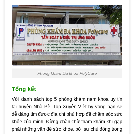
Phòng khám Đa khoa PolyCare
Tổng kết
Với danh sách top 5 phòng khám nam khoa uy tín
tại huyện Nhà Bè, Top Xuyên Việt hy vọng bạn sẽ
dễ dàng tìm được địa chỉ phù hợp để chăm sóc sức
khỏe của mình. Đừng chần chừ thăm khám khi gặp
phải những vấn đề sức khỏe, bởi sự chủ động trong