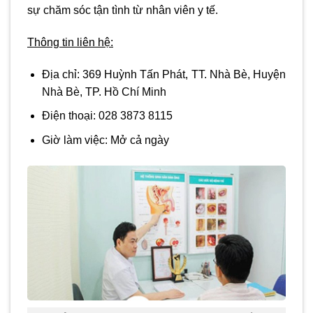
sự chăm sóc tận tình từ nhân viên y tế.
Thông tin liên hệ:
Địa chỉ:
369 Huỳnh Tấn Phát, TT. Nhà Bè, Huyện
Nhà Bè, TP. Hồ Chí Minh
Điện thoại:
028 3873 8115
Giờ làm việc:
Mở cả ngày