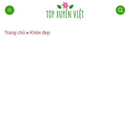
Bỏ
qua
nội
dung
Trang chủ
»
Khỏe đẹp