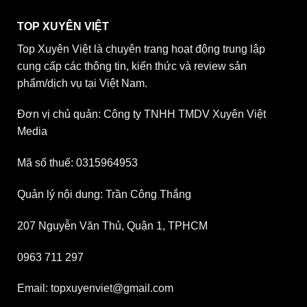
TOP XUYÊN VIỆT
Top Xuyên Việt là chuyên trang hoạt động trung lập
cung cấp các thông tin, kiến thức và review sản
phẩm/dịch vụ tại Việt Nam.
Đơn vị chủ quản: Công ty TNHH TMDV Xuyên Việt
Media
Mã số thuế: 0315964953
Quản lý nội dung: Trần Công Thắng
207 Nguyễn Văn Thủ, Quận 1, TPHCM
0963 711 297
Email: topxuyenviet@gmail.com