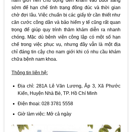
nam giới nên chủ động đến khám vào buổi sáng
sớm để hạn chế tình trạng đông đúc và thời gian
chờ đợi lâu. Việc chuẩn bị các giấy tờ cần thiết như
căn cước công dân và bảo hiểm y tế cũng rất quan
trọng để giúp quy trình thăm khám diễn ra nhanh
chóng. Mặc dù bệnh viện công lập có một số hạn
chế trong việc phục vụ, nhưng đây vẫn là một địa
chỉ đáng tin cậy cho nam giới khi có nhu cầu khám
chữa bệnh nam khoa.
Thông tin liên hệ:
Địa chỉ:
281A Lê Văn Lương, Ấp 3, Xã Phước
Kiển, Huyện Nhà Bè, TP. Hồ Chí Minh
Điện thoại:
028 3781 5558
Giờ làm việc:
Mở cả ngày