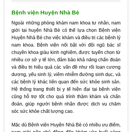
Bệnh viện Huyện Nhà Bè
Ngoài những phòng khám nam khoa tư nhân, nam
giới tại huyện Nhà Bè có thể lựa chọn Bệnh viện
Huyện Nhà Bè cho việc khám và điều trị các bệnh lý
nam khoa. Bệnh viện nổi bật với đội ngũ bác sĩ
chuyên khoa giàu kinh nghiệm, được tuyển chọn từ
nhiều cơ sở y tế lớn, đảm bảo khả năng chẩn đoán
và điều trị hiệu quả các vấn đề như rối loạn cương
dương, yếu sinh lý, viêm nhiễm đường sinh dục, và
các bệnh lý khác liên quan đến sức khỏe sinh sản.
Hệ thống trang thiết bị y tế hiện đại tại bệnh viện
cũng hỗ trợ tốt cho quá trình thăm khám và chẩn
đoán, giúp người bệnh nhận được dịch vụ chăm
sóc sức khỏe chất lượng cao.
Mặc dù Bệnh viện Huyện Nhà Bè có nhiều ưu điểm,