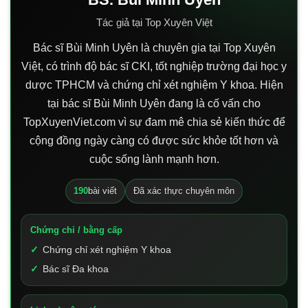
Tác giả tại Top Xuyên Việt
Bác sĩ Bùi Minh Uyên là chuyên gia tại Top Xuyên
Việt, có trình độ bác sĩ CKI, tốt nghiệp trường đại học y
dược TPHCM và chứng chỉ xét nghiệm Y khoa. Hiện
tại bác sĩ Bùi Minh Uyên đang là cố vấn cho
TopXuyenViet.com vì sự đam mê chia sẻ kiến thức để
cộng đồng ngày càng có được sức khỏe tốt hơn và
cuộc sống lành mạnh hơn.
190
bài viết
Đã xác thực chuyên môn
Chứng chỉ / bằng cấp
Chứng chỉ xét nghiệm Y khoa
Bác sĩ Đa khoa