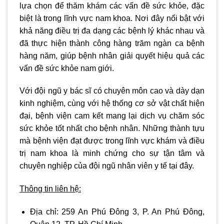
lựa chọn để thăm khám các vấn đề sức khỏe, đặc
biệt là trong lĩnh vực nam khoa. Nơi đây nổi bật với
khả năng điều trị đa dạng các bệnh lý khác nhau và
đã thực hiện thành công hàng trăm ngàn ca bệnh
hàng năm, giúp bệnh nhân giải quyết hiệu quả các
vấn đề sức khỏe nam giới.
Với đội ngũ y bác sĩ có chuyên môn cao và dày dạn
kinh nghiệm, cùng với hệ thống cơ sở vật chất hiện
đại, bệnh viện cam kết mang lại dịch vụ chăm sóc
sức khỏe tốt nhất cho bệnh nhân. Những thành tựu
mà bệnh viện đạt được trong lĩnh vực khám và điều
trị nam khoa là minh chứng cho sự tận tâm và
chuyên nghiệp của đội ngũ nhân viên y tế tại đây.
Thông tin liên hệ:
Địa chỉ:
259 An Phú Đông 3, P. An Phú Đông,