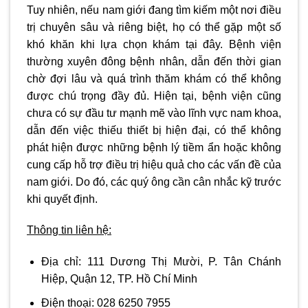
Tuy nhiên, nếu nam giới đang tìm kiếm một nơi điều
trị chuyên sâu và riêng biệt, họ có thể gặp một số
khó khăn khi lựa chọn khám tại đây. Bệnh viện
thường xuyên đông bệnh nhân, dẫn đến thời gian
chờ đợi lâu và quá trình thăm khám có thể không
được chú trọng đầy đủ. Hiện tại, bệnh viện cũng
chưa có sự đầu tư mạnh mẽ vào lĩnh vực nam khoa,
dẫn đến việc thiếu thiết bị hiện đại, có thể không
phát hiện được những bệnh lý tiềm ẩn hoặc không
cung cấp hỗ trợ điều trị hiệu quả cho các vấn đề của
nam giới. Do đó, các quý ông cần cân nhắc kỹ trước
khi quyết định.
Thông tin liên hệ:
Địa chỉ:
111 Dương Thị Mười, P. Tân Chánh
Hiệp, Quận 12, TP. Hồ Chí Minh
Điện thoại:
028 6250 7955