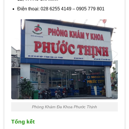
Điện thoại:
028 6255 4149 – 0905 779 801
Phòng Khám Đa Khoa Phước Thịnh
Tổng kết