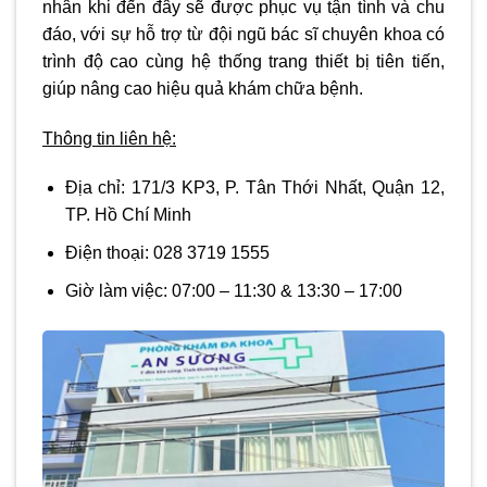
nhân khi đến đây sẽ được phục vụ tận tình và chu
đáo, với sự hỗ trợ từ đội ngũ bác sĩ chuyên khoa có
trình độ cao cùng hệ thống trang thiết bị tiên tiến,
giúp nâng cao hiệu quả khám chữa bệnh.
Thông tin liên hệ:
Địa chỉ:
171/3 KP3, P. Tân Thới Nhất, Quận 12,
TP. Hồ Chí Minh
Điện thoại:
028 3719 1555
Giờ làm việc:
07:00 – 11:30 & 13:30 – 17:00