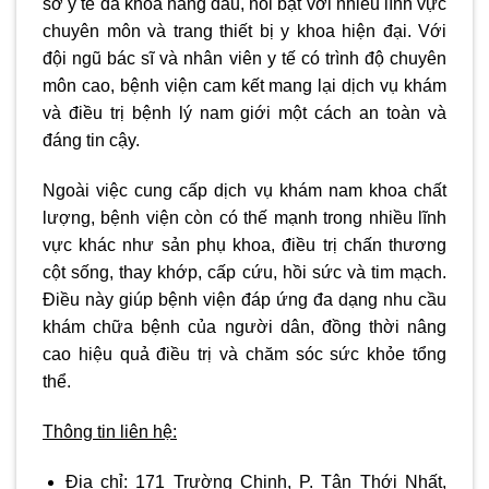
sở y tế đa khoa hàng đầu, nổi bật với nhiều lĩnh vực
chuyên môn và trang thiết bị y khoa hiện đại. Với
đội ngũ bác sĩ và nhân viên y tế có trình độ chuyên
môn cao, bệnh viện cam kết mang lại dịch vụ khám
và điều trị bệnh lý nam giới một cách an toàn và
đáng tin cậy.
Ngoài việc cung cấp dịch vụ khám nam khoa chất
lượng, bệnh viện còn có thế mạnh trong nhiều lĩnh
vực khác như sản phụ khoa, điều trị chấn thương
cột sống, thay khớp, cấp cứu, hồi sức và tim mạch.
Điều này giúp bệnh viện đáp ứng đa dạng nhu cầu
khám chữa bệnh của người dân, đồng thời nâng
cao hiệu quả điều trị và chăm sóc sức khỏe tổng
thể.
Thông tin liên hệ:
Địa chỉ:
171 Trường Chinh, P. Tân Thới Nhất,