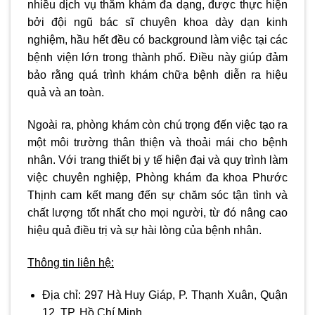
nhiều dịch vụ thăm khám đa dạng, được thực hiện
bởi đội ngũ bác sĩ chuyên khoa dày dạn kinh
nghiệm, hầu hết đều có background làm việc tại các
bệnh viện lớn trong thành phố. Điều này giúp đảm
bảo rằng quá trình khám chữa bệnh diễn ra hiệu
quả và an toàn.
Ngoài ra, phòng khám còn chú trọng đến việc tạo ra
một môi trường thân thiện và thoải mái cho bệnh
nhân. Với trang thiết bị y tế hiện đại và quy trình làm
việc chuyên nghiệp, Phòng khám đa khoa Phước
Thịnh cam kết mang đến sự chăm sóc tận tình và
chất lượng tốt nhất cho mọi người, từ đó nâng cao
hiệu quả điều trị và sự hài lòng của bệnh nhân.
Thông tin liên hệ:
Địa chỉ:
297 Hà Huy Giáp, P. Thạnh Xuân, Quận
12, TP. Hồ Chí Minh