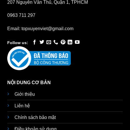
207 Nguyễn Văn Thủ, Quận 1, TPHCM
0963 711 297
Email: topxuyenviet@gmail.com
Follow us:
NỘI DUNG CƠ BẢN
Giới thiệu
Liên hệ
Chính sách bảo mật
Điều khoản sử dụng