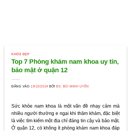
KHỎE ĐẸP
Top 7 Phòng khám nam khoa uy tín,
bảo mật ở quận 12
ĐĂNG VÀO
19/10/2024
BỞI
BS. BÙI MINH UYÊN
Sức khỏe nam khoa là một vấn đề nhạy cảm mà
nhiều người thường e ngại khi thăm khám, đặc biệt
là việc tìm kiếm một địa chỉ đáng tin cậy và bảo mật.
Ở quận 12, có không ít phòng khám nam khoa đáp