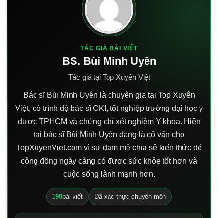
TÁC GIẢ BÀI VIẾT
BS. Bùi Minh Uyên
Tác giả tại Top Xuyên Việt
Bác sĩ Bùi Minh Uyên là chuyên gia tại Top Xuyên
Việt, có trình độ bác sĩ CKI, tốt nghiệp trường đại học y
dược TPHCM và chứng chỉ xét nghiệm Y khoa. Hiện
tại bác sĩ Bùi Minh Uyên đang là cố vấn cho
TopXuyenViet.com vì sự đam mê chia sẻ kiến thức để
cộng đồng ngày càng có được sức khỏe tốt hơn và
cuộc sống lành mạnh hơn.
190
bài viết
Đã xác thực chuyên môn