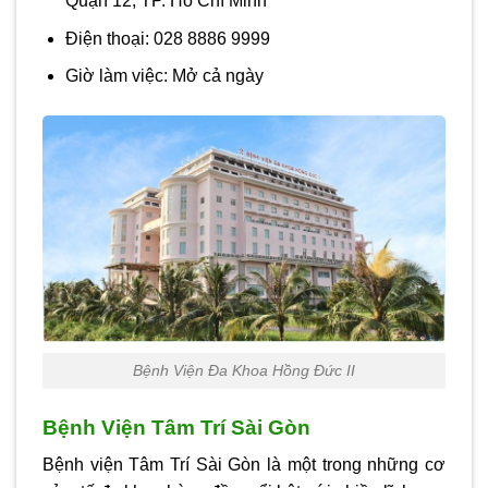
Quận 12, TP. Hồ Chí Minh
Điện thoại:
028 8886 9999
Giờ làm việc:
Mở cả ngày
Bệnh Viện Đa Khoa Hồng Đức II
Bệnh Viện Tâm Trí Sài Gòn
Bệnh viện Tâm Trí Sài Gòn là một trong những cơ