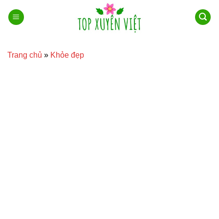
Bỏ
qua
nội
dung
Trang chủ
»
Khỏe đẹp