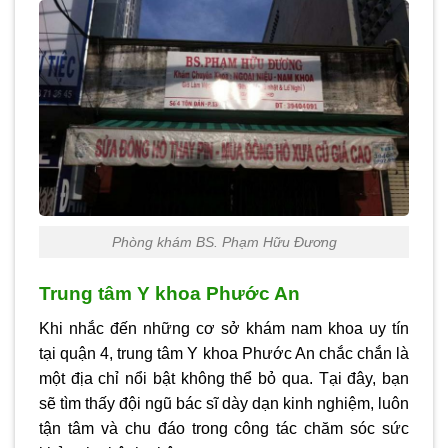
Phòng khám BS. Phạm Hữu Đương
Trung tâm Y khoa Phước An
Khi nhắc đến những cơ sở khám nam khoa uy tín
tại quận 4, trung tâm Y khoa Phước An chắc chắn là
một địa chỉ nổi bật không thể bỏ qua. Tại đây, bạn
sẽ tìm thấy đội ngũ bác sĩ dày dạn kinh nghiệm, luôn
tận tâm và chu đáo trong công tác chăm sóc sức