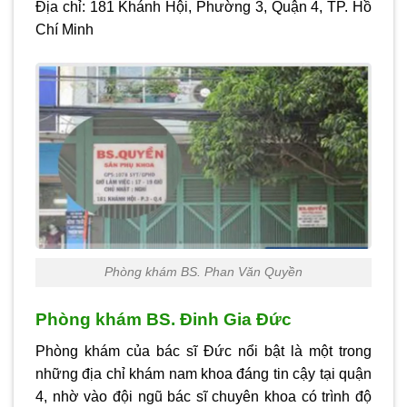
Địa chỉ:
181 Khánh Hội, Phường 3, Quận 4, TP. Hồ
Chí Minh
Phòng khám BS. Phan Văn Quyền
Phòng khám BS. Đinh Gia Đức
Phòng khám của bác sĩ Đức nổi bật là một trong
những địa chỉ khám nam khoa đáng tin cậy tại quận
4, nhờ vào đội ngũ bác sĩ chuyên khoa có trình độ