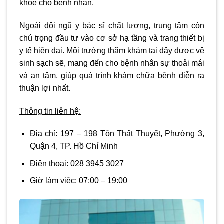
khỏe cho bệnh nhân.
Ngoài đội ngũ y bác sĩ chất lượng, trung tâm còn
chú trọng đầu tư vào cơ sở hạ tầng và trang thiết bị
y tế hiện đại. Môi trường thăm khám tại đây được vệ
sinh sạch sẽ, mang đến cho bệnh nhân sự thoải mái
và an tâm, giúp quá trình khám chữa bệnh diễn ra
thuận lợi nhất.
Thông tin liên hệ:
Địa chỉ:
197 – 198 Tôn Thất Thuyết, Phường 3,
Quận 4, TP. Hồ Chí Minh
Điện thoại: 028 3945 3027
Giờ làm việc: 07:00 – 19:00