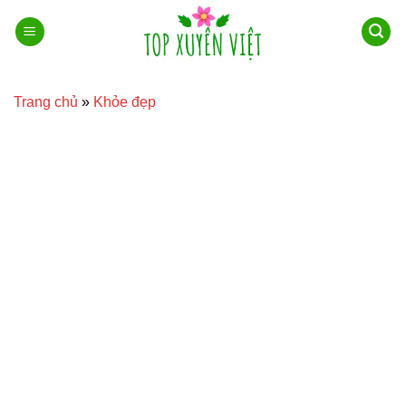
Bỏ
qua
nội
dung
Trang chủ
»
Khỏe đẹp