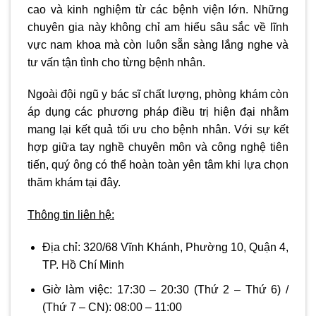
cao và kinh nghiệm từ các bệnh viện lớn. Những
chuyên gia này không chỉ am hiểu sâu sắc về lĩnh
vực nam khoa mà còn luôn sẵn sàng lắng nghe và
tư vấn tận tình cho từng bệnh nhân.
Ngoài đội ngũ y bác sĩ chất lượng, phòng khám còn
áp dụng các phương pháp điều trị hiện đại nhằm
mang lại kết quả tối ưu cho bệnh nhân. Với sự kết
hợp giữa tay nghề chuyên môn và công nghệ tiên
tiến, quý ông có thể hoàn toàn yên tâm khi lựa chọn
thăm khám tại đây.
Thông tin liên hệ:
Địa chỉ:
320/68 Vĩnh Khánh, Phường 10, Quận 4,
TP. Hồ Chí Minh
Giờ làm việc: 17:30 – 20:30
(Thứ 2 – Thứ 6) /
(Thứ 7 – CN):
08:00 – 11:00