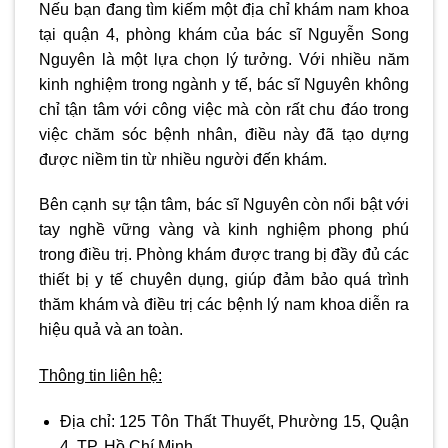
Nếu bạn đang tìm kiếm một địa chỉ khám nam khoa
tại quận 4, phòng khám của bác sĩ Nguyễn Song
Nguyên là một lựa chọn lý tưởng. Với nhiều năm
kinh nghiệm trong ngành y tế, bác sĩ Nguyên không
chỉ tận tâm với công việc mà còn rất chu đáo trong
việc chăm sóc bệnh nhân, điều này đã tạo dựng
được niềm tin từ nhiều người đến khám.
Bên cạnh sự tận tâm, bác sĩ Nguyên còn nổi bật với
tay nghề vững vàng và kinh nghiệm phong phú
trong điều trị. Phòng khám được trang bị đầy đủ các
thiết bị y tế chuyên dụng, giúp đảm bảo quá trình
thăm khám và điều trị các bệnh lý nam khoa diễn ra
hiệu quả và an toàn.
Thông tin liên hệ:
Địa chỉ:
125 Tôn Thất Thuyết, Phường 15, Quận
4, TP. Hồ Chí Minh