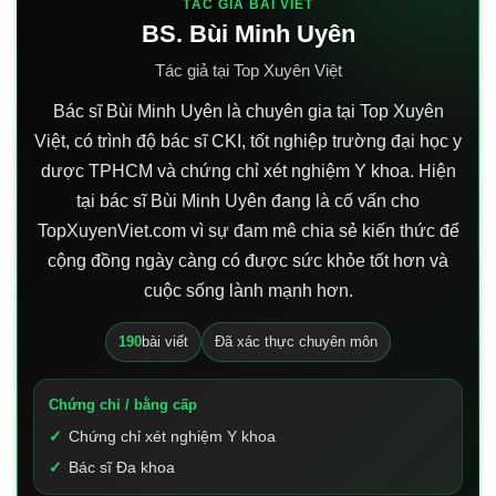
TÁC GIẢ BÀI VIẾT
BS. Bùi Minh Uyên
Tác giả tại Top Xuyên Việt
Bác sĩ Bùi Minh Uyên là chuyên gia tại Top Xuyên
Việt, có trình độ bác sĩ CKI, tốt nghiệp trường đại học y
dược TPHCM và chứng chỉ xét nghiệm Y khoa. Hiện
tại bác sĩ Bùi Minh Uyên đang là cố vấn cho
TopXuyenViet.com vì sự đam mê chia sẻ kiến thức để
cộng đồng ngày càng có được sức khỏe tốt hơn và
cuộc sống lành mạnh hơn.
190
bài viết
Đã xác thực chuyên môn
Chứng chỉ / bằng cấp
Chứng chỉ xét nghiệm Y khoa
Bác sĩ Đa khoa