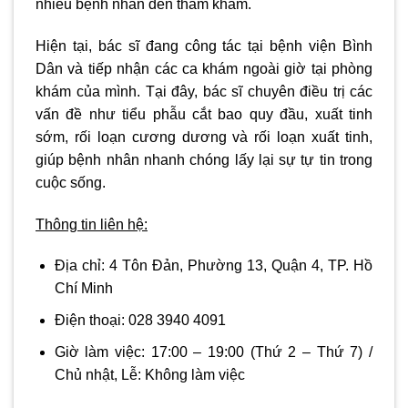
nhiều bệnh nhân đến thăm khám.
Hiện tại, bác sĩ đang công tác tại bệnh viện Bình
Dân và tiếp nhận các ca khám ngoài giờ tại phòng
khám của mình. Tại đây, bác sĩ chuyên điều trị các
vấn đề như tiểu phẫu cắt bao quy đầu, xuất tinh
sớm, rối loạn cương dương và rối loạn xuất tinh,
giúp bệnh nhân nhanh chóng lấy lại sự tự tin trong
cuộc sống.
Thông tin liên hệ:
Địa chỉ:
4 Tôn Đản, Phường 13, Quận 4, TP. Hồ
Chí Minh
Điện thoại:
028 3940 4091
Giờ làm việc: 17:00 – 19:00
(Thứ 2 – Thứ 7) /
Chủ nhật, Lễ:
Không làm việc