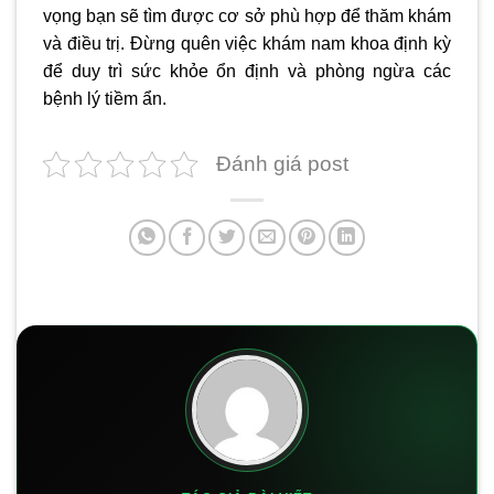
vọng bạn sẽ tìm được cơ sở phù hợp để thăm khám
và điều trị. Đừng quên việc khám nam khoa định kỳ
để duy trì sức khỏe ổn định và phòng ngừa các
bệnh lý tiềm ẩn.
Đánh giá post