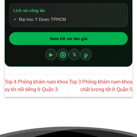
Lịch sử công tác
Đại học Y Dược TPHCM
Xem hồ sơ tác giả
p
◎
▶
𝕏
Top 4 Phòng khám nam khoa
Top 3 Phòng khám nam khoa
uy tín nổi tiếng ở Quận 3
chất lượng tốt ở Quận 5