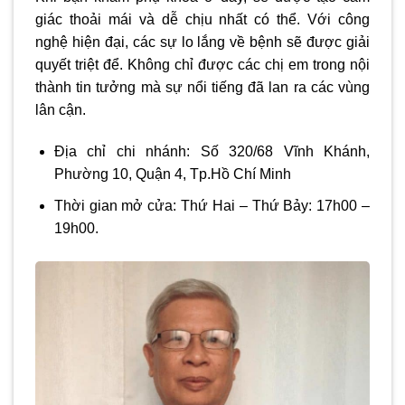
giác thoải mái và dễ chịu nhất có thể. Với công
nghệ hiện đại, các sự lo lắng về bệnh sẽ được giải
quyết triệt để. Không chỉ được các chị em trong nội
thành tin tưởng mà sự nổi tiếng đã lan ra các vùng
lân cận.
Địa chỉ chi nhánh: Số 320/68 Vĩnh Khánh,
Phường 10, Quận 4, Tp.Hồ Chí Minh
Thời gian mở cửa: Thứ Hai – Thứ Bảy: 17h00 –
19h00.