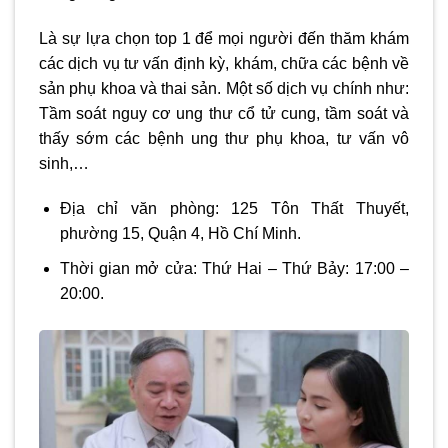
Là sự lựa chọn top 1 để mọi người đến thăm khám
các dịch vụ tư vấn định kỳ, khám, chữa các bệnh về
sản phụ khoa và thai sản. Một số dịch vụ chính như:
Tầm soát nguy cơ ung thư cổ tử cung, tầm soát và
thấy sớm các bệnh ung thư phụ khoa, tư vấn vô
sinh,…
Địa chỉ văn phòng: 125 Tôn Thất Thuyết,
phường 15, Quận 4, Hồ Chí Minh.
Thời gian mở cửa: Thứ Hai – Thứ Bảy: 17:00 –
20:00.