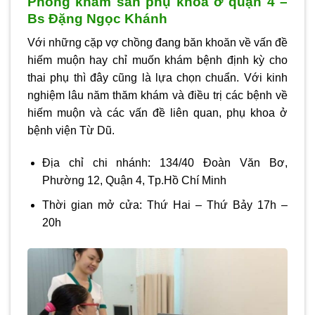
Phòng khám sản phụ khoa ở quận 4 –
Bs Đặng Ngọc Khánh
Với những cặp vợ chồng đang băn khoăn về vấn đề
hiếm muộn hay chỉ muốn khám bệnh định kỳ cho
thai phụ thì đây cũng là lựa chọn chuẩn. Với kinh
nghiệm lâu năm thăm khám và điều trị các bệnh về
hiếm muộn và các vấn đề liên quan, phụ khoa ở
bệnh viện Từ Dũ.
Địa chỉ chi nhánh: 134/40 Đoàn Văn Bơ,
Phường 12, Quận 4, Tp.Hồ Chí Minh
Thời gian mở cửa: Thứ Hai – Thứ Bảy 17h –
20h