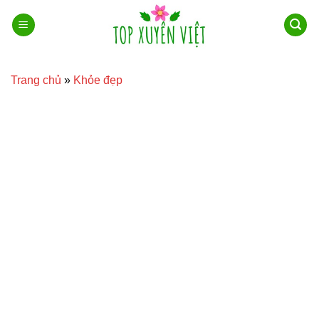
Bỏ
qua
nội
dung
Trang chủ
»
Khỏe đẹp