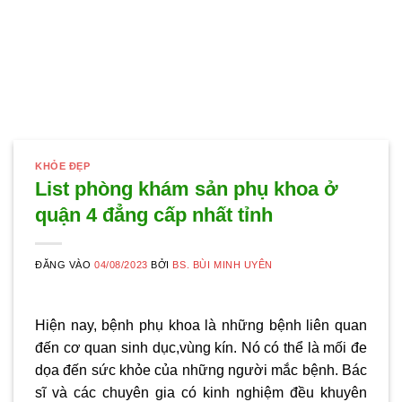
KHỎE ĐẸP
List phòng khám sản phụ khoa ở
quận 4 đẳng cấp nhất tỉnh
ĐĂNG VÀO
04/08/2023
BỞI
BS. BÙI MINH UYÊN
Hiện nay, bệnh phụ khoa là những bệnh liên quan
đến cơ quan sinh dục,vùng kín. Nó có thể là mối đe
dọa đến sức khỏe của những người mắc bệnh. Bác
sĩ và các chuyên gia có kinh nghiệm đều khuyên