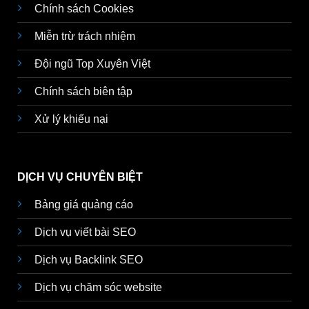
Chính sách Cookies
Miễn trừ trách nhiệm
Đội ngũ Top Xuyên Việt
Chính sách biên tập
Xử lý khiếu nại
DỊCH VỤ CHUYÊN BIỆT
Bảng giá quảng cáo
Dịch vụ viết bài SEO
Dịch vụ Backlink SEO
Dịch vụ chăm sóc website