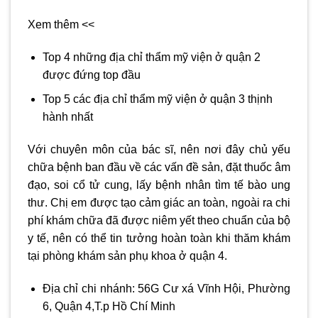
Xem thêm <<
Top 4 những địa chỉ thẩm mỹ viện ở quận 2
được đứng top đầu
Top 5 các địa chỉ thẩm mỹ viện ở quận 3 thịnh
hành nhất
Với chuyên môn của bác sĩ, nên nơi đây chủ yếu
chữa bệnh ban đầu về các vấn đề sản, đặt thuốc âm
đạo, soi cổ tử cung, lấy bệnh nhân tìm tế bào ung
thư. Chị em được tạo cảm giác an toàn, ngoài ra chi
phí khám chữa đã được niêm yết theo chuẩn của bộ
y tế, nên có thể tin tưởng hoàn toàn khi thăm khám
tại
phòng khám sản phụ khoa ở quận 4
.
Địa chỉ chi nhánh: 56G Cư xá Vĩnh Hội, Phường
6, Quận 4,T.p Hồ Chí Minh