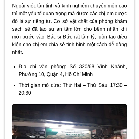
Ngoài việc tận tình và kinh nghiệm chuyên môn cao
thì một yếu tố quan trọng mà được các chị em được
đó là sự riêng tư. Cơ sở vật chất của phòng khám
sạch sẽ đã tạo sự an tâm lớn cho bệnh nhân khi
mới bước vào. Bác sĩ Đức rất tâm lý, luôn tạo điều
kiện cho chị em chia sẻ tình hình một cách dễ dàng
nhất.
Địa chỉ văn phòng: Số 320/68 Vĩnh Khánh,
Phường 10, Quận 4, Hồ Chí Minh
Thời gian mở cửa: Thứ Hai – Thứ Sáu: 17:30 –
20:30