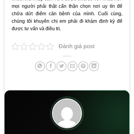
mọi người phải thật cẩn thận chọn nơi uy tín để
chữa dứt điểm căn bệnh của mình. Cuối cùng,
chúng tôi khuyên chị em phải đi khám định kỳ để
được tư vấn và điều trị.
Đánh giá post