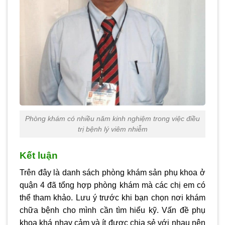
Phòng khám có nhiều năm kinh nghiệm trong việc điều
trị bệnh lý viêm nhiễm
Kết luận
Trên đây là danh sách
phòng khám sản phụ khoa ở
quận 4
đã tổng hợp phòng khám mà các chị em có
thể tham khảo. Lưu ý trước khi bạn chọn nơi khám
chữa bệnh cho mình cần tìm hiểu kỹ. Vấn đề phụ
khoa khá nhạy cảm và ít được chia sẻ với nhau nên