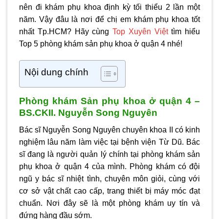
nên đi khám phụ khoa định kỳ tối thiểu 2 lần một
năm. Vậy đâu là nơi để chị em khám phụ khoa tốt
nhất Tp.HCM? Hãy cùng
Top Xuyên Việt
tìm hiểu
Top 5
phòng khám sản phụ khoa ở quận 4
nhé!
Nội dung chính
Phòng khám Sản phụ khoa ở quận 4 –
BS.CKII. Nguyễn Song Nguyên
Bác sĩ Nguyễn Song Nguyên chuyên khoa II có kinh
nghiệm lâu năm làm việc tại bệnh viện Từ Dũ. Bác
sĩ đang là người quản lý chính tại
phòng khám sản
phụ khoa ở quận 4
của mình. Phòng khám có đội
ngũ y bác sĩ nhiệt tình, chuyên môn giỏi, cùng với
cơ sở vật chất cao cấp, trang thiết bị máy móc đạt
chuẩn. Nơi đây sẽ là một phòng khám uy tín và
đứng hàng đầu sớm.