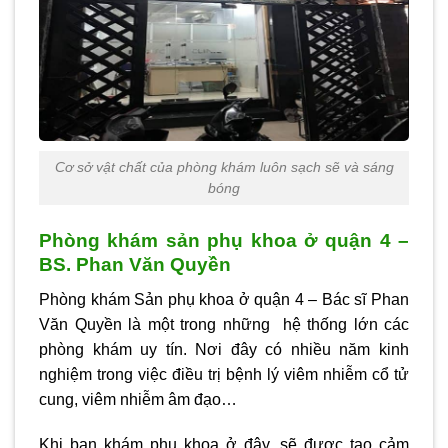
Cơ sở vật chất của phòng khám luôn sạch sẽ và sáng
bóng
Phòng khám sản phụ khoa ở quận 4 –
BS. Phan Văn Quyền
Phòng khám Sản phụ khoa ở quận 4
– Bác sĩ Phan
Văn Quyền là một trong những hệ thống lớn các
phòng khám uy tín. Nơi đây có nhiều năm kinh
nghiệm trong việc điều trị bệnh lý viêm nhiễm cổ tử
cung, viêm nhiễm âm đạo…
Khi bạn khám phụ khoa ở đây, sẽ được tạo cảm