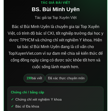
TÁC GIẢ BÀI VIẾT
BS. Bùi Minh Uyên
Tác giả tại Top Xuyên Việt
Bác sĩ Bùi Minh Uyên là chuyên gia tại Top Xuyên
Việt, có trình độ bác sĩ CKI, tốt nghiệp trường đại học y
dược TPHCM và chứng chỉ xét nghiệm Y khoa. Hiện
tại bác sĩ Bùi Minh Uyên đang là cố vấn cho
TopXuyenViet.com vì sự đam mê chia sẻ kiến thức để
cộng đồng ngày càng có được sức khỏe tốt hơn và
cuộc sống lành mạnh hơn.
190
bài viết
Đã xác thực chuyên môn
Chứng chỉ / bằng cấp
Chứng chỉ xét nghiệm Y khoa
Bác sĩ Đa khoa