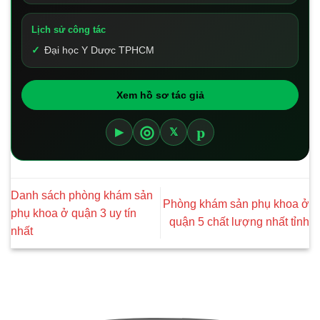
Lịch sử công tác
Đại học Y Dược TPHCM
Xem hồ sơ tác giả
p
◎
▶
𝕏
Danh sách phòng khám sản
Phòng khám sản phụ khoa ở
phụ khoa ở quận 3 uy tín
quận 5 chất lượng nhất tỉnh
nhất