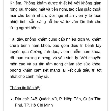
Khiêm. Phòng khám được thiết kế với không gian
rộng rãi, thoáng mát và tiện nghi, tạo cảm giác thoải
mái cho bệnh nhân. Đội ngũ nhân viên y tế luôn
nhiệt tình, sẵn sàng hỗ trợ và tư vấn tận tình cho
từng người bệnh.
Tại đây, phòng khám cung cấp nhiều dịch vụ khám
chữa bệnh nam khoa, bao gồm điều trị bệnh lây
truyền qua đường tình dục, viêm nhiễm nam khoa,
rối loạn cương dương, và yếu sinh lý. Với chuyên
môn cao và sự tận tâm trong chăm sóc sức khỏe,
phòng khám cam kết mang lại kết quả điều trị tốt
nhất cho cánh mày râu.
Thông tin liên hệ:
Địa chỉ:
24B Quách Vũ, P. Hiệp Tân, Quận Tân
Phú, TP. Hồ Chí Minh