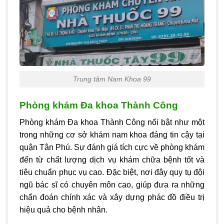
Trung tâm Nam Khoa 99
Phòng khám Đa khoa Thành Công
Phòng khám Đa khoa Thành Công nổi bật như một
trong những cơ sở khám nam khoa đáng tin cậy tại
quận Tân Phú. Sự đánh giá tích cực về phòng khám
đến từ chất lượng dịch vụ khám chữa bệnh tốt và
tiêu chuẩn phục vụ cao. Đặc biệt, nơi đây quy tụ đội
ngũ bác sĩ có chuyên môn cao, giúp đưa ra những
chẩn đoán chính xác và xây dựng phác đồ điều trị
hiệu quả cho bệnh nhân.