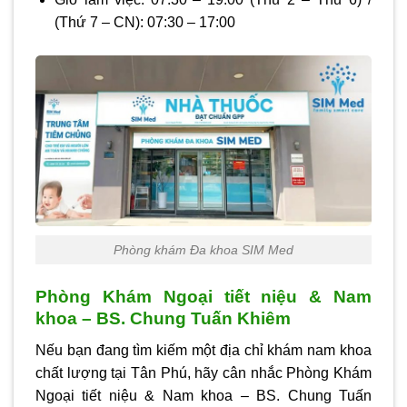
(Thứ 7 – CN):
07:30 – 17:00
Phòng khám Đa khoa SIM Med
Phòng Khám Ngoại tiết niệu & Nam
khoa – BS. Chung Tuấn Khiêm
Nếu bạn đang tìm kiếm một địa chỉ khám nam khoa
chất lượng tại Tân Phú, hãy cân nhắc Phòng Khám
Ngoại tiết niệu & Nam khoa – BS. Chung Tuấn