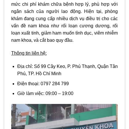
mức chi phí khám chữa bệnh hợp lý, phù hợp với
ngân sách của người lao động. Hiện tại, phòng
khám đang cung cấp nhiều dịch vụ điều trị cho các
vấn đề nam khoa như rối loạn cương dương, rối
loạn xuất tinh, giảm ham muốn tình dục, viêm nhiễm
nam khoa, và cắt bao quy đầu.
Thông tin liên hệ:
Địa chỉ:
Số 99 Cây Keo, P. Phú Thạnh, Quận Tân
Phú, TP. Hồ Chí Minh
Điện thoại:
0797 284 799
Giờ làm việc:
09:00 – 19:00