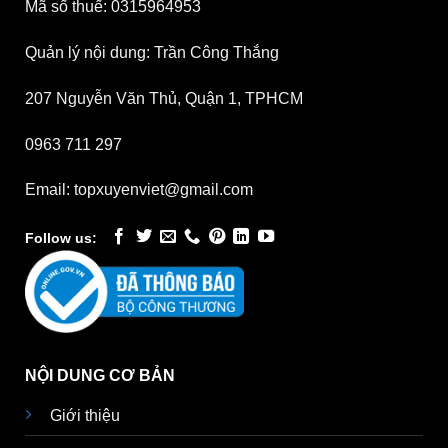
Mã số thuế: 0315964953
Quản lý nội dung: Trần Công Thắng
207 Nguyễn Văn Thủ, Quận 1, TPHCM
0963 711 297
Email: topxuyenviet@gmail.com
Follow us:
NỘI DUNG CƠ BẢN
Giới thiệu