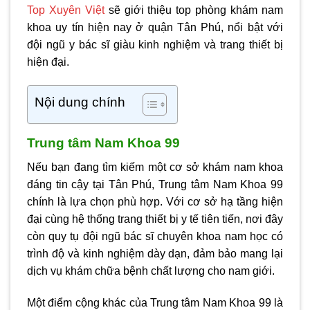
Top Xuyên Việt
sẽ giới thiệu top phòng khám nam
khoa uy tín hiện nay ở quận Tân Phú, nổi bật với
đội ngũ y bác sĩ giàu kinh nghiệm và trang thiết bị
hiện đại.
Nội dung chính
Trung tâm Nam Khoa 99
Nếu bạn đang tìm kiếm một cơ sở khám nam khoa
đáng tin cậy tại Tân Phú, Trung tâm Nam Khoa 99
chính là lựa chọn phù hợp. Với cơ sở hạ tầng hiện
đại cùng hệ thống trang thiết bị y tế tiên tiến, nơi đây
còn quy tụ đội ngũ bác sĩ chuyên khoa nam học có
trình độ và kinh nghiệm dày dạn, đảm bảo mang lại
dịch vụ khám chữa bệnh chất lượng cho nam giới.
Một điểm cộng khác của Trung tâm Nam Khoa 99 là