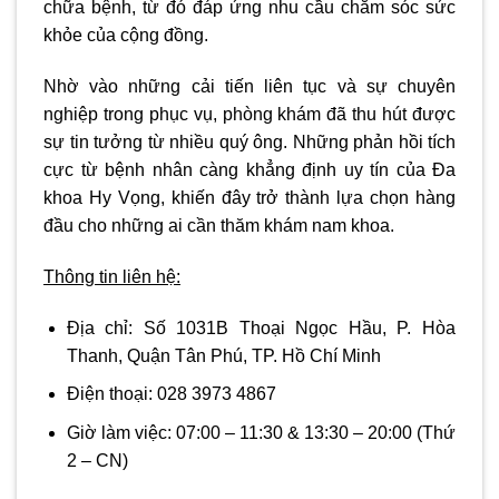
chữa bệnh, từ đó đáp ứng nhu cầu chăm sóc sức
khỏe của cộng đồng.
Nhờ vào những cải tiến liên tục và sự chuyên
nghiệp trong phục vụ, phòng khám đã thu hút được
sự tin tưởng từ nhiều quý ông. Những phản hồi tích
cực từ bệnh nhân càng khẳng định uy tín của Đa
khoa Hy Vọng, khiến đây trở thành lựa chọn hàng
đầu cho những ai cần thăm khám nam khoa.
Thông tin liên hệ:
Địa chỉ:
Số 1031B Thoại Ngọc Hầu, P. Hòa
Thanh, Quận Tân Phú, TP. Hồ Chí Minh
Điện thoại:
028 3973 4867
Giờ làm việc:
07:00 – 11:30 & 13:30 – 20:00
(Thứ
2 – CN)