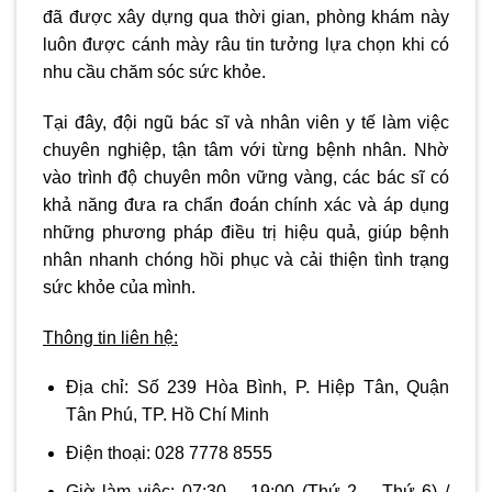
đã được xây dựng qua thời gian, phòng khám này
luôn được cánh mày râu tin tưởng lựa chọn khi có
nhu cầu chăm sóc sức khỏe.
Tại đây, đội ngũ bác sĩ và nhân viên y tế làm việc
chuyên nghiệp, tận tâm với từng bệnh nhân. Nhờ
vào trình độ chuyên môn vững vàng, các bác sĩ có
khả năng đưa ra chẩn đoán chính xác và áp dụng
những phương pháp điều trị hiệu quả, giúp bệnh
nhân nhanh chóng hồi phục và cải thiện tình trạng
sức khỏe của mình.
Thông tin liên hệ:
Địa chỉ:
Số 239 Hòa Bình, P. Hiệp Tân, Quận
Tân Phú, TP. Hồ Chí Minh
Điện thoại:
028 7778 8555
Giờ làm việc:
07:30 – 19:00
(Thứ 2 – Thứ 6) /