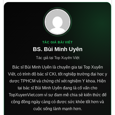
TÁC GIẢ BÀI VIẾT
BS. Bùi Minh Uyên
Tác giả tại Top Xuyên Việt
Bác sĩ Bùi Minh Uyên là chuyên gia tại Top Xuyên
Việt, có trình độ bác sĩ CKI, tốt nghiệp trường đại học y
dược TPHCM và chứng chỉ xét nghiệm Y khoa. Hiện
tại bác sĩ Bùi Minh Uyên đang là cố vấn cho
TopXuyenViet.com vì sự đam mê chia sẻ kiến thức để
cộng đồng ngày càng có được sức khỏe tốt hơn và
cuộc sống lành mạnh hơn.