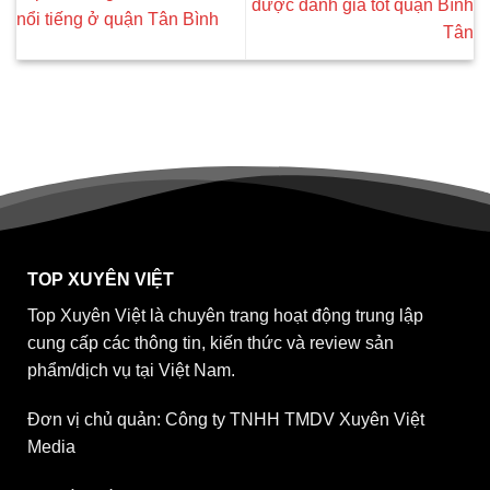
được đánh giá tốt quận Bình
nổi tiếng ở quận Tân Bình
Tân
TOP XUYÊN VIỆT
Top Xuyên Việt là chuyên trang hoạt động trung lập
cung cấp các thông tin, kiến thức và review sản
phẩm/dịch vụ tại Việt Nam.
Đơn vị chủ quản: Công ty TNHH TMDV Xuyên Việt
Media