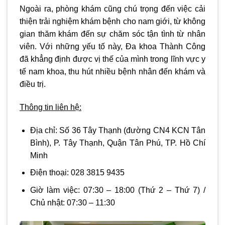
Ngoài ra, phòng khám cũng chú trọng đến việc cải
thiện trải nghiệm khám bệnh cho nam giới, từ không
gian thăm khám đến sự chăm sóc tận tình từ nhân
viên. Với những yếu tố này, Đa khoa Thành Công
đã khẳng định được vị thế của mình trong lĩnh vực y
tế nam khoa, thu hút nhiều bệnh nhân đến khám và
điều trị.
Thông tin liên hệ:
Địa chỉ:
Số 36 Tây Thạnh (đường CN4 KCN Tân
Bình), P. Tây Thạnh, Quận Tân Phú, TP. Hồ Chí
Minh
Điện thoại:
028 3815 9435
Giờ làm việc:
07:30 – 18:00
(Thứ 2 – Thứ 7) /
Chủ nhật:
07:30 – 11:30