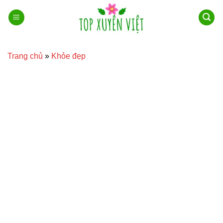
Bỏ
qua
nội
dung
Trang chủ
»
Khỏe đẹp