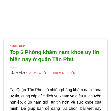
KHỎE ĐẸP
Top 6 Phòng khám nam khoa uy tín
hiện nay ở quận Tân Phú
ĐĂNG VÀO
19/10/2024
BỞI
BS. BÙI MINH UYÊN
Tại Quận Tân Phú, có nhiều phòng khám nam khoa
uy tín, cung cấp các dịch vụ khám và điều trị chuyên
nghiệp, giúp nam giới tự tin hơn về sức khỏe của
mình. Để giúp bạn dễ dàng lựa chọn, bài viết này