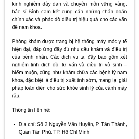
kinh nghiệm dày dạn và chuyên môn vững vàng,
bác sĩ Bình cam kết cung cấp những chẩn đoán
chính xác và phác đồ điều trị hiệu quả cho các vấn
đề nam khoa.
Phòng khám được trang bị hệ thống máy móc y tế
hiện đại, đáp ứng đầy đủ nhu cầu khám và điều trị
của bệnh nhân. Các dịch vụ tại đây bao gồm xét
nghiệm tinh dịch đồ, tư vấn và điều trị vô sinh –
hiếm muộn, cũng như khám chữa các bệnh lý nam
khoa, đặc biệt là điều trị xuất tinh sớm, mang lại giải
pháp toàn diện cho sức khỏe sinh lý của cánh mày
râu.
Thông tin liên hệ:
Địa chỉ:
Số 2 Nguyễn Văn Huyên, P. Tân Thành,
Quận Tân Phú, TP. Hồ Chí Minh