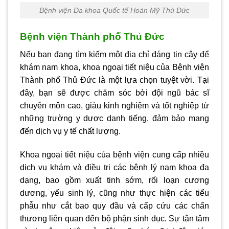
Bệnh viện Đa khoa Quốc tế Hoàn Mỹ Thủ Đức
Bệnh viện Thành phố Thủ Đức
Nếu bạn đang tìm kiếm một địa chỉ đáng tin cậy để
khám nam khoa, khoa ngoại tiết niệu của Bệnh viện
Thành phố Thủ Đức là một lựa chọn tuyệt vời. Tại
đây, bạn sẽ được chăm sóc bởi đội ngũ bác sĩ
chuyên môn cao, giàu kinh nghiệm và tốt nghiệp từ
những trường y dược danh tiếng, đảm bảo mang
đến dịch vụ y tế chất lượng.
Khoa ngoại tiết niệu của bệnh viện cung cấp nhiều
dịch vụ khám và điều trị các bệnh lý nam khoa đa
dạng, bao gồm xuất tinh sớm, rối loạn cương
dương, yếu sinh lý, cũng như thực hiện các tiểu
phẫu như cắt bao quy đầu và cấp cứu các chấn
thương liên quan đến bộ phận sinh dục. Sự tận tâm