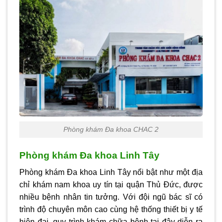
Phòng khám Đa khoa CHAC 2
Phòng khám Đa khoa Linh Tây
Phòng khám Đa khoa Linh Tây nổi bật như một địa
chỉ khám nam khoa uy tín tại quận Thủ Đức, được
nhiều bệnh nhân tin tưởng. Với đội ngũ bác sĩ có
trình độ chuyên môn cao cùng hệ thống thiết bị y tế
hiện đại, quy trình khám chữa bệnh tại đây diễn ra