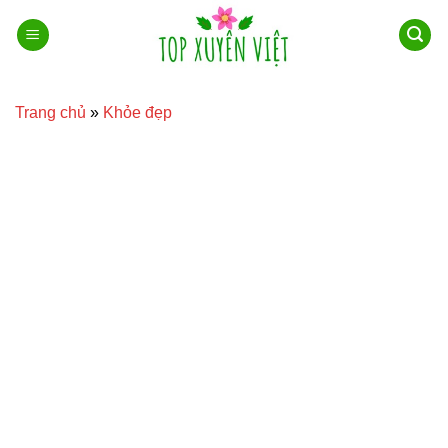
Bỏ
qua
nội
dung
Trang chủ
»
Khỏe đẹp