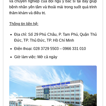
và chuyên nghiệp của đội ngũ y bác sĩ tại đây giúp
bệnh nhân yên tâm và thoải mái trong suốt quá trình
thăm khám và điều trị.
Thông tin liên hệ:
Địa chỉ:
Số 29 Phú Châu, P. Tam Phú, Quận Thủ
Đức, TP. Thủ Đức, TP. Hồ Chí Minh
Điện thoại:
028 3729 5503 – 0966 331 010
Giờ làm việc:
Mở cả ngày