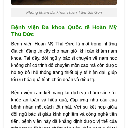
Phòng khám Đa khoa Thiện Tâm Sài Gòn
Bệnh viện Đa khoa Quốc tế Hoàn Mỹ
Thủ Đức
Bệnh viện Hoàn Mỹ Thủ Đức là một trong những
địa chỉ đáng tin cậy cho nam giới khi cần khám nam
khoa. Tại đây, đội ngũ y bác sĩ chuyên về nam học
không chỉ có trình độ chuyên môn cao mà còn được
hỗ trợ bởi hệ thống trang thiết bị y tế hiện đại, giúp
tối ưu hóa quá trình chẩn đoán và điều trị.
Bệnh viện cam kết mang lại dịch vụ chăm sóc sức
khỏe an toàn và hiệu quả, đáp ứng nhu cầu của
bệnh nhân một cách tốt nhất. Với sự kết hợp giữa
đội ngũ bác sĩ giàu kinh nghiệm và công nghệ tiên
tiến, bệnh viện này đã khẳng định được vị thế của