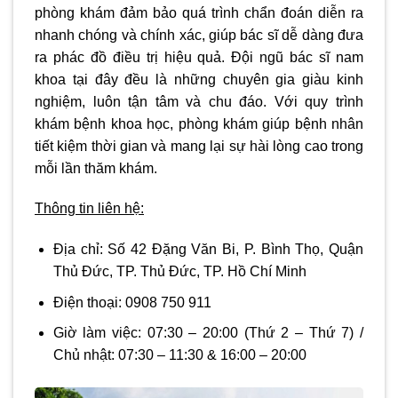
phòng khám đảm bảo quá trình chẩn đoán diễn ra
nhanh chóng và chính xác, giúp bác sĩ dễ dàng đưa
ra phác đồ điều trị hiệu quả. Đội ngũ bác sĩ nam
khoa tại đây đều là những chuyên gia giàu kinh
nghiệm, luôn tận tâm và chu đáo. Với quy trình
khám bệnh khoa học, phòng khám giúp bệnh nhân
tiết kiệm thời gian và mang lại sự hài lòng cao trong
mỗi lần thăm khám.
Thông tin liên hệ:
Địa chỉ:
Số 42 Đặng Văn Bi, P. Bình Thọ, Quận
Thủ Đức, TP. Thủ Đức, TP. Hồ Chí Minh
Điện thoại:
0908 750 911
Giờ làm việc:
07:30 – 20:00
(Thứ 2 – Thứ 7) /
Chủ nhật:
07:30 – 11:30 & 16:00 – 20:00