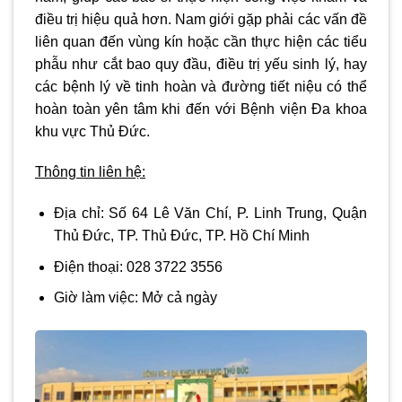
điều trị hiệu quả hơn. Nam giới gặp phải các vấn đề
liên quan đến vùng kín hoặc cần thực hiện các tiểu
phẫu như cắt bao quy đầu, điều trị yếu sinh lý, hay
các bệnh lý về tinh hoàn và đường tiết niệu có thể
hoàn toàn yên tâm khi đến với Bệnh viện Đa khoa
khu vực Thủ Đức.
Thông tin liên hệ:
Địa chỉ:
Số 64 Lê Văn Chí, P. Linh Trung, Quận
Thủ Đức, TP. Thủ Đức, TP. Hồ Chí Minh
Điện thoại:
028 3722 3556
Giờ làm việc:
Mở cả ngày