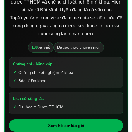
dược TPHCM và chứng chỉ xét nghiệm Y khoa. Hiện
tại bác sĩ Bùi Minh Uyên đang là cố vấn cho
TopXuyenViet.com vì sự đam mê chia sẻ kiến thức để
cộng đồng ngày càng có được sức khỏe tốt hơn và
cuộc sống lành mạnh hơn.
190
bài viết
Đã xác thực chuyên môn
Chứng chỉ / bằng cấp
Chứng chỉ xét nghiệm Y khoa
Bác sĩ Đa khoa
Lịch sử công tác
Đại học Y Dược TPHCM
Xem hồ sơ tác giả