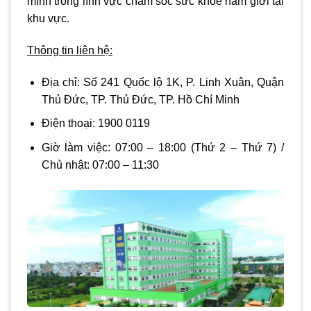
mình trong lĩnh vực chăm sóc sức khỏe nam giới tại
khu vực.
Thông tin liên hệ:
Địa chỉ:
Số 241 Quốc lộ 1K, P. Linh Xuân, Quận
Thủ Đức, TP. Thủ Đức, TP. Hồ Chí Minh
Điện thoại:
1900 0119
Giờ làm việc:
07:00 – 18:00
(Thứ 2 – Thứ 7) /
Chủ nhật:
07:00 – 11:30