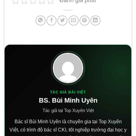
Đánh giá post
TÁC GIẢ BÀI VIẾT
BS. Bùi Minh Uyên
Tác giả tại Top Xuyên Việt
Bác sĩ Bùi Minh Uyên là chuyên gia tại Top Xuyên
Việt, có trình độ bác sĩ CKI, tốt nghiệp trường đại học y