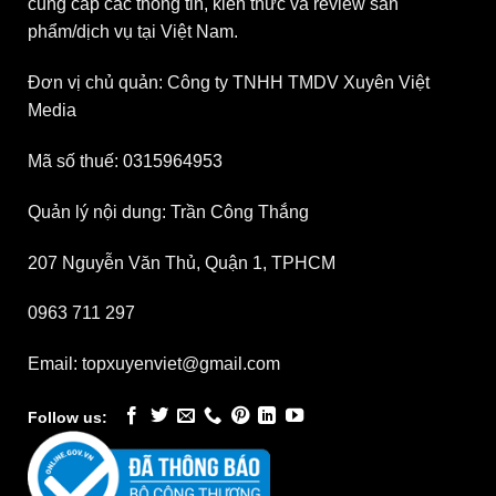
cung cấp các thông tin, kiến thức và review sản
phẩm/dịch vụ tại Việt Nam.
Đơn vị chủ quản: Công ty TNHH TMDV Xuyên Việt
Media
Mã số thuế: 0315964953
Quản lý nội dung: Trần Công Thắng
207 Nguyễn Văn Thủ, Quận 1, TPHCM
0963 711 297
Email: topxuyenviet@gmail.com
Follow us: