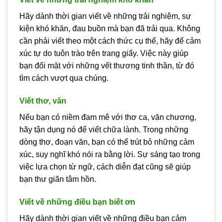
Hãy dành thời gian viết về những trải nghiệm, sự
kiện khó khăn, đau buồn mà bạn đã trải qua. Không
cần phải viết theo một cách thức cụ thể, hãy để cảm
xúc tự do tuôn trào trên trang giấy. Việc này giúp
bạn đối mặt với những vết thương tinh thần, từ đó
tìm cách vượt qua chúng.
Viết thơ, văn
Nếu bạn có niềm đam mê với thơ ca, văn chương,
hãy tận dụng nó để viết chữa lành. Trong những
dòng thơ, đoạn văn, bạn có thể trút bỏ những cảm
xúc, suy nghĩ khó nói ra bằng lời. Sự sáng tạo trong
việc lựa chọn từ ngữ, cách diễn đạt cũng sẽ giúp
bạn thư giãn tâm hồn.
Viết về những điều bạn biết ơn
Hãy dành thời gian viết về những điều bạn cảm