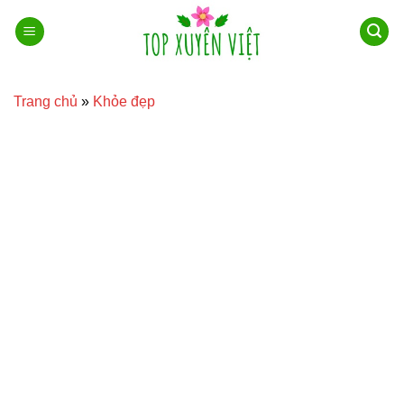
Bỏ
qua
nội
dung
Trang chủ
»
Khỏe đẹp