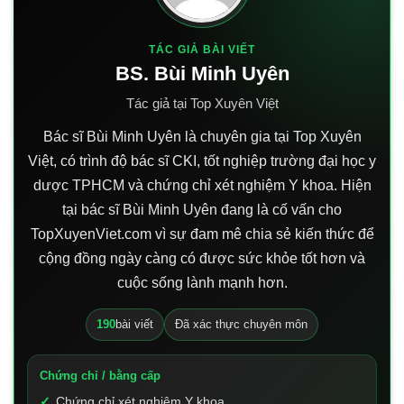
TÁC GIẢ BÀI VIẾT
BS. Bùi Minh Uyên
Tác giả tại Top Xuyên Việt
Bác sĩ Bùi Minh Uyên là chuyên gia tại Top Xuyên
Việt, có trình độ bác sĩ CKI, tốt nghiệp trường đại học y
dược TPHCM và chứng chỉ xét nghiệm Y khoa. Hiện
tại bác sĩ Bùi Minh Uyên đang là cố vấn cho
TopXuyenViet.com vì sự đam mê chia sẻ kiến thức để
cộng đồng ngày càng có được sức khỏe tốt hơn và
cuộc sống lành mạnh hơn.
190
bài viết
Đã xác thực chuyên môn
Chứng chỉ / bằng cấp
Chứng chỉ xét nghiệm Y khoa