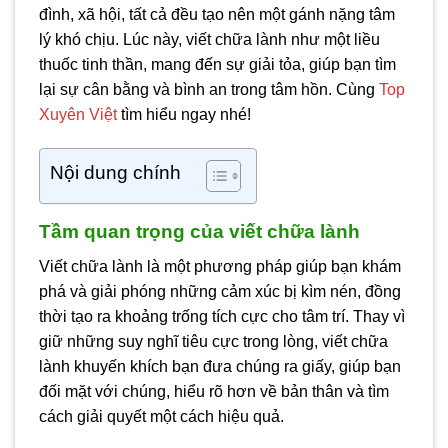
đình, xã hội, tất cả đều tạo nên một gánh nặng tâm
lý khó chịu. Lúc này, viết chữa lành như một liều
thuốc tinh thần, mang đến sự giải tỏa, giúp bạn tìm
lại sự cân bằng và bình an trong tâm hồn. Cùng
Top
Xuyên Việt
tìm hiểu ngay nhé!
Nội dung chính
Tầm quan trọng của viết chữa lành
Viết chữa lành là một phương pháp giúp bạn khám
phá và giải phóng những cảm xúc bị kìm nén, đồng
thời tạo ra khoảng trống tích cực cho tâm trí. Thay vì
giữ những suy nghĩ tiêu cực trong lòng, viết chữa
lành khuyến khích bạn đưa chúng ra giấy, giúp bạn
đối mặt với chúng, hiểu rõ hơn về bản thân và tìm
cách giải quyết một cách hiệu quả.