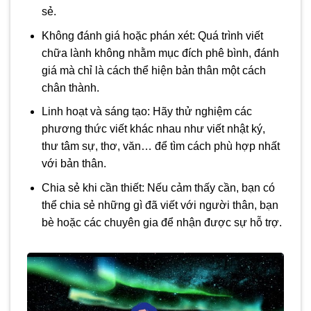
sẻ.
Không đánh giá hoặc phán xét: Quá trình viết
chữa lành không nhằm mục đích phê bình, đánh
giá mà chỉ là cách thể hiện bản thân một cách
chân thành.
Linh hoạt và sáng tạo: Hãy thử nghiệm các
phương thức viết khác nhau như viết nhật ký,
thư tâm sự, thơ, văn… để tìm cách phù hợp nhất
với bản thân.
Chia sẻ khi cần thiết: Nếu cảm thấy cần, bạn có
thể chia sẻ những gì đã viết với người thân, bạn
bè hoặc các chuyên gia để nhận được sự hỗ trợ.