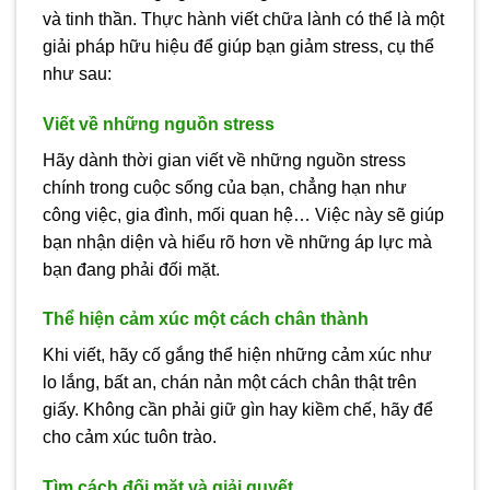
và tinh thần. Thực hành viết chữa lành có thể là một
giải pháp hữu hiệu để giúp bạn giảm stress, cụ thể
như sau:
Viết về những nguồn stress
Hãy dành thời gian viết về những nguồn stress
chính trong cuộc sống của bạn, chẳng hạn như
công việc, gia đình, mối quan hệ… Việc này sẽ giúp
bạn nhận diện và hiểu rõ hơn về những áp lực mà
bạn đang phải đối mặt.
Thể hiện cảm xúc một cách chân thành
Khi viết, hãy cố gắng thể hiện những cảm xúc như
lo lắng, bất an, chán nản một cách chân thật trên
giấy. Không cần phải giữ gìn hay kiềm chế, hãy để
cho cảm xúc tuôn trào.
Tìm cách đối mặt và giải quyết