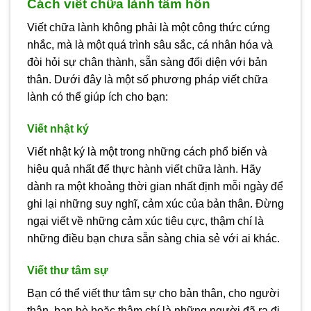
Cách viết chữa lành tâm hồn
Viết chữa lành không phải là một công thức cứng
nhắc, mà là một quá trình sâu sắc, cá nhân hóa và
đòi hỏi sự chân thành, sẵn sàng đối diện với bản
thân. Dưới đây là một số phương pháp viết chữa
lành có thể giúp ích cho bạn:
Viết nhật ký
Viết nhật ký là một trong những cách phổ biến và
hiệu quả nhất để thực hành viết chữa lành. Hãy
dành ra một khoảng thời gian nhất định mỗi ngày để
ghi lại những suy nghĩ, cảm xúc của bản thân. Đừng
ngại viết về những cảm xúc tiêu cực, thậm chí là
những điều bạn chưa sẵn sàng chia sẻ với ai khác.
Viết thư tâm sự
Bạn có thể viết thư tâm sự cho bản thân, cho người
thân, bạn bè hoặc thậm chí là những người đã ra đi.