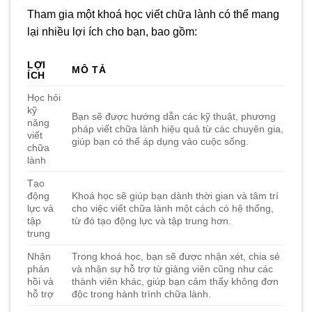
Tham gia một khoá học viết chữa lành có thể mang
lại nhiều lợi ích cho bạn, bao gồm:
LỢI
MÔ TẢ
ÍCH
Học hỏi
kỹ
Bạn sẽ được hướng dẫn các kỹ thuật, phương
năng
pháp viết chữa lành hiệu quả từ các chuyên gia,
viết
giúp bạn có thể áp dụng vào cuộc sống.
chữa
lành
Tạo
động
Khoá học sẽ giúp bạn dành thời gian và tâm trí
lực và
cho việc viết chữa lành một cách có hệ thống,
tập
từ đó tạo động lực và tập trung hơn.
trung
Nhận
Trong khoá học, bạn sẽ được nhận xét, chia sẻ
phản
và nhận sự hỗ trợ từ giảng viên cũng như các
hồi và
thành viên khác, giúp bạn cảm thấy không đơn
hỗ trợ
độc trong hành trình chữa lành.