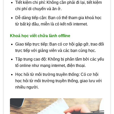
Tiết kiệm chi phí: Không cần phải đi lại, tiết kiệm
chi phí di chuyển và ăn ở.
Dễ dàng tiếp cận: Bạn có thể tham gia khoá học
từ bất kỳ đâu, miễn là có kết nối internet.
Khoá học viết chữa lành offline
Giao tiếp trực tiếp: Bạn có cơ hội gặp gỡ, trao đổi
trực tiếp với giảng viên và các bạn cùng học.
Tập trung cao độ: Không bị phân tâm bởi các yếu
tố online như mạng internet, điện thoại.
Học hỏi từ môi trường truyền thống: Có cơ hội
học hỏi từ môi trường truyền thống, giao lưu với
nhiều người.