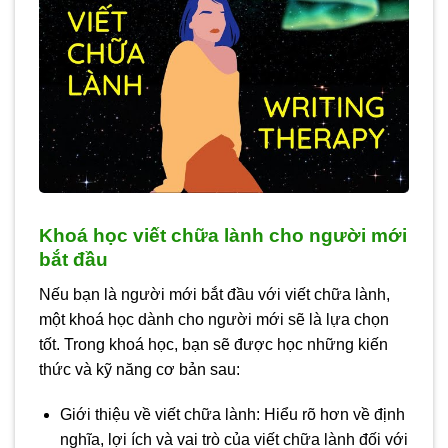
Khoá học viết chữa lành cho người mới
bắt đầu
Nếu bạn là người mới bắt đầu với viết chữa lành,
một khoá học dành cho người mới sẽ là lựa chọn
tốt. Trong khoá học, bạn sẽ được học những kiến
thức và kỹ năng cơ bản sau:
Giới thiệu về viết chữa lành: Hiểu rõ hơn về định
nghĩa, lợi ích và vai trò của viết chữa lành đối với