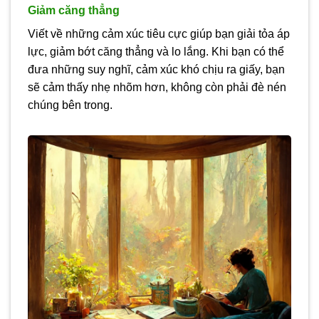
Giảm căng thẳng
Viết về những cảm xúc tiêu cực giúp bạn giải tỏa áp
lực, giảm bớt căng thẳng và lo lắng. Khi bạn có thể
đưa những suy nghĩ, cảm xúc khó chịu ra giấy, bạn
sẽ cảm thấy nhẹ nhõm hơn, không còn phải đè nén
chúng bên trong.