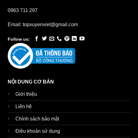
0963 711 297
Email: topxuyenviet@gmail.com
Follow us:
NỘI DUNG CƠ BẢN
Giới thiệu
Liên hệ
Chính sách bảo mật
Điều khoản sử dụng