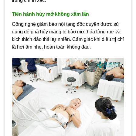
trung chính xác.
Tiến hành hủy mỡ không xâm lấn
Công nghệ giảm béo nội tạng độc quyền được sử
dụng để phá hủy màng tế bào mỡ, hóa lỏng mỡ và
kích thích đào thải tự nhiên. Cảm giác khi điều trị chỉ
là hơi ấm nhẹ, hoàn toàn không đau.