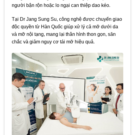
người bận rộn hoặc lo ngại can thiệp dao kéo.
Tại Dr Jang Sung Su, công nghệ được chuyển giao
độc quyền từ Hàn Quốc giúp xử lý cả mỡ dưới da
và mỡ nội tạng, mang lại thân hình thon gọn, săn
chắc và giảm nguy cơ tái mỡ hiệu quả.