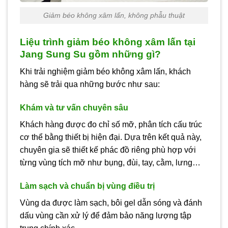
Giảm béo không xâm lấn, không phẫu thuật
Liệu trình giảm béo không xâm lấn tại
Jang Sung Su gồm những gì?
Khi trải nghiệm giảm béo không xâm lấn, khách
hàng sẽ trải qua những bước như sau:
Khám và tư vấn chuyên sâu
Khách hàng được đo chỉ số mỡ, phân tích cấu trúc
cơ thể bằng thiết bị hiện đại. Dựa trên kết quả này,
chuyên gia sẽ thiết kế phác đồ riêng phù hợp với
từng vùng tích mỡ như bụng, đùi, tay, cằm, lưng…
Làm sạch và chuẩn bị vùng điều trị
Vùng da được làm sạch, bôi gel dẫn sóng và đánh
dấu vùng cần xử lý để đảm bảo năng lượng tập