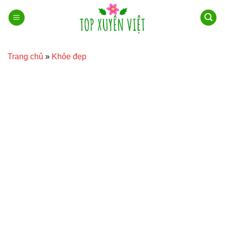
Bỏ
qua
nội
dung
Trang chủ
»
Khỏe đẹp