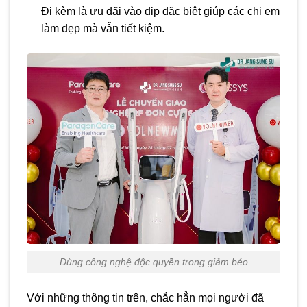
Đi kèm là ưu đãi vào dịp đặc biệt giúp các chị em
làm đẹp mà vẫn tiết kiệm.
Dùng công nghệ độc quyền trong giảm béo
Với những thông tin trên, chắc hẳn mọi người đã