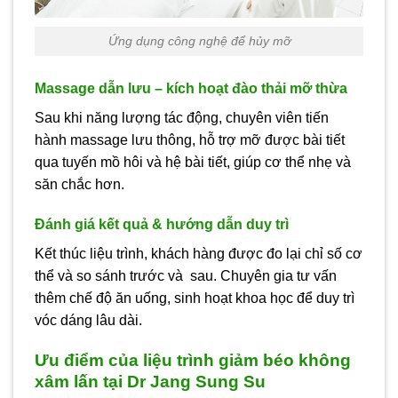
Ứng dụng công nghệ để hủy mỡ
Massage dẫn lưu – kích hoạt đào thải mỡ thừa
Sau khi năng lượng tác động, chuyên viên tiến
hành massage lưu thông, hỗ trợ mỡ được bài tiết
qua tuyến mồ hôi và hệ bài tiết, giúp cơ thể nhẹ và
săn chắc hơn.
Đánh giá kết quả & hướng dẫn duy trì
Kết thúc liệu trình, khách hàng được đo lại chỉ số cơ
thể và so sánh trước và sau. Chuyên gia tư vấn
thêm chế độ ăn uống, sinh hoạt khoa học để duy trì
vóc dáng lâu dài.
Ưu điểm của liệu trình giảm béo không
xâm lấn tại Dr Jang Sung Su