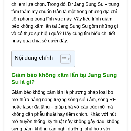
chị em lựa chọn. Trong đó, Dr Jang Sung Su – trung
tâm thẩm mỹ chuẩn Hàn là một trong những địa chỉ
tiên phong trong lĩnh vực này. Vậy liệu trình giảm
béo không xâm lấn tại Jang Sung Su gồm những gì
và có thực sự hiệu quả? Hãy cùng tìm hiểu chi tiết
ngay qua chia sẻ dưới đây.
Nội dung chính
Giảm béo không xâm lấn tại Jang Sung
Su là gì?
Giảm béo không xâm lấn là phương pháp loại bỏ
mỡ thừa bằng năng lượng sóng siêu âm, sóng RF
hoặc laser đa tầng – giúp phá vỡ cấu trúc mỡ mà
không cần phẫu thuật hay tiêm chích. Khác với hút
mỡ truyền thống, kỹ thuật này không gây đau, không
sưng bầm, không cần nghỉ dưỡng, phù hợp với