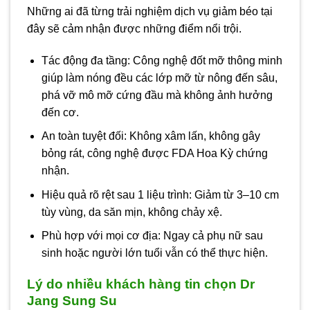
Những ai đã từng trải nghiệm dịch vụ giảm béo tại
đây sẽ cảm nhận được những điểm nổi trội.
Tác động đa tầng: Công nghệ đốt mỡ thông minh
giúp làm nóng đều các lớp mỡ từ nông đến sâu,
phá vỡ mô mỡ cứng đầu mà không ảnh hưởng
đến cơ.
An toàn tuyệt đối: Không xâm lấn, không gây
bỏng rát, công nghệ được FDA Hoa Kỳ chứng
nhận.
Hiệu quả rõ rệt sau 1 liệu trình: Giảm từ 3–10 cm
tùy vùng, da săn mịn, không chảy xệ.
Phù hợp với mọi cơ địa: Ngay cả phụ nữ sau
sinh hoặc người lớn tuổi vẫn có thể thực hiện.
Lý do nhiều khách hàng tin chọn Dr
Jang Sung Su