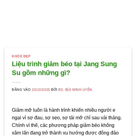
KHỎE ĐẸP
Liệu trình giảm béo tại Jang Sung
Su gồm những gì?
ĐĂNG VÀO
20/10/2025
BỞI
BS. BÙI MINH UYÊN
Giảm mỡ luôn là hành trình khiến nhiều người e
ngại vì sợ đau, sợ sẹo, sợ tái mỡ chỉ sau vài tháng.
Chính vì thế, các phương pháp giảm béo không
xâm lấn đang trở thành xu hướng được đông đảo