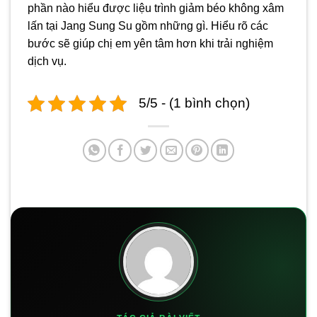
phần nào hiểu được liệu trình giảm béo không xâm
lấn tại Jang Sung Su gồm những gì. Hiểu rõ các
bước sẽ giúp chị em yên tâm hơn khi trải nghiệm
dịch vụ.
5/5 - (1 bình chọn)