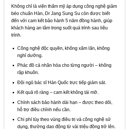
Không chỉ là viện thẩm mỹ áp dụng công nghệ giảm
béo chuẩn Hàn, Dr Jang Sung Su còn được biết
đến với cam kết bảo hành 5 năm đồng hành, giúp
khách hàng an tâm trong suốt quá trình sau liệu
trình.
Công nghệ độc quyền, không xâm lấn, không
nghỉ dưỡng.
Phác đồ cá nhân hóa cho từng người – không
rập khuôn.
Đội ngũ bác sĩ Hàn Quốc trực tiếp giám sát.
Kết quả rõ ràng – cam kết không tái mỡ.
Chính sách bảo hành dài hạn – được theo dõi,
hỗ trợ điều chỉnh nếu cần.
Chi phí tùy theo vùng điều trị và công nghệ sử
dụng, thường dao động từ vài triệu đồng trở lên.