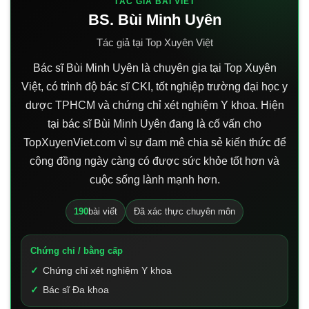
TÁC GIẢ BÀI VIẾT
BS. Bùi Minh Uyên
Tác giả tại Top Xuyên Việt
Bác sĩ Bùi Minh Uyên là chuyên gia tại Top Xuyên
Việt, có trình độ bác sĩ CKI, tốt nghiệp trường đại học y
dược TPHCM và chứng chỉ xét nghiệm Y khoa. Hiện
tại bác sĩ Bùi Minh Uyên đang là cố vấn cho
TopXuyenViet.com vì sự đam mê chia sẻ kiến thức để
cộng đồng ngày càng có được sức khỏe tốt hơn và
cuộc sống lành mạnh hơn.
190
bài viết
Đã xác thực chuyên môn
Chứng chỉ / bằng cấp
Chứng chỉ xét nghiệm Y khoa
Bác sĩ Đa khoa