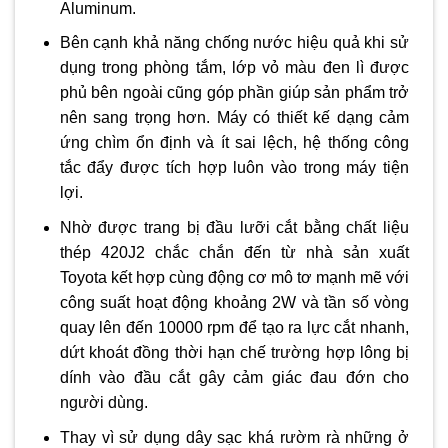
Aluminum.
Bên cạnh khả năng chống nước hiệu quả khi sử
dụng trong phòng tắm, lớp vỏ màu đen lì được
phủ bên ngoài cũng góp phần giúp sản phẩm trở
nên sang trọng hơn. Máy có thiết kế dạng cảm
ứng chìm ổn định và ít sai lệch, hệ thống công
tắc đẩy được tích hợp luôn vào trong máy tiện
lợi.
Nhờ được trang bị đầu lưỡi cắt bằng chất liệu
thép 420J2 chắc chắn đến từ nhà sản xuất
Toyota kết hợp cùng động cơ mô tơ mạnh mẽ với
công suất hoạt động khoảng 2W và tần số vòng
quay lên đến 10000 rpm để tạo ra lực cắt nhanh,
dứt khoát đồng thời hạn chế trường hợp lông bị
dính vào đầu cắt gây cảm giác đau đớn cho
người dùng.
Thay vì sử dụng dây sạc khá rườm rà những ở