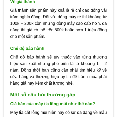
Về giá thành
Giá thành sản phẩm này khá là rẻ chỉ dao động vài
trăm nghìn đồng. Đối với dòng máy rẻ thì khoảng từ
100k – 200k còn những dòng máy cao cấp hơn, đa
năng thì giá có thể trên 500k hoặc hơn 1 triệu đồng
cho một sản phẩm.
Chế độ bảo hành
Chế độ bảo hành sẽ tùy thuộc vào từng thương
hiệu sản xuất nhưng phổ biến là từ khoảng 1 – 2
năm. Đồng thời bạn cũng cần phải tìm hiểu kỹ về
cửa hàng và thương hiệu uy tín để tránh mua phải
hàng giả hay kém chất lượng nhé.
Một số câu hỏi thường gặp
Giá bán của máy tỉa lông mũi như thế nào?
Máy tỉa cắt lông mũi hiện nay có sự đa dạng về mẫu