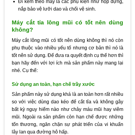
Đi kèm theo máy là các phụ kiện như hộp đựng,
nắp bảo vệ lưỡi dao và chổi vệ sinh.
Máy cắt tỉa lông mũi có tốt nên dùng
không?
Máy cắt lông mũi có tốt nên dùng không thì nó còn
phụ thuộc vào nhiều yếu tố nhưng cơ bản thì nó là
tốt nên sử dụng. Để đưa ra quyết định cụ thể hơn thì
bạn hãy đến với lợi ích mà sản phẩm này mang lại
nhé. Cụ thể:
Sử dụng an toàn, hạn chế trầy xước
Sản phẩm này sử dụng khá là an toàn hơn rất nhiều
so với việc dùng dao kéo để cắt tỉa và không gây
bất kỳ nguy hiểm nào như chảy máu mũi hay viêm
mũi. Ngoài ra sản phẩm còn hạn chế được những
tổn thương, ngăn chặn sự phát triển của vi khuẩn
lây lan qua đường hô hấp.