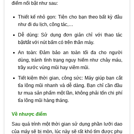
điểm nổi bật như sau:
Thiết kế nhỏ gọn: Tiện cho bạn theo bất kỳ đâu
như đi du lịch, công tác,…
Dễ dùng: Sử dụng đơn giản chỉ với thao tác
bật/tắt với nút bấm có trên thân máy.
An toàn: Đảm bảo an toàn tối đa cho người
dùng, tránh tình trạng nguy hiểm như chảy máu,
trầy xước vùng mũi hay viêm mũi.
Tiết kiệm thời gian, công sức: Máy giúp bạn cắt
tỉa lông mũi nhanh và dễ dàng. Bạn chỉ cần đầu
tư mua sản phẩm một lần, không phải tốn chi phí
tỉa lông mũi hàng tháng.
Về nhược điểm
Sau quá trình một thời gian sử dụng phần lưỡi dao
của máy sẽ bị mòn, lúc này sẽ rất khó tìm được phụ