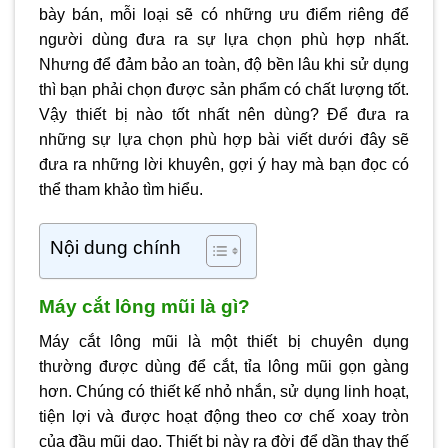
bày bán, mỗi loại sẽ có những ưu điểm riêng để
người dùng đưa ra sự lựa chọn phù hợp nhất.
Nhưng để đảm bảo an toàn, độ bền lâu khi sử dụng
thì bạn phải chọn được sản phẩm có chất lượng tốt.
Vậy thiết bị nào tốt nhất nên dùng? Để đưa ra
những sự lựa chọn phù hợp bài viết dưới đây sẽ
đưa ra những lời khuyên, gợi ý hay mà bạn đọc có
thể tham khảo tìm hiểu.
Nội dung chính
Máy cắt lông mũi là gì?
Máy cắt lông mũi là một thiết bị chuyên dụng
thường được dùng để cắt, tỉa lông mũi gọn gàng
hơn. Chúng có thiết kế nhỏ nhắn, sử dụng linh hoạt,
tiện lợi và được hoạt động theo cơ chế xoay tròn
của đầu mũi dao. Thiết bị này ra đời để dần thay thế