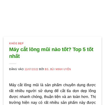
KHỎE ĐẸP
Máy cắt lông mũi nào tốt? Top 5 tốt
nhất
ĐĂNG VÀO
11/07/2022
BỞI
BS. BÙI MINH UYÊN
Máy cắt lông mũi là sản phẩm chuyên dụng được
rất nhiều người sử dụng để cắt tỉa dọn dẹp lông
được nhanh chóng, thuận tiện và an toàn hơn. Thị
trường hiện nay có rất nhiều sản phẩm này được