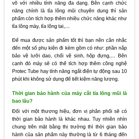
võ với nhiều tính năng đa dạng. Bên cạnh chức
năng chính là tỉa lông mũi chuyên dụng thì sản
phẩm còn tích hợp thêm nhiều chức năng khác như
tỉa lông mày, tỉa lông tai,…
Để mua được sản phẩm tốt thì bạn nên cân nhắc
đến một số phụ kiện đi kèm gồm có như: phần nắp
bảo vệ lưỡi dao, chổi vệ sinh, hộp đựng,… Bên
cạnh đó máy sẽ có thể tích hợp thêm công nghệ
Protec Tube hay tính năng ngắt điện tự động sau 10
phút khi không sử dụng để tiết kiệm năng lượng.
Thời gian bảo hành của máy cắt tỉa lông mũi là
bao lâu?
Đối với một thương hiệu, đơn vị phân phối sẽ có
thời gian bảo hành là khác nhau. Tuy nhiên nhìn
chung trên mặt bằng thị trường thì thời gian bảo
hành của sản phẩm này thường là từ 6 tháng đến