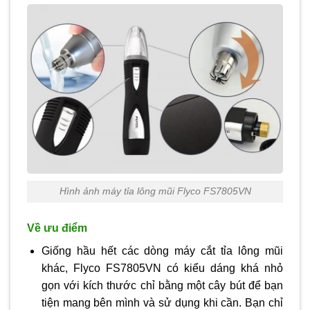
Hình ảnh máy tỉa lông mũi Flyco FS7805VN
Về ưu điểm
Giống hầu hết các dòng máy cắt tỉa lông mũi
khác, Flyco FS7805VN có kiểu dáng khá nhỏ
gọn với kích thước chỉ bằng một cây bút để bạn
tiện mang bên mình và sử dụng khi cần. Bạn chỉ