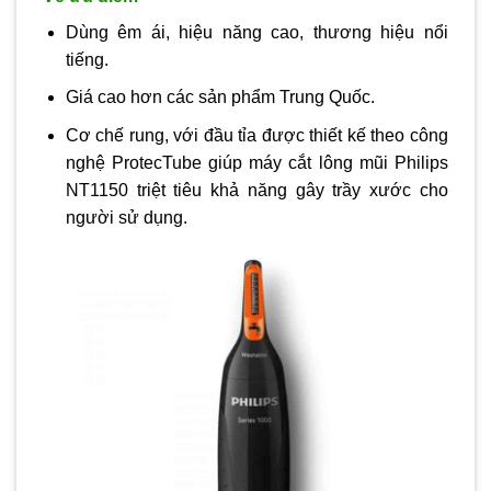
Dùng êm ái, hiệu năng cao, thương hiệu nổi
tiếng.
Giá cao hơn các sản phẩm Trung Quốc.
Cơ chế rung, với đầu tỉa được thiết kế theo công
nghệ ProtecTube giúp máy cắt lông mũi Philips
NT1150 triệt tiêu khả năng gây trầy xước cho
người sử dụng.