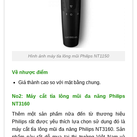
Hình ảnh máy tỉa lông mũi Philips NT1150
Về nhược điểm
Giá thành cao so với mặt bằng chung.
No2: Máy cắt tỉa lông mũi đa năng Philips
NT3160
Thêm một sản phẩm nữa đến từ thương hiệu
Philips rất được yêu thích lựa chọn sử dụng đó là
máy cắt tỉa lông mũi đa năng Philips NT3160. Sản
phẩm này rất dễ mua tại thị trường Việt Nam và