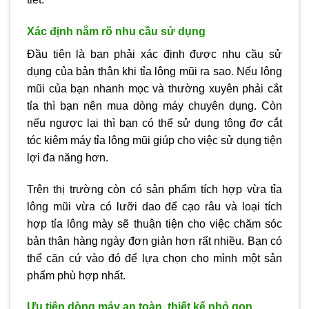
Xác định nắm rõ nhu cầu sử dụng
Đầu tiên là bạn phải xác định được nhu cầu sử
dụng của bản thân khi tỉa lông mũi ra sao. Nếu lông
mũi của bạn nhanh mọc và thường xuyên phải cắt
tỉa thì bạn nên mua dòng máy chuyên dụng. Còn
nếu ngược lại thì bạn có thể sử dụng tông đơ cắt
tóc kiêm máy tỉa lông mũi giúp cho việc sử dụng tiện
lợi đa năng hơn.
Trên thị trường còn có sản phẩm tích hợp vừa tỉa
lông mũi vừa có lưỡi dao để cạo râu và loại tích
hợp tỉa lông mày sẽ thuận tiện cho việc chăm sóc
bản thân hàng ngày đơn giản hơn rất nhiều. Bạn có
thể căn cứ vào đó để lựa chọn cho mình một sản
phẩm phù hợp nhất.
Ưu tiên dòng máy an toàn, thiết kế nhỏ gọn