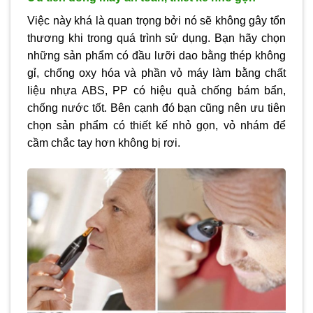
Việc này khá là quan trọng bởi nó sẽ không gây tổn
thương khi trong quá trình sử dụng. Bạn hãy chọn
những sản phẩm có đầu lưỡi dao bằng thép không
gỉ, chống oxy hóa và phần vỏ máy làm bằng chất
liệu nhựa ABS, PP có hiệu quả chống bám bẩn,
chống nước tốt. Bên cạnh đó bạn cũng nên ưu tiên
chọn sản phẩm có thiết kế nhỏ gọn, vỏ nhám để
cầm chắc tay hơn không bị rơi.