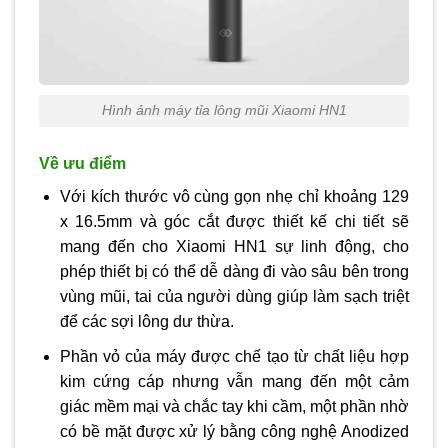
Hình ảnh máy tỉa lông mũi Xiaomi HN1
Về ưu điểm
Với kích thước vô cùng gọn nhẹ chỉ khoảng 129
x 16.5mm và góc cắt được thiết kế chi tiết sẽ
mang đến cho Xiaomi HN1 sự linh động, cho
phép thiết bị có thể dễ dàng đi vào sâu bên trong
vùng mũi, tai của người dùng giúp làm sạch triệt
để các sợi lông dư thừa.
Phần vỏ của máy được chế tạo từ chất liệu hợp
kim cứng cáp nhưng vẫn mang đến một cảm
giác mềm mại và chắc tay khi cầm, một phần nhờ
có bề mặt được xử lý bằng công nghệ Anodized