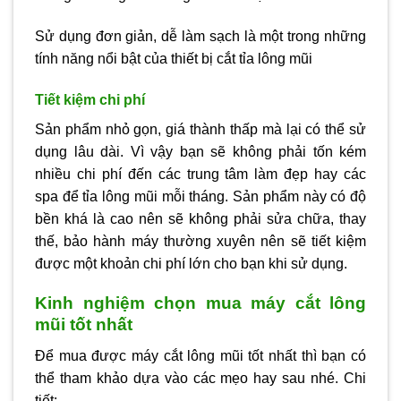
Sử dụng đơn giản, dễ làm sạch là một trong những
tính năng nổi bật của thiết bị cắt tỉa lông mũi
Tiết kiệm chi phí
Sản phẩm nhỏ gọn, giá thành thấp mà lại có thể sử
dụng lâu dài. Vì vậy bạn sẽ không phải tốn kém
nhiều chi phí đến các trung tâm làm đẹp hay các
spa để tỉa lông mũi mỗi tháng. Sản phẩm này có độ
bền khá là cao nên sẽ không phải sửa chữa, thay
thế, bảo hành máy thường xuyên nên sẽ tiết kiệm
được một khoản chi phí lớn cho bạn khi sử dụng.
Kinh nghiệm chọn mua máy cắt lông
mũi tốt nhất
Để mua được máy cắt lông mũi tốt nhất thì bạn có
thể tham khảo dựa vào các mẹo hay sau nhé. Chi
tiết: