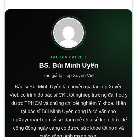
TÁC GIẢ BÀI VIẾT
BS. Bùi Minh Uyên
Tác giả tại Top Xuyên Việt
Bác sĩ Bùi Minh Uyên là chuyên gia tại Top Xuyên
Việt, có trình độ bác sĩ CKI, tốt nghiệp trường đại học y
dược TPHCM và chứng chỉ xét nghiệm Y khoa. Hiện
tại bác sĩ Bùi Minh Uyên đang là cố vấn cho
TopXuyenViet.com vì sự đam mê chia sẻ kiến thức để
cộng đồng ngày càng có được sức khỏe tốt hơn và
cuộc sống lành mạnh hơn.