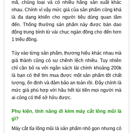
mã, chủng loại và có nhiều hãng sản xuất khác
nhau. Chính vì vậy mức giá của sản phẩm cũng khá
là đa dạng khiến cho người tiêu dùng quan tâm
đến. Thông thường sản phẩm này được bán dao
động trung bình từ vài chục ngàn đồng cho đến hơn
1 triệu đồng.
Tùy vào từng sản phẩm, thương hiệu khác nhau mà
giá thành cũng có sự chênh lệch nhiều. Tuy nhiên
chỉ cần bỏ ra với ngân sách tài chính khoảng 200k
là bạn có thể tìm mua được một sản phẩm tốt chất
lượng, ổn định và đảm bảo an toàn rồi. Đây chính là
mức giá phù hợp với hầu hết túi tiền mọi người mà
ai cũng có thể sở hữu được.
Phụ kiện, tính năng đi kèm máy cắt lông mũi là
gì?
Máy cắt tỉa lông mũi là sản phẩm nhỏ gọn nhưng có