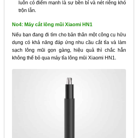
luôn có điểm mạnh là sự bền bỉ và nét riêng khó
trộn lẫn.
No4: Máy cắt lông mũi Xiaomi HN1
Nếu bạn đang đi tìm cho bản thân một công cụ hữu
dụng có khả năng đáp ứng nhu cầu cắt tỉa và làm
sạch lông mũi gọn gàng, hiệu quả thì chắc hẳn
không thể bỏ qua máy tỉa lông mũi Xiaomi HN1.