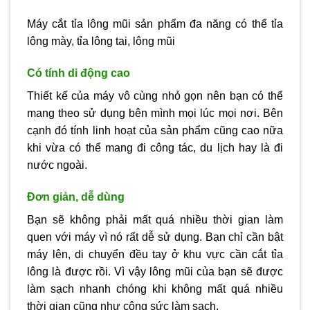
Máy cắt tỉa lông mũi sản phẩm đa năng có thể tỉa
lông mày, tỉa lông tai, lông mũi
Có tính di động cao
Thiết kế của máy vô cùng nhỏ gọn nên bạn có thể
mang theo sử dụng bên mình mọi lúc mọi nơi. Bên
cạnh đó tính linh hoạt của sản phẩm cũng cao nữa
khi vừa có thể mang đi công tác, du lịch hay là đi
nước ngoài.
Đơn giản, dễ dùng
Bạn sẽ không phải mất quá nhiều thời gian làm
quen với máy vì nó rất dễ sử dụng. Bạn chỉ cần bật
máy lên, di chuyển đều tay ở khu vực cần cắt tỉa
lông là được rồi. Vì vậy lông mũi của bạn sẽ được
làm sạch nhanh chóng khi không mất quá nhiều
thời gian cũng như công sức làm sạch.