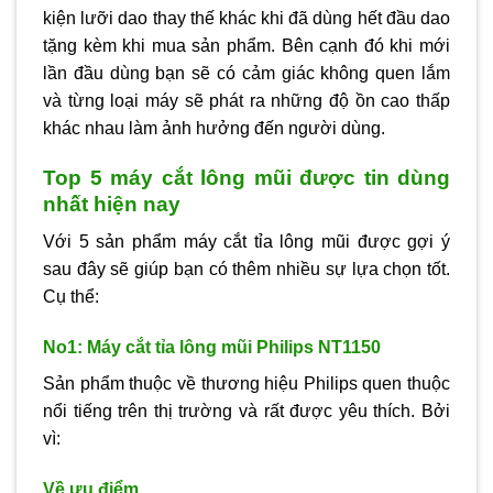
kiện lưỡi dao thay thế khác khi đã dùng hết đầu dao
tặng kèm khi mua sản phẩm. Bên cạnh đó khi mới
lần đầu dùng bạn sẽ có cảm giác không quen lắm
và từng loại máy sẽ phát ra những độ ồn cao thấp
khác nhau làm ảnh hưởng đến người dùng.
Top 5 máy cắt lông mũi được tin dùng
nhất hiện nay
Với 5 sản phẩm máy cắt tỉa lông mũi được gợi ý
sau đây sẽ giúp bạn có thêm nhiều sự lựa chọn tốt.
Cụ thể:
No1: Máy cắt tỉa lông mũi Philips NT1150
Sản phẩm thuộc về thương hiệu Philips quen thuộc
nổi tiếng trên thị trường và rất được yêu thích. Bởi
vì:
Về ưu điểm