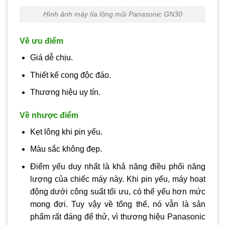
Hình ảnh máy tỉa lông mũi Panasonic GN30
Về ưu điểm
Giá dễ chịu.
Thiết kế cong độc đáo.
Thương hiệu uy tín.
Về nhược điểm
Kẹt lông khi pin yếu.
Màu sắc không đẹp.
Điểm yếu duy nhất là khả năng điều phối năng
lượng của chiếc máy này. Khi pin yếu, máy hoạt
động dưới công suất tối ưu, có thể yếu hơn mức
mong đợi. Tuy vậy về tổng thế, nó vẫn là sản
phẩm rất đáng để thử, vì thương hiệu Panasonic