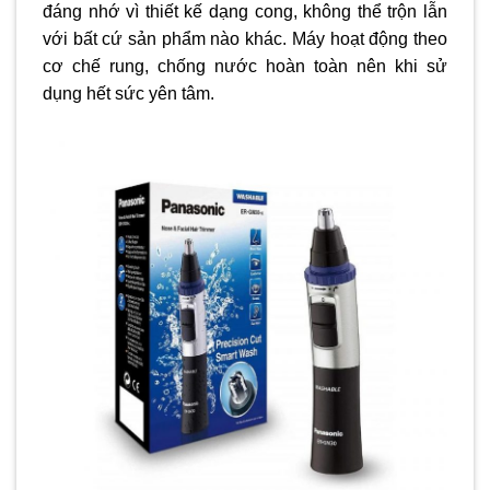
đáng nhớ vì thiết kế dạng cong, không thể trộn lẫn
với bất cứ sản phẩm nào khác. Máy hoạt động theo
cơ chế rung, chống nước hoàn toàn nên khi sử
dụng hết sức yên tâm.