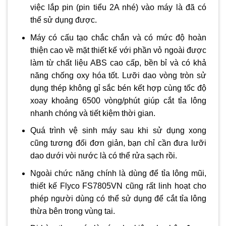
việc lắp pin (pin tiểu 2A nhé) vào máy là đã có
thể sử dụng được.
Máy có cấu tạo chắc chắn và có mức độ hoàn
thiện cao về mặt thiết kế với phần vỏ ngoài được
làm từ chất liệu ABS cao cấp, bền bỉ và có khả
năng chống oxy hóa tốt. Lưỡi dao vòng tròn sử
dụng thép không gỉ sắc bén kết hợp cùng tốc độ
xoay khoảng 6500 vòng/phút giúp cắt tỉa lông
nhanh chóng và tiết kiệm thời gian.
Quá trình vệ sinh máy sau khi sử dụng xong
cũng tương đối đơn giản, bạn chỉ cần đưa lưỡi
dao dưới vòi nước là có thể rửa sạch rồi.
Ngoài chức năng chính là dùng để tỉa lông mũi,
thiết kế Flyco FS7805VN cũng rất linh hoạt cho
phép người dùng có thể sử dụng để cắt tỉa lông
thừa bên trong vùng tai.