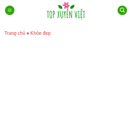
Bỏ
qua
nội
dung
Trang chủ
»
Khỏe đẹp