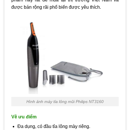
được bán rộng rãi phổ biến được yêu thích.
Hình ảnh máy tỉa lông mũi Philips NT3160
Về ưu điểm
Đa dụng, có đầu tỉa lông mày riêng.