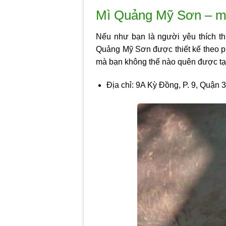
Mì Quảng Mỹ Sơn – m
Nếu như bạn là người yêu thích t
Quảng Mỹ Sơn được thiết kế theo 
mà bạn không thể nào quên được tạ
Địa chỉ: 9A Kỳ Đồng, P. 9, Quận 