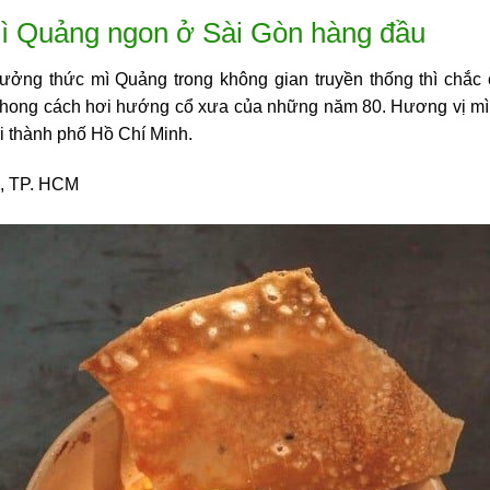
ì Quảng ngon ở Sài Gòn hàng đầu
hưởng thức mì Quảng trong không gian truyền thống thì chắc
phong cách hơi hướng cổ xưa của những năm 80. Hương vị 
i thành phố Hồ Chí Minh.
3, TP. HCM