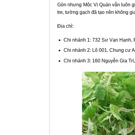
Gòn nhưng Mộc Vị Quán vẫn luôn giữ
tre, tường gạch đã tạo nên không g
Địa chỉ:
Chi nhánh 1: 732 Sư Vạn Hạnh, 
Chi nhánh 2: Lô 001, Chung cư A
Chi nhánh 3: 160 Nguyễn Gia Trí