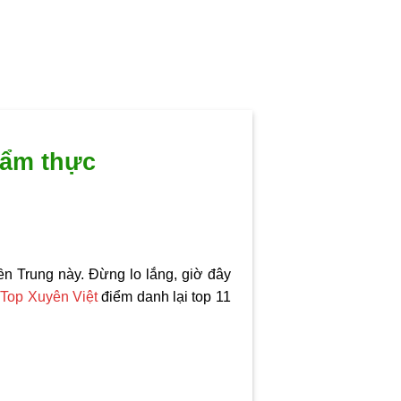
 ẩm thực
 Trung này. Đừng lo lắng, giờ đây
g
Top Xuyên Việt
điểm danh lại top 11