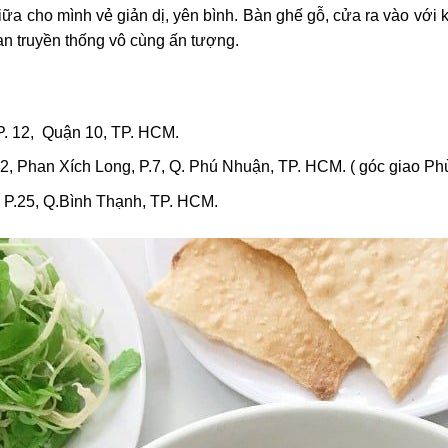
a cho mình vẻ giản dị, yên bình. Bàn ghế gỗ, cửa ra vào với
ian truyền thống vô cùng ấn tượng.
P. 12, Quận 10, TP. HCM.
2, Phan Xích Long, P.7, Q. Phú Nhuận, TP. HCM. ( góc giao P
, P.25, Q.Bình Thạnh, TP. HCM.