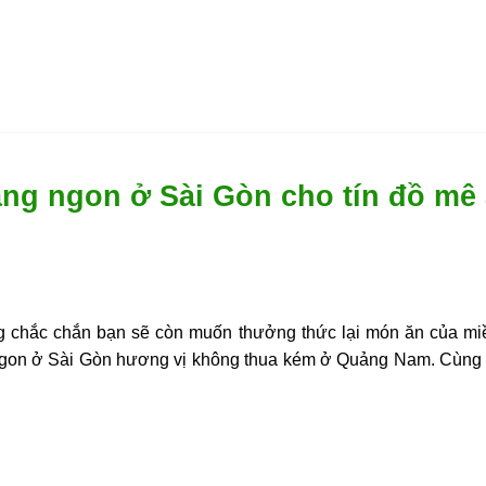
ng ngon ở Sài Gòn cho tín đồ mê
 chắc chắn bạn sẽ còn muốn thưởng thức lại món ăn của miền
gon ở Sài Gòn
hương vị không thua kém ở Quảng Nam. Cùn