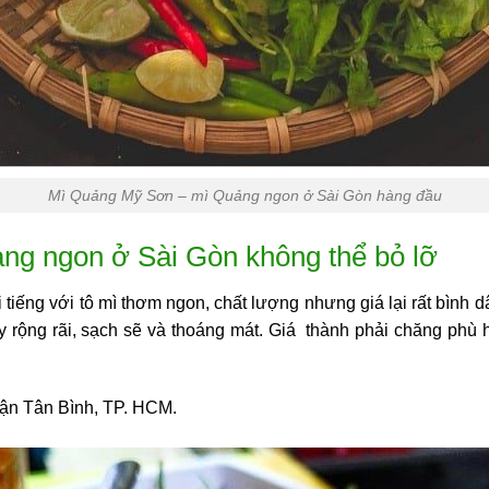
Mì Quảng Mỹ Sơn – mì Quảng ngon ở Sài Gòn hàng đầu
ng ngon ở Sài Gòn không thể bỏ lỡ
i tiếng với tô mì thơm ngon, chất lượng nhưng giá lại rất bình
y rộng rãi, sạch sẽ và thoáng mát. Giá thành phải chăng phù h
uận Tân Bình, TP. HCM.