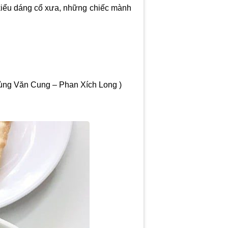
 kiểu dáng cổ xưa, những chiếc mành
hùng Văn Cung – Phan Xích Long )