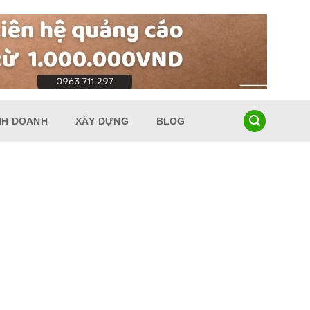
NH DOANH
XÂY DỰNG
BLOG