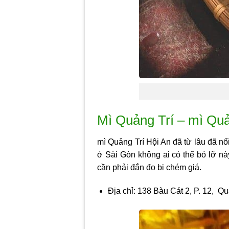
Mì Quảng Trí – mì Quả
mì Quảng Trí Hội An đã từ lâu đã nổ
ở Sài Gòn
không ai có thể bỏ lỡ nà
cần phải đắn đo bị chém giá.
Địa chỉ: 138 Bàu Cát 2, P. 12, Q