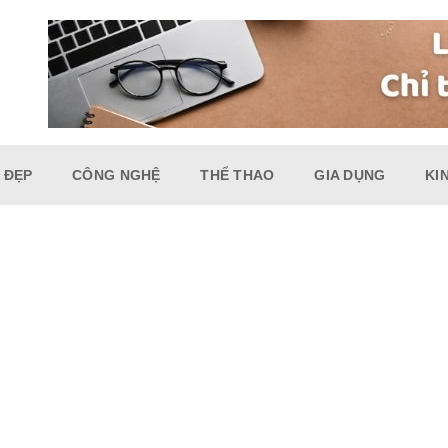
 ĐẸP
CÔNG NGHỆ
THỂ THAO
GIA DỤNG
KI