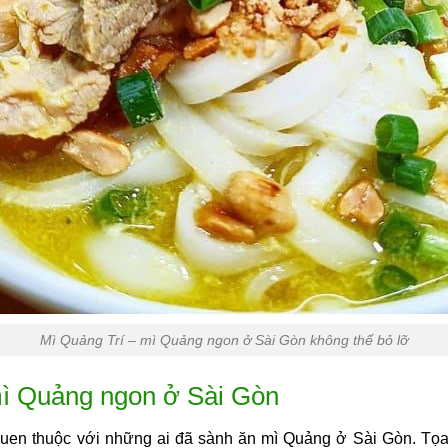
Mì Quảng Trí – mì Quảng ngon ở Sài Gòn không thể bỏ lỡ
mì Quảng ngon ở Sài Gòn
 quen thuộc với những ai đã sành ăn mì Quảng ở Sài Gòn. Tọa 