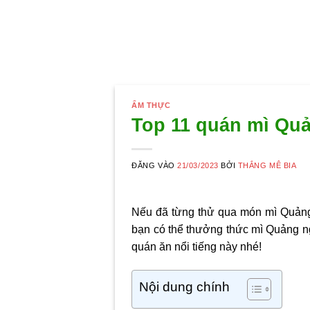
ẨM THỰC
Top 11 quán mì Quả
ĐĂNG VÀO
21/03/2023
BỞI
THẮNG MÊ BIA
Nếu đã từng thử qua món mì Quảng
bạn có thể thưởng thức
mì Quảng n
quán ăn nổi tiếng này nhé!
Nội dung chính