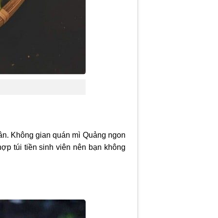
 dân. Không gian quán
mì Quảng ngon
ợp túi tiền sinh viên nên bạn không