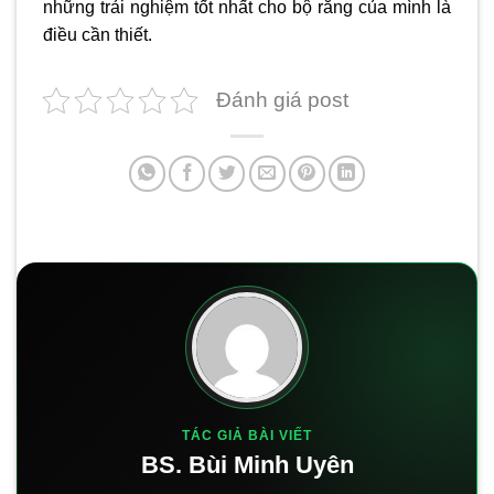
những trải nghiệm tốt nhất cho bộ răng của mình là
điều cần thiết.
Đánh giá post
TÁC GIẢ BÀI VIẾT
BS. Bùi Minh Uyên