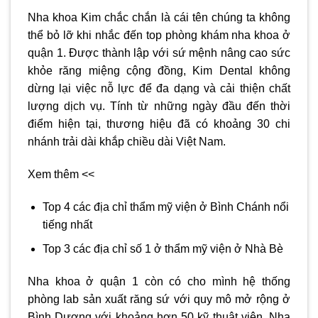
Nha khoa Kim chắc chắn là cái tên chúng ta không
thể bỏ lỡ khi nhắc đến top phòng khám
nha khoa ở
quận 1
. Được thành lập với sứ mệnh nâng cao sức
khỏe răng miệng cộng đồng, Kim Dental không
dừng lại việc nỗ lực để đa dạng và cải thiện chất
lượng dịch vụ. Tính từ những ngày đầu đến thời
điểm hiện tại, thương hiệu đã có khoảng 30 chi
nhánh trải dài khắp chiều dài Việt Nam.
Xem thêm <<
Top 4 các địa chỉ thẩm mỹ viện ở Bình Chánh nổi
tiếng nhất
Top 3 các địa chỉ số 1 ở thẩm mỹ viện ở Nhà Bè
Nha khoa ở quận 1
còn có cho mình hệ thống
phòng lab sản xuất răng sứ với quy mô mở rộng ở
Bình Dương với khoảng hơn 50 kỹ thuật viên. Nha