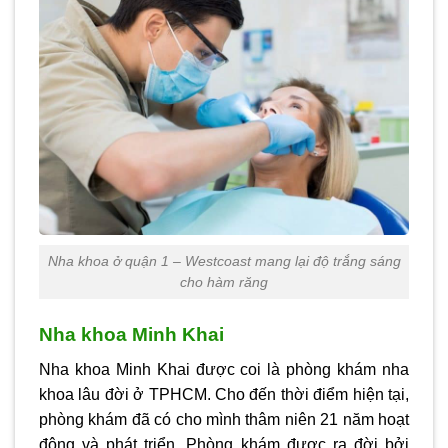
Nha khoa ở quận 1 – Westcoast mang lại độ trắng sáng
cho hàm răng
Nha khoa Minh Khai
Nha khoa Minh Khai được coi là phòng khám nha
khoa lâu đời ở TPHCM. Cho đến thời điểm hiện tại,
phòng khám đã có cho mình thâm niên 21 năm hoạt
động và phát triển. Phòng khám được ra đời bởi