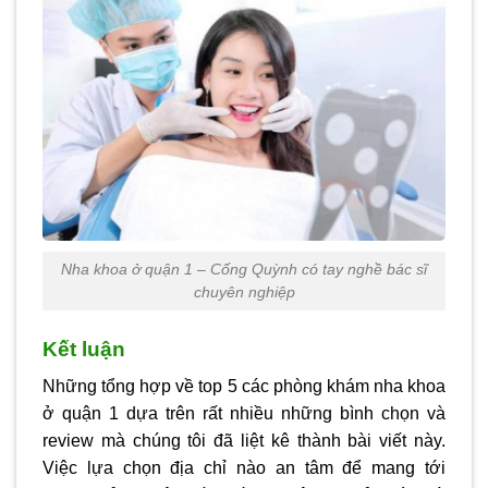
Nha khoa ở quận 1 – Cống Quỳnh có tay nghề bác sĩ
chuyên nghiệp
Kết luận
Những tổng hợp về top 5 các phòng khám
nha khoa
ở quận 1
dựa trên rất nhiều những bình chọn và
review mà chúng tôi đã liệt kê thành bài viết này.
Việc lựa chọn địa chỉ nào an tâm để mang tới