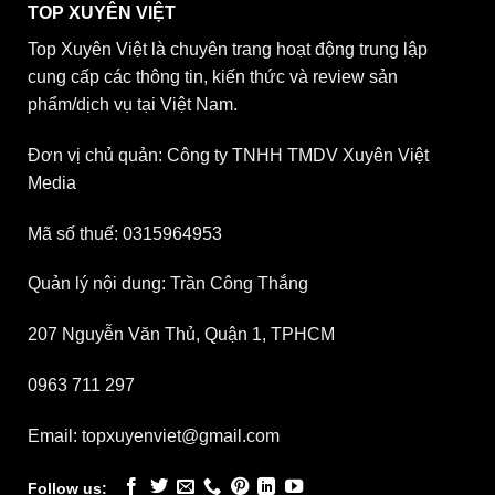
TOP XUYÊN VIỆT
Top Xuyên Việt là chuyên trang hoạt động trung lập
cung cấp các thông tin, kiến thức và review sản
phẩm/dịch vụ tại Việt Nam.
Đơn vị chủ quản: Công ty TNHH TMDV Xuyên Việt
Media
Mã số thuế: 0315964953
Quản lý nội dung: Trần Công Thắng
207 Nguyễn Văn Thủ, Quận 1, TPHCM
0963 711 297
Email: topxuyenviet@gmail.com
Follow us: