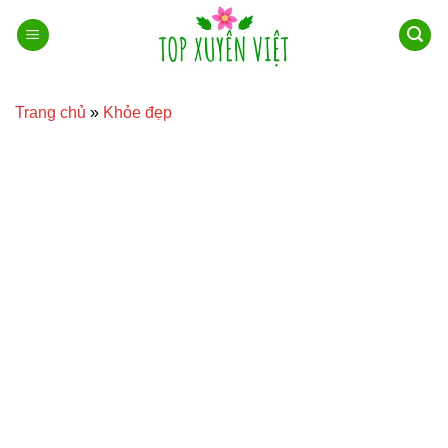
Bỏ
qua
nội
dung
Trang chủ
»
Khỏe đẹp