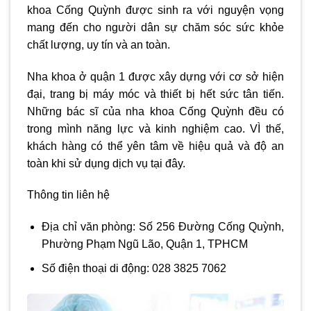
khoa Cống Quỳnh được sinh ra với nguyện vọng
mang đến cho người dân sự chăm sóc sức khỏe
chất lượng, uy tín và an toàn.
Nha khoa ở quận 1
được xây dựng với cơ sở hiện
đại, trang bị máy móc và thiết bị hết sức tân tiến.
Những bác sĩ của nha khoa Cống Quỳnh đều có
trong mình năng lực và kinh nghiệm cao. VÌ thế,
khách hàng có thể yên tâm về hiệu quả và độ an
toàn khi sử dụng dịch vụ tại đây.
Thông tin liên hệ
Địa chỉ văn phòng: Số 256 Đường Cống Quỳnh,
Phường Phạm Ngũ Lão, Quận 1, TPHCM
Số điện thoại di động: 028 3825 7062