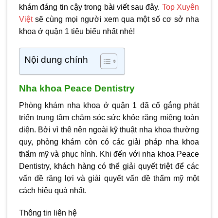
khám đáng tin cậy trong bài viết sau đây.
Top Xuyên
Việt
sẽ cùng mọi người xem qua một số cơ sở
nha
khoa ở quận 1
tiêu biểu nhất nhé!
Nội dung chính
Nha khoa Peace Dentistry
Phòng khám
nha khoa ở quận 1
đã cố gắng phát
triển trung tâm chăm sóc sức khỏe răng miệng toàn
diện. Bởi vì thê nên ngoài kỹ thuật nha khoa thường
quy, phòng khám còn có các giải pháp nha khoa
thẩm mỹ và phục hình. Khi đến với nha khoa Peace
Dentistry, khách hàng có thể giải quyết triệt để các
vấn đề răng lợi và giải quyết vấn đề thẩm mỹ một
cách hiệu quả nhất.
Thông tin liên hệ