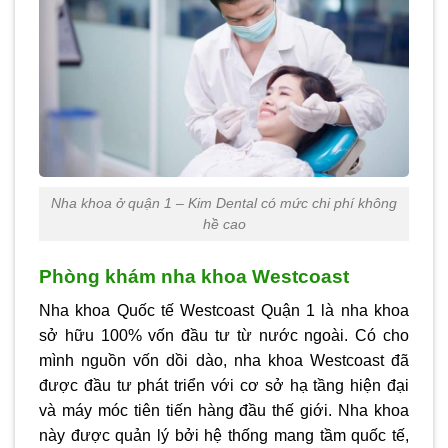
Nha khoa ở quận 1 – Kim Dental có mức chi phí không
hề cao
Phòng khám nha khoa Westcoast
Nha khoa Quốc tế Westcoast Quận 1 là nha khoa
sở hữu 100% vốn đầu tư từ nước ngoài. Có cho
mình nguồn vốn dồi dào, nha khoa Westcoast đã
được đầu tư phát triển với cơ sở hạ tầng hiện đại
và máy móc tiên tiến hàng đầu thế giới. Nha khoa
này được quản lý bởi hệ thống mang tầm quốc tế,