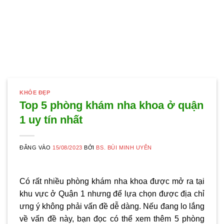
KHỎE ĐẸP
Top 5 phòng khám nha khoa ở quận
1 uy tín nhất
ĐĂNG VÀO
15/08/2023
BỞI
BS. BÙI MINH UYÊN
Có rất nhiều phòng khám nha khoa được mở ra tại
khu vực ở Quận 1 nhưng để lựa chọn được địa chỉ
ưng ý không phải vấn đề dễ dàng. Nếu đang lo lắng
về vấn đề này, bạn đọc có thể xem thêm 5 phòng