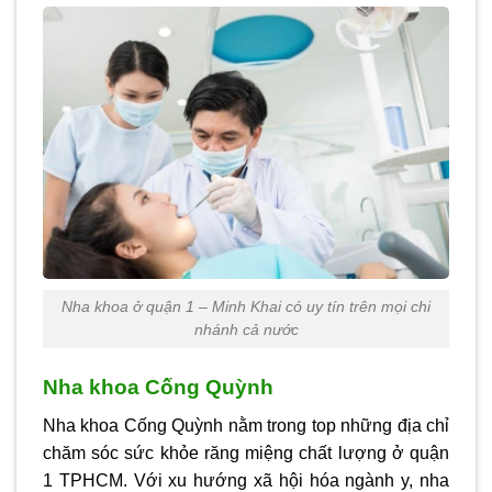
Nha khoa ở quận 1 – Minh Khai có uy tín trên mọi chi
nhánh cả nước
Nha khoa Cống Quỳnh
Nha khoa Cống Quỳnh nằm trong top những địa chỉ
chăm sóc sức khỏe răng miệng chất lượng ở quận
1 TPHCM. Với xu hướng xã hội hóa ngành y, nha