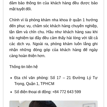
đảm bảo thông tin của khách hàng đều được bảo
mật tuyệt đối.
Chính vì là phòng khám
nha khoa ở quận 1
hướng
đến phục vụ, chăm sóc khách hàng chuyên nghiệp,
tận tâm và chỉn chu. Hầu như khách hàng sau khi
trải nghiệm tại đây đều cảm thấy hài lòng với tất cả
các dịch vụ. Ngoài ra, phòng khám luôn lắng ghi
nhận những đóng góp của khách hàng để ngày
càng hoàn thiện hơn.
Thông tin liên hệ
Địa chỉ văn phòng: Số 17 – 21 Đường Lý Tự
Trọng, Quận 1, TPHCM
Số điện thoại di động: +84 772 643 599