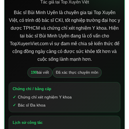
Tác giả tại Top Xuyên Việt
Bác sĩ Bùi Minh Uyên là chuyên gia tại Top Xuyên
Việt, có trình độ bác sĩ CKI, tốt nghiệp trường đại học y
dược TPHCM và chứng chỉ xét nghiệm Y khoa. Hiện
tại bác sĩ Bùi Minh Uyên đang là cố vấn cho
TopXuyenViet.com vì sự đam mê chia sẻ kiến thức để
cộng đồng ngày càng có được sức khỏe tốt hơn và
cuộc sống lành mạnh hơn.
190
bài viết
Đã xác thực chuyên môn
Chứng chỉ / bằng cấp
Chứng chỉ xét nghiệm Y khoa
Bác sĩ Đa khoa
Lịch sử công tác