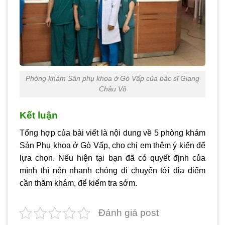
Phòng khám Sản phụ khoa ở Gò Vấp của bác sĩ Giang
Châu Võ
Kết luận
Tổng hợp của bài viết là nội dung về 5
phòng khám
Sản Phụ khoa ở Gò Vấp
, cho chị em thêm ý kiến để
lựa chọn. Nếu hiện tại bạn đã có quyết định của
mình thì nên nhanh chóng di chuyển tới địa điểm
cần thăm khám, để kiểm tra sớm.
Đánh giá post