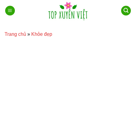
Bỏ
qua
nội
dung
Trang chủ
»
Khỏe đẹp