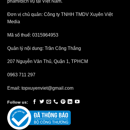
phẩm/dịch vụ tại Việt Nam.
Đơn vị chủ quản: Công ty TNHH TMDV Xuyên Việt
Media
Mã số thuế: 0315964953
Quản lý nội dung: Trần Công Thắng
207 Nguyễn Văn Thủ, Quận 1, TPHCM
0963 711 297
Email: topxuyenviet@gmail.com
Follow us: