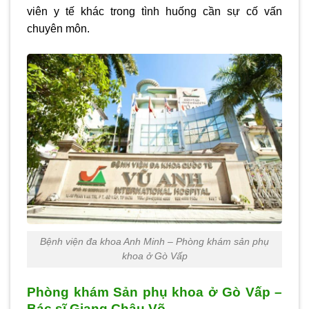
viên y tế khác trong tình huống cần sự cố vấn
chuyên môn.
Bệnh viện đa khoa Anh Minh – Phòng khám sản phụ
khoa ở Gò Vấp
Phòng khám Sản phụ khoa ở Gò Vấp –
Bác sĩ Giang Châu Võ