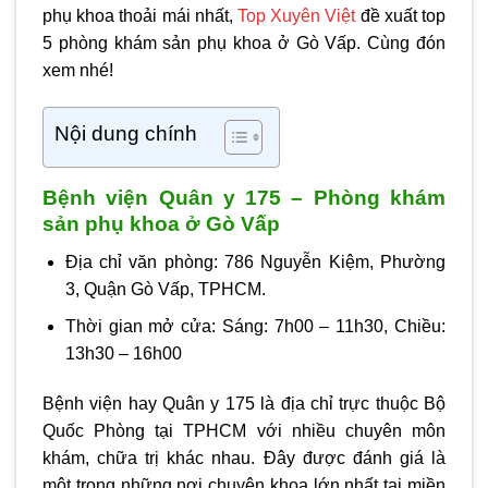
phụ khoa thoải mái nhất,
Top Xuyên Việt
đề xuất top
5
phòng khám sản phụ khoa ở Gò Vấp
. Cùng đón
xem nhé!
Nội dung chính
Bệnh viện Quân y 175 – Phòng khám
sản phụ khoa ở Gò Vấp
Địa chỉ văn phòng: 786 Nguyễn Kiệm, Phường
3, Quận Gò Vấp, TPHCM.
Thời gian mở cửa: Sáng: 7h00 – 11h30, Chiều:
13h30 – 16h00
Bệnh viện hay Quân y 175 là địa chỉ trực thuộc Bộ
Quốc Phòng tại TPHCM với nhiều chuyên môn
khám, chữa trị khác nhau. Đây được đánh giá là
một trong những nơi chuyên khoa lớn nhất tại miền