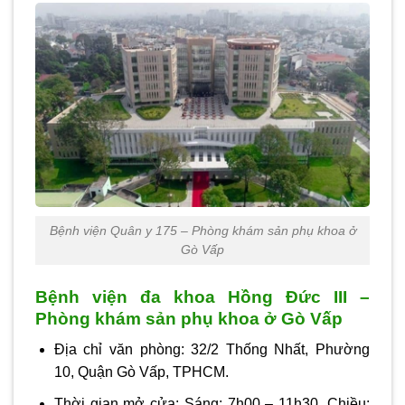
Bệnh viện Quân y 175 – Phòng khám sản phụ khoa ở
Gò Vấp
Bệnh viện đa khoa Hồng Đức III –
Phòng khám sản phụ khoa ở Gò Vấp
Địa chỉ văn phòng: 32/2 Thống Nhất, Phường
10, Quận Gò Vấp, TPHCM.
Thời gian mở cửa: Sáng: 7h00 – 11h30, Chiều: