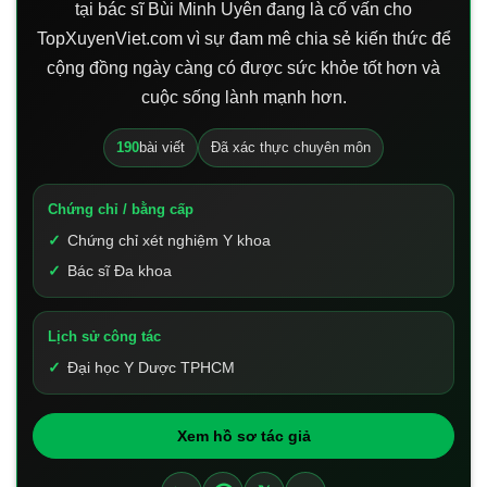
tại bác sĩ Bùi Minh Uyên đang là cố vấn cho
TopXuyenViet.com vì sự đam mê chia sẻ kiến thức để
cộng đồng ngày càng có được sức khỏe tốt hơn và
cuộc sống lành mạnh hơn.
190
bài viết
Đã xác thực chuyên môn
Chứng chỉ / bằng cấp
Chứng chỉ xét nghiệm Y khoa
Bác sĩ Đa khoa
Lịch sử công tác
Đại học Y Dược TPHCM
Xem hồ sơ tác giả