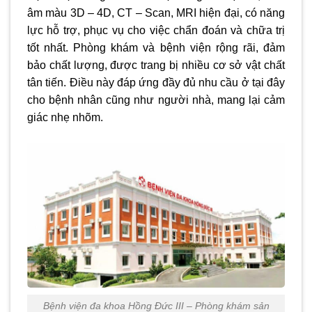
âm màu 3D – 4D, CT – Scan, MRI hiện đại, có năng
lực hỗ trợ, phục vụ cho việc chẩn đoán và chữa trị
tốt nhất. Phòng khám và bệnh viện rộng rãi, đảm
bảo chất lượng, được trang bị nhiều cơ sở vật chất
tân tiến. Điều này đáp ứng đầy đủ nhu cầu ở tại đây
cho bệnh nhân cũng như người nhà, mang lại cảm
giác nhẹ nhõm.
Bệnh viện đa khoa Hồng Đức III – Phòng khám sản