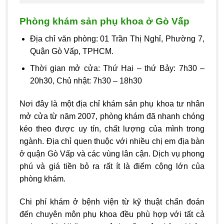
Phòng khám sản phụ khoa ở Gò Vấp
Địa chỉ văn phòng: 01 Trần Thị Nghỉ, Phường 7,
Quận Gò Vấp, TPHCM.
Thời gian mở cửa: Thứ Hai – thứ Bảy: 7h30 –
20h30, Chủ nhật: 7h30 – 18h30
Nơi đây là một địa chỉ khám sản phụ khoa tư nhân
mở cửa từ năm 2007, phòng khám đã nhanh chóng
kéo theo được uy tín, chất lượng của mình trong
ngành. Địa chỉ quen thuộc với nhiều chị em địa bàn
ở quận Gò Vấp và các vùng lân cận. Dịch vụ phong
phú và giá tiền bỏ ra rất ít là điểm cộng lớn của
phòng khám.
Chi phí khám ở bệnh viện từ kỹ thuật chẩn đoán
đến chuyên môn phụ khoa đều phù hợp với tất cả