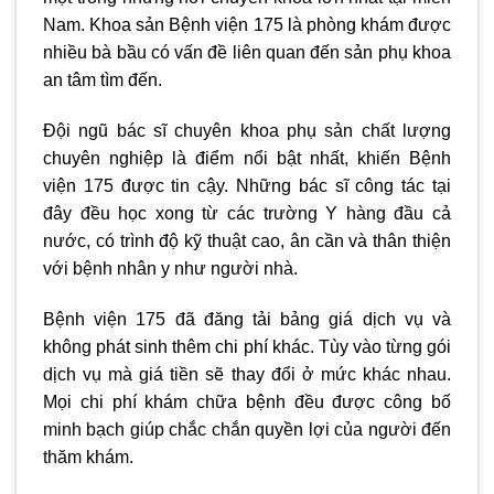
Nam. Khoa sản Bệnh viện 175 là phòng khám được
nhiều bà bầu có vấn đề liên quan đến sản phụ khoa
an tâm tìm đến.
Đội ngũ bác sĩ chuyên khoa phụ sản chất lượng
chuyên nghiệp là điểm nổi bật nhất, khiến Bệnh
viện 175 được tin cậy. Những bác sĩ công tác tại
đây đều học xong từ các trường Y hàng đầu cả
nước, có trình độ kỹ thuật cao, ân cần và thân thiện
với bệnh nhân y như người nhà.
Bệnh viện 175 đã đăng tải bảng giá dịch vụ và
không phát sinh thêm chi phí khác. Tùy vào từng gói
dịch vụ mà giá tiền sẽ thay đổi ở mức khác nhau.
Mọi chi phí khám chữa bệnh đều được công bố
minh bạch giúp chắc chắn quyền lợi của người đến
thăm khám.