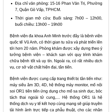
Địa chỉ văn phòng: 15-16 Phan Văn Trị, Phường
7, Quận Gò Vấp, TPHCM.
Thời gian mở cửa: Buổi sáng: 7h00 – 12h00,
buổi chiều: 13h00 – 19h00
Bệnh viện đa khoa Anh Minh trước đây là bệnh viện
quốc tế Vũ Anh, có thời gian tu sửa và phát triển lên
tới hơn 20 năm. Phòng khám được xây dựng theo ý
tưởng bệnh viện – khách sạn với quy trình khám
chữa bệnh tốt và uy tín. Ngoài ra, có rất nhiều dịch
vụ, cơ sở vật chất hiện đại, tân tiến.
Bệnh viện được cung cấp trang thiết bị tân tiến như:
máy siêu âm 3D, 4D, hệ thống máy monitor, mổ nội
soi OR1 tiên tiến ứng dụng cho mổ sa sinh dục, bóc
tách thai ngoài tử cung,… Hệ thống OR1 là hệ
thống dịch vụ y tế kết hợp cùng mạng sẽ giúp truyền
tải hình ảnh trực tiếp ca phẫu thuật, cho các nhân