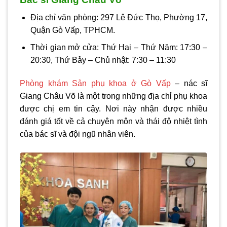
Địa chỉ văn phòng: 297 Lê Đức Thọ, Phường 17,
Quận Gò Vấp, TPHCM.
Thời gian mở cửa: Thứ Hai – Thứ Năm: 17:30 –
20:30, Thứ Bảy – Chủ nhật: 7:30 – 11:30
Phòng khám Sản phụ khoa ở Gò Vấp
– nác sĩ
Giang Châu Võ là một trong những địa chỉ phụ khoa
được chị em tin cậy. Nơi này nhận được nhiều
đánh giá tốt về cả chuyên môn và thái độ nhiệt tình
của bác sĩ và đội ngũ nhân viên.