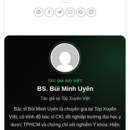
TÁC GIẢ BÀI VIẾT
BS. Bùi Minh Uyên
Tác giả tại Top Xuyên Việt
Bác sĩ Bùi Minh Uyên là chuyên gia tại Top Xuyên
Việt, có trình độ bác sĩ CKI, tốt nghiệp trường đại học y
dược TPHCM và chứng chỉ xét nghiệm Y khoa. Hiện