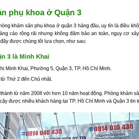
ản phụ khoa ở Quận 3
hòng khám sản phụ khoa ở quận 3
hàng đầu, uy tín là điều kh
ảng cáo rộng rãi nhưng không đảm bảo an toàn, nguy cơ xảy r
 đây được chúng tôi lựa chọn, như sau:
n 3 là Minh Khai
hị Minh Khai, Phường 5, Quận 3, TP. Hồ Chí Minh.
từ Thứ 2 đến Chủ nhật.
 thành từ năm 2008 với hơn 10 năm hoạt động.
Phòng khám sả
in cậy được nhiều khách hàng tại TP. Hồ Chí Minh và Quận 3 tin 