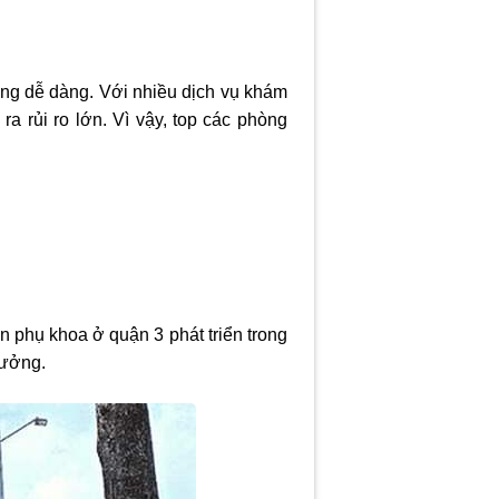
ông dễ dàng. Với nhiều dịch vụ khám
a rủi ro lớn. Vì vậy, top các phòng
n phụ khoa ở quận 3
phát triển trong
tưởng.