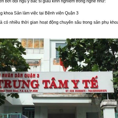
 bởi đội ngũ y bác sĩ giàu kinh nghiệm trong nghề như:
g khoa Sản làm việc tại Bệnh viện Quận 3
à có nhiều thời gian hoạt động chuyên sâu trong sản phụ kho