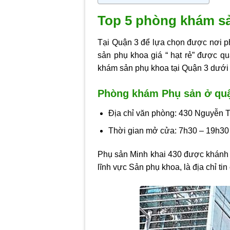
Top 5 phòng khám s
Tại Quận 3 để lựa chọn được nơi
p
sản phụ khoa giá “ hạt rẻ” được qu
khám sản phụ khoa tại Quận 3 dưới
Phòng khám Phụ sản ở quậ
Địa chỉ văn phòng: 430 Nguyễn T
Thời gian mở cửa: 7h30 – 19h30 
Phụ sản Minh khai 430 được khánh
lĩnh vực Sản phụ khoa, là địa chỉ t