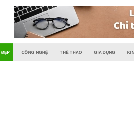
 ĐẸP
CÔNG NGHỆ
THỂ THAO
GIA DỤNG
KI