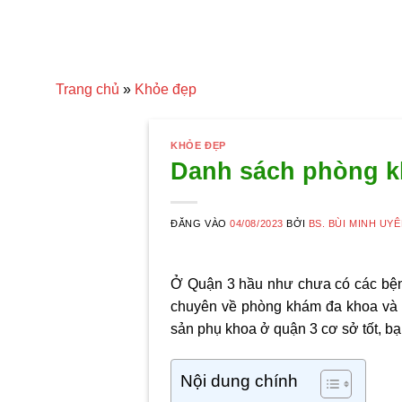
Trang chủ
»
Khỏe đẹp
KHỎE ĐẸP
Danh sách phòng kh
ĐĂNG VÀO
04/08/2023
BỞI
BS. BÙI MINH UY
Ở Quận 3 hầu như chưa có các bện
chuyên về phòng khám đa khoa và
sản phụ khoa ở quận 3 cơ
sở tốt, b
Nội dung chính