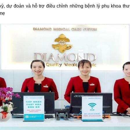
ỳ, dự đoán và hỗ trợ điều chỉnh những bệnh lý phụ khoa th
 mẹ