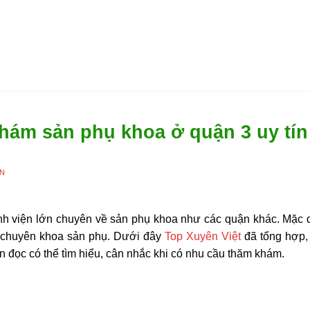
ám sản phụ khoa ở quận 3 uy tín
ÊN
h viện lớn chuyên về sản phụ khoa như các quận khác. Mặc 
 chuyên khoa sản phụ. Dưới đây
Top Xuyên Việt
đã tổng hợp, 
ạn đọc có thể tìm hiểu, cân nhắc khi có nhu cầu thăm khám.