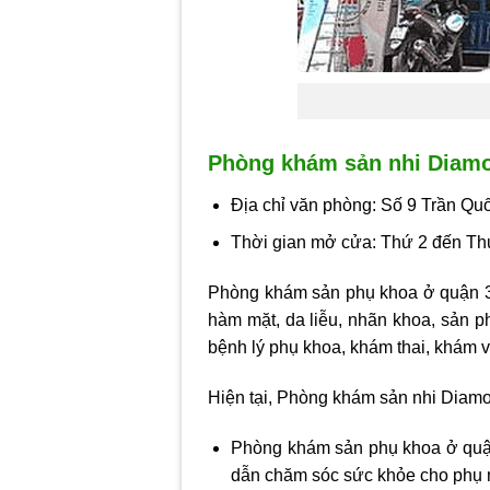
Phòng khám sản nhi Diam
Địa chỉ văn phòng: Số 9 Trần Qu
Thời gian mở cửa: Thứ 2 đến Th
Phòng khám sản phụ khoa ở quận 
hàm mặt, da liễu, nhãn khoa, sản p
bệnh lý phụ khoa, khám thai, khám
Hiện tại, Phòng khám sản nhi Diam
Phòng khám sản phụ khoa ở qu
dẫn chăm sóc sức khỏe cho phụ nữ