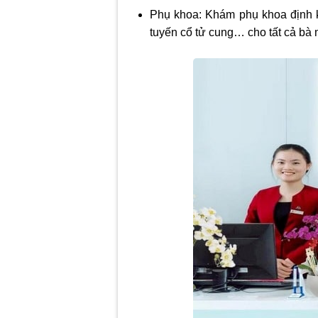
Phụ khoa: Khám phụ khoa định k
tuyến cổ tử cung… cho tất cả bà