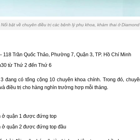
Nổi bật về chuyên điều trị các bệnh lý phụ khoa, khám thai ở Diamond
 – 118 Trần Quốc Thảo, Phường 7, Quận 3, TP. Hồ Chí Minh
h30 từ Thứ 2 đến Thứ 6
 3
đang có tổng cộng 10 chuyên khoa chính. Trong đó, chuy
và điều trị cho hàng nghìn trường hợp mỗi tháng.
n ở quận 1 được đứng top
ện ở quận 2 được đứng top đầu