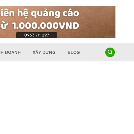
NH DOANH
XÂY DỰNG
BLOG