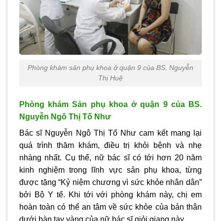
Phòng khám sản phụ khoa ở quận 9 của BS. Nguyễn
Thị Huệ
Phòng khám Sản phụ khoa ở quận 9 của BS.
Nguyễn Ngô Thị Tố Như
Bác sĩ Nguyễn Ngô Thị Tố Như cam kết mang lại
quá trình thăm khám, điều trị khỏi bệnh và nhẹ
nhàng nhất. Cụ thể, nữ bác sĩ có tới hơn 20 năm
kinh nghiệm trong lĩnh vực sản phụ khoa, từng
được tặng “Kỷ niệm chương vì sức khỏe nhân dân”
bởi Bộ Y tế. Khi tới với phòng khám này, chị em
hoàn toàn có thể an tâm về sức khỏe của bản thân
dưới bàn tay vàng của nữ bác sĩ giỏi giang này.