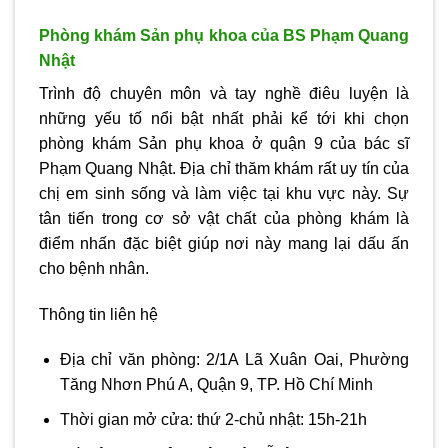
Phòng khám Sản phụ khoa của BS Phạm Quang
Nhật
Trình độ chuyên môn và tay nghề điêu luyện là
những yếu tố nổi bật nhất phải kể tới khi chọn
phòng khám Sản phụ khoa ở quận 9
của bác sĩ
Phạm Quang Nhật. Địa chỉ thăm khám rất uy tín của
chị em sinh sống và làm việc tại khu vực này. Sự
tân tiến trong cơ sở vật chất của phòng khám là
điểm nhấn đặc biệt giúp nơi này mang lại dấu ấn
cho bệnh nhân.
Thông tin liên hệ
Địa chỉ văn phòng: 2/1A Lã Xuân Oai, Phường
Tăng Nhơn Phú A, Quận 9, TP. Hồ Chí Minh
Thời gian mở cửa: thứ 2-chủ nhật: 15h-21h