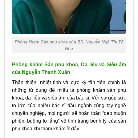
Phòng khám Sản phụ khoa của BS. Nguyễn Ngô Thị Tố
Như
Phòng khám Sản phụ khoa, Da liễu và Siêu âm
của Nguyễn Thanh Xuân
Thân thiện, nhiệt tình và cực kỳ tân tiến chính là
những từ dùng để miêu tả phòng khám sản phụ
khoa, da liễu và siêu âm của bác sĩ. Với sự góp sức
to lớn của nhiều bác sĩ đầu ngành cùng tay nghề
chuyên nghiệp, mọi người sẽ hoàn toàn “dẹp muộn
phiền, buông lo lắng” về tình trạng bệnh lý của sản
phụ khoa khi thăm khám ở đây.