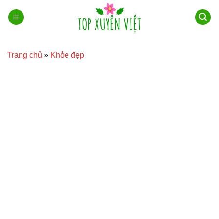
Bỏ
qua
nội
dung
Trang chủ
»
Khỏe đẹp