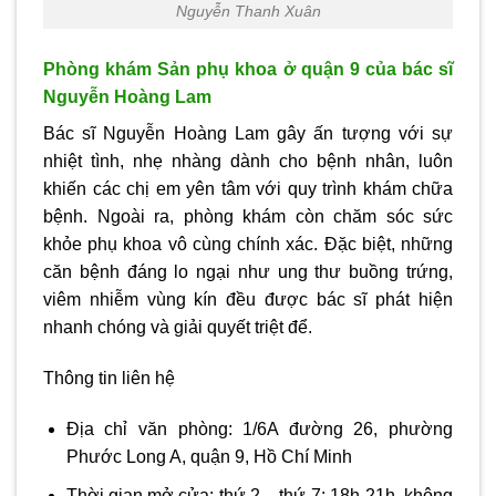
Nguyễn Thanh Xuân
Phòng khám Sản phụ khoa ở quận 9 của bác sĩ
Nguyễn Hoàng Lam
Bác sĩ Nguyễn Hoàng Lam gây ấn tượng với sự
nhiệt tình, nhẹ nhàng dành cho bệnh nhân, luôn
khiến các chị em yên tâm với quy trình khám chữa
bệnh. Ngoài ra, phòng khám còn chăm sóc sức
khỏe phụ khoa vô cùng chính xác. Đặc biệt, những
căn bệnh đáng lo ngại như ung thư buồng trứng,
viêm nhiễm vùng kín đều được bác sĩ phát hiện
nhanh chóng và giải quyết triệt để.
Thông tin liên hệ
Địa chỉ văn phòng: 1/6A đường 26, phường
Phước Long A, quận 9, Hồ Chí Minh
Thời gian mở cửa: thứ 2 – thứ 7: 18h-21h, không