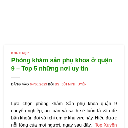
KHỎE ĐẸP
Phòng khám sản phụ khoa ở quận
9 – Top 5 những nơi uy tín
ĐĂNG VÀO
04/08/2023
BỞI
BS. BÙI MINH UYÊN
Lựa chọn phòng khám Sản phụ khoa quận 9
chuyên nghiệp, an toàn và sạch sẽ luôn là vấn đề
băn khoăn đối với chị em ở khu vực này. Hiểu được
nỗi lòng của mọi người, ngay sau đây,
Top Xuyên