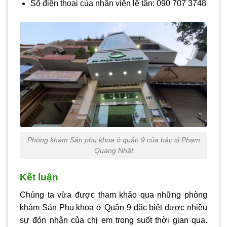
Số điện thoại của nhân viên lễ tân: 090 707 3748
Phòng khám Sản phụ khoa ở quận 9 của bác sĩ Phạm
Quang Nhật
Kết luận
Chúng ta vừa được tham khảo qua những
phòng
khám Sản Phụ khoa ở Quận 9
đặc biệt được nhiều
sự đón nhận của chị em trong suốt thời gian qua.