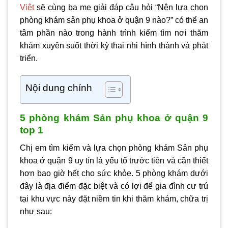
Việt
sẽ cùng ba mẹ giải đáp câu hỏi “Nên lựa chọn
phòng khám sản phụ khoa ở quận 9
nào?” có thể an
tâm phần nào trong hành trình kiếm tìm nơi thăm
khám xuyên suốt thời kỳ thai nhi hình thành và phát
triển.
Nội dung chính
5 phòng khám Sản phụ khoa ở quận 9
top 1
Chị em tìm kiếm và lựa chọn
phòng khám Sản phụ
khoa ở quận 9
uy tín là yếu tố trước tiên và cần thiết
hơn bao giờ hết cho sức khỏe. 5 phòng khám dưới
đây là địa điểm đặc biệt và có lợi để gia đình cư trú
tại khu vực này đặt niềm tin khi thăm khám, chữa trị
như sau: