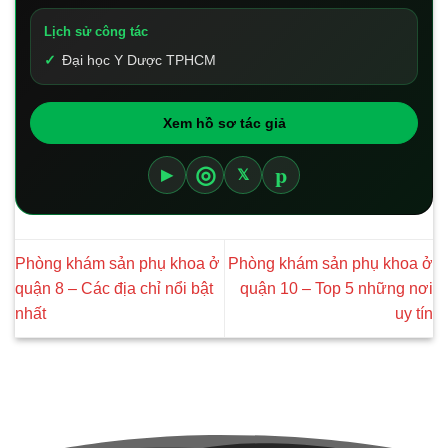
Lịch sử công tác
Đại học Y Dược TPHCM
Xem hồ sơ tác giả
p
◎
▶
𝕏
Phòng khám sản phụ khoa ở
Phòng khám sản phụ khoa ở
quận 8 – Các địa chỉ nổi bật
quận 10 – Top 5 những nơi
nhất
uy tín