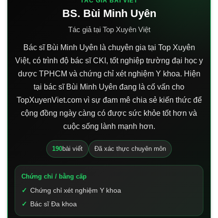
TÁC GIẢ BÀI VIẾT
BS. Bùi Minh Uyên
Tác giả tại Top Xuyên Việt
Bác sĩ Bùi Minh Uyên là chuyên gia tại Top Xuyên
Việt, có trình độ bác sĩ CKI, tốt nghiệp trường đại học y
dược TPHCM và chứng chỉ xét nghiệm Y khoa. Hiện
tại bác sĩ Bùi Minh Uyên đang là cố vấn cho
TopXuyenViet.com vì sự đam mê chia sẻ kiến thức để
cộng đồng ngày càng có được sức khỏe tốt hơn và
cuộc sống lành mạnh hơn.
190
bài viết
Đã xác thực chuyên môn
Chứng chỉ / bằng cấp
Chứng chỉ xét nghiệm Y khoa
Bác sĩ Đa khoa