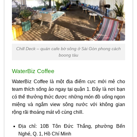
Chill Deck – quán cafe bờ sông ở Sài Gòn phong cách
boong tàu
WaterBiz Coffee
WaterBiz Coffee là một địa điểm cực mới mẻ cho
team thích sống ảo ngay tại quận 1. Đây là nơi bạn
có thể thưởng thức được những món đồ uống ngon
miệng và ngắm view sông nước với không gian
rộng rãi thoáng mát vô cùng chill.
Địa chỉ: 10B Tôn Đức Thắng, phường Bến
Nghé, Q. 1, Hồ Chí Minh