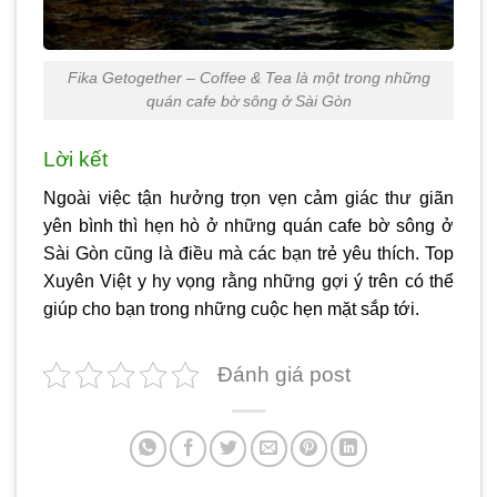
Fika Getogether – Coffee & Tea là một trong những
quán cafe bờ sông ở Sài Gòn
Lời kết
Ngoài việc tận hưởng trọn vẹn cảm giác thư giãn
yên bình thì hẹn hò ở những
quán cafe bờ sông ở
Sài Gòn
cũng là điều mà các bạn trẻ yêu thích. Top
Xuyên Việt y hy vọng rằng những gợi ý trên có thể
giúp cho bạn trong những cuộc hẹn mặt sắp tới.
Đánh giá post