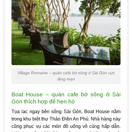
Village Romaine – quán cafe bờ sông ở Sài Gòn cực
lãng mạn
Boat House – quán cafe bờ sông ở Sài
Gòn thích hợp để hẹn hò
Tọa lạc ngay bên sông Sài Gòn, Boat House nằm
trong khu biệt thự Thảo Điền An Phú. Nhà hàng này
cũng phục vụ các món đồ uống vô cùng hấp dẫn.