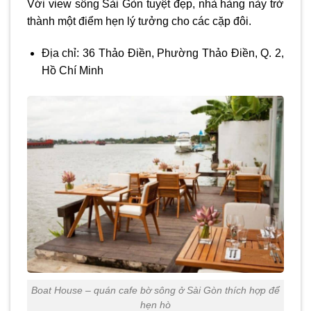
Với view sông Sài Gòn tuyệt đẹp, nhà hàng này trở
thành một điểm hẹn lý tưởng cho các cặp đôi.
Địa chỉ: 36 Thảo Điền, Phường Thảo Điền, Q. 2,
Hồ Chí Minh
Boat House – quán cafe bờ sông ở Sài Gòn thích hợp để
hẹn hò