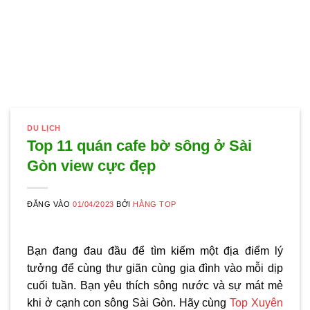
DU LỊCH
Top 11 quán cafe bờ sông ở Sài
Gòn view cực đẹp
ĐĂNG VÀO
01/04/2023
BỞI
HẰNG TOP
Bạn đang đau đầu để tìm kiếm một địa điểm lý
tưởng để cùng thư giãn cùng gia đình vào mỗi dịp
cuối tuần. Bạn yêu thích sông nước và sự mát mẻ
khi ở cạnh con sông Sài Gòn. Hãy cùng
Top Xuyên