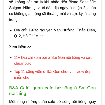
sẽ không còn xa lạ khi nhắc đến Bistro Song Vie
Saigon. Nằm tại vị trí đắc địa ngay ở quận 2, quán
có không gian rộng rãi thoáng mát và cực kỳ là sang
trọng.
Địa chỉ: 197/2 Nguyễn Văn Hưởng, Thảo Điền,
Q. 2, Hồ Chí Minh
Xem thêm >>
11+ Địa chỉ xem bói ở Sài Gòn nổi tiếng và cực
chuẩn xác
Top 11 công viên ở Sài Gòn chơi vui, view đẹp
miễn chê
B&A Café- quán cafe bờ sông ở Sài Gòn
nổi tiếng
Một trong những quán cafe bờ sông nổi tiếng ngay