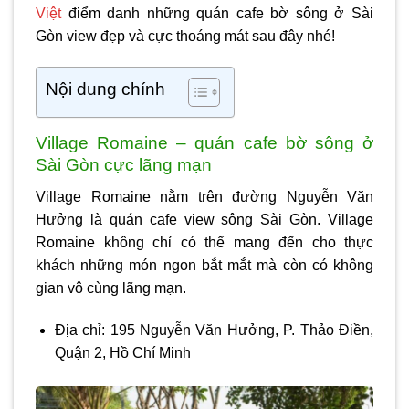
Việt
điểm danh những
quán cafe bờ sông ở Sài
Gòn
view đẹp và cực thoáng mát sau đây nhé!
Nội dung chính
Village Romaine – quán cafe bờ sông ở
Sài Gòn cực lãng mạn
Village Romaine nằm trên đường Nguyễn Văn
Hưởng là quán cafe view sông Sài Gòn. Village
Romaine không chỉ có thể mang đến cho thực
khách những món ngon bắt mắt mà còn có không
gian vô cùng lãng mạn.
Địa chỉ: 195 Nguyễn Văn Hưởng, P. Thảo Điền,
Quận 2, Hồ Chí Minh