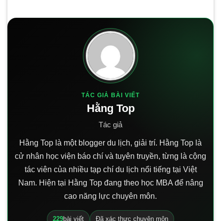
TÁC GIẢ BÀI VIẾT
Hằng Top
Tác giả
Hằng Top là một blogger du lịch, giải trí. Hằng Top là
cử nhân học viện báo chí và tuyên truyền, từng là cộng
tác viên của nhiều tạp chí du lịch nổi tiếng tại Việt
Nam. Hiện tại Hằng Top đang theo học MBA để nâng
cao năng lực chuyên môn.
229
bài viết
Đã xác thực chuyên môn