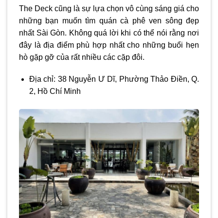
The Deck cũng là sự lựa chọn vô cùng sáng giá cho
những bạn muốn tìm quán cà phê ven sông đẹp
nhất Sài Gòn. Không quá lời khi có thể nói rằng nơi
đây là địa điểm phù hợp nhất cho những buổi hẹn
hò gặp gỡ của rất nhiều các cặp đôi.
Địa chỉ: 38 Nguyễn Ư Dĩ, Phường Thảo Điền, Q.
2, Hồ Chí Minh