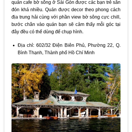
quán cafe bờ sông ở Sài Gòn
được các bạn trẻ săn
đón khá nhiều. Quán được decor theo phong cách
địa trung hải cùng với phần view bờ sông cực chill,
bước chân vào quán bạn sẽ cảm thấy mỗi góc tại
đây đều có thể dùng để chụp hình.
Địa chỉ: 602/32 Điện Biên Phủ, Phường 22, Q.
Bình Thạnh, Thành phố Hồ Chí Minh