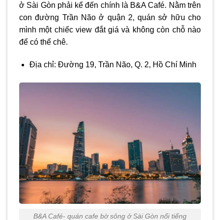
ở Sài Gòn phải kể đến chính là B&A Café. Nằm trên
con đường Trần Não ở quận 2, quán sở hữu cho
mình một chiếc view đắt giá và không còn chỗ nào
để có thể chê.
Địa chỉ: Đường 19, Trần Não, Q. 2, Hồ Chí Minh
B&A Café- quán cafe bờ sông ở Sài Gòn nổi tiếng