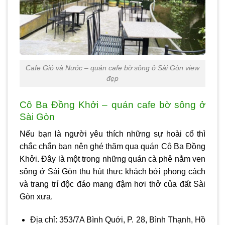
Cafe Gió và Nước – quán cafe bờ sông ở Sài Gòn view
đẹp
Cô Ba Đồng Khởi – quán cafe bờ sông ở
Sài Gòn
Nếu bạn là người yêu thích những sự hoài cổ thì
chắc chắn bạn nên ghé thăm qua quán Cô Ba Đồng
Khởi. Đây là một trong những quán cà phê nằm ven
sông ở Sài Gòn thu hút thực khách bởi phong cách
và trang trí độc đáo mang đậm hơi thở của đất Sài
Gòn xưa.
Địa chỉ: 353/7A Bình Quới, P. 28, Bình Thạnh, Hồ