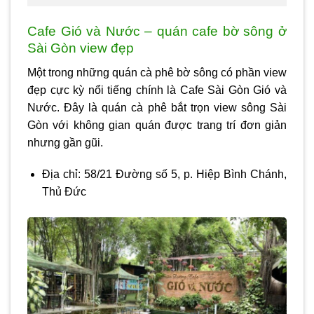
Cafe Gió và Nước – quán cafe bờ sông ở
Sài Gòn view đẹp
Một trong những quán cà phê bờ sông có phần view
đẹp cực kỳ nổi tiếng chính là Cafe Sài Gòn Gió và
Nước. Đây là quán cà phê bắt trọn view sông Sài
Gòn với không gian quán được trang trí đơn giản
nhưng gần gũi.
Địa chỉ: 58/21 Đường số 5, p. Hiệp Bình Chánh,
Thủ Đức