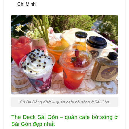
Chí Minh
Cô Ba Đồng Khởi – quán cafe bờ sông ở Sài Gòn
The Deck Sài Gòn – quán cafe bờ sông ở
Sài Gòn đẹp nhất