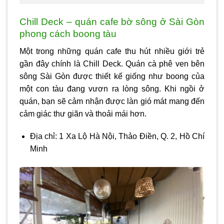
Chill Deck – quán cafe bờ sông ở Sài Gòn
phong cách boong tàu
Một trong những quán cafe thu hút nhiều giới trẻ
gần đây chính là Chill Deck. Quán cà phê ven bên
sông Sài Gòn được thiết kế giống như boong của
một con tàu đang vươn ra lòng sông. Khi ngồi ở
quán, bạn sẽ cảm nhận được làn gió mát mang đến
cảm giác thư giãn và thoải mái hơn.
Địa chỉ: 1 Xa Lộ Hà Nội, Thảo Điền, Q. 2, Hồ Chí
Minh