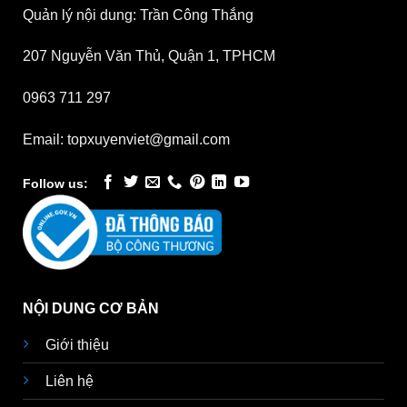
Quản lý nội dung: Trần Công Thắng
207 Nguyễn Văn Thủ, Quận 1, TPHCM
0963 711 297
Email: topxuyenviet@gmail.com
Follow us:
NỘI DUNG CƠ BẢN
Giới thiệu
Liên hệ