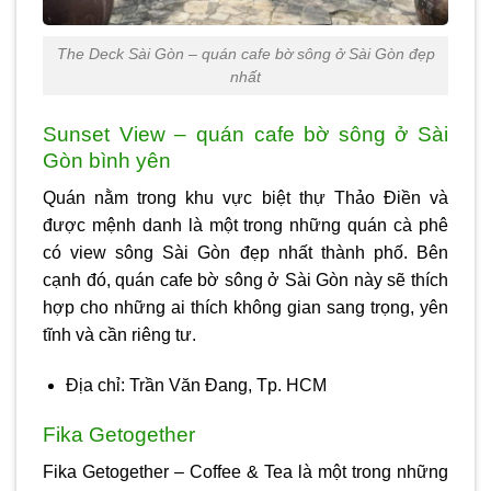
The Deck Sài Gòn – quán cafe bờ sông ở Sài Gòn đẹp
nhất
Sunset View – quán cafe bờ sông ở Sài
Gòn bình yên
Quán nằm trong khu vực biệt thự Thảo Điền và
được mệnh danh là một trong những quán cà phê
có view sông Sài Gòn đẹp nhất thành phố. Bên
cạnh đó,
quán cafe bờ sông ở Sài Gòn
này sẽ thích
hợp cho những ai thích không gian sang trọng, yên
tĩnh và cần riêng tư.
Địa chỉ: Trần Văn Đang, Tp. HCM
Fika Getogether
Fika Getogether – Coffee & Tea là một trong những