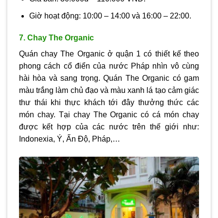
Giờ hoạt động: 10:00 – 14:00 và 16:00 – 22:00.
7. Chay The Organic
Quán chay The Organic ở quận 1 có thiết kế theo
phong cách cổ điển của nước Pháp nhìn vô cùng
hài hòa và sang trọng. Quán The Organic có gam
màu trắng làm chủ đạo và màu xanh lá tạo cảm giác
thư thái khi thực khách tới đây thưởng thức các
món chay. Tại chay The Organic có cá món chay
được kết hợp của các nước trên thế giới như:
Indonexia, Ý, Ấn Độ, Pháp,…