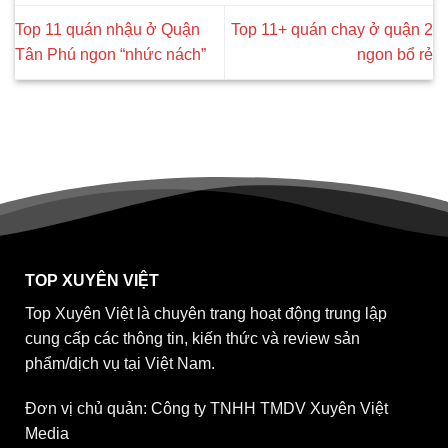
Top 11 quán nhậu ở Quận
Top 11+ quán chay ở quận 2
Tân Phú ngon “nhức nách”
ngon bổ rẻ
TOP XUYÊN VIỆT
Top Xuyên Việt là chuyên trang hoạt động trung lập
cung cấp các thông tin, kiến thức và review sản
phẩm/dịch vụ tại Việt Nam.
Đơn vị chủ quản: Công ty TNHH TMDV Xuyên Việt
Media