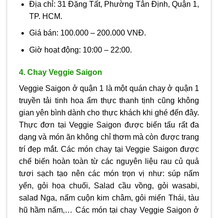
Địa chỉ: 31 Đặng Tất, Phường Tân Định, Quận 1,
TP. HCM.
Giá bán: 100.000 – 200.000 VNĐ.
Giờ hoạt động: 10:00 – 22:00.
4. Chay Veggie Saigon
Veggie Saigon ở quận 1 là một quán chay ở quận 1
truyền tải tinh hoa ẩm thực thanh tịnh cũng không
gian yên bình dành cho thực khách khi ghé đến đây.
Thực đơn tại Veggie Saigon được biến tấu rất đa
dạng và món ăn không chỉ thơm mà còn được trang
trí đẹp mắt. Các món chay tại Veggie Saigon được
chế biến hoàn toàn từ các nguyên liệu rau củ quả
tươi sạch tạo nên các món trọn vị như: súp nấm
yến, gỏi hoa chuối, Salad cầu vồng, gỏi wasabi,
salad Nga, nấm cuộn kim châm, gỏi miến Thái, tàu
hũ hầm nấm,… Các món tại chay Veggie Saigon ở