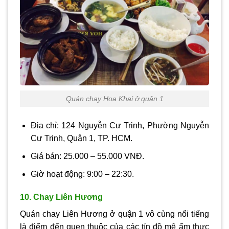
Quán chay Hoa Khai ở quận 1
Địa chỉ: 124 Nguyễn Cư Trinh, Phường Nguyễn
Cư Trinh, Quận 1, TP. HCM.
Giá bán: 25.000 – 55.000 VNĐ.
Giờ hoạt động: 9:00 – 22:30.
10. Chay Liên Hương
Quán chay Liên Hương ở quận 1 vô cùng nổi tiếng
là điểm đến quen thuộc của các tín đồ mê ẩm thực