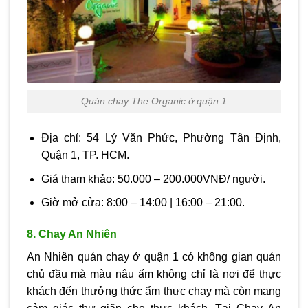
Quán chay The Organic ở quận 1
Địa chỉ: 54 Lý Văn Phức, Phường Tân Định,
Quận 1, TP. HCM.
Giá tham khảo: 50.000 – 200.000VNĐ/ người.
Giờ mở cửa: 8:00 – 14:00 | 16:00 – 21:00.
8. Chay An Nhiên
An Nhiên quán chay ở quận 1 có không gian quán
chủ đầu mà màu nâu ấm không chỉ là nơi để thực
khách đến thưởng thức ẩm thực chay mà còn mang