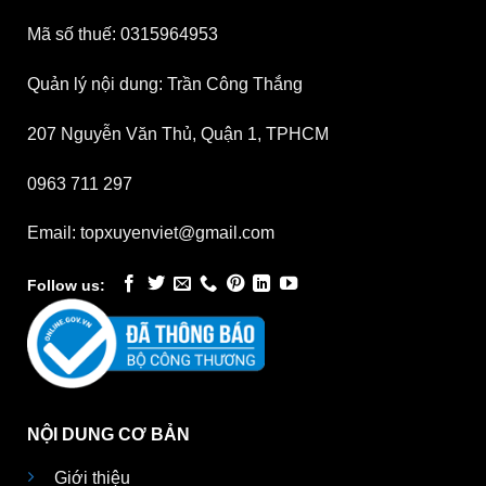
Mã số thuế: 0315964953
Quản lý nội dung: Trần Công Thắng
207 Nguyễn Văn Thủ, Quận 1, TPHCM
0963 711 297
Email: topxuyenviet@gmail.com
Follow us:
NỘI DUNG CƠ BẢN
Giới thiệu