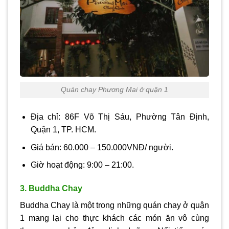
Quán chay Phương Mai ở quận 1
Địa chỉ: 86F Võ Thị Sáu, Phường Tân Định,
Quận 1, TP. HCM.
Giá bán: 60.000 – 150.000VNĐ/ người.
Giờ hoạt động: 9:00 – 21:00.
3. Buddha Chay
Buddha Chay là một trong những quán chay ở quận
1 mang lại cho thực khách các món ăn vô cùng