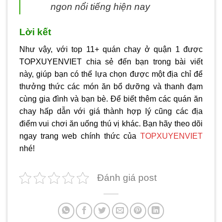
ngon nổi tiếng hiện nay
Lời kết
Như vậy, với top 11+ quán chay ở quận 1 được
TOPXUYENVIET chia sẻ đến bạn trong bài viết
này, giúp bạn có thể lựa chọn được một địa chỉ để
thưởng thức các món ăn bổ dưỡng và thanh đạm
cùng gia đình và bạn bè. Để biết thêm các quán ăn
chay hấp dẫn với giá thành hợp lý cũng các địa
điểm vui chơi ăn uống thú vị khác. Bạn hãy theo dõi
ngay trang web chính thức của
TOPXUYENVIET
nhé!
Đánh giá post