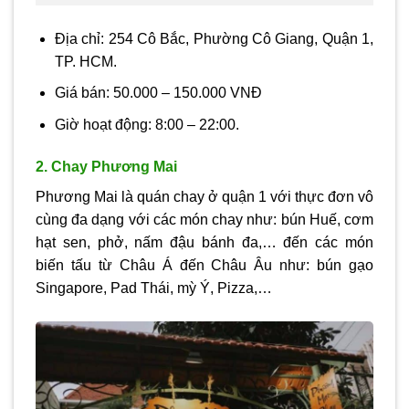
Địa chỉ: 254 Cô Bắc, Phường Cô Giang, Quận 1,
TP. HCM.
Giá bán: 50.000 – 150.000 VNĐ
Giờ hoạt động: 8:00 – 22:00.
2. Chay Phương Mai
Phương Mai là quán chay ở quận 1 với thực đơn vô
cùng đa dạng với các món chay như: bún Huế, cơm
hạt sen, phở, nấm đậu bánh đa,… đến các món
biến tấu từ Châu Á đến Châu Âu như: bún gạo
Singapore, Pad Thái, mỳ Ý, Pizza,…