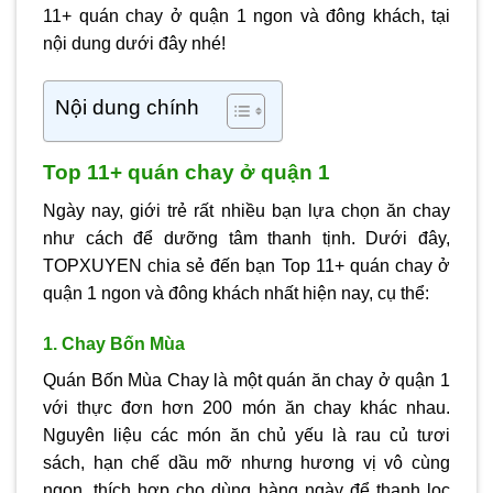
11+ quán chay ở quận 1 ngon và đông khách, tại
nội dung dưới đây nhé!
Nội dung chính
Top 11+ quán chay ở quận 1
Ngày nay, giới trẻ rất nhiều bạn lựa chọn ăn chay
như cách để dưỡng tâm thanh tịnh. Dưới đây,
TOPXUYEN chia sẻ đến bạn Top 11+ quán chay ở
quận 1 ngon và đông khách nhất hiện nay, cụ thể:
1. Chay Bốn Mùa
Quán Bốn Mùa Chay là một quán ăn chay ở quận 1
với thực đơn hơn 200 món ăn chay khác nhau.
Nguyên liệu các món ăn chủ yếu là rau củ tươi
sách, hạn chế dầu mỡ nhưng hương vị vô cùng
ngon, thích hợp cho dùng hàng ngày để thanh lọc