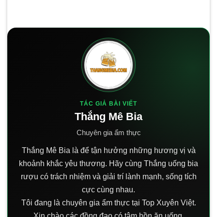
TÁC GIẢ BÀI VIẾT
Thắng Mê Bia
Chuyên gia ẩm thực
Thắng Mê Bia là để tận hưởng những hương vị và
khoảnh khắc yêu thương. Hãy cùng Thắng uống bia
rượu có trách nhiệm và giải trí lành mạnh, sống tích
cực cùng nhau.
Tôi đang là chuyên gia ẩm thực tại Top Xuyên Việt.
Xin chào các đồng đạo có tâm hồn ăn uống.