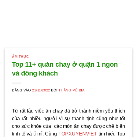
ẨM THỰC
Top 11+ quán chay ở quận 1 ngon
và đông khách
ĐĂNG VÀO
21/11/2022
BỞI
THẮNG MÊ BIA
Từ rất lâu việc ăn chay đã trở thành niềm yêu thích
của rất nhiều người vì sự thanh tịnh cũng như tốt
cho sức khỏe của các món ăn chay được chế biến
tinh tế và tỉ mỉ. Cùng
TOPXUYENVIET
tìm hiểu Top