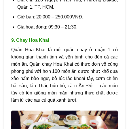
Quận 1, TP. HCM.
Giờ bán: 20.000 – 250.000VNĐ.
Giá hoạt động: 09:30 – 21:30.
9. Chay Hoa Khai
Quán Hoa Khai là một quán chay ở quận 1 có
không gian thanh tính và yên bình cho đến cả các
món ăn. Quán chay Hoa Khai có thực đơn vô cùng
phong phú với hơn 100 món ăn được như: khổ qua
xào nấm bào ngư, bò lúc lắc khoai tây, cơm chiên
hải sản, lẩu Thái, bún bò, cà ri Ấn Độ,… các món
tủy có tên giống món mặn nhưng thực chất được
làm từ các rau củ quả xanh tươi.