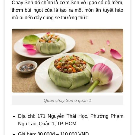
Chay Sen đó chính là cơm Sen với gạo có độ mềm,
thơm bùi ngọt của lá tạo ra một món ăn tuyệt hảo
mà ai đến đây cũng sẽ thưởng thức.
Quán chay Sen ở quận 1
Địa chỉ: 171 Nguyễn Thái Học, Phường Phạm
Ngũ Lão, Quận 1, TP. HCM.
Giá bán: 30.000đ – 110.000 VNĐ.