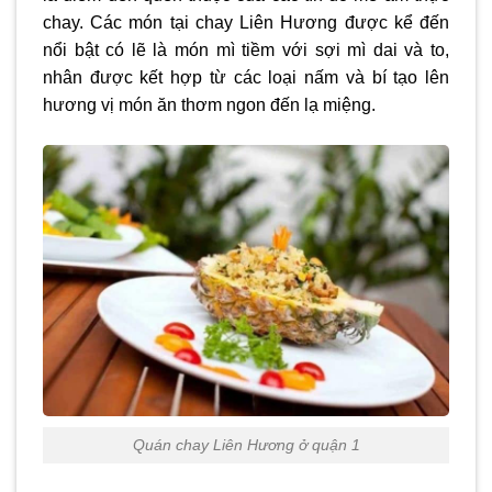
chay. Các món tại chay Liên Hương được kể đến
nổi bật có lẽ là món mì tiềm với sợi mì dai và to,
nhân được kết hợp từ các loại nấm và bí tạo lên
hương vị món ăn thơm ngon đến lạ miệng.
Quán chay Liên Hương ở quận 1