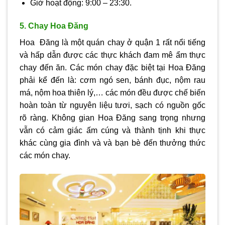
Giờ hoạt động: 9:00 – 23:30.
5. Chay Hoa Đăng
Hoa Đăng là một quán chay ở quận 1 rất nổi tiếng
và hấp dẫn được các thực khách đam mê ẩm thực
chay đến ăn. Các món chay đặc biệt tại Hoa Đăng
phải kể đến là: cơm ngó sen, bánh đục, nộm rau
má, nộm hoa thiên lý,… các món đều được chế biến
hoàn toàn từ nguyên liệu tươi, sạch có nguồn gốc
rõ ràng. Không gian Hoa Đăng sang trọng nhưng
vẫn có cảm giác ấm cúng và thành tịnh khi thực
khác cùng gia đình và và bạn bè đến thưởng thức
các món chay.