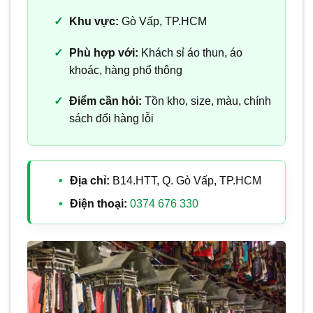
Khu vực:
Gò Vấp, TP.HCM
Phù hợp với:
Khách sỉ áo thun, áo
khoác, hàng phổ thông
Điểm cần hỏi:
Tồn kho, size, màu, chính
sách đổi hàng lỗi
Địa chỉ:
B14.HTT, Q. Gò Vấp, TP.HCM
Điện thoại:
0374 676 330