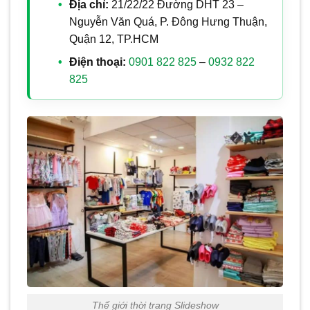
Địa chỉ:
21/22/22 Đường DHT 23 –
Nguyễn Văn Quá, P. Đông Hưng Thuận,
Quận 12, TP.HCM
Điện thoại:
0901 822 825
–
0932 822
825
Thế giới thời trang Slideshow