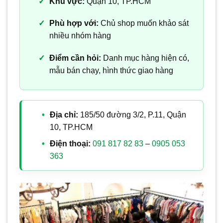
Khu vực:
Quận 10, TP.HCM
Phù hợp với:
Chủ shop muốn khảo sát
nhiều nhóm hàng
Điểm cần hỏi:
Danh mục hàng hiện có,
mẫu bán chạy, hình thức giao hàng
Địa chỉ:
185/50 đường 3/2, P.11, Quận
10, TP.HCM
Điện thoại:
091 817 82 83
–
0905 053
363