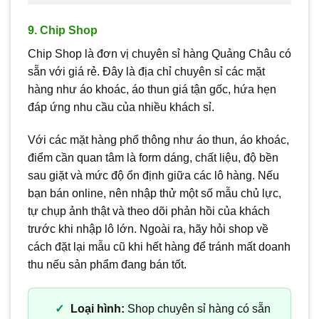
9. Chip Shop
Chip Shop là đơn vị chuyên sỉ hàng Quảng Châu có
sẵn với giá rẻ. Đây là địa chỉ chuyên sỉ các mặt
hàng như áo khoác, áo thun giá tận gốc, hứa hẹn
đáp ứng nhu cầu của nhiều khách sỉ.
Với các mặt hàng phổ thông như áo thun, áo khoác,
điểm cần quan tâm là form dáng, chất liệu, độ bền
sau giặt và mức độ ổn định giữa các lô hàng. Nếu
bạn bán online, nên nhập thử một số mẫu chủ lực,
tự chụp ảnh thật và theo dõi phản hồi của khách
trước khi nhập lô lớn. Ngoài ra, hãy hỏi shop về
cách đặt lại mẫu cũ khi hết hàng để tránh mất doanh
thu nếu sản phẩm đang bán tốt.
Loại hình:
Shop chuyên sỉ hàng có sẵn