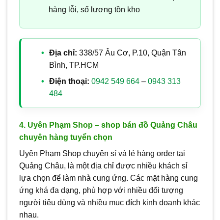
hàng lỗi, số lượng tồn kho
Địa chỉ:
338/57 Âu Cơ, P.10, Quận Tân
Bình, TP.HCM
Điện thoại:
0942 549 664
–
0943 313
484
4. Uyên Phạm Shop – shop bán đồ Quảng Châu
chuyên hàng tuyển chọn
Uyên Phạm Shop chuyên sỉ và lẻ hàng order tại
Quảng Châu, là một địa chỉ được nhiều khách sỉ
lựa chọn để làm nhà cung ứng. Các mặt hàng cung
ứng khá đa dạng, phù hợp với nhiều đối tượng
người tiêu dùng và nhiều mục đích kinh doanh khác
nhau.