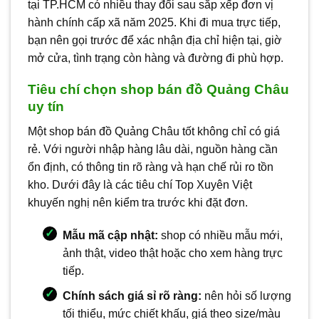
tại TP.HCM có nhiều thay đổi sau sắp xếp đơn vị
hành chính cấp xã năm 2025. Khi đi mua trực tiếp,
bạn nên gọi trước để xác nhận địa chỉ hiện tại, giờ
mở cửa, tình trạng còn hàng và đường đi phù hợp.
Tiêu chí chọn shop bán đồ Quảng Châu
uy tín
Một shop bán đồ Quảng Châu tốt không chỉ có giá
rẻ. Với người nhập hàng lâu dài, nguồn hàng cần
ổn định, có thông tin rõ ràng và hạn chế rủi ro tồn
kho. Dưới đây là các tiêu chí Top Xuyên Việt
khuyến nghị nên kiểm tra trước khi đặt đơn.
Mẫu mã cập nhật:
shop có nhiều mẫu mới,
ảnh thật, video thật hoặc cho xem hàng trực
tiếp.
Chính sách giá sỉ rõ ràng:
nên hỏi số lượng
tối thiểu, mức chiết khấu, giá theo size/màu