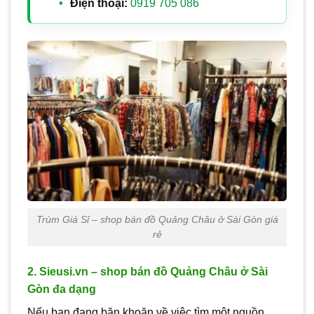
Điện thoại:
0919 705 086
Trùm Giá Sỉ – shop bán đồ Quảng Châu ở Sài Gòn giá
rẻ
2. Sieusi.vn – shop bán đồ Quảng Châu ở Sài
Gòn đa dạng
Nếu bạn đang băn khoăn về việc tìm một nguồn