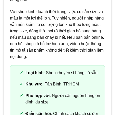
Với shop kinh doanh thời trang, việc có sẵn size và
mẫu là một lợi thế lớn. Tuy nhiên, người nhập hàng
vẫn nên kiểm tra số lượng tồn kho theo từng màu,
từng size, đồng thời hỏi rõ thời gian bổ sung hàng
nếu mẫu đang bán chạy bị hết. Nếu bạn bán online,
nên hỏi shop có hỗ trợ hình ảnh, video hoặc thông
tin mô tả sản phẩm không để tiết kiệm thời gian làm
nội dung.
Loại hình:
Shop chuyên sỉ hàng có sẵn
Khu vực:
Tân Bình, TP.HCM
Phù hợp với:
Người cần nguồn hàng ổn
định, đủ size
Điểm cần hỏi:
Chính sách khách sỉ, đổi