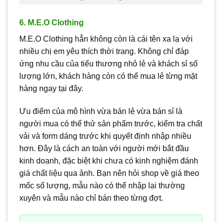
6. M.E.O Clothing
M.E.O Clothing hẳn không còn là cái tên xa lạ với
nhiều chị em yêu thích thời trang. Không chỉ đáp
ứng nhu cầu của tiểu thương nhỏ lẻ và khách sỉ số
lượng lớn, khách hàng còn có thể mua lẻ từng mặt
hàng ngay tại đây.
Ưu điểm của mô hình vừa bán lẻ vừa bán sỉ là
người mua có thể thử sản phẩm trước, kiểm tra chất
vải và form dáng trước khi quyết định nhập nhiều
hơn. Đây là cách an toàn với người mới bắt đầu
kinh doanh, đặc biệt khi chưa có kinh nghiệm đánh
giá chất liệu qua ảnh. Bạn nên hỏi shop về giá theo
mốc số lượng, mẫu nào có thể nhập lại thường
xuyên và mẫu nào chỉ bán theo từng đợt.