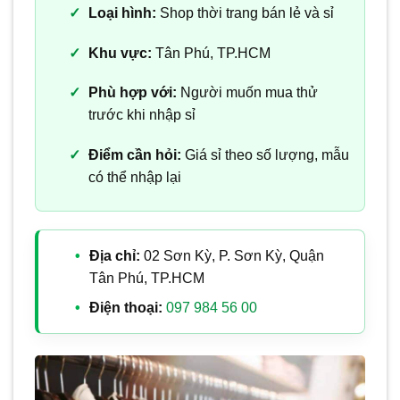
Loại hình:
Shop thời trang bán lẻ và sỉ
Khu vực:
Tân Phú, TP.HCM
Phù hợp với:
Người muốn mua thử
trước khi nhập sỉ
Điểm cần hỏi:
Giá sỉ theo số lượng, mẫu
có thể nhập lại
Địa chỉ:
02 Sơn Kỳ, P. Sơn Kỳ, Quận
Tân Phú, TP.HCM
Điện thoại:
097 984 56 00