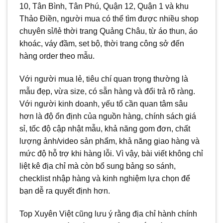
10, Tân Bình, Tân Phú, Quận 12, Quận 1 và khu
Thảo Điền, người mua có thể tìm được nhiều shop
chuyên sỉ/lẻ thời trang Quảng Châu, từ áo thun, áo
khoác, váy đầm, set bộ, thời trang công sở đến
hàng order theo mẫu.
Với người mua lẻ, tiêu chí quan trọng thường là
mẫu đẹp, vừa size, có sẵn hàng và đổi trả rõ ràng.
Với người kinh doanh, yếu tố cần quan tâm sâu
hơn là độ ổn định của nguồn hàng, chính sách giá
sỉ, tốc độ cập nhật mẫu, khả năng gom đơn, chất
lượng ảnh/video sản phẩm, khả năng giao hàng và
mức độ hỗ trợ khi hàng lỗi. Vì vậy, bài viết không chỉ
liệt kê địa chỉ mà còn bổ sung bảng so sánh,
checklist nhập hàng và kinh nghiệm lựa chọn để
bạn dễ ra quyết định hơn.
Top Xuyên Việt cũng lưu ý rằng địa chỉ hành chính