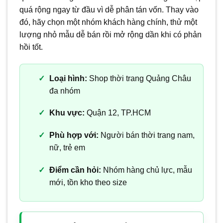
quá rộng ngay từ đầu vì dễ phân tán vốn. Thay vào
đó, hãy chọn một nhóm khách hàng chính, thử một
lượng nhỏ mẫu dễ bán rồi mở rộng dần khi có phản
hồi tốt.
Loại hình:
Shop thời trang Quảng Châu
đa nhóm
Khu vực:
Quận 12, TP.HCM
Phù hợp với:
Người bán thời trang nam,
nữ, trẻ em
Điểm cần hỏi:
Nhóm hàng chủ lực, mẫu
mới, tồn kho theo size