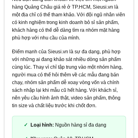
hàng Quảng Châu giá rẻ ở TP.HCM, Sieusi.vn là
một địa chỉ có thể tham khảo. Với đội ngũ nhân viên
có kinh nghiệm trong kinh doanh bỏ sỉ sản phẩm,
khách hàng có thể dễ dàng tìm ra nhóm mặt hàng
phù hợp với nhu cầu của mình.
Điểm mạnh của Sieusi.vn là sự đa dạng, phù hợp
với những ai đang khảo sát nhiều dòng sản phẩm
cùng lúc. Thay vì chỉ tập trung vào một nhóm hàng,
người mua có thể hỏi thêm về các mẫu đang bán
chạy, nhóm sản phẩm dễ xoay vòng vốn và chính
sách nhập lại khi mẫu cũ hết hàng. Với khách sỉ,
nên yêu cầu hình ảnh thật, video sản phẩm, thông
tin size và chất liệu trước khi chốt đơn.
Loại hình:
Nguồn hàng sỉ đa dạng