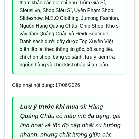
tham khảo các địa chỉ như Trùm Giá Sỉ,
Sieusi.vn, Shop Siêu Sỉ, Uyên Phạm Shop,
Slideshow, M.E.O Clothing, Jumong Fashion,
Nguồn Hàng Quảng Châu, Chip Shop, Kho sỉ
váy đầm Quảng Châu và Heidi Boutique.
Danh sách dưới đây được Top Xuyên Việt
biên tập lại theo thông tin gốc, bổ sung tiêu
chí chọn shop, bảng so sánh, lưu ý kiểm tra
nguồn hàng và checklist nhập sỉ an toàn.
Cập nhật nội dung:
17/06/2026
Lưu ý trước khi mua sỉ:
Hàng
Quảng Châu có mẫu mã đa dạng, giá
linh hoạt và tốc độ cập nhật xu hướng
nhanh, nhưng chất lượng giữa các