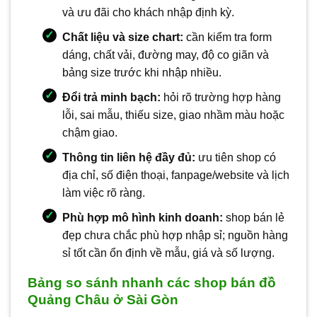
và ưu đãi cho khách nhập định kỳ.
Chất liệu và size chart:
cần kiểm tra form
dáng, chất vải, đường may, độ co giãn và
bảng size trước khi nhập nhiều.
Đổi trả minh bạch:
hỏi rõ trường hợp hàng
lỗi, sai mẫu, thiếu size, giao nhầm màu hoặc
chậm giao.
Thông tin liên hệ đầy đủ:
ưu tiên shop có
địa chỉ, số điện thoại, fanpage/website và lịch
làm việc rõ ràng.
Phù hợp mô hình kinh doanh:
shop bán lẻ
đẹp chưa chắc phù hợp nhập sỉ; nguồn hàng
sỉ tốt cần ổn định về mẫu, giá và số lượng.
Bảng so sánh nhanh các shop bán đồ
Quảng Châu ở Sài Gòn