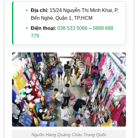
Địa chỉ:
15/24 Nguyễn Thị Minh Khai, P.
Bến Nghé, Quận 1, TP.HCM
Điện thoại:
038 533 5066
–
0888 688
779
Nguồn Hàng Quảng Châu Trung Quốc