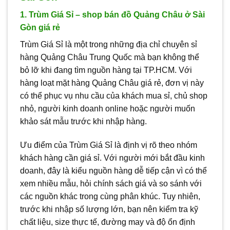
1. Trùm Giá Sỉ – shop bán đồ Quảng Châu ở Sài
Gòn giá rẻ
Trùm Giá Sỉ là một trong những địa chỉ chuyên sỉ
hàng Quảng Châu Trung Quốc mà bạn không thể
bỏ lỡ khi đang tìm nguồn hàng tại TP.HCM. Với
hàng loạt mặt hàng Quảng Châu giá rẻ, đơn vị này
có thể phục vụ nhu cầu của khách mua sỉ, chủ shop
nhỏ, người kinh doanh online hoặc người muốn
khảo sát mẫu trước khi nhập hàng.
Ưu điểm của Trùm Giá Sỉ là định vị rõ theo nhóm
khách hàng cần giá sỉ. Với người mới bắt đầu kinh
doanh, đây là kiểu nguồn hàng dễ tiếp cận vì có thể
xem nhiều mẫu, hỏi chính sách giá và so sánh với
các nguồn khác trong cùng phân khúc. Tuy nhiên,
trước khi nhập số lượng lớn, bạn nên kiểm tra kỹ
chất liệu, size thực tế, đường may và độ ổn định