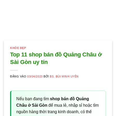
KHỎE ĐẸP
Top 11 shop bán đồ Quảng Châu ở
Sài Gòn uy tín
ĐĂNG VÀO
03/04/2023
BỞI
BS. BÙI MINH UYÊN
Nếu bạn đang tìm
shop bán đồ Quảng
Châu ở Sài Gòn
để mua lẻ, nhập sỉ hoặc tìm
nguồn hàng thời trang kinh doanh, có thể