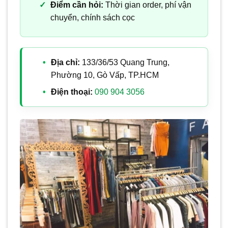
Điểm cần hỏi:
Thời gian order, phí vận
chuyển, chính sách cọc
Địa chỉ:
133/36/53 Quang Trung,
Phường 10, Gò Vấp, TP.HCM
Điện thoại:
090 904 3056