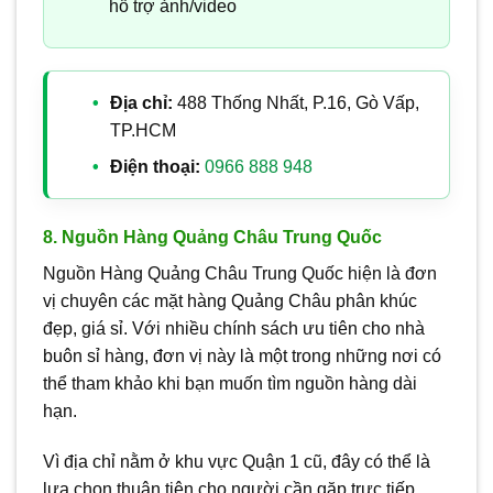
hỗ trợ ảnh/video
Địa chỉ:
488 Thống Nhất, P.16, Gò Vấp,
TP.HCM
Điện thoại:
0966 888 948
8. Nguồn Hàng Quảng Châu Trung Quốc
Nguồn Hàng Quảng Châu Trung Quốc hiện là đơn
vị chuyên các mặt hàng Quảng Châu phân khúc
đẹp, giá sỉ. Với nhiều chính sách ưu tiên cho nhà
buôn sỉ hàng, đơn vị này là một trong những nơi có
thể tham khảo khi bạn muốn tìm nguồn hàng dài
hạn.
Vì địa chỉ nằm ở khu vực Quận 1 cũ, đây có thể là
lựa chọn thuận tiện cho người cần gặp trực tiếp,