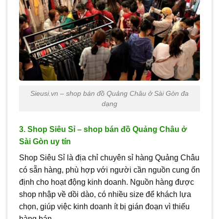
Sieusi.vn – shop bán đồ Quảng Châu ở Sài Gòn đa
dạng
3. Shop Siêu Sỉ – shop bán đồ Quảng Châu ở
Sài Gòn uy tín
Shop Siêu Sỉ là địa chỉ chuyên sỉ hàng Quảng Châu
có sẵn hàng, phù hợp với người cần nguồn cung ổn
định cho hoạt động kinh doanh. Nguồn hàng được
shop nhập về dồi dào, có nhiều size để khách lựa
chọn, giúp việc kinh doanh ít bị gián đoạn vì thiếu
hàng bán.