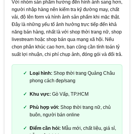
Với nhóm sản phẩm hướng đến hình ảnh sang hơn,
người nhập hàng nên kiểm tra kỹ đường may, chất
vải, độ lên form và hình ảnh sản phẩm khi mặc thật.
Đây là những yếu tố ảnh hưởng trực tiếp đến khả
năng bán hàng, nhất là với shop thời trang nữ, shop
livestream hoặc shop bán qua mạng xã hội. Nếu
chọn phân khúc cao hơn, bạn cũng cần tính toán tỷ
suất lợi nhuận, chi phí chụp ảnh, đóng gói và đổi trả.
Loại hình:
Shop thời trang Quảng Châu
phong cách đẹp/sang
Khu vực:
Gò Vấp, TP.HCM
Phù hợp với:
Shop thời trang nữ, chủ
buôn, người bán online
Điểm cần hỏi:
Mẫu mới, chất liệu, giá sỉ,