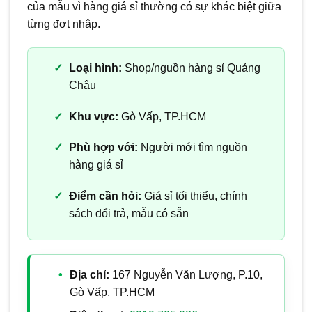
của mẫu vì hàng giá sỉ thường có sự khác biệt giữa
từng đợt nhập.
Loại hình:
Shop/nguồn hàng sỉ Quảng
Châu
Khu vực:
Gò Vấp, TP.HCM
Phù hợp với:
Người mới tìm nguồn
hàng giá sỉ
Điểm cần hỏi:
Giá sỉ tối thiểu, chính
sách đổi trả, mẫu có sẵn
Địa chỉ:
167 Nguyễn Văn Lượng, P.10,
Gò Vấp, TP.HCM