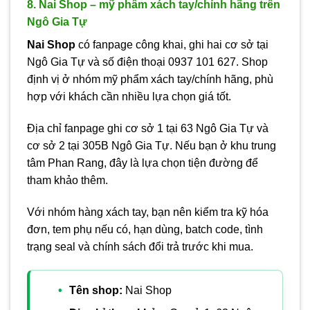
8. Nai Shop – mỹ phẩm xách tay/chính hãng trên
Ngô Gia Tự
Nai Shop
có fanpage công khai, ghi hai cơ sở tại
Ngô Gia Tự và số điện thoại 0937 101 627. Shop
định vị ở nhóm mỹ phẩm xách tay/chính hãng, phù
hợp với khách cần nhiều lựa chọn giá tốt.
Địa chỉ fanpage ghi cơ sở 1 tại 63 Ngô Gia Tự và
cơ sở 2 tại 305B Ngô Gia Tự. Nếu bạn ở khu trung
tâm Phan Rang, đây là lựa chọn tiện đường để
tham khảo thêm.
Với nhóm hàng xách tay, bạn nên kiểm tra kỹ hóa
đơn, tem phụ nếu có, hạn dùng, batch code, tình
trạng seal và chính sách đổi trả trước khi mua.
Tên shop:
Nai Shop