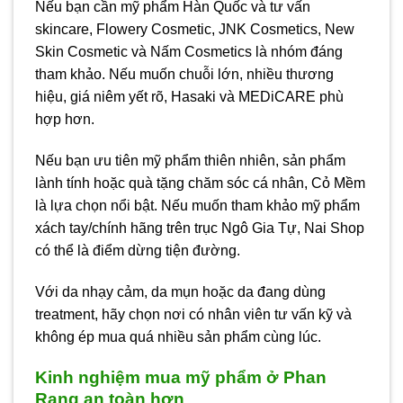
Nếu bạn cần mỹ phẩm Hàn Quốc và tư vấn
skincare, Flowery Cosmetic, JNK Cosmetics, New
Skin Cosmetic và Nấm Cosmetics là nhóm đáng
tham khảo. Nếu muốn chuỗi lớn, nhiều thương
hiệu, giá niêm yết rõ, Hasaki và MEDiCARE phù
hợp hơn.
Nếu bạn ưu tiên mỹ phẩm thiên nhiên, sản phẩm
lành tính hoặc quà tặng chăm sóc cá nhân, Cỏ Mềm
là lựa chọn nổi bật. Nếu muốn tham khảo mỹ phẩm
xách tay/chính hãng trên trục Ngô Gia Tự, Nai Shop
có thể là điểm dừng tiện đường.
Với da nhạy cảm, da mụn hoặc da đang dùng
treatment, hãy chọn nơi có nhân viên tư vấn kỹ và
không ép mua quá nhiều sản phẩm cùng lúc.
Kinh nghiệm mua mỹ phẩm ở Phan
Rang an toàn hơn