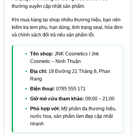
thường xuyên cập nhật sản phẩm.
Khi mua hàng tại shop nhiều thương hiệu, bạn nên
kiểm tra tem phụ, hạn dùng, tình trạng seal, hóa đơn
và chính sách đổi trả nếu sản phẩm lỗi.
Tên shop:
JNK Cosmetics / Jnk
Cosmetic – Ninh Thuận
Địa chỉ:
18 Đường 21 Tháng 8, Phan
Rang
Điện thoại:
0785 555 171
Giờ mở cửa tham khảo:
09:00 – 21:00
Phù hợp với:
Mỹ phẩm đa thương hiệu,
nước hoa, sản phẩm làm đẹp cập nhật
nhanh