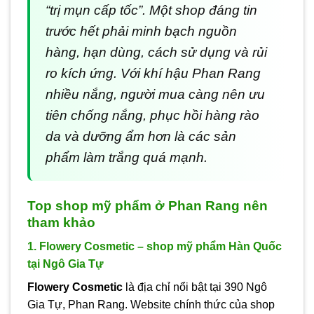
“trị mụn cấp tốc”. Một shop đáng tin
trước hết phải minh bạch nguồn
hàng, hạn dùng, cách sử dụng và rủi
ro kích ứng. Với khí hậu Phan Rang
nhiều nắng, người mua càng nên ưu
tiên chống nắng, phục hồi hàng rào
da và dưỡng ẩm hơn là các sản
phẩm làm trắng quá mạnh.
Top shop mỹ phẩm ở Phan Rang nên
tham khảo
1. Flowery Cosmetic – shop mỹ phẩm Hàn Quốc
tại Ngô Gia Tự
Flowery Cosmetic
là địa chỉ nổi bật tại 390 Ngô
Gia Tự, Phan Rang. Website chính thức của shop