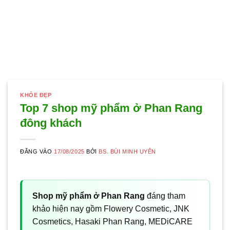
KHỎE ĐẸP
Top 7 shop mỹ phẩm ở Phan Rang
đông khách
ĐĂNG VÀO
17/08/2025
BỞI
BS. BÙI MINH UYÊN
Shop mỹ phẩm ở Phan Rang
đáng tham
khảo hiện nay gồm Flowery Cosmetic, JNK
Cosmetics, Hasaki Phan Rang, MEDiCARE