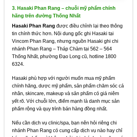
3. Hasaki Phan Rang – chuỗi mỹ phẩm chính
hãng trên đường Thống Nhất
Hasaki Phan Rang
được điều chỉnh lại theo thông
tin chính thức hơn. Nội dung gốc ghi Hasaki tại
Vincom Phan Rang, nhưng nguồn Hasaki ghi chi
nhánh Phan Rang – Tháp Chàm tại 562 – 564
Thống Nhất, phường Đạo Long cũ, hotline 1800
6324.
Hasaki phù hợp với người muốn mua mỹ phẩm
chính hãng, dược mỹ phẩm, sản phẩm chăm sóc cá
nhân, skincare, makeup và sản phẩm có giá niêm
yết rõ. Với chuỗi lớn, điểm mạnh là danh mục sản
phẩm rộng và quy trình bán hàng đồng nhất.
Nếu cần dịch vụ clinic/spa, bạn nên hỏi riêng chi
nhánh Phan Rang có cung cấp dịch vụ nào hay chỉ