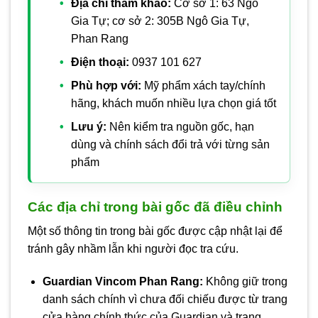
Địa chỉ tham khảo:
Cơ sở 1: 63 Ngô
Gia Tự; cơ sở 2: 305B Ngô Gia Tự,
Phan Rang
Điện thoại:
0937 101 627
Phù hợp với:
Mỹ phẩm xách tay/chính
hãng, khách muốn nhiều lựa chọn giá tốt
Lưu ý:
Nên kiểm tra nguồn gốc, hạn
dùng và chính sách đổi trả với từng sản
phẩm
Các địa chỉ trong bài gốc đã điều chỉnh
Một số thông tin trong bài gốc được cập nhật lại để
tránh gây nhầm lẫn khi người đọc tra cứu.
Guardian Vincom Phan Rang:
Không giữ trong
danh sách chính vì chưa đối chiếu được từ trang
cửa hàng chính thức của Guardian và trang