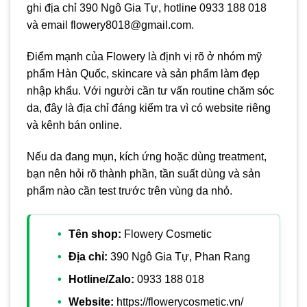
ghi địa chỉ 390 Ngô Gia Tự, hotline 0933 188 018
và email flowery8018@gmail.com.
Điểm mạnh của Flowery là định vị rõ ở nhóm mỹ
phẩm Hàn Quốc, skincare và sản phẩm làm đẹp
nhập khẩu. Với người cần tư vấn routine chăm sóc
da, đây là địa chỉ đáng kiểm tra vì có website riêng
và kênh bán online.
Nếu da đang mụn, kích ứng hoặc dùng treatment,
bạn nên hỏi rõ thành phần, tần suất dùng và sản
phẩm nào cần test trước trên vùng da nhỏ.
Tên shop:
Flowery Cosmetic
Địa chỉ:
390 Ngô Gia Tự, Phan Rang
Hotline/Zalo:
0933 188 018
Website:
https://flowerycosmetic.vn/