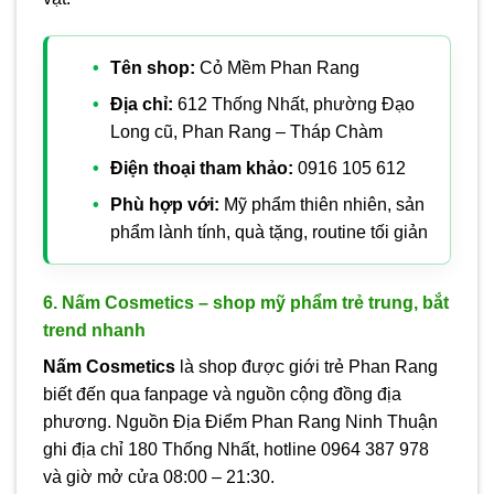
Tên shop:
Cỏ Mềm Phan Rang
Địa chỉ:
612 Thống Nhất, phường Đạo
Long cũ, Phan Rang – Tháp Chàm
Điện thoại tham khảo:
0916 105 612
Phù hợp với:
Mỹ phẩm thiên nhiên, sản
phẩm lành tính, quà tặng, routine tối giản
6. Nấm Cosmetics – shop mỹ phẩm trẻ trung, bắt
trend nhanh
Nấm Cosmetics
là shop được giới trẻ Phan Rang
biết đến qua fanpage và nguồn cộng đồng địa
phương. Nguồn Địa Điểm Phan Rang Ninh Thuận
ghi địa chỉ 180 Thống Nhất, hotline 0964 387 978
và giờ mở cửa 08:00 – 21:30.