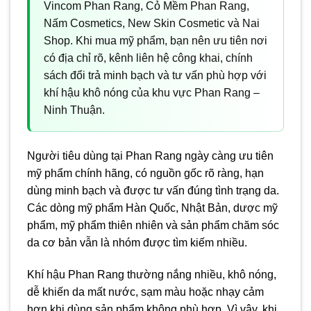
Vincom Phan Rang, Cỏ Mềm Phan Rang,
Nấm Cosmetics, New Skin Cosmetic và Nai
Shop. Khi mua mỹ phẩm, bạn nên ưu tiên nơi
có địa chỉ rõ, kênh liên hệ công khai, chính
sách đổi trả minh bạch và tư vấn phù hợp với
khí hậu khô nóng của khu vực Phan Rang –
Ninh Thuận.
Người tiêu dùng tại Phan Rang ngày càng ưu tiên
mỹ phẩm chính hãng, có nguồn gốc rõ ràng, hạn
dùng minh bạch và được tư vấn đúng tình trạng da.
Các dòng mỹ phẩm Hàn Quốc, Nhật Bản, dược mỹ
phẩm, mỹ phẩm thiên nhiên và sản phẩm chăm sóc
da cơ bản vẫn là nhóm được tìm kiếm nhiều.
Khí hậu Phan Rang thường nắng nhiều, khô nóng,
dễ khiến da mất nước, sạm màu hoặc nhạy cảm
hơn khi dùng sản phẩm không phù hợp. Vì vậy, khi