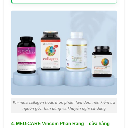
Khi mua collagen hoặc thực phẩm làm đẹp, nên kiểm tra
nguồn gốc, hạn dùng và khuyến nghị sử dụng
4. MEDiCARE Vincom Phan Rang – cửa hàng