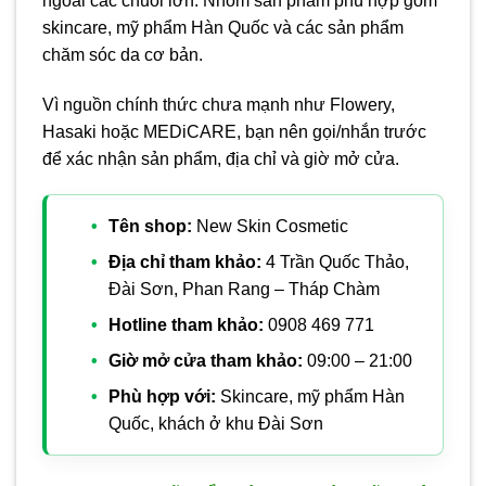
ngoài các chuỗi lớn. Nhóm sản phẩm phù hợp gồm
skincare, mỹ phẩm Hàn Quốc và các sản phẩm
chăm sóc da cơ bản.
Vì nguồn chính thức chưa mạnh như Flowery,
Hasaki hoặc MEDiCARE, bạn nên gọi/nhắn trước
để xác nhận sản phẩm, địa chỉ và giờ mở cửa.
Tên shop:
New Skin Cosmetic
Địa chỉ tham khảo:
4 Trần Quốc Thảo,
Đài Sơn, Phan Rang – Tháp Chàm
Hotline tham khảo:
0908 469 771
Giờ mở cửa tham khảo:
09:00 – 21:00
Phù hợp với:
Skincare, mỹ phẩm Hàn
Quốc, khách ở khu Đài Sơn