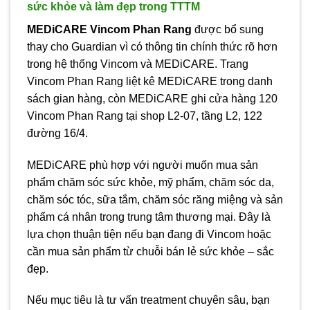
sức khỏe và làm đẹp trong TTTM
MEDiCARE Vincom Phan Rang
được bổ sung
thay cho Guardian vì có thông tin chính thức rõ hơn
trong hệ thống Vincom và MEDiCARE. Trang
Vincom Phan Rang liệt kê MEDiCARE trong danh
sách gian hàng, còn MEDiCARE ghi cửa hàng 120
Vincom Phan Rang tại shop L2-07, tầng L2, 122
đường 16/4.
MEDiCARE phù hợp với người muốn mua sản
phẩm chăm sóc sức khỏe, mỹ phẩm, chăm sóc da,
chăm sóc tóc, sữa tắm, chăm sóc răng miệng và sản
phẩm cá nhân trong trung tâm thương mại. Đây là
lựa chọn thuận tiện nếu bạn đang đi Vincom hoặc
cần mua sản phẩm từ chuỗi bán lẻ sức khỏe – sắc
đẹp.
Nếu mục tiêu là tư vấn treatment chuyên sâu, bạn