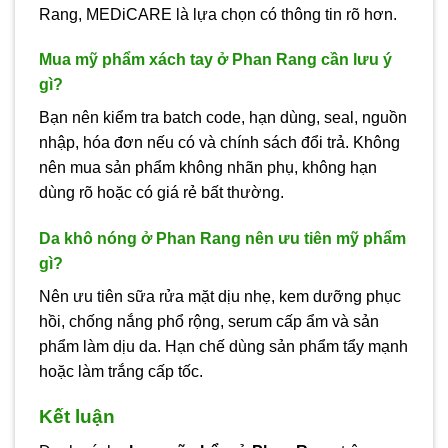
Rang, MEDiCARE là lựa chọn có thông tin rõ hơn.
Mua mỹ phẩm xách tay ở Phan Rang cần lưu ý
gì?
Bạn nên kiểm tra batch code, hạn dùng, seal, nguồn
nhập, hóa đơn nếu có và chính sách đổi trả. Không
nên mua sản phẩm không nhãn phụ, không hạn
dùng rõ hoặc có giá rẻ bất thường.
Da khô nóng ở Phan Rang nên ưu tiên mỹ phẩm
gì?
Nên ưu tiên sữa rửa mặt dịu nhẹ, kem dưỡng phục
hồi, chống nắng phổ rộng, serum cấp ẩm và sản
phẩm làm dịu da. Hạn chế dùng sản phẩm tẩy mạnh
hoặc làm trắng cấp tốc.
Kết luận