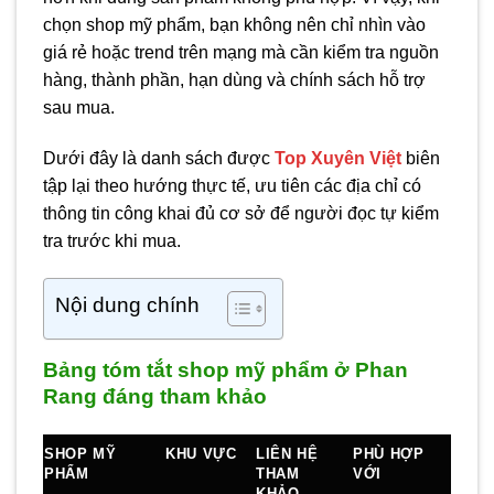
chọn shop mỹ phẩm, bạn không nên chỉ nhìn vào
giá rẻ hoặc trend trên mạng mà cần kiểm tra nguồn
hàng, thành phần, hạn dùng và chính sách hỗ trợ
sau mua.
Dưới đây là danh sách được
Top Xuyên Việt
biên
tập lại theo hướng thực tế, ưu tiên các địa chỉ có
thông tin công khai đủ cơ sở để người đọc tự kiểm
tra trước khi mua.
Nội dung chính
Bảng tóm tắt shop mỹ phẩm ở Phan
Rang đáng tham khảo
SHOP MỸ
KHU VỰC
LIÊN HỆ
PHÙ HỢP
PHẨM
THAM
VỚI
KHẢO