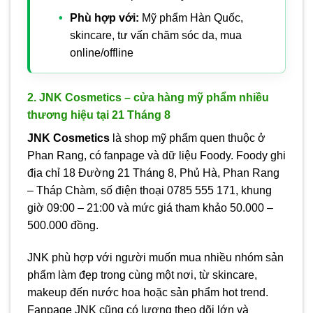
Phù hợp với:
Mỹ phẩm Hàn Quốc,
skincare, tư vấn chăm sóc da, mua
online/offline
2. JNK Cosmetics – cửa hàng mỹ phẩm nhiều
thương hiệu tại 21 Tháng 8
JNK Cosmetics
là shop mỹ phẩm quen thuộc ở
Phan Rang, có fanpage và dữ liệu Foody. Foody ghi
địa chỉ 18 Đường 21 Tháng 8, Phủ Hà, Phan Rang
– Tháp Chàm, số điện thoại 0785 555 171, khung
giờ 09:00 – 21:00 và mức giá tham khảo 50.000 –
500.000 đồng.
JNK phù hợp với người muốn mua nhiều nhóm sản
phẩm làm đẹp trong cùng một nơi, từ skincare,
makeup đến nước hoa hoặc sản phẩm hot trend.
Fanpage JNK cũng có lượng theo dõi lớn và