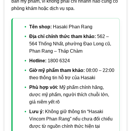
bán mỹ phẩm, vì không phải chi nhánh nào cũng có
phòng khám hoặc dịch vụ spa.
Tên shop:
Hasaki Phan Rang
Địa chỉ chính thức tham khảo:
562 –
564 Thống Nhất, phường Đạo Long cũ,
Phan Rang – Tháp Chàm
Hotline:
1800 6324
Giờ mỹ phẩm tham khảo:
08:00 – 22:00
theo thông tin hỗ trợ của Hasaki
Phù hợp với:
Mỹ phẩm chính hãng,
dược mỹ phẩm, người thích chuỗi lớn,
giá niêm yết rõ
Lưu ý:
Không giữ thông tin “Hasaki
Vincom Phan Rang” nếu chưa đối chiếu
được từ nguồn chính thức hiện tại