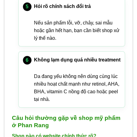
Hỏi rõ chính sách đổi trả
Nếu sản phẩm lỗi, vỡ, chảy, sai mẫu
hoặc gần hết hạn, bạn cần biết shop xử
lý thế nào.
Không lạm dụng quá nhiều treatment
Da đang yếu không nên dùng cùng lúc
nhiều hoạt chất mạnh như retinol, AHA,
BHA, vitamin C nồng độ cao hoặc peel
tại nhà.
Câu hỏi thường gặp về shop mỹ phẩm
ở Phan Rang
Shop nào có website chính thức rõ?