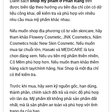
Danh sách
shop mỹ phẩm ở Phan Rang
trên
được biên tập theo hướng ưu tiên địa chỉ còn có dữ
liệu công khai, dễ kiểm tra và phù hợp với nhiều
nhu cầu mua mỹ phẩm khác nhau.
Nếu muốn shop địa phương có tư vấn skincare, hãy
tham khảo Flowery Cosmetic, JNK Cosmetics, Nấm
Cosmetics hoặc New Skin Cosmetic. Nếu muốn
mua tại chuỗi lớn, Hasaki và MEDiCARE là lựa
chọn đáng xem. Nếu ưu tiên mỹ phẩm thiên nhiên,
Cỏ Mềm phù hợp hơn. Nếu muốn tham khảo thêm
hàng xách tay/chính hãng, Nai Shop là một địa chỉ
có thể kiểm tra.
Trước khi mua, hãy xem kỹ nguồn gốc, hạn dùng,
thành phần, chính sách đổi trả và mức độ phù hợp
với làn da. Mỹ phẩm tốt không phải sản phẩm đắt
nhất, mà là sản phẩm an toàn và phù hợp với tình
trạng da của bạn.