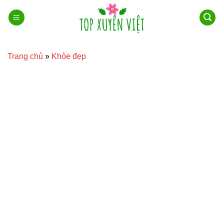
Bỏ
qua
nội
dung
Trang chủ
»
Khỏe đẹp