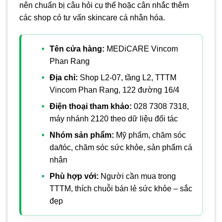
nên chuẩn bị câu hỏi cụ thể hoặc cân nhắc thêm
các shop có tư vấn skincare cá nhân hóa.
Tên cửa hàng:
MEDiCARE Vincom
Phan Rang
Địa chỉ:
Shop L2-07, tầng L2, TTTM
Vincom Phan Rang, 122 đường 16/4
Điện thoại tham khảo:
028 7308 7318,
máy nhánh 2120 theo dữ liệu đối tác
Nhóm sản phẩm:
Mỹ phẩm, chăm sóc
da/tóc, chăm sóc sức khỏe, sản phẩm cá
nhân
Phù hợp với:
Người cần mua trong
TTTM, thích chuỗi bán lẻ sức khỏe – sắc
đẹp