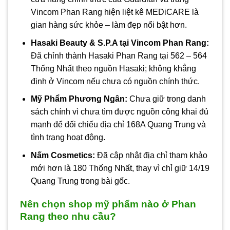
Vincom Phan Rang hiện liệt kê MEDiCARE là
gian hàng sức khỏe – làm đẹp nổi bật hơn.
Hasaki Beauty & S.P.A tại Vincom Phan Rang:
Đã chỉnh thành Hasaki Phan Rang tại 562 – 564
Thống Nhất theo nguồn Hasaki; không khẳng
định ở Vincom nếu chưa có nguồn chính thức.
Mỹ Phẩm Phương Ngân:
Chưa giữ trong danh
sách chính vì chưa tìm được nguồn công khai đủ
mạnh để đối chiếu địa chỉ 168A Quang Trung và
tình trạng hoạt động.
Nấm Cosmetics:
Đã cập nhật địa chỉ tham khảo
mới hơn là 180 Thống Nhất, thay vì chỉ giữ 14/19
Quang Trung trong bài gốc.
Nên chọn shop mỹ phẩm nào ở Phan
Rang theo nhu cầu?