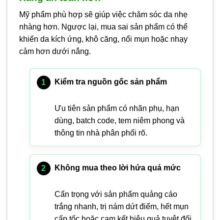
Mỹ phẩm phù hợp sẽ giúp việc chăm sóc da nhẹ
nhàng hơn. Ngược lại, mua sai sản phẩm có thể
khiến da kích ứng, khô căng, nổi mụn hoặc nhạy
cảm hơn dưới nắng.
Kiểm tra nguồn gốc sản phẩm
Ưu tiên sản phẩm có nhãn phụ, hạn
dùng, batch code, tem niêm phong và
thông tin nhà phân phối rõ.
Không mua theo lời hứa quá mức
Cẩn trọng với sản phẩm quảng cáo
trắng nhanh, trị nám dứt điểm, hết mụn
cấp tốc hoặc cam kết hiệu quả tuyệt đối.