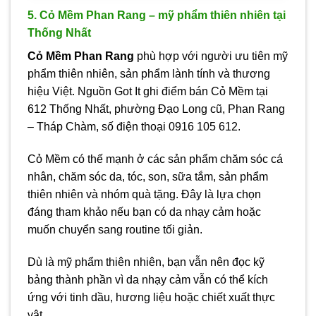
5. Cỏ Mềm Phan Rang – mỹ phẩm thiên nhiên tại
Thống Nhất
Cỏ Mềm Phan Rang
phù hợp với người ưu tiên mỹ
phẩm thiên nhiên, sản phẩm lành tính và thương
hiệu Việt. Nguồn Got It ghi điểm bán Cỏ Mềm tại
612 Thống Nhất, phường Đạo Long cũ, Phan Rang
– Tháp Chàm, số điện thoại 0916 105 612.
Cỏ Mềm có thế mạnh ở các sản phẩm chăm sóc cá
nhân, chăm sóc da, tóc, son, sữa tắm, sản phẩm
thiên nhiên và nhóm quà tặng. Đây là lựa chọn
đáng tham khảo nếu bạn có da nhạy cảm hoặc
muốn chuyển sang routine tối giản.
Dù là mỹ phẩm thiên nhiên, bạn vẫn nên đọc kỹ
bảng thành phần vì da nhạy cảm vẫn có thể kích
ứng với tinh dầu, hương liệu hoặc chiết xuất thực
vật.