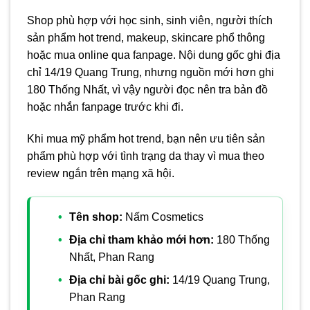
Shop phù hợp với học sinh, sinh viên, người thích
sản phẩm hot trend, makeup, skincare phổ thông
hoặc mua online qua fanpage. Nội dung gốc ghi địa
chỉ 14/19 Quang Trung, nhưng nguồn mới hơn ghi
180 Thống Nhất, vì vậy người đọc nên tra bản đồ
hoặc nhắn fanpage trước khi đi.
Khi mua mỹ phẩm hot trend, bạn nên ưu tiên sản
phẩm phù hợp với tình trạng da thay vì mua theo
review ngắn trên mạng xã hội.
Tên shop:
Nấm Cosmetics
Địa chỉ tham khảo mới hơn:
180 Thống
Nhất, Phan Rang
Địa chỉ bài gốc ghi:
14/19 Quang Trung,
Phan Rang