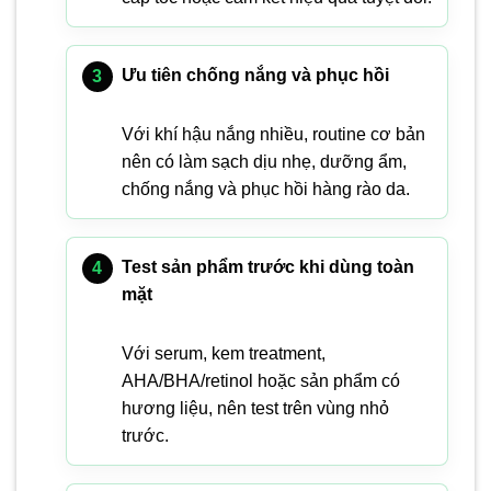
Ưu tiên chống nắng và phục hồi
Với khí hậu nắng nhiều, routine cơ bản
nên có làm sạch dịu nhẹ, dưỡng ẩm,
chống nắng và phục hồi hàng rào da.
Test sản phẩm trước khi dùng toàn
mặt
Với serum, kem treatment,
AHA/BHA/retinol hoặc sản phẩm có
hương liệu, nên test trên vùng nhỏ
trước.