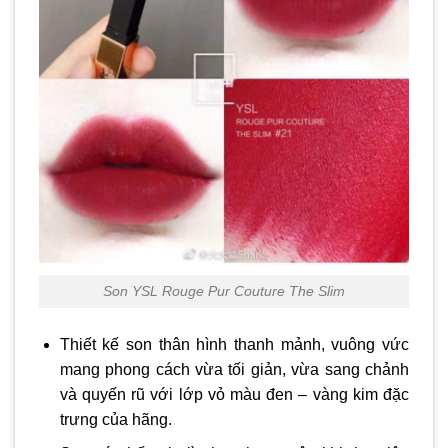
Son YSL Rouge Pur Couture The Slim
Thiết kế son thân hình thanh mảnh, vuông vức
mang phong cách vừa tối giản, vừa sang chảnh
và quyến rũ với lớp vỏ màu đen – vàng kim đặc
trưng của hãng.