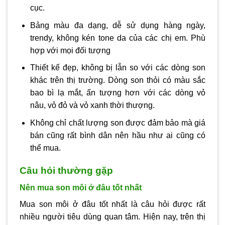
cục.
Bảng màu đa dạng, dễ sử dụng hàng ngày,
trendy, không kén tone da của các chị em. Phù
hợp với mọi đối tượng
Thiết kế đẹp, không bị lẫn so với các dòng son
khác trên thị trường. Dòng son thỏi có màu sắc
bao bì lạ mắt, ấn tượng hơn với các dòng vỏ
nâu, vỏ đỏ và vỏ xanh thời thượng.
Không chỉ chất lượng son được đảm bảo mà giá
bán cũng rất bình dân nên hầu như ai cũng có
thể mua.
Câu hỏi thường gặp
Nên mua son môi ở đâu tốt nhất
Mua son môi ở đâu tốt nhất là câu hỏi được rất
nhiều người tiêu dùng quan tâm. Hiện nay, trên thị