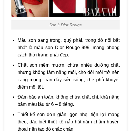
Son lì Dior Rouge
Màu son sang trọng, quý phái, trong đó nổi bật
nhất là màu son Dior Rouge 999, mang phong
cách thời trang phái đẹp.
Chất son mềm mượn, chứa nhiều dưỡng chất
nhưng không làm nặng môi, cho đôi môi trở nên
căng mọng, tràn đầy sức sống, che phủ khuyết
điểm môi tốt.
Đảm bảo an toàn, không chứa chất chì, khả năng
bám màu lâu từ 6 – 8 tiếng.
Thiết kế son đơn giản, gọn nhẹ, tiện lợi mang
theo, đặc biệt thiết kế nắp hút năm châm huyền
thoại nên tạo độ chắc chắn.