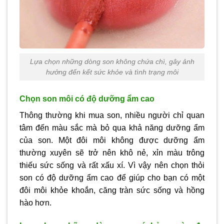
Lựa chọn những dòng son không chứa chì, gây ảnh
hưởng đến kết sức khỏe và tình trạng môi
Chọn son môi có độ dưỡng ẩm cao
Thông thường khi mua son, nhiều người chỉ quan
tâm đến màu sắc mà bỏ qua khả năng dưỡng ẩm
của son. Một đôi môi không được dưỡng ẩm
thường xuyên sẽ trở nên khô nẻ, xỉn màu trông
thiếu sức sống và rất xấu xí. Vì vậy nên chọn thỏi
son có độ dưỡng ẩm cao để giúp cho bạn có một
đôi môi khỏe khoắn, căng tràn sức sống và hồng
hào hơn.