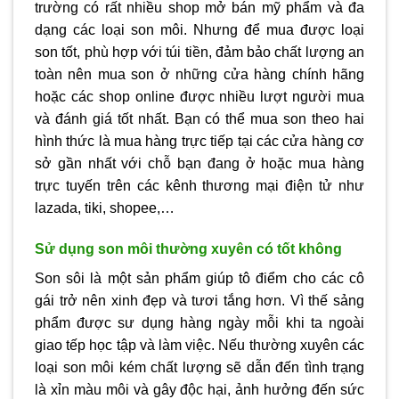
trường có rất nhiều shop mở bán mỹ phẩm và đa
dạng các loại son môi. Nhưng để mua được loại
son tốt, phù hợp với túi tiền, đảm bảo chất lượng an
toàn nên mua son ở những cửa hàng chính hãng
hoặc các shop online được nhiều lượt người mua
và đánh giá tốt nhất. Bạn có thể mua son theo hai
hình thức là mua hàng trực tiếp tại các cửa hàng cơ
sở gần nhất với chỗ bạn đang ở hoặc mua hàng
trực tuyến trên các kênh thương mại điện tử như
lazada, tiki, shopee,…
Sử dụng son môi thường xuyên có tốt không
Son sôi là một sản phẩm giúp tô điểm cho các cô
gái trở nên xinh đẹp và tươi tắng hơn. Vì thế sảng
phẩm được sư dụng hàng ngày mỗi khi ta ngoài
giao tếp học tập và làm việc. Nếu thường xuyên các
loại son môi kém chất lượng sẽ dẫn đến tình trạng
là xỉn màu môi và gây độc hại, ảnh hưởng đến sức