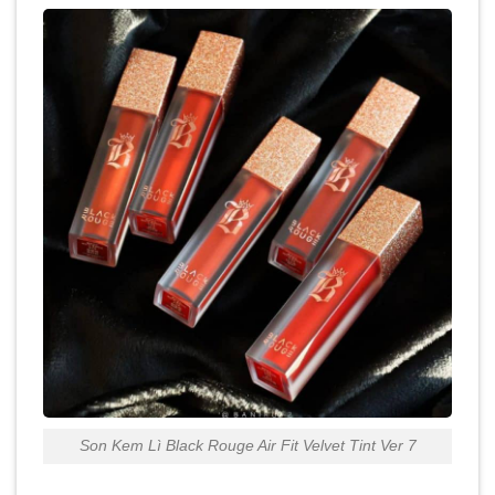
Son Kem Lì Black Rouge Air Fit Velvet Tint Ver 7