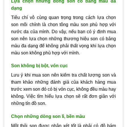
Lựa chọn những dòng son có bảng màu đa
dạng
Tiêu chí vô cùng quan trọng trong cách lựa chọn
son môi chính là chọn tông màu son phù hợp với
nước da của mình. Do vậy, nếu bạn có ý định mua
son nên lựa chọn những thương hiệu son có bảng
màu đa dạng để không phải thất vọng khi lựa chọn
màu son không phù hợp với mình.
Son không bị bột, vón cục
Lưu ý khi mua son nên kiểm tra chất lượng son và
tham khảo những đánh giá của khách hàng mua
trước xem son đó có bị vón cục, không đều màu hay
không. Việc tìm hiểu lựa chọn sẽ rất đơn giản với
những tín đồ son.
Chọn những dòng son lì, bền màu
Một thỏi son được nhận xét tốt là phải có độ bám