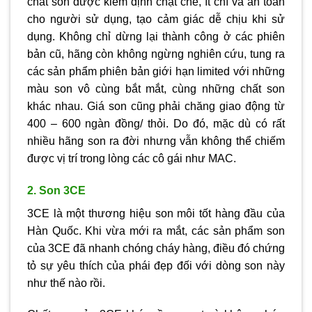
chất son được kiểm định chặt chẽ, ít chì và an toàn
cho người sử dụng, tạo cảm giác dễ chịu khi sử
dụng. Không chỉ dừng lại thành công ở các phiên
bản cũ, hãng còn không ngừng nghiên cứu, tung ra
các sản phẩm phiên bản giới hạn limited với những
màu son vô cùng bắt mắt, cùng những chất son
khác nhau. Giá son cũng phải chăng giao động từ
400 – 600 ngàn đồng/ thỏi. Do đó, mặc dù có rất
nhiều hãng son ra đời nhưng vẫn không thể chiếm
được vị trí trong lòng các cô gái như MAC.
2. Son 3CE
3CE là một thương hiệu son môi tốt hàng đầu của
Hàn Quốc. Khi vừa mới ra mắt, các sản phẩm son
của 3CE đã nhanh chóng cháy hàng, điều đó chứng
tỏ sự yêu thích của phái đẹp đối với dòng son này
như thế nào rồi.