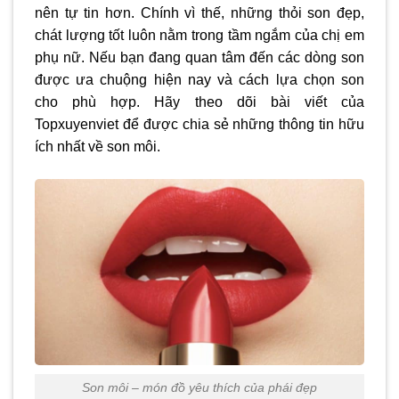
nên tự tin hơn. Chính vì thế, những thỏi son đẹp,
chát lượng tốt luôn nằm trong tầm ngắm của chị em
phụ nữ. Nếu bạn đang quan tâm đến các dòng son
được ưa chuộng hiện nay và cách lựa chọn son
cho phù hợp. Hãy theo dõi bài viết của
Topxuyenviet để được chia sẻ những thông tin hữu
ích nhất về son môi.
Son môi – món đồ yêu thích của phái đẹp