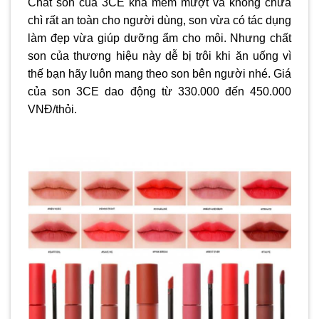
Chất son của 3CE khá mềm mượt và không chứa
chì rất an toàn cho người dùng, son vừa có tác dụng
làm đẹp vừa giúp dưỡng ẩm cho môi. Nhưng chất
son của thương hiệu này dễ bị trôi khi ăn uống vì
thế bạn hãy luôn mang theo son bên người nhé. Giá
của son 3CE dao động từ 330.000 đến 450.000
VNĐ/thỏi.