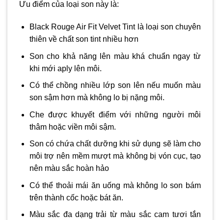
Ưu điểm của loại son này là:
Black Rouge Air Fit Velvet Tint là loại son chuyên
thiên về chất son tint nhiều hơn
Son cho khả năng lên màu khá chuẩn ngay từ
khi mới aply lên môi.
Có thể chồng nhiều lớp son lên nếu muốn màu
son sậm hơn mà không lo bị nặng môi.
Che được khuyết điểm với những người môi
thâm hoặc viền môi sậm.
Son có chứa chất dưỡng khi sử dụng sẽ làm cho
môi trợ nên mềm mượt mà không bị vón cục, tạo
nên màu sắc hoàn hảo
Có thể thoải mái ăn uống mà không lo son bám
trên thành cốc hoặc bát ăn.
Màu sắc đa dạng trải từ màu sắc cam tươi tắn