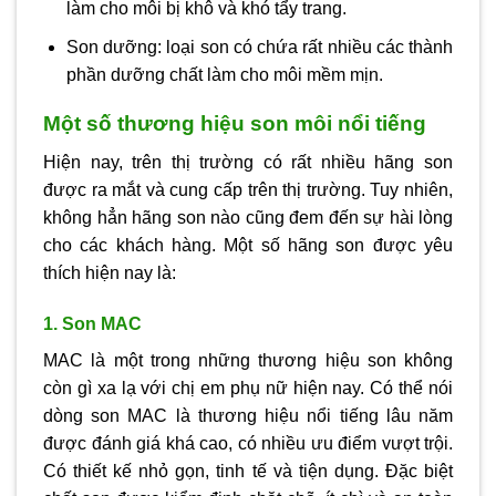
làm cho môi bị khô và khó tẩy trang.
Son dưỡng: loại son có chứa rất nhiều các thành
phần dưỡng chất làm cho môi mềm mịn.
Một số thương hiệu son môi nổi tiếng
Hiện nay, trên thị trường có rất nhiều hãng son
được ra mắt và cung cấp trên thị trường. Tuy nhiên,
không hẳn hãng son nào cũng đem đến sự hài lòng
cho các khách hàng. Một số hãng son được yêu
thích hiện nay là:
1. Son MAC
MAC là một trong những thương hiệu son không
còn gì xa lạ với chị em phụ nữ hiện nay. Có thể nói
dòng son MAC là thương hiệu nổi tiếng lâu năm
được đánh giá khá cao, có nhiều ưu điểm vượt trội.
Có thiết kế nhỏ gọn, tinh tế và tiện dụng. Đặc biệt