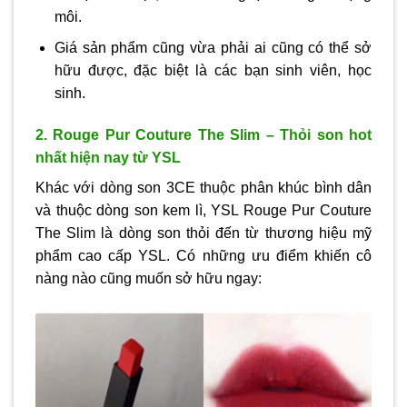
môi.
Giá sản phẩm cũng vừa phải ai cũng có thể sở
hữu được, đặc biệt là các bạn sinh viên, học
sinh.
2. Rouge Pur Couture The Slim – Thỏi son hot
nhất hiện nay từ YSL
Khác với dòng son 3CE thuộc phân khúc bình dân
và thuộc dòng son kem lì, YSL Rouge Pur Couture
The Slim là dòng son thỏi đến từ thương hiệu mỹ
phẩm cao cấp YSL. Có những ưu điểm khiến cô
nàng nào cũng muốn sở hữu ngay: