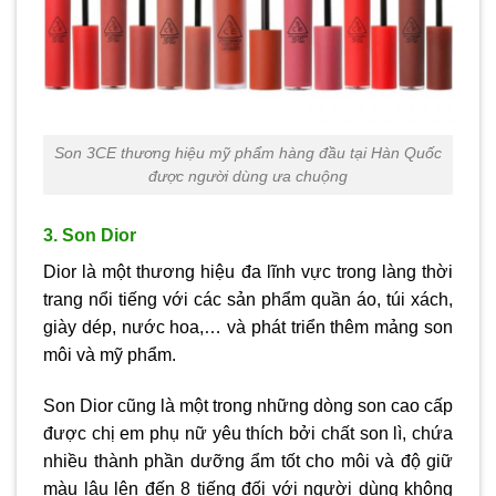
Son 3CE thương hiệu mỹ phẩm hàng đầu tại Hàn Quốc
được người dùng ưa chuộng
3. Son Dior
Dior là một thương hiệu đa lĩnh vực trong làng thời
trang nổi tiếng với các sản phẩm quần áo, túi xách,
giày dép, nước hoa,… và phát triển thêm mảng son
môi và mỹ phẩm.
Son Dior cũng là một trong những dòng son cao cấp
được chị em phụ nữ yêu thích bởi chất son lì, chứa
nhiều thành phần dưỡng ẩm tốt cho môi và độ giữ
màu lâu lên đến 8 tiếng đối với người dùng không