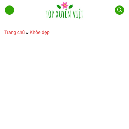
Bỏ
qua
nội
dung
Trang chủ
»
Khỏe đẹp