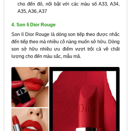
cho đến đỏ, nổi bật với các màu số A33, A34,
A35, A36, A37
4. Son lì Dior Rouge
Son lì Dior Rouge là dòng son tiếp theo được nhắc
đến tiếp theo mà nhiều cô nàng muốn sở hữu. Dòng
son sở hữu nhiều ưu điểm vượt trội cả về chất
lượng cho đến màu sắc, mẫu mã.