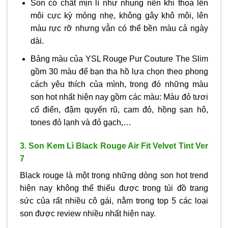
Son có chất mịn lì như nhung nên khi thoa lên
môi cực kỳ mỏng nhẹ, không gây khô môi, lên
màu rực rỡ nhưng vẫn có thể bền màu cả ngày
dài.
Bảng màu của YSL Rouge Pur Couture The Slim
gồm 30 màu để bạn tha hồ lựa chọn theo phong
cách yêu thích của mình, trong đó những màu
son hot nhất hiện nay gồm các màu: Màu đỏ tươi
cổ điển, đậm quyến rũ, cam đỏ, hồng san hô,
tones đỏ lạnh và đỏ gạch,…
3. Son Kem Lì Black Rouge Air Fit Velvet Tint Ver
7
Black rouge là một trong những dòng son hot trend
hiện nay không thể thiếu được trong túi đồ trang
sức của rất nhiều cô gái, nằm trong top 5 các loại
son được review nhiều nhất hiện nay.