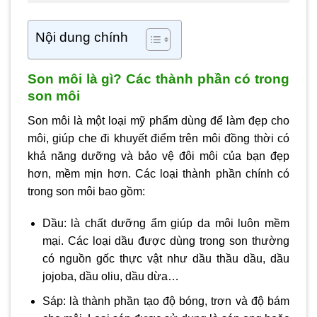
Nội dung chính
Son môi là gì? Các thành phần có trong
son môi
Son môi là một loại mỹ phẩm dùng để làm đẹp cho
môi, giúp che đi khuyết điểm trên môi đồng thời có
khả năng dưỡng và bảo vệ đôi môi của bạn đẹp
hơn, mềm mịn hơn. Các loại thành phần chính có
trong son môi bao gồm:
Dầu: là chất dưỡng ẩm giúp da môi luôn mềm
mại. Các loại dầu được dùng trong son thường
có nguồn gốc thực vật như dầu thầu dầu, dầu
jojoba, dầu oliu, dầu dừa…
Sáp: là thành phần tạo độ bóng, trơn và độ bám