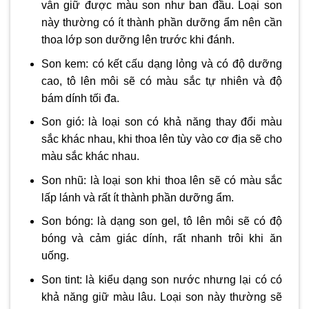
vẫn giữ được màu son như ban đầu. Loại son
này thường có ít thành phần dưỡng ẩm nên cần
thoa lớp son dưỡng lên trước khi đánh.
Son kem: có kết cấu dạng lỏng và có độ dưỡng
cao, tô lên môi sẽ có màu sắc tự nhiên và độ
bám dính tối đa.
Son gió: là loại son có khả năng thay đổi màu
sắc khác nhau, khi thoa lên tùy vào cơ địa sẽ cho
màu sắc khác nhau.
Son nhũ: là loại son khi thoa lên sẽ có màu sắc
lấp lánh và rất ít thành phần dưỡng ẩm.
Son bóng: là dạng son gel, tô lên môi sẽ có độ
bóng và cảm giác dính, rất nhanh trôi khi ăn
uống.
Son tint: là kiểu dạng son nước nhưng lại có có
khả năng giữ màu lâu. Loại son này thường sẽ