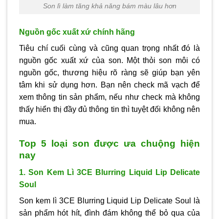
Son lì làm tăng khả năng bám màu lâu hơn
Nguồn gốc xuất xứ chính hãng
Tiêu chí cuối cùng và cũng quan trọng nhất đó là
nguồn gốc xuất xứ của son. Một thỏi son môi có
nguồn gốc, thương hiệu rõ ràng sẽ giúp bạn yên
tâm khi sử dụng hơn. Bạn nên check mã vạch để
xem thông tin sản phẩm, nếu như check mà không
thấy hiển thị đầy đủ thông tin thì tuyệt đối không nên
mua.
Top 5 loại son được ưa chuộng hiện
nay
1. Son Kem Lì 3CE Blurring Liquid Lip Delicate
Soul
Son kem lì 3CE Blurring Liquid Lip Delicate Soul là
sản phẩm hót hít, đình đám không thể bỏ qua của