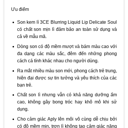
Ưu điểm
Son kem lì 3CE Blurring Liquid Lip Delicate Soul
có chất son mịn lì đảm bảo an toàn sử dụng và
cả về mẫu mã.
Dòng son có độ mềm mượt và bám màu cao với
đa dạng các màu sắc, đêm đến những phong
cách cá tính khác nhau cho người dùng.
Ra mắt nhiều màu son mới, phong cách trẻ trung,
hiện đại được sự tin tưởng và yêu thích của các
bạn trẻ.
Chất son lì nhưng vẫn có khả năng dưỡng ẩm
cao, không gây bong tróc hay khô mô khi sử
dụng.
Cho cảm giác Aply lên môi vô cùng dễ chịu bởi
có độ mềm mịn, trơn lì không tạo cảm giác nặng