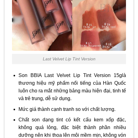
Last Velvet Lip Tint Version
Son BBIA Last Velvet Lip Tint Version 15glà
thương hiệu mỹ phẩm nổi tiếng của Hàn Quốc
luôn cho ra mắt những bảng màu hiện đại, tinh tế
và trẻ trung, dễ sử dụng.
Mức giá thành cạnh tranh so với chất lượng.
Chất son dạng tint có kết cấu kem xốp đặc,
không quá lỏng, đặc biệt thành phần nhiều
dưỡng nên khi thoa lên môi mềm mịn, không vón