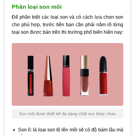
Phân loại son môi
Để phân biệt các loại son và có cách lựa chọn son
cho phù hợp, trước tiên bạn cần phải nắm rõ từng
loại son được bán trên thị trường phổ biến hiện nay:
Son môi được thiết kế đa dạng chất son khác nhau
Son lì: là loại son tô lên môi sẽ có độ bám lâu mà