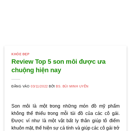
KHỎE ĐẸP
Review Top 5 son môi được ưa
chuộng hiện nay
ĐĂNG VÀO
03/11/2022
BỞI
BS. BÙI MINH UYÊN
Son môi là một trong những món đồ mỹ phẩm
không thể thiếu trong mỗi túi đồ của các cô gái.
Được ví như là một vật bất ly thân giúp tô điểm
khuôn mặt, thể hiện sự cá tính và giúp các cô gái trở