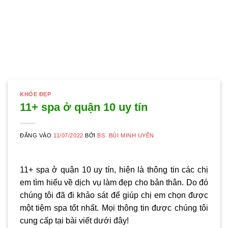
KHỎE ĐẸP
11+ spa ở quận 10 uy tín
ĐĂNG VÀO
11/07/2022
BỞI
BS. BÙI MINH UYÊN
11+ spa ở quận 10 uy tín, hiện là thông tin các chị
em tìm hiểu về dịch vụ làm đẹp cho bản thân. Do đó
chúng tôi đã đi khảo sát để giúp chị em chọn được
một tiệm spa tốt nhất. Mọi thông tin được chúng tôi
cung cấp tại bài viết dưới đây!