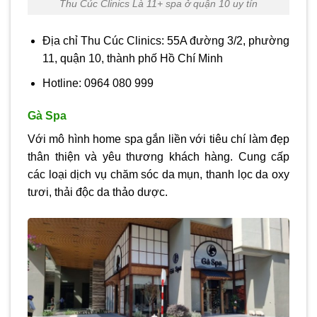
Thu Cúc Clinics Là 11+ spa ở quận 10 uy tín
Địa chỉ Thu Cúc Clinics: 55A đường 3/2, phường
11, quận 10, thành phố Hồ Chí Minh
Hotline: 0964 080 999
Gà Spa
Với mô hình home spa gắn liền với tiêu chí làm đẹp
thân thiện và yêu thương khách hàng. Cung cấp
các loại dịch vụ chăm sóc da mụn, thanh lọc da oxy
tươi, thải độc da thảo dược.