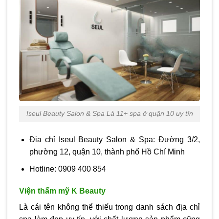
Iseul Beauty Salon & Spa Là 11+ spa ở quận 10 uy tín
Địa chỉ Iseul Beauty Salon & Spa: Đường 3/2,
phường 12, quận 10, thành phố Hồ Chí Minh
Hotline: 0909 400 854
Viện thẩm mỹ K Beauty
Là cái tên không thể thiếu trong danh sách địa chỉ