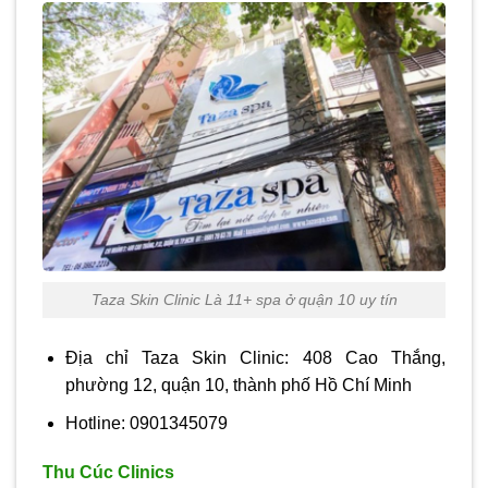
Taza Skin Clinic Là 11+ spa ở quận 10 uy tín
Địa chỉ Taza Skin Clinic: 408 Cao Thắng,
phường 12, quận 10, thành phố Hồ Chí Minh
Hotline: 0901345079
Thu Cúc Clinics