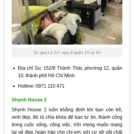
Su spa Là 11+ spa ở quận 10 uy tín
Địa chỉ Su: 152/8 Thành Thái, phường 12, quận
10, thành phố Hồ Chí Minh
Hotline: 0971 110 471
Shynh House 2
Shynh House 2 luôn khẳng định khi bạn còn trẻ,
xinh đẹp, đó là chìa khóa để bạn tự tin, thành công
trong cuộc sống, công việc. Với mong muốn mang
lại vẻ đẹp, hoàn hảo cho chị em, với cơ sở vật chất