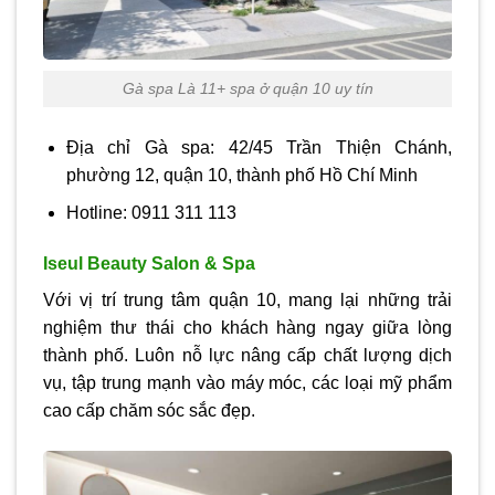
Gà spa Là 11+ spa ở quận 10 uy tín
Địa chỉ Gà spa: 42/45 Trần Thiện Chánh,
phường 12, quận 10, thành phố Hồ Chí Minh
Hotline: 0911 311 113
Iseul Beauty Salon & Spa
Với vị trí trung tâm quận 10, mang lại những trải
nghiệm thư thái cho khách hàng ngay giữa lòng
thành phố. Luôn nỗ lực nâng cấp chất lượng dịch
vụ, tập trung mạnh vào máy móc, các loại mỹ phẩm
cao cấp chăm sóc sắc đẹp.