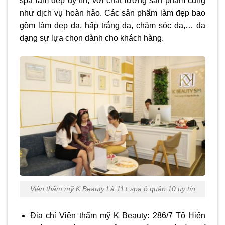
spa làm đẹp uy tín, với chất lượng sản phẩm cũng
như dịch vụ hoàn hảo. Các sản phẩm làm đẹp bao
gồm làm đẹp da, hấp trắng da, chăm sóc da,… đa
dạng sự lựa chọn dành cho khách hàng.
Viện thẩm mỹ K Beauty Là 11+ spa ở quận 10 uy tín
Địa chỉ Viện thẩm mỹ K Beauty: 286/7 Tô Hiến