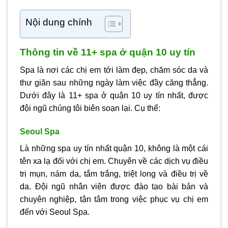
Nội dung chính
Thông tin về 11+ spa ở quận 10 uy tín
Spa là nơi các chị em tới làm đẹp, chăm sóc da và
thư giãn sau những ngày làm việc đầy căng thẳng.
Dưới đây là 11+ spa ở quận 10 uy tín nhất, được
đội ngũ chúng tôi biên soạn lại. Cụ thể:
Seoul Spa
Là những spa uy tín nhất quận 10, không là một cái
tên xa lạ đối với chị em. Chuyên về các dịch vụ điều
trị mụn, nám da, tắm trắng, triệt long và điều trị về
da. Đội ngũ nhân viên được đào tạo bài bản và
chuyên nghiệp, tận tâm trong việc phục vụ chị em
đến với Seoul Spa.