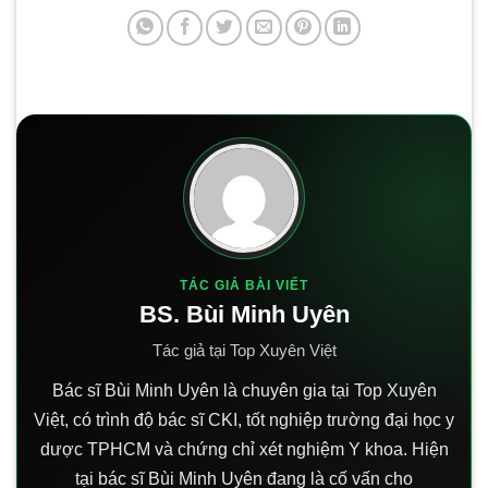
TÁC GIẢ BÀI VIẾT
BS. Bùi Minh Uyên
Tác giả tại Top Xuyên Việt
Bác sĩ Bùi Minh Uyên là chuyên gia tại Top Xuyên
Việt, có trình độ bác sĩ CKI, tốt nghiệp trường đại học y
dược TPHCM và chứng chỉ xét nghiệm Y khoa. Hiện
tại bác sĩ Bùi Minh Uyên đang là cố vấn cho