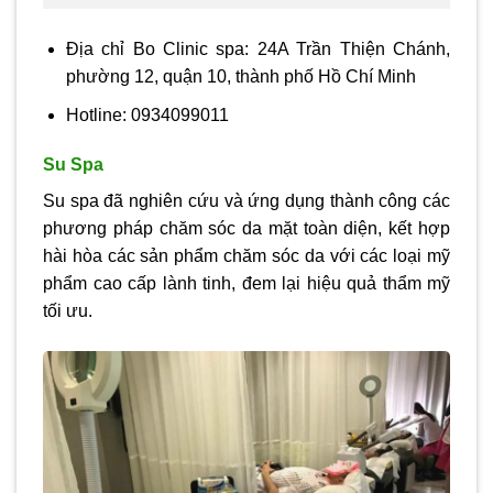
Địa chỉ Bo Clinic spa: 24A Trần Thiện Chánh,
phường 12, quận 10, thành phố Hồ Chí Minh
Hotline: 0934099011
Su Spa
Su spa đã nghiên cứu và ứng dụng thành công các
phương pháp chăm sóc da mặt toàn diện, kết hợp
hài hòa các sản phẩm chăm sóc da với các loại mỹ
phẩm cao cấp lành tinh, đem lại hiệu quả thẩm mỹ
tối ưu.