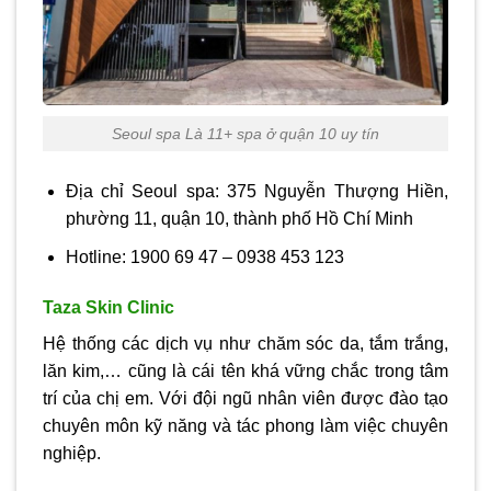
Seoul spa Là 11+ spa ở quận 10 uy tín
Địa chỉ Seoul spa: 375 Nguyễn Thượng Hiền,
phường 11, quận 10, thành phố Hồ Chí Minh
Hotline: 1900 69 47 – 0938 453 123
Taza Skin Clinic
Hệ thống các dịch vụ như chăm sóc da, tắm trắng,
lăn kim,… cũng là cái tên khá vững chắc trong tâm
trí của chị em. Với đội ngũ nhân viên được đào tạo
chuyên môn kỹ năng và tác phong làm việc chuyên
nghiệp.