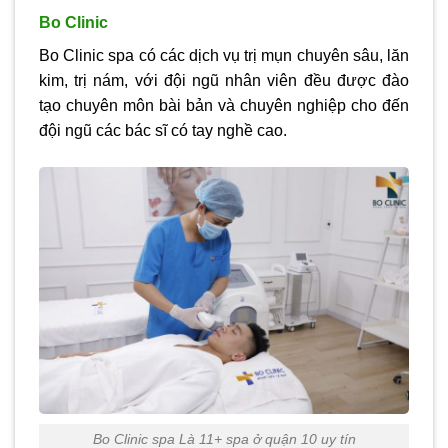
Bo Clinic
Bo Clinic spa có các dịch vụ trị mụn chuyên sâu, lăn
kim, trị nám, với đội ngũ nhân viên đều được đào
tạo chuyên môn bài bản và chuyên nghiệp cho đến
đội ngũ các bác sĩ có tay nghề cao.
Bo Clinic spa Là 11+ spa ở quận 10 uy tín