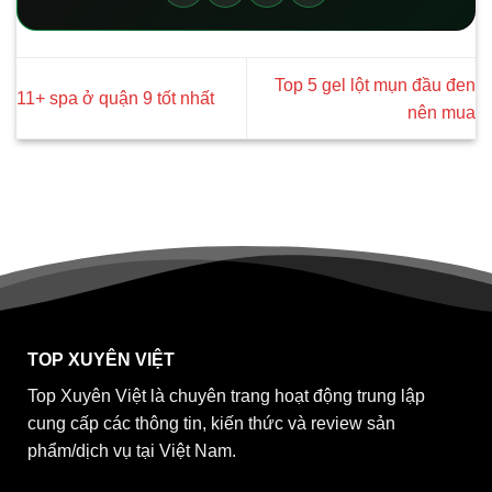
Top 5 gel lột mụn đầu đen
11+ spa ở quận 9 tốt nhất
nên mua
TOP XUYÊN VIỆT
Top Xuyên Việt là chuyên trang hoạt động trung lập
cung cấp các thông tin, kiến thức và review sản
phẩm/dịch vụ tại Việt Nam.