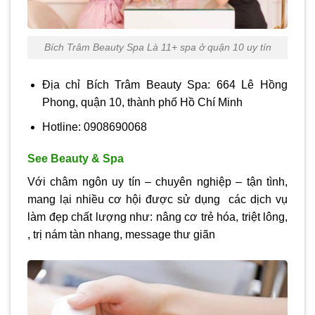
Bích Trâm Beauty Spa Là 11+ spa ở quận 10 uy tín
Địa chỉ Bích Trâm Beauty Spa: 664 Lê Hồng
Phong, quận 10, thành phố Hồ Chí Minh
Hotline: 0908690068
See Beauty & Spa
Với châm ngôn uy tín – chuyên nghiệp – tận tình,
mang lại nhiều cơ hội được sử dụng các dịch vụ
làm đẹp chất lượng như: nâng cơ trẻ hóa, triệt lông,
, trị nám tàn nhang, message thư giãn