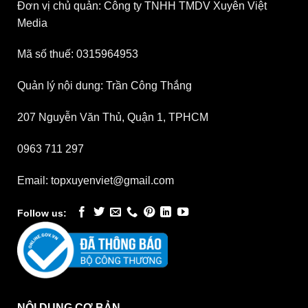
Đơn vị chủ quản: Công ty TNHH TMDV Xuyên Việt
Media
Mã số thuế: 0315964953
Quản lý nội dung: Trần Công Thắng
207 Nguyễn Văn Thủ, Quận 1, TPHCM
0963 711 297
Email: topxuyenviet@gmail.com
Follow us:
NỘI DUNG CƠ BẢN