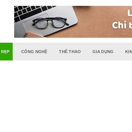
 ĐẸP
CÔNG NGHỆ
THỂ THAO
GIA DỤNG
KI