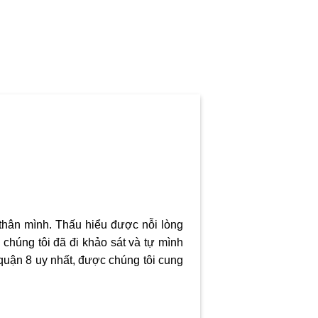
 thân mình. Thấu hiểu được nỗi lòng
 chúng tôi đã đi khảo sát và tự mình
ở quận 8 uy nhất, được chúng tôi cung