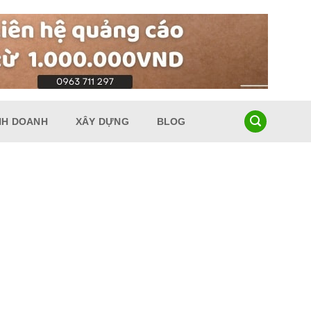
NH DOANH
XÂY DỰNG
BLOG