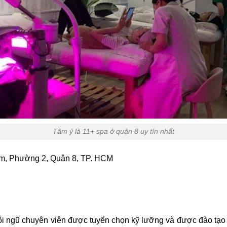
Tâm ý là 11+ spa ở quận 8 uy tín nhất
am, Phường 2, Quận 8, TP. HCM
i ngũ chuyên viên được tuyển chọn kỹ lưỡng và được đào tạo 