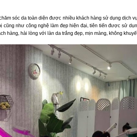
chăm sóc da toàn diện được nhiều khách hàng sử dụng dịch vụ đ
 bị cũng như công nghệ làm đẹp hiện đại, tiên tiến được sử dụ
ch hàng, hài lòng với làn da trắng đẹp, mịn màng, không khuyế