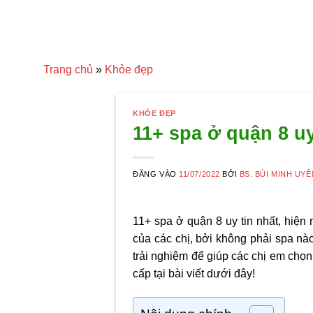
Trang chủ
»
Khỏe đẹp
KHỎE ĐẸP
11+ spa ở quận 8 uy
ĐĂNG VÀO
11/07/2022
BỞI
BS. BÙI MINH UYÊ
11+ spa ở quận 8 uy tin nhất, hiện
của các chị, bởi không phải spa nào
trải nghiệm để giúp các chị em chọn 
cấp tại bài viết dưới đây!