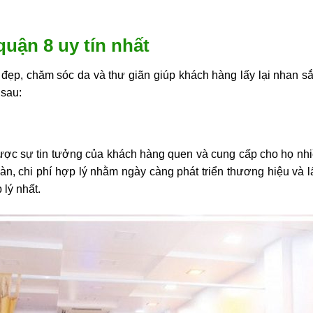
quận 8 uy tín nhất
 đẹp, chăm sóc da và thư giãn giúp khách hàng lấy lại nhan s
 sau:
được sự tin tưởng của khách hàng quen và cung cấp cho họ nhi
toàn, chi phí hợp lý nhằm ngày càng phát triển thương hiệu và 
 lý nhất.