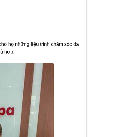
cho họ những liệu trình chăm sóc da
hù hợp.