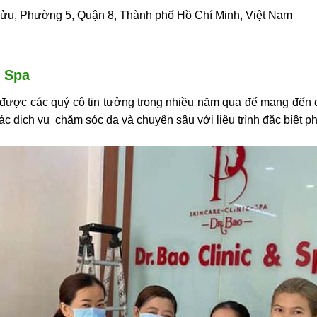
Bửu, Phường 5, Quận 8, Thành phố Hồ Chí Minh, Việt Nam
& Spa
 được các quý cô tin tưởng trong nhiều năm qua để mang đến 
ác dịch vụ chăm sóc da và chuyên sâu với liệu trình đặc biệt p