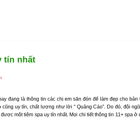
 tín nhất
N
 nay đang là thông tin các chị em săn đón để làm đẹp cho bản
 cũng uy tín, chất lượng như lời “ Quảng Cáo”. Do đó, đội ngũ
được một tiệm spa uy tín nhất. Mọi chi tiết thông tin 11+ spa 