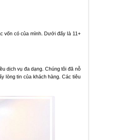
ắc vốn có của mình. Dưới đấy là 11+
ều dịch vụ đa dạng. Chúng tôi đã nỗ
lấy lòng tin của khách hàng. Các tiêu