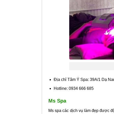
Địa chỉ Tâm Ý Spa: 39A/1 Dạ N
Hotline: 0934 666 685
Ms Spa
Ms spa các dịch vụ làm đẹp được độ