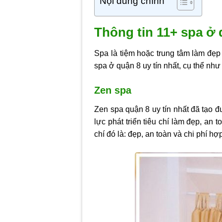
Nội dung chính
Thông tin 11+ spa ở 
Spa là tiệm hoặc trung tâm làm đẹp
spa ở quận 8 uy tín nhất, cụ thể như
Zen spa
Zen spa quận 8 uy tín nhất đã tạo 
lực phát triển tiêu chí làm đẹp, an 
chí đó là: đẹp, an toàn và chi phí hợp