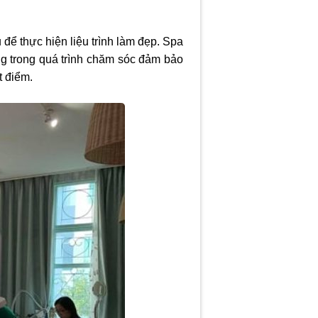
ể thực hiện liệu trình làm đẹp. Spa
ng trong quá trình chăm sóc đảm bảo
t điểm.