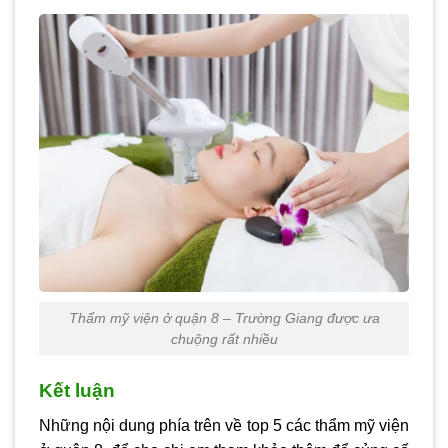
Thẩm mỹ viện ở quận 8 – Trường Giang được ưa
chuộng rất nhiều
Kết luận
Những nội dung phía trên về top 5 các
thẩm mỹ viện