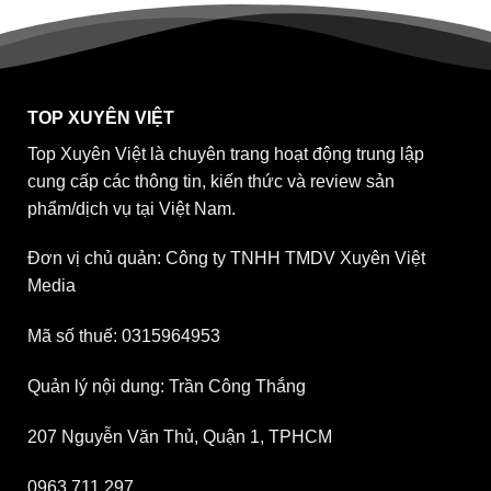
TOP XUYÊN VIỆT
Top Xuyên Việt là chuyên trang hoạt động trung lập
cung cấp các thông tin, kiến thức và review sản
phẩm/dịch vụ tại Việt Nam.
Đơn vị chủ quản: Công ty TNHH TMDV Xuyên Việt
Media
Mã số thuế: 0315964953
Quản lý nội dung: Trần Công Thắng
207 Nguyễn Văn Thủ, Quận 1, TPHCM
0963 711 297