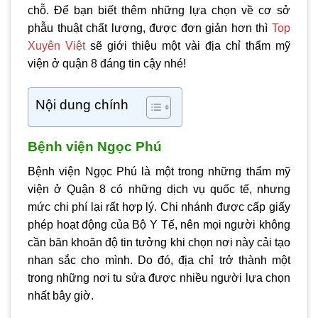
chỗ. Để bạn biết thêm những lựa chọn về cơ sở
phẫu thuật chất lượng, được đơn giản hơn thì
Top
Xuyên Việt
sẽ giới thiệu một vài địa chỉ
thẩm mỹ
viện ở quận 8
đáng tin cậy nhé!
Nội dung chính
Bệnh viện Ngọc Phú
Bệnh viện Ngọc Phú là một trong những
thẩm mỹ
viện ở Quận 8
có những dịch vụ quốc tế, nhưng
mức chi phí lại rất hợp lý. Chi nhánh được cấp giấy
phép hoạt động của Bộ Y Tế, nên mọi người không
cần băn khoăn độ tin tưởng khi chọn nơi này cải tạo
nhan sắc cho mình. Do đó, địa chỉ trở thành một
trong những nơi tu sửa được nhiều người lựa chọn
nhất bây giờ.