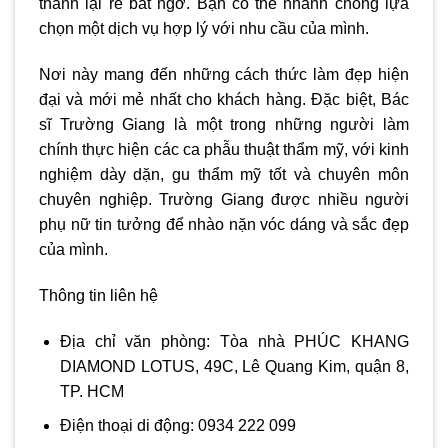
thành lại rẻ bất ngờ. Bạn có thể nhanh chóng lựa
chọn một dịch vụ hợp lý với nhu cầu của mình.
Nơi này mang đến những cách thức làm đẹp hiện
đại và mới mẻ nhất cho khách hàng. Đặc biệt, Bác
sĩ Trường Giang là một trong những người làm
chính thực hiện các ca phẫu thuật thẩm mỹ, với kinh
nghiệm dày dặn, gu thẩm mỹ tốt và chuyên môn
chuyên nghiệp. Trường Giang được nhiều người
phụ nữ tin tưởng để nhào nặn vóc dáng và sắc đẹp
của mình.
Thông tin liên hệ
Địa chỉ văn phòng: Tòa nhà PHÚC KHANG
DIAMOND LOTUS, 49C, Lê Quang Kim, quận 8,
TP. HCM
Điện thoại di động: 0934 222 099