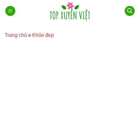
Bỏ
qua
nội
dung
Trang chủ
»
Khỏe đẹp