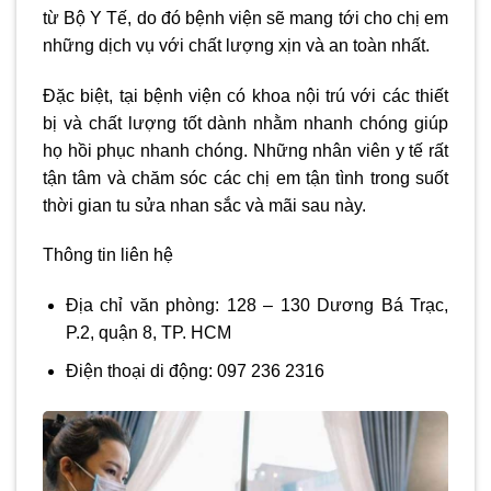
từ Bộ Y Tế, do đó bệnh viện sẽ mang tới cho chị em
những dịch vụ với chất lượng xịn và an toàn nhất.
Đặc biệt, tại bệnh viện có khoa nội trú với các thiết
bị và chất lượng tốt dành nhằm nhanh chóng giúp
họ hồi phục nhanh chóng. Những nhân viên y tế rất
tận tâm và chăm sóc các chị em tận tình trong suốt
thời gian tu sửa nhan sắc và mãi sau này.
Thông tin liên hệ
Địa chỉ văn phòng: 128 – 130 Dương Bá Trạc,
P.2, quận 8, TP. HCM
Điện thoại di động: 097 236 2316