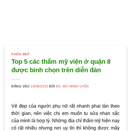
KHỎE ĐẸP
Top 5 các thẩm mỹ viện ở quận 8
được bình chọn trên diễn đàn
ĐĂNG VÀO
10/08/2023
BỞI
BS. BÙI MINH UYÊN
Vẻ đẹp của người phụ nữ rất nhanh phai tàn theo
thời gian, nên việc chị em muốn tu sửa nhan sắc
của mình là hợp lý. Những địa chỉ thẩm mỹ hiện nay
có rất nhiều nhưng nơi uy tín thì không được mấy