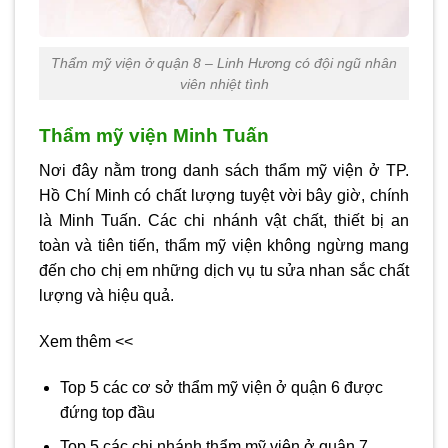
Thẩm mỹ viện ở quận 8 – Linh Hương có đội ngũ nhân
viên nhiệt tình
Thẩm mỹ viện Minh Tuấn
Nơi đây nằm trong danh sách thẩm mỹ viện ở TP.
Hồ Chí Minh có chất lượng tuyệt vời bây giờ, chính
là Minh Tuấn. Các chi nhánh vật chất, thiết bị an
toàn và tiên tiến, thẩm mỹ viện không ngừng mang
đến cho chị em những dịch vụ tu sửa nhan sắc chất
lượng và hiệu quả.
Xem thêm <<
Top 5 các cơ sở thẩm mỹ viện ở quận 6 được
đứng top đầu
Top 5 các chi nhánh thẩm mỹ viện ở quận 7