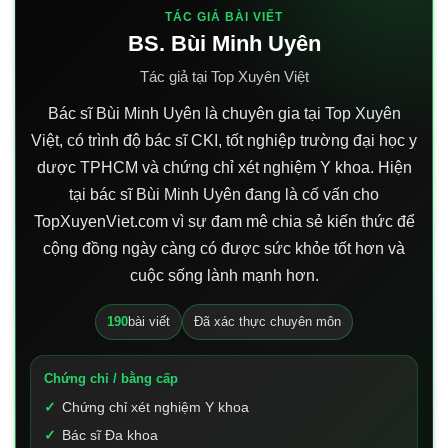
TÁC GIẢ BÀI VIẾT
BS. Bùi Minh Uyên
Tác giả tại Top Xuyên Việt
Bác sĩ Bùi Minh Uyên là chuyên gia tại Top Xuyên
Việt, có trình độ bác sĩ CKI, tốt nghiệp trường đại học y
dược TPHCM và chứng chỉ xét nghiệm Y khoa. Hiện
tại bác sĩ Bùi Minh Uyên đang là cố vấn cho
TopXuyenViet.com vì sự đam mê chia sẻ kiến thức để
cộng đồng ngày càng có được sức khỏe tốt hơn và
cuộc sống lành mạnh hơn.
190
bài viết
Đã xác thực chuyên môn
Chứng chỉ / bằng cấp
Chứng chỉ xét nghiệm Y khoa
Bác sĩ Đa khoa