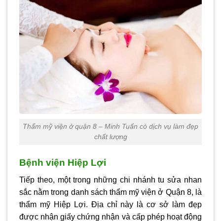
Thẩm mỹ viện ở quận 8 – Minh Tuấn có dịch vụ làm đẹp
chất lượng
Bệnh viện Hiệp Lợi
Tiếp theo, một trong những chi nhánh tu sửa nhan
sắc nằm trong danh sách
thẩm mỹ viện ở Quận 8
, là
thẩm mỹ Hiệp Lợi. Địa chỉ này là cơ sở làm đẹp
được nhận giấy chứng nhận và cấp phép hoạt động