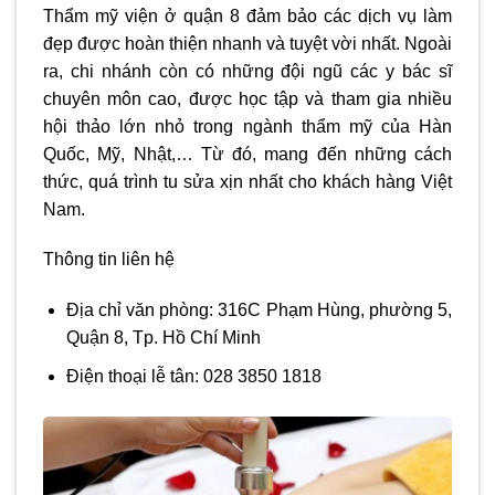
Thẩm mỹ viện ở quận 8
đảm bảo các dịch vụ làm
đẹp được hoàn thiện nhanh và tuyệt vời nhất. Ngoài
ra, chi nhánh còn có những đội ngũ các y bác sĩ
chuyên môn cao, được học tập và tham gia nhiều
hội thảo lớn nhỏ trong ngành thẩm mỹ của Hàn
Quốc, Mỹ, Nhật,… Từ đó, mang đến những cách
thức, quá trình tu sửa xịn nhất cho khách hàng Việt
Nam.
Thông tin liên hệ
Địa chỉ văn phòng: 316C Phạm Hùng, phường 5,
Quận 8, Tp. Hồ Chí Minh
Điện thoại lễ tân: 028 3850 1818