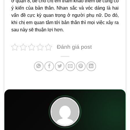
ở quận 8
, để cho chị em tham khảo thêm để củng cố
ý kiến của bản thân. Nhan sắc và vóc dáng là hai
vấn đề cực kỳ quan trọng ở người phụ nữ. Do đó,
khi chị em quan tâm tới bản thân thì mọi việc xảy ra
sau này sẽ thuận lợi hơn.
Đánh giá post