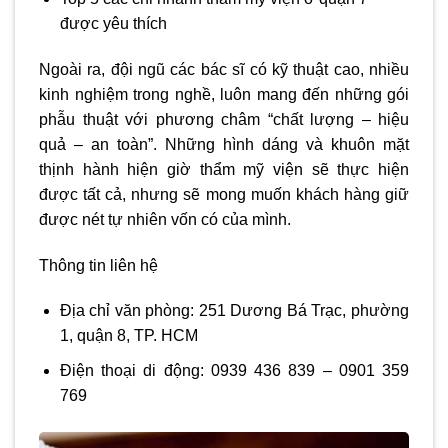
được yêu thích
Ngoài ra, đội ngũ các bác sĩ có kỹ thuật cao, nhiều
kinh nghiệm trong nghề, luôn mang đến những gói
phẫu thuật với phương châm “chất lượng – hiệu
quả – an toàn”. Những hình dáng và khuôn mặt
thịnh hành hiện giờ thẩm mỹ viện sẽ thực hiện
được tất cả, nhưng sẽ mong muốn khách hàng giữ
được nét tự nhiên vốn có của mình.
Thông tin liên hệ
Địa chỉ văn phòng: 251 Dương Bá Trạc, phường
1, quận 8, TP. HCM
Điện thoại di động: 0939 436 839 – 0901 359
769