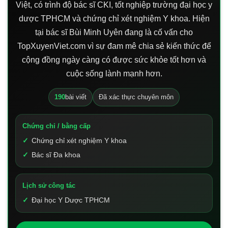
Việt, có trình độ bác sĩ CKI, tốt nghiệp trường đại học y
dược TPHCM và chứng chỉ xét nghiệm Y khoa. Hiện
tại bác sĩ Bùi Minh Uyên đang là cố vấn cho
TopXuyenViet.com vì sự đam mê chia sẻ kiến thức để
cộng đồng ngày càng có được sức khỏe tốt hơn và
cuộc sống lành mạnh hơn.
190
bài viết
Đã xác thực chuyên môn
Chứng chỉ / bằng cấp
Chứng chỉ xét nghiệm Y khoa
Bác sĩ Đa khoa
Lịch sử công tác
Đại học Y Dược TPHCM