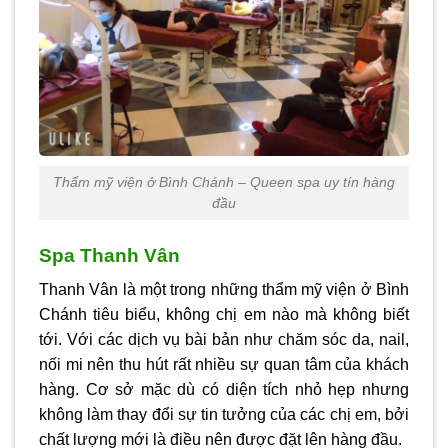
Thẩm mỹ viện ở Bình Chánh – Queen spa uy tín hàng
đầu
Spa Thanh Vân
Thanh Vân là một trong những
thẩm mỹ viện ở Bình
Chánh
tiêu biểu, không chị em nào mà không biết
tới. Với các dịch vụ bài bản như chăm sóc da, nail,
nối mi nên thu hút rất nhiều sự quan tâm của khách
hàng. Cơ sở mặc dù có diện tích nhỏ hẹp nhưng
không làm thay đổi sự tin tưởng của các chị em, bởi
chất lượng mới là điều nên được đặt lên hàng đầu.