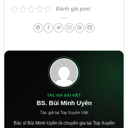
Đánh giá post
TÁC GIẢ BÀI VIẾT
BS. Bùi Minh Uyên
Tác giả tại Top Xuyên Việt
Bác sĩ Bùi Minh Uyên là chuyên gia tại Top Xuyên