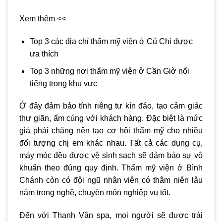
Xem thêm <<
Top 3 các địa chỉ thẩm mỹ viện ở Củ Chi được
ưa thích
Top 3 những nơi thẩm mỹ viện ở Cần Giờ nổi
tiếng trong khu vực
Ở đây đảm bảo tính riêng tư kín đáo, tạo cảm giác
thư giãn, ấm cúng với khách hàng. Đặc biệt là mức
giá phải chăng nên tạo cơ hội thẩm mỹ cho nhiều
đối tượng chị em khác nhau. Tất cả các dụng cụ,
máy móc đều được vệ sinh sạch sẽ đảm bảo sự vô
khuẩn theo đúng quy định.
Thẩm mỹ viện ở Bình
Chánh
còn có đội ngũ nhân viên có thâm niên lâu
năm trong nghề, chuyên môn nghiệp vụ tốt.
Đến với Thanh Vân spa, mọi người sẽ được trải