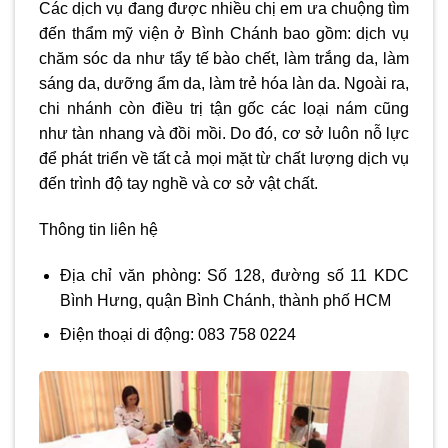
Các dịch vụ đang được nhiều chị em ưa chuộng tìm
đến
thẩm mỹ viện ở Bình Chánh
bao gồm: dịch vụ
chăm sóc da như tẩy tế bào chết, làm trắng da, làm
sáng da, dưỡng ẩm da, làm trẻ hóa làn da. Ngoài ra,
chi nhánh còn điều trị tận gốc các loại nám cũng
như tàn nhang và đồi mồi. Do đó, cơ sở luôn nỗ lực
để phát triển về tất cả mọi mặt từ chất lượng dịch vụ
đến trình độ tay nghề và cơ sở vật chất.
Thông tin liên hệ
Địa chỉ văn phòng: Số 128, đường số 11 KDC
Bình Hưng, quận Bình Chánh, thành phố HCM
Điện thoại di động: 083 758 0224