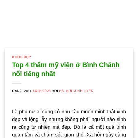
KHỎE ĐẸP
Top 4 thẩm mỹ viện ở Bình Chánh
nổi tiếng nhất
ĐĂNG VÀO
14/08/2023
BỞI
BS. BÙI MINH UYÊN
Là phụ nữ ai cũng có nhu cầu muốn mình thật xinh
đẹp và lộng lẫy nhưng không phải người nào sinh
ra cũng tự nhiên mà đẹp. Đó là cả một quá trình
quan tâm và chăm sóc gian khổ. Xã hội ngày càng