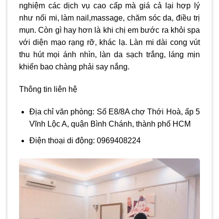
nghiệm các dịch vụ cao cấp mà giá cả lại hợp lý
như nối mi, làm nail,massage, chăm sóc da, điều trị
mụn. Còn gì hay hơn là khi chị em bước ra khỏi spa
với diện mạo rạng rỡ, khác lạ. Làn mi dài cong vút
thu hút mọi ánh nhìn, làn da sạch trắng, láng mịn
khiến bao chàng phải say nắng.
Thông tin liên hệ
Địa chỉ văn phòng: Số E8/8A chợ Thới Hoà, ấp 5
Vĩnh Lộc A, quận Bình Chánh, thành phố HCM
Điện thoại di động: 0969408224