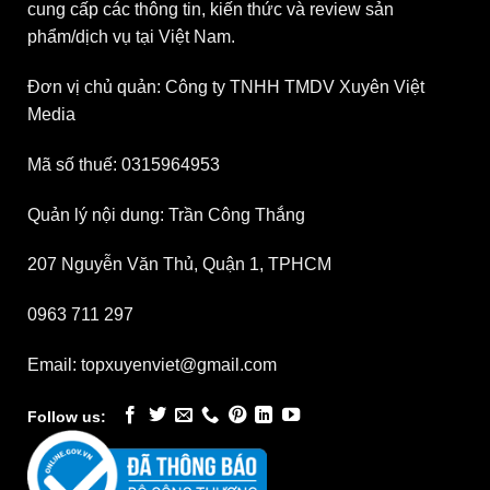
cung cấp các thông tin, kiến thức và review sản
phẩm/dịch vụ tại Việt Nam.
Đơn vị chủ quản: Công ty TNHH TMDV Xuyên Việt
Media
Mã số thuế: 0315964953
Quản lý nội dung: Trần Công Thắng
207 Nguyễn Văn Thủ, Quận 1, TPHCM
0963 711 297
Email: topxuyenviet@gmail.com
Follow us: