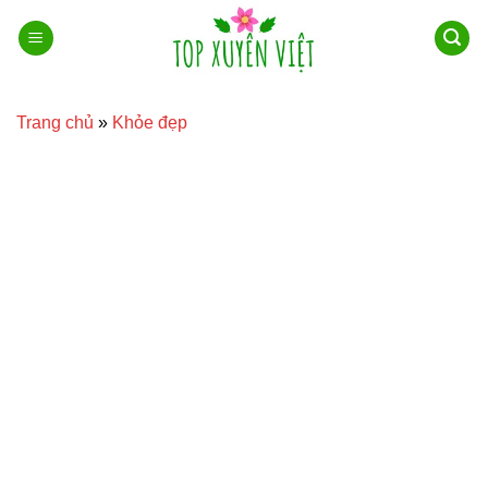
Bỏ
qua
nội
dung
Trang chủ
»
Khỏe đẹp