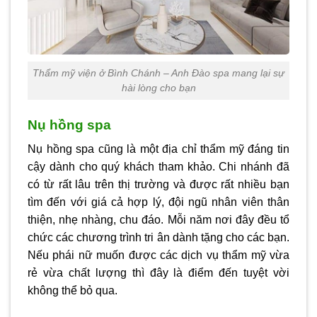
Thẩm mỹ viện ở Bình Chánh – Anh Đào spa mang lại sự
hài lòng cho bạn
Nụ hồng spa
Nụ hồng spa cũng là một địa chỉ thẩm mỹ đáng tin
cậy dành cho quý khách tham khảo. Chi nhánh đã
có từ rất lâu trên thị trường và được rất nhiều bạn
tìm đến với giá cả hợp lý, đội ngũ nhân viên thân
thiện, nhẹ nhàng, chu đáo. Mỗi năm nơi đây đều tổ
chức các chương trình tri ân dành tặng cho các bạn.
Nếu phái nữ muốn được các dịch vụ thẩm mỹ vừa
rẻ vừa chất lượng thì đây là điểm đến tuyệt vời
không thể bỏ qua.