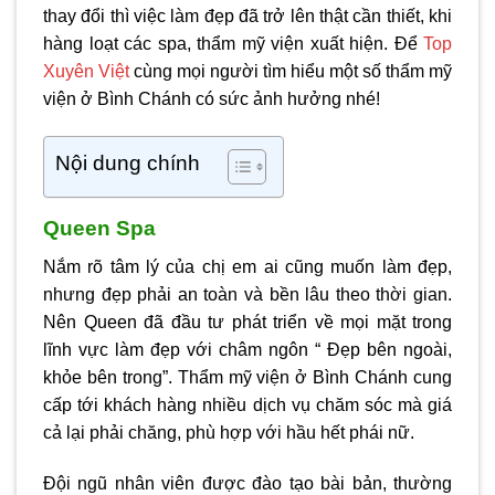
thay đổi thì việc làm đẹp đã trở lên thật cần thiết, khi
hàng loạt các spa, thẩm mỹ viện xuất hiện. Để
Top
Xuyên Việt
cùng mọi người tìm hiểu một số
thẩm mỹ
viện ở Bình Chánh
có sức ảnh hưởng nhé!
Nội dung chính
Queen Spa
Nắm rõ tâm lý của chị em ai cũng muốn làm đẹp,
nhưng đẹp phải an toàn và bền lâu theo thời gian.
Nên Queen đã đầu tư phát triển về mọi mặt trong
lĩnh vực làm đẹp với châm ngôn “ Đẹp bên ngoài,
khỏe bên trong”.
Thẩm mỹ viện ở Bình Chánh
cung
cấp tới khách hàng nhiều dịch vụ chăm sóc mà giá
cả lại phải chăng, phù hợp với hầu hết phái nữ.
Đội ngũ nhân viên được đào tạo bài bản, thường