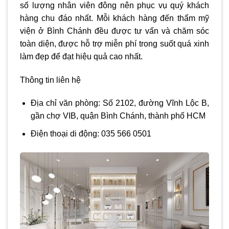
số lượng nhân viên đông nên phục vụ quý khách
hàng chu đáo nhất. Mỗi khách hàng đến
thẩm mỹ
viện ở Bình Chánh
đều được tư vấn và chăm sóc
toàn diện, được hỗ trợ miễn phí trong suốt quá xinh
làm đẹp để đạt hiệu quả cao nhất.
Thông tin liên hệ
Địa chỉ văn phòng: Số 2102, đường Vĩnh Lộc B,
gần chợ VIB, quận Bình Chánh, thành phố HCM
Điện thoại di động: 035 566 0501