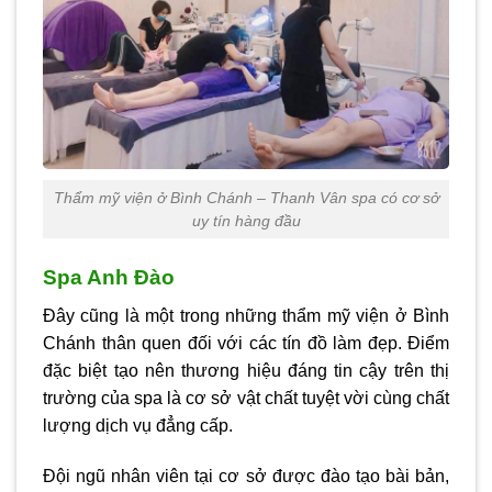
Thẩm mỹ viện ở Bình Chánh – Thanh Vân spa có cơ sở
uy tín hàng đầu
Spa Anh Đào
Đây cũng là một trong những
thẩm mỹ viện ở Bình
Chánh
thân quen đối với các tín đồ làm đẹp. Điểm
đặc biệt tạo nên thương hiệu đáng tin cậy trên thị
trường của spa là cơ sở vật chất tuyệt vời cùng chất
lượng dịch vụ đẳng cấp.
Đội ngũ nhân viên tại cơ sở được đào tạo bài bản,