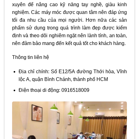
xuyên để nâng cao kỹ năng tay nghề, giàu kinh
nghiệm. Các máy móc được quan tâm nên đáp ứng
tối đa nhu cầu của mọi người. Hơn nữa các sản
phẩm sử dụng trong quá trình làm đẹp được kiểm
định và theo dõi nghiêm ngặt nên lành tính, an toàn,
nên đảm bảo mang đến kết quả tốt cho khách hàng.
Thông tin liên hệ
Địa chỉ chính: Số E12/5A đường Thới hòa, Vĩnh
lộc A, quận Bình Chánh, thành phố HCM
Điện thoại di động: 0916518009