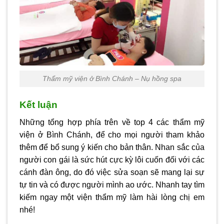
Thẩm mỹ viện ở Bình Chánh – Nụ hồng spa
Kết luận
Những tổng hợp phía trên về top 4 các
thẩm mỹ
viện ở Bình Chánh
, để cho mọi người tham khảo
thêm để bổ sung ý kiến cho bản thân. Nhan sắc của
người con gái là sức hút cực kỳ lôi cuốn đối với các
cánh đàn ông, do đó việc sửa soạn sẽ mang lại sự
tự tin và có được người mình ao ước. Nhanh tay tìm
kiếm ngay một viện thẩm mỹ làm hài lòng chị em
nhé!