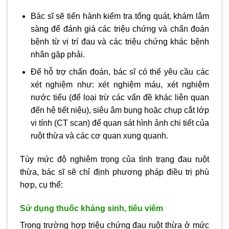
Bác sĩ sẽ tiến hành kiểm tra tổng quát, khám lâm
sàng để đánh giá các triệu chứng và chẩn đoán
bệnh từ vị trí đau và các triệu chứng khác bệnh
nhân gặp phải.
Để hỗ trợ chẩn đoán, bác sĩ có thể yêu cầu các
xét nghiệm như: xét nghiệm máu, xét nghiệm
nước tiểu (để loại trừ các vấn đề khác liên quan
đến hệ tiết niệu), siêu âm bụng hoặc chụp cắt lớp
vi tính (CT scan) để quan sát hình ảnh chi tiết của
ruột thừa và các cơ quan xung quanh.
Tùy mức độ nghiêm trọng của tình trạng đau ruột
thừa, bác sĩ sẽ chỉ định phương pháp điều trị phù
hợp, cụ thể:
Sử dụng thuốc kháng sinh, tiêu viêm
Trong trường hợp triệu chứng đau ruột thừa ở mức