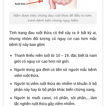
Nắm được triệu chứng đau ruột thừa để điều trị sớm,
tránh bệnh biến chứng nguy hiểm
Tình trạng đau ruột thừa có thể xảy ra ở bất kỳ ai,
nhưng nhóm đối tượng có nguy cơ cao hơn mắc
bệnh lý này bao gồm:
Thanh thiếu niên tuổi từ 10 – 19, đặc biệt là nam
giới có nguy cơ cao hơn nữ giới.
Người trong gia đình có tiền sử người mắc bệnh
viêm ruột thừa.
Người bị viêm ruột thừa do nhiễm vi khuẩn ở bộ
phận này hay từ bộ phận khác biến chứng sang.
Người bị muối canxi, có phân, sỏi phân,…làm
tắc nghẽn ruột thừa gây viêm nhiễm.