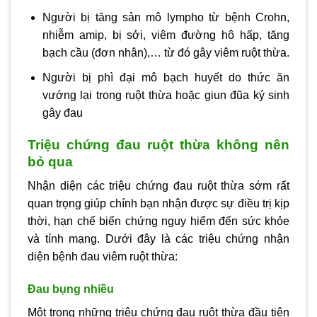
Người bị tăng sản mô lympho từ bệnh Crohn,
nhiễm amip, bị sởi, viêm đường hô hấp, tăng
bạch cầu (đơn nhân),… từ đó gây viêm ruột thừa.
Người bị phì đại mô bạch huyết do thức ăn
vướng lại trong ruột thừa hoặc giun đũa ký sinh
gây đau
Triệu chứng đau ruột thừa không nên
bỏ qua
Nhận diện các triệu chứng đau ruột thừa sớm rất
quan trọng giúp chính bạn nhận được sự điều trị kịp
thời, hạn chế biến chứng nguy hiểm đến sức khỏe
và tính mạng. Dưới đây là các triệu chứng nhận
diện bệnh đau viêm ruột thừa:
Đau bụng nhiều
Một trong những triệu chứng đau ruột thừa đầu tiên