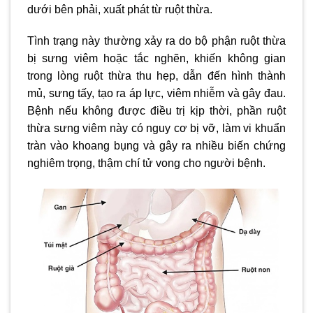
dưới bên phải, xuất phát từ ruột thừa.
Tình trạng này thường xảy ra do bộ phận ruột thừa
bị sưng viêm hoặc tắc nghẽn, khiến không gian
trong lòng ruột thừa thu hẹp, dẫn đến hình thành
mủ, sưng tấy, tạo ra áp lực, viêm nhiễm và gây đau.
Bệnh nếu không được điều trị kịp thời, phần ruột
thừa sưng viêm này có nguy cơ bị vỡ, làm vi khuẩn
tràn vào khoang bụng và gây ra nhiều biến chứng
nghiêm trọng, thậm chí tử vong cho người bệnh.