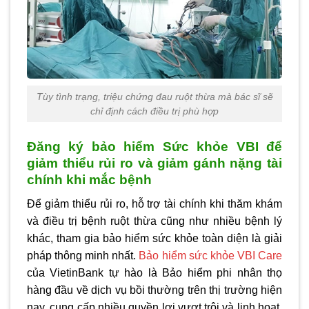
Tùy tình trạng, triệu chứng đau ruột thừa mà bác sĩ sẽ
chỉ định cách điều trị phù hợp
Đăng ký bảo hiểm Sức khỏe VBI để
giảm thiểu rủi ro và giảm gánh nặng tài
chính khi mắc bệnh
Để giảm thiểu rủi ro, hỗ trợ tài chính khi thăm khám
và điều trị bệnh ruột thừa cũng như nhiều bệnh lý
khác, tham gia bảo hiểm sức khỏe toàn diện là giải
pháp thông minh nhất.
Bảo hiểm sức khỏe VBI Care
của VietinBank tự hào là Bảo hiểm phi nhân thọ
hàng đầu về dịch vụ bồi thường trên thị trường hiện
nay, cung cấp nhiều quyền lợi vượt trội và linh hoạt,