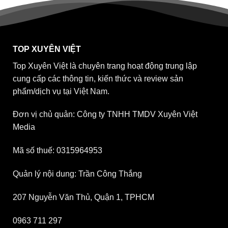
TOP XUYÊN VIỆT
Top Xuyên Việt là chuyên trang hoạt động trung lập
cung cấp các thông tin, kiến thức và review sản
phẩm/dịch vụ tại Việt Nam.
Đơn vị chủ quản: Công ty TNHH TMDV Xuyên Việt
Media
Mã số thuế: 0315964953
Quản lý nội dung: Trần Công Thắng
207 Nguyễn Văn Thủ, Quận 1, TPHCM
0963 711 297