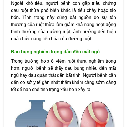
Ngoài khó tiêu, người bệnh còn gặp triệu chứng
đau ruột thừa phổ biến khác là tiêu chảy hoặc táo
bón. Tình trạng này cũng bắt nguồn do sự tổn
thương của ruột thừa làm giảm khả năng hoạt động
bình thường của đường ruột, ảnh hưởng đến hiệu
quả chức năng tiêu hóa của đường ruột.
Đau bụng nghiêm trọng dẫn đến mất ngủ
Trong trường hợp ổ viêm ruột thừa nghiêm trọng
hơn, người bệnh sẽ thấy đau bụng nhiều đến mất
ngủ hay đau quặn thắt đến bất tỉnh. Người bệnh cần
đến cơ sở y tế gần nhất thăm khám càng sớm càng
tốt để hạn chế tình trạng xấu hơn xảy ra.