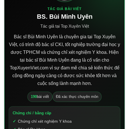
TÁC GIẢ BÀI VIẾT
BS. Bùi Minh Uyên
Tác giả tại Top Xuyên Việt
Bác sĩ Bùi Minh Uyên là chuyên gia tại Top Xuyên
Việt, có trình độ bác sĩ CKI, tốt nghiệp trường đại học y
dược TPHCM và chứng chỉ xét nghiệm Y khoa. Hiện
tại bác sĩ Bùi Minh Uyên đang là cố vấn cho
TopXuyenViet.com vì sự đam mê chia sẻ kiến thức để
cộng đồng ngày càng có được sức khỏe tốt hơn và
cuộc sống lành mạnh hơn.
190
bài viết
Đã xác thực chuyên môn
Chứng chỉ / bằng cấp
Chứng chỉ xét nghiệm Y khoa