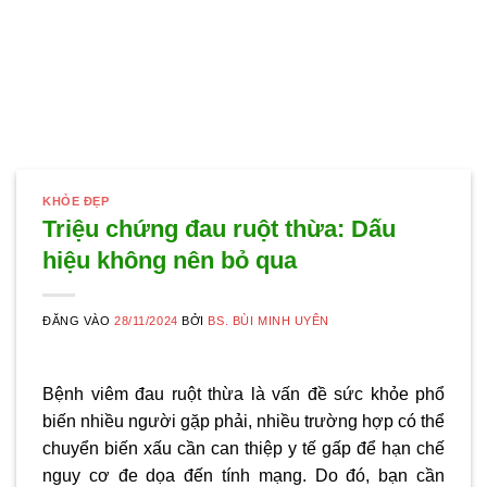
KHỎE ĐẸP
Triệu chứng đau ruột thừa: Dấu
hiệu không nên bỏ qua
ĐĂNG VÀO
28/11/2024
BỞI
BS. BÙI MINH UYÊN
Bệnh viêm đau ruột thừa là vấn đề sức khỏe phổ
biến nhiều người gặp phải, nhiều trường hợp có thể
chuyển biến xấu cần can thiệp y tế gấp để hạn chế
nguy cơ đe dọa đến tính mạng. Do đó, bạn cần