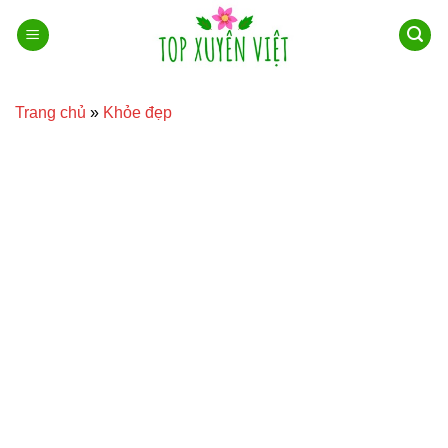
Bỏ
qua
nội
dung
Trang chủ
»
Khỏe đẹp