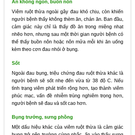
Ăn không ngon, buồn nôn
Viêm ruột thừa ngoài gây đau khó chịu, còn khiến
người bệnh thấy không thèm ăn, chán ăn. Ban đầu,
cảm giác này chỉ là thấy đồ ăn trong miệng nhạt
nhẽo hơn, nhưng sau một thời gian người bệnh có
thể thấy buồn nôn hoặc nôn mửa mỗi khi ăn uống
kèm theo cơn đau nhói ở bụng.
Sốt
Ngoài đau bụng, triệu chứng đau ruột thừa khác là
người bệnh sẽ sốt nhẹ đến vừa từ 38 độ C. Nếu
tình trạng viêm phát triển rộng hơn, tạo thành viêm
phúc mạc, vấn đề nhiễm trùng nghiêm trọng hơn,
người bệnh sẽ đau và sốt cao hơn.
Bụng trướng, sưng phồng
Một dấu hiệu khác của viêm ruột thừa là cảm giác
bụng trở nên trướng cứng nhắc, ấn vào thấy sưng