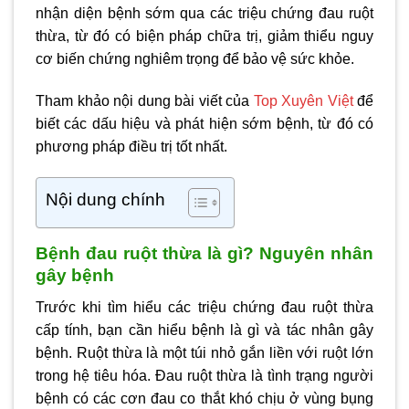
nhận diện bệnh sớm qua các triệu chứng đau ruột
thừa, từ đó có biện pháp chữa trị, giảm thiểu nguy
cơ biến chứng nghiêm trọng để bảo vệ sức khỏe.
Tham khảo nội dung bài viết của
Top Xuyên Việt
để
biết các dấu hiệu và phát hiện sớm bệnh, từ đó có
phương pháp điều trị tốt nhất.
Nội dung chính
Bệnh đau ruột thừa là gì? Nguyên nhân
gây bệnh
Trước khi tìm hiểu các triệu chứng đau ruột thừa
cấp tính, bạn cần hiểu bệnh là gì và tác nhân gây
bệnh. Ruột thừa là một túi nhỏ gắn liền với ruột lớn
trong hệ tiêu hóa. Đau ruột thừa là tình trạng người
bệnh có các cơn đau co thắt khó chịu ở vùng bụng