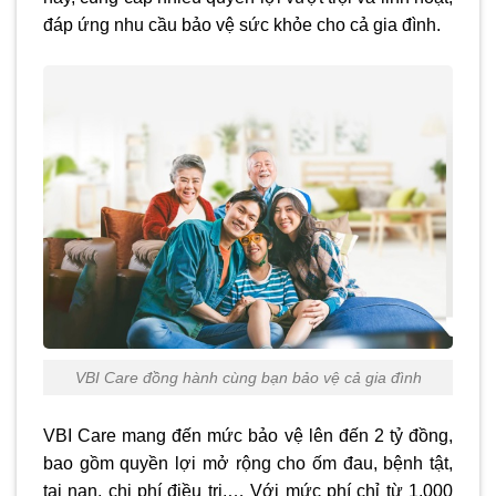
đáp ứng nhu cầu bảo vệ sức khỏe cho cả gia đình.
VBI Care đồng hành cùng bạn bảo vệ cả gia đình
VBI Care mang đến mức bảo vệ lên đến 2 tỷ đồng,
bao gồm quyền lợi mở rộng cho ốm đau, bệnh tật,
tai nạn, chi phí điều trị,… Với mức phí chỉ từ 1.000