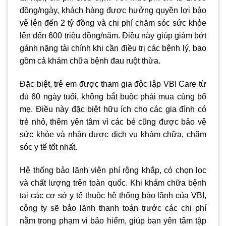
đồng/ngày, khách hàng được hưởng quyền lợi bảo
vệ lên đến 2 tỷ đồng và chi phí chăm sóc sức khỏe
lên đến 600 triệu đồng/năm. Điều này giúp giảm bớt
gánh nặng tài chính khi cần điều trị các bệnh lý, bao
gồm cả khám chữa bệnh đau ruột thừa.
Đặc biệt, trẻ em được tham gia độc lập VBI Care từ
đủ 60 ngày tuổi, không bắt buộc phải mua cùng bố
mẹ. Điều này đặc biệt hữu ích cho các gia đình có
trẻ nhỏ, thêm yên tâm vì các bé cũng được bảo vệ
sức khỏe và nhận được dịch vụ khám chữa, chăm
sóc y tế tốt nhất.
Hệ thống bảo lãnh viện phí rộng khắp, có chọn lọc
và chất lượng trên toàn quốc. Khi khám chữa bệnh
tại các cơ sở y tế thuộc hệ thống bảo lãnh của VBI,
công ty sẽ bảo lãnh thanh toán trước các chi phí
nằm trong phạm vi bảo hiểm, giúp bạn yên tâm tập