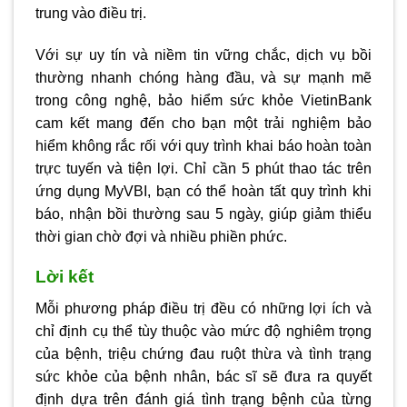
trung vào điều trị.
Với sự uy tín và niềm tin vững chắc, dịch vụ bồi
thường nhanh chóng hàng đầu, và sự mạnh mẽ
trong công nghệ, bảo hiểm sức khỏe VietinBank
cam kết mang đến cho bạn một trải nghiệm bảo
hiểm không rắc rối với quy trình khai báo hoàn toàn
trực tuyến và tiện lợi. Chỉ cần 5 phút thao tác trên
ứng dụng MyVBI, bạn có thể hoàn tất quy trình khi
báo, nhận bồi thường sau 5 ngày, giúp giảm thiểu
thời gian chờ đợi và nhiều phiền phức.
Lời kết
Mỗi phương pháp điều trị đều có những lợi ích và
chỉ định cụ thể tùy thuộc vào mức độ nghiêm trọng
của bệnh, triệu chứng đau ruột thừa và tình trạng
sức khỏe của bệnh nhân, bác sĩ sẽ đưa ra quyết
định dựa trên đánh giá tình trạng bệnh của từng