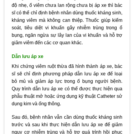
độ nhẹ, ổ viêm chưa lan rộng chưa bị áp xe thì bác
sĩ có thể chỉ định bệnh nhân dùng thuốc kháng sinh,
kháng viêm mà không can thiệp. Thuốc giúp kiểm
soát, tiêu diệt vi khuẩn gây nhiễm trùng trong ổ
bụng, ngăn ngừa sự lây lan của vi khuẩn và hỗ trợ
giảm viêm đến các cơ quan khác.
Dẫn lưu áp xe
Khi chứng viêm ruột thừa đã hình thành áp xe, bác
sĩ sẽ chỉ định phương pháp dẫn lưu áp xe để loại
bỏ mủ và giảm áp lực trong ổ bụng người bệnh.
Quy trình dẫn lưu áp xe có thể được thực hiện qua
phẫu thuật mở hoặc ứng dụng kỹ thuật Catheter sử
dụng kim và ống thông.
Sau đó, bệnh nhân vẫn cần dùng thuốc kháng sinh
trước và sau khi thực hiện dẫn lưu áp xe để giảm
nguy cơ nhiễm trùng và hỗ trợ quá trình hồi phục