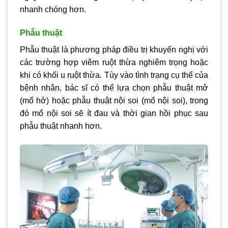
nhanh chóng hơn.
Phẫu thuật
Phẫu thuật là phương pháp điều trị khuyến nghị với
các trường hợp viêm ruột thừa nghiêm trọng hoặc
khi có khối u ruột thừa. Tùy vào tình trạng cụ thể của
bệnh nhân, bác sĩ có thể lựa chọn phẫu thuật mở
(mổ hở) hoặc phẫu thuật nội soi (mổ nội soi), trong
đó mổ nội soi sẽ ít đau và thời gian hồi phục sau
phẫu thuật nhanh hơn.