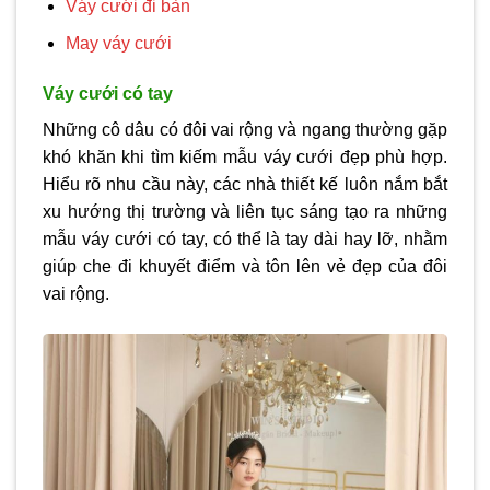
Váy cưới đi bàn
May váy cưới
Váy cưới có tay
Những cô dâu có đôi vai rộng và ngang thường gặp
khó khăn khi tìm kiếm mẫu váy cưới đẹp phù hợp.
Hiểu rõ nhu cầu này, các nhà thiết kế luôn nắm bắt
xu hướng thị trường và liên tục sáng tạo ra những
mẫu váy cưới có tay, có thể là tay dài hay lỡ, nhằm
giúp che đi khuyết điểm và tôn lên vẻ đẹp của đôi
vai rộng.