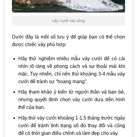
váy cưới vai rộng
Dưới đây là một số lưu ý để giúp bạn có thể chọn
được chiếc váy phù hợp:
Hãy thử nghiệm nhiều mẫu váy cưới để có cái
nhìn rõ ràng về phong cách và sự thoải mái khi
mặc. Tuy nhiên, chỉ nên thử khoảng 3-4 mẫu váy
cưới để tránh sự “hoang mang”.
Hãy tham khảo ý kiến từ người thân và bạn bè,
nhưng quyết định chọn váy cưới dựa trên hình
thể của bạn.
Hãy thử váy cưới khoảng 1-1,5 tháng trước ngày
cưới để tránh tình trạng số đo thay đổi và cũng
để có thời gian điều chỉnh và làm đẹp cho váy.