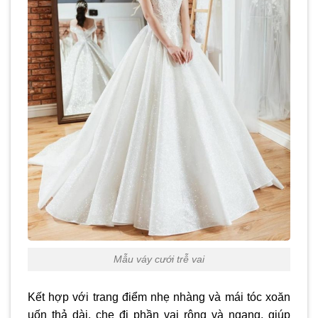
Mẫu váy cưới trễ vai
Kết hợp với trang điểm nhẹ nhàng và mái tóc xoăn
uốn thả dài, che đi phần vai rộng và ngang, giúp