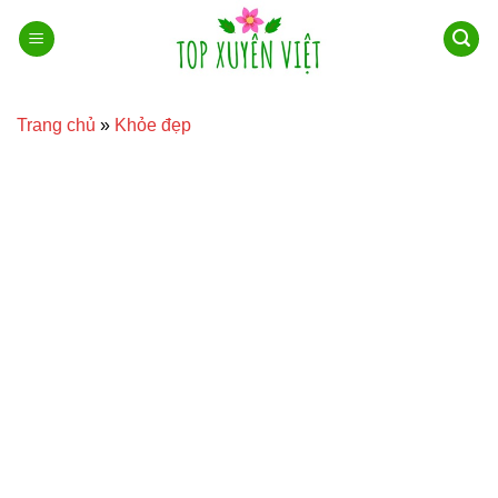
Bỏ
qua
nội
dung
Trang chủ
»
Khỏe đẹp