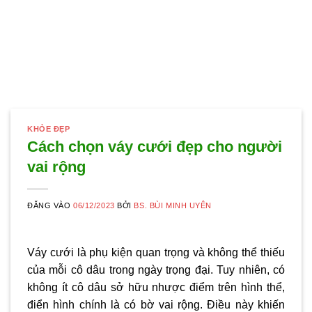
KHỎE ĐẸP
Cách chọn váy cưới đẹp cho người
vai rộng
ĐĂNG VÀO
06/12/2023
BỞI
BS. BÙI MINH UYÊN
Váy cưới là phụ kiện quan trọng và không thể thiếu
của mỗi cô dâu trong ngày trọng đại. Tuy nhiên, có
không ít cô dâu sở hữu nhược điểm trên hình thể,
điển hình chính là có bờ vai rộng. Điều này khiến