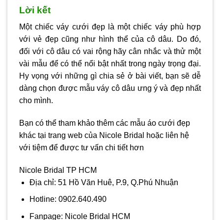
Lời kết
Một chiếc
váy cưới đẹp
là một chiếc váy phù hợp
với vẻ đẹp cũng như hình thể của cô dâu. Do đó,
đối với cô dâu có vai rộng hãy cân nhắc và thử một
vài mẫu để có thể nổi bật nhất trong ngày trọng đại.
Hy vọng với những gì chia sẻ ở bài viết, bạn sẽ dễ
dàng chọn được mẫu váy cô dâu ưng ý và đẹp nhất
cho mình.
Bạn có thể tham khảo thêm các mẫu áo cưới đẹp
khác tại trang web của Nicole Bridal hoặc liên hệ
với tiệm để được tư vấn chi tiết hơn
Nicole Bridal TP HCM
Địa chỉ: 51 Hồ Văn Huê, P.9, Q.Phú Nhuận
Hotline: 0902.640.490
Fanpage: Nicole Bridal HCM