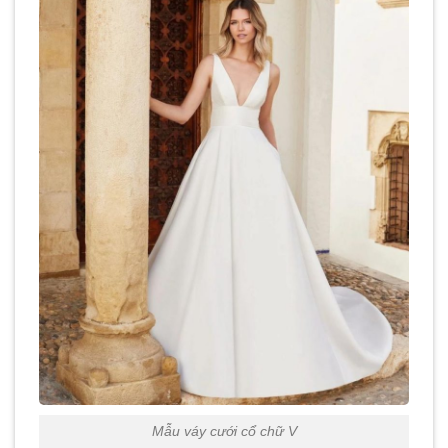
Mẫu váy cưới cổ chữ V