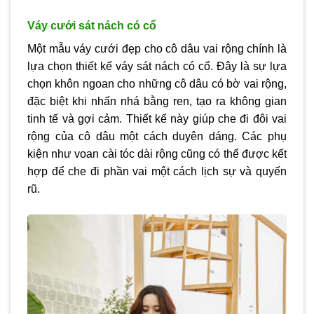
Váy cưới sát nách có cổ
Một mẫu váy cưới đẹp cho cô dâu vai rộng chính là
lựa chọn thiết kế váy sát nách có cổ. Đây là sự lựa
chọn khôn ngoan cho những cô dâu có bờ vai rộng,
đặc biệt khi nhấn nhá bằng ren, tạo ra không gian
tinh tế và gợi cảm. Thiết kế này giúp che đi đôi vai
rộng của cô dâu một cách duyên dáng. Các phụ
kiện như voan cài tóc dài rộng cũng có thể được kết
hợp để che đi phần vai một cách lịch sự và quyến
rũ.