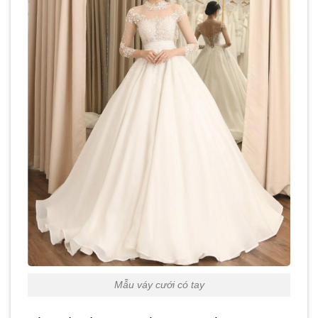
Mẫu váy cưới có tay