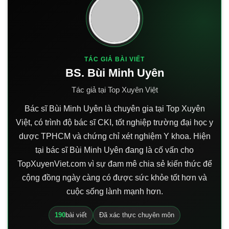
TÁC GIẢ BÀI VIẾT
BS. Bùi Minh Uyên
Tác giả tại Top Xuyên Việt
Bác sĩ Bùi Minh Uyên là chuyên gia tại Top Xuyên
Việt, có trình độ bác sĩ CKI, tốt nghiệp trường đại học y
dược TPHCM và chứng chỉ xét nghiệm Y khoa. Hiện
tại bác sĩ Bùi Minh Uyên đang là cố vấn cho
TopXuyenViet.com vì sự đam mê chia sẻ kiến thức để
cộng đồng ngày càng có được sức khỏe tốt hơn và
cuộc sống lành mạnh hơn.
190
bài viết
Đã xác thực chuyên môn