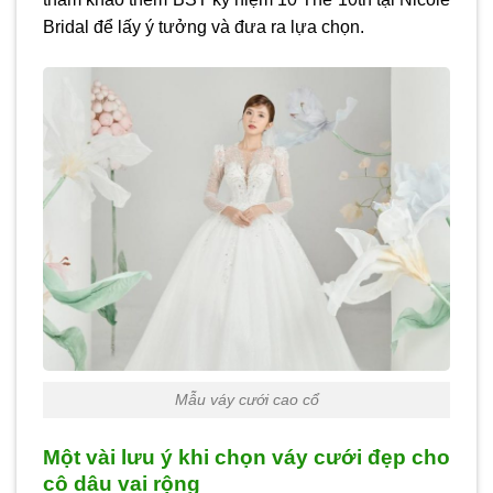
Bridal để lấy ý tưởng và đưa ra lựa chọn.
Mẫu váy cưới cao cổ
Một vài lưu ý khi chọn váy cưới đẹp cho
cô dâu vai rộng