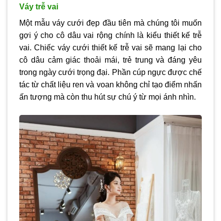
Váy trễ vai
Một mẫu
váy cưới đẹp
đầu tiên mà chúng tôi muốn
gợi ý cho cô dâu vai rộng chính là kiểu thiết kế trễ
vai. Chiếc váy cưới thiết kế trễ vai sẽ mang lại cho
cô dâu cảm giác thoải mái, trẻ trung và đáng yêu
trong ngày cưới trọng đại. Phần cúp ngực được chế
tác từ chất liệu ren và voan không chỉ tạo điểm nhấn
ấn tượng mà còn thu hút sự chú ý từ mọi ánh nhìn.