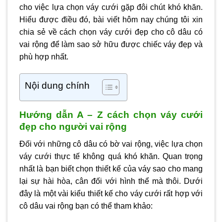
cho việc lựa chọn váy cưới gặp đôi chút khó khăn.
Hiểu được điều đó, bài viết hôm nay chúng tôi xin
chia sẻ về cách chọn
váy cưới đẹp
cho cô dâu có
vai rộng để làm sao sở hữu được chiếc váy đẹp và
phù hợp nhất.
Nội dung chính
Hướng dẫn A – Z cách chọn váy cưới
đẹp cho người vai rộng
Đối với những cô dâu có bờ vai rộng, việc lựa chọn
váy cưới thực tế không quá khó khăn. Quan trọng
nhất là bạn biết chọn thiết kế của váy sao cho mang
lại sự hài hòa, cân đối với hình thể mà thôi. Dưới
đây là một vài kiểu thiết kế cho váy cưới rất hợp với
cô dâu vai rộng bạn có thể tham khảo: