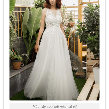
Mẫu váy cưới sát nách có cổ