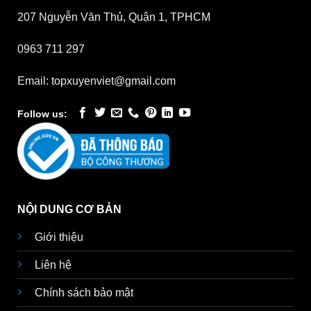
207 Nguyễn Văn Thủ, Quận 1, TPHCM
0963 711 297
Email: topxuyenviet@gmail.com
Follow us:
NỘI DUNG CƠ BẢN
Giới thiệu
Liên hệ
Chính sách bảo mật