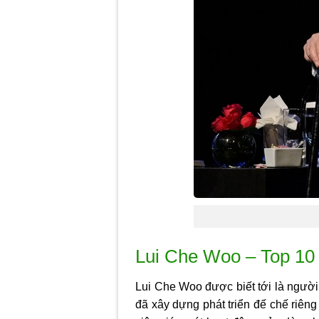
Lui Che Woo – Top 10
Lui Che Woo được biết tới là người 
đã xây dựng phát triển đế chế riên