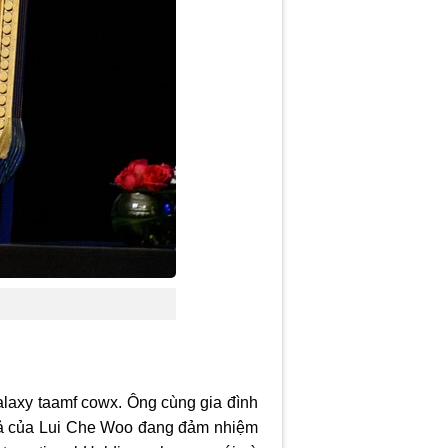
Galaxy taamf cowx. Ông cùng gia đình
i cả của Lui Che Woo đang đảm nhiệm