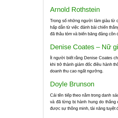
Arnold Rothstein
Trong số những người làm giàu từ cờ
hấp dẫn từ việc đánh bài chiến thắng
đã thâu tóm và biến băng đảng côn 
Denise Coates – Nữ gi
Ít người biết rằng Denise Coates c
khi trở thành giám đốc điều hành th
doanh thu cao ngất ngưởng.
Doyle Brunson
Cái tên tiếp theo nằm trong danh s
và đã từng bị hành hung do thắng 
được sự thông minh, tài năng tuyệt 