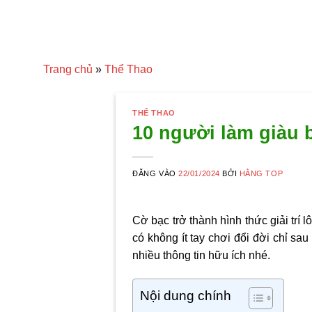
Trang chủ
»
Thể Thao
THỂ THAO
10 người làm giàu b
ĐĂNG VÀO
22/01/2024
BỞI
HẰNG TOP
Cờ bạc trở thành hình thức giải trí
có không ít tay chơi đổi đời chỉ sa
nhiều thông tin hữu ích nhé.
Nội dung chính