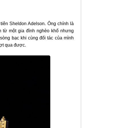
u tiên Sheldon Adelson. Ông chính là
m từ một gia đình nghèo khổ nhưng
sòng bạc khi cùng đối tác của mình
ượt qua được.