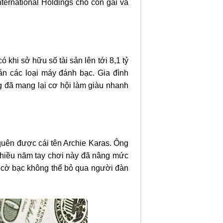
nternational Holdings cho con gái và
 khi sở hữu số tài sản lên tới 8,1 tỷ
án các loại máy đánh bạc. Gia đình
 đã mang lại cơ hội làm giàu nhanh
 quên được cái tên Archie Karas. Ông
 nhiều năm tay chơi này đã nâng mức
ng cờ bạc không thể bỏ qua người đàn