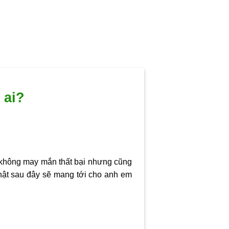
 ai?
ời không may mắn thất bại nhưng cũng
ật sau đây sẽ mang tới cho anh em