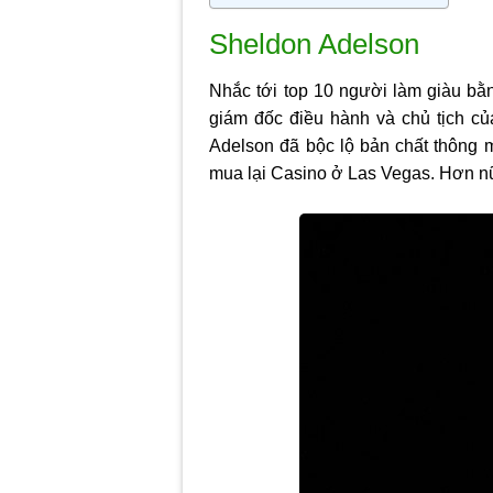
Sheldon Adelson
Nhắc tới top
10 người làm giàu bằ
giám đốc điều hành và chủ tịch c
Adelson đã bộc lộ bản chất thông 
mua lại Casino ở Las Vegas. Hơn nữ