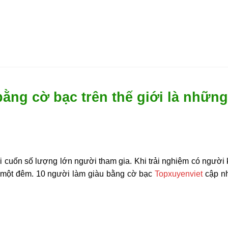
ằng cờ bạc trên thế giới là những
 lôi cuốn số lượng lớn người tham gia. Khi trải nghiệm có ngư
u một đêm.
10 người làm giàu bằng cờ bạc
Topxuyenviet
cập nh