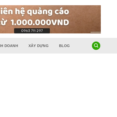
NH DOANH
XÂY DỰNG
BLOG