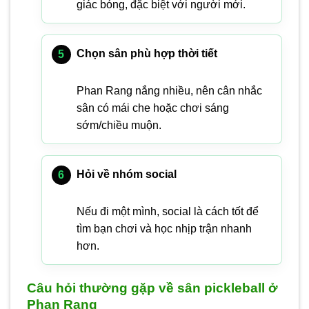
giác bóng, đặc biệt với người mới.
Chọn sân phù hợp thời tiết
Phan Rang nắng nhiều, nên cân nhắc
sân có mái che hoặc chơi sáng
sớm/chiều muộn.
Hỏi về nhóm social
Nếu đi một mình, social là cách tốt để
tìm bạn chơi và học nhịp trận nhanh
hơn.
Câu hỏi thường gặp về sân pickleball ở
Phan Rang