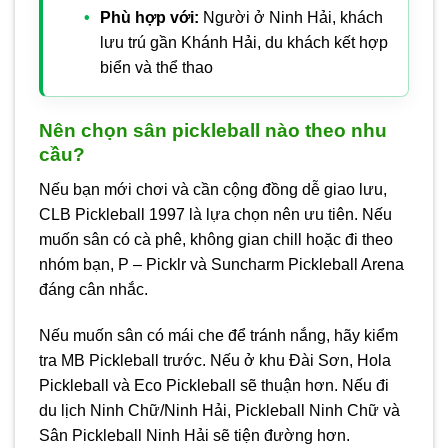
Phù hợp với:
Người ở Ninh Hải, khách
lưu trú gần Khánh Hải, du khách kết hợp
biển và thể thao
Nên chọn sân pickleball nào theo nhu
cầu?
Nếu bạn mới chơi và cần cộng đồng dễ giao lưu,
CLB Pickleball 1997 là lựa chọn nên ưu tiên. Nếu
muốn sân có cà phê, không gian chill hoặc đi theo
nhóm bạn, P – Picklr và Suncharm Pickleball Arena
đáng cân nhắc.
Nếu muốn sân có mái che để tránh nắng, hãy kiểm
tra MB Pickleball trước. Nếu ở khu Đài Sơn, Hola
Pickleball và Eco Pickleball sẽ thuận hơn. Nếu đi
du lịch Ninh Chữ/Ninh Hải, Pickleball Ninh Chữ và
Sân Pickleball Ninh Hải sẽ tiện đường hơn.