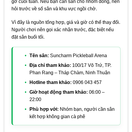
gỡ cuối tuần. Nếu bạn cần sân cho nhóm đông, nên
hỏi trước về số sân và khu vực ngồi chờ.
Vì đây là nguồn tổng hợp, giá và giờ có thể thay đổi.
Người chơi nên gọi xác nhận trước, đặc biệt nếu
đặt sân buổi tối.
Tên sân:
Suncharm Pickleball Arena
Địa chỉ tham khảo:
100/17 Võ Trứ, TP.
Phan Rang – Tháp Chàm, Ninh Thuận
Hotline tham khảo:
0906 043 457
Giờ hoạt động tham khảo:
06:00 –
22:00
Phù hợp với:
Nhóm bạn, người cần sân
kết hợp không gian cà phê