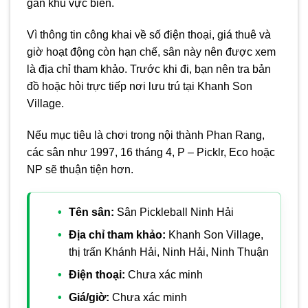
gần khu vực biển.
Vì thông tin công khai về số điện thoại, giá thuê và
giờ hoạt động còn hạn chế, sân này nên được xem
là địa chỉ tham khảo. Trước khi đi, bạn nên tra bản
đồ hoặc hỏi trực tiếp nơi lưu trú tại Khanh Son
Village.
Nếu mục tiêu là chơi trong nội thành Phan Rang,
các sân như 1997, 16 tháng 4, P – Picklr, Eco hoặc
NP sẽ thuận tiện hơn.
Tên sân:
Sân Pickleball Ninh Hải
Địa chỉ tham khảo:
Khanh Son Village,
thị trấn Khánh Hải, Ninh Hải, Ninh Thuận
Điện thoại:
Chưa xác minh
Giá/giờ:
Chưa xác minh