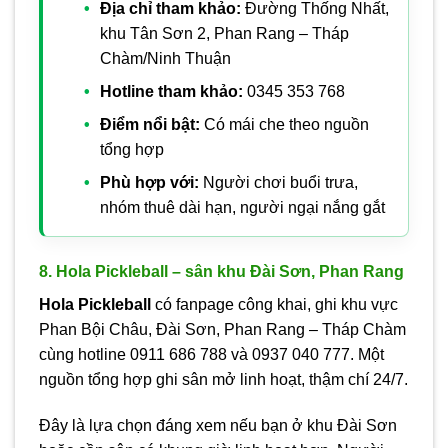
Địa chỉ tham khảo:
Đường Thống Nhất,
khu Tân Sơn 2, Phan Rang – Tháp
Chàm/Ninh Thuận
Hotline tham khảo:
0345 353 768
Điểm nổi bật:
Có mái che theo nguồn
tổng hợp
Phù hợp với:
Người chơi buổi trưa,
nhóm thuê dài hạn, người ngại nắng gắt
8. Hola Pickleball – sân khu Đài Sơn, Phan Rang
Hola Pickleball
có fanpage công khai, ghi khu vực
Phan Bội Châu, Đài Sơn, Phan Rang – Tháp Chàm
cùng hotline 0911 686 788 và 0937 040 777. Một
nguồn tổng hợp ghi sân mở linh hoạt, thậm chí 24/7.
Đây là lựa chọn đáng xem nếu bạn ở khu Đài Sơn