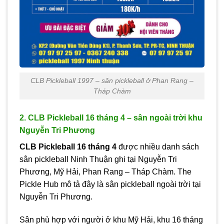
CLB Pickleball 1997 – sân pickleball ở Phan Rang –
Tháp Chàm
2. CLB Pickleball 16 tháng 4 – sân ngoài trời khu
Nguyễn Tri Phương
CLB Pickleball 16 tháng 4
được nhiều danh sách
sân pickleball Ninh Thuận ghi tại Nguyễn Tri
Phương, Mỹ Hải, Phan Rang – Tháp Chàm. The
Pickle Hub mô tả đây là sân pickleball ngoài trời tại
Nguyễn Tri Phương.
Sân phù hợp với người ở khu Mỹ Hải, khu 16 tháng