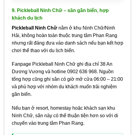
9. Pickleball Ninh Chữ – sân gần biển, hợp
khách du lịch
Pickleball Ninh Chữ
nằm ở khu Ninh Chữ/Ninh
Hải, không hoàn toàn thuộc trung tâm Phan Rang
nhưng rất đáng đưa vào danh sách nếu bạn kết hợp
chơi thể thao với du lịch biển.
Fanpage Pickleball Ninh Chữ ghi địa chỉ 38 An
Dương Vương và hotline 0902 636 968. Nguồn
tổng hợp cũng ghi sân có giờ mở cửa 06:00 – 21:00
và phù hợp với nhóm du khách muốn trải nghiệm
gần biển.
Nếu bạn ở resort, homestay hoặc khách sạn khu
Ninh Chữ, sân này có thể thuận tiện hơn so với di
chuyển vào trung tâm Phan Rang.