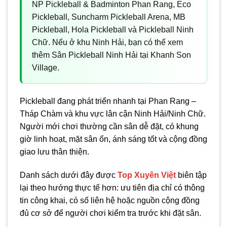
NP Pickleball & Badminton Phan Rang, Eco
Pickleball, Suncharm Pickleball Arena, MB
Pickleball, Hola Pickleball và Pickleball Ninh
Chữ. Nếu ở khu Ninh Hải, bạn có thể xem
thêm Sân Pickleball Ninh Hải tại Khanh Son
Village.
Pickleball đang phát triển nhanh tại Phan Rang –
Tháp Chàm và khu vực lân cận Ninh Hải/Ninh Chữ.
Người mới chơi thường cần sân dễ đặt, có khung
giờ linh hoạt, mặt sân ổn, ánh sáng tốt và cộng đồng
giao lưu thân thiện.
Danh sách dưới đây được
Top Xuyên Việt
biên tập
lại theo hướng thực tế hơn: ưu tiên địa chỉ có thông
tin công khai, có số liên hệ hoặc nguồn cộng đồng
đủ cơ sở để người chơi kiểm tra trước khi đặt sân.