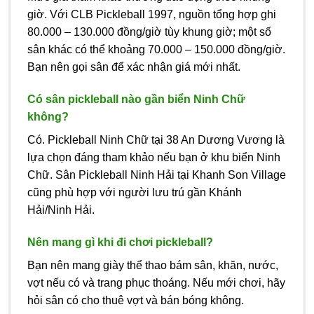
giờ. Với CLB Pickleball 1997, nguồn tổng hợp ghi
80.000 – 130.000 đồng/giờ tùy khung giờ; một số
sân khác có thể khoảng 70.000 – 150.000 đồng/giờ.
Bạn nên gọi sân để xác nhận giá mới nhất.
Có sân pickleball nào gần biển Ninh Chữ
không?
Có. Pickleball Ninh Chữ tại 38 An Dương Vương là
lựa chọn đáng tham khảo nếu bạn ở khu biển Ninh
Chữ. Sân Pickleball Ninh Hải tại Khanh Son Village
cũng phù hợp với người lưu trú gần Khánh
Hải/Ninh Hải.
Nên mang gì khi đi chơi pickleball?
Bạn nên mang giày thể thao bám sân, khăn, nước,
vợt nếu có và trang phục thoáng. Nếu mới chơi, hãy
hỏi sân có cho thuê vợt và bán bóng không.