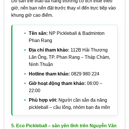
Do sân thể thao đa năng thường có lịch thuê theo
giờ, nên bạn nên đặt trước thay vì đến trực tiếp vào
khung giờ cao điểm.
Tên sân:
NP Pickleball & Badminton
Phan Rang
Địa chỉ tham khảo:
112B Hải Thượng
Lãn Ông, TP. Phan Rang – Tháp Chàm,
Ninh Thuận
Hotline tham khảo:
0829 980 224
Giờ hoạt động tham khảo:
06:00 –
22:00
Phù hợp với:
Người cần sân đa năng
pickleball – cầu lông, nhóm bạn đa môn
5. Eco Pickleball – sân yên tĩnh trên Nguyễn Văn