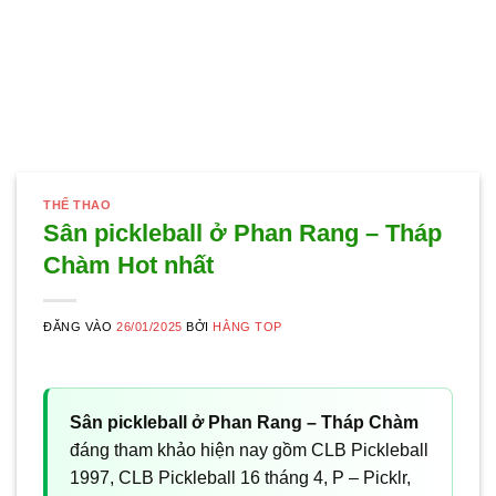
THỂ THAO
Sân pickleball ở Phan Rang – Tháp
Chàm Hot nhất
ĐĂNG VÀO
26/01/2025
BỞI
HẰNG TOP
Sân pickleball ở Phan Rang – Tháp Chàm
đáng tham khảo hiện nay gồm CLB Pickleball
1997, CLB Pickleball 16 tháng 4, P – Picklr,