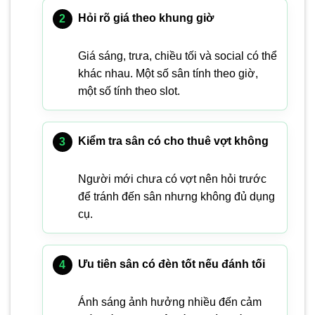
Hỏi rõ giá theo khung giờ
Giá sáng, trưa, chiều tối và social có thể
khác nhau. Một số sân tính theo giờ,
một số tính theo slot.
Kiểm tra sân có cho thuê vợt không
Người mới chưa có vợt nên hỏi trước
để tránh đến sân nhưng không đủ dụng
cụ.
Ưu tiên sân có đèn tốt nếu đánh tối
Ánh sáng ảnh hưởng nhiều đến cảm