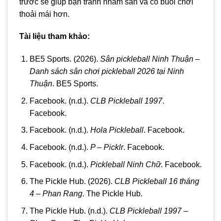
trước sẽ giúp bạn tránh nhầm sân và có buổi chơi
thoải mái hơn.
Tài liệu tham khảo:
BE5 Sports. (2026).
Sân pickleball Ninh Thuận –
Danh sách sân chơi pickleball 2026 tại Ninh
Thuận
. BE5 Sports.
Facebook. (n.d.).
CLB Pickleball 1997
.
Facebook.
Facebook. (n.d.).
Hola Pickleball
. Facebook.
Facebook. (n.d.).
P – Picklr
. Facebook.
Facebook. (n.d.).
Pickleball Ninh Chữ
. Facebook.
The Pickle Hub. (2026).
CLB Pickleball 16 tháng
4 – Phan Rang
. The Pickle Hub.
The Pickle Hub. (n.d.).
CLB Pickleball 1997 –