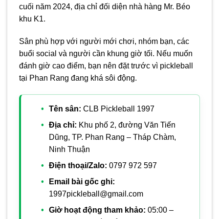
cuối năm 2024, địa chỉ đối diện nhà hàng Mr. Béo
khu K1.
Sân phù hợp với người mới chơi, nhóm bạn, các
buổi social và người cần khung giờ tối. Nếu muốn
đánh giờ cao điểm, bạn nên đặt trước vì pickleball
tại Phan Rang đang khá sôi động.
Tên sân:
CLB Pickleball 1997
Địa chỉ:
Khu phố 2, đường Văn Tiến
Dũng, TP. Phan Rang – Tháp Chàm,
Ninh Thuận
Điện thoại/Zalo:
0797 972 597
Email bài gốc ghi:
1997pickleball@gmail.com
Giờ hoạt động tham khảo:
05:00 –