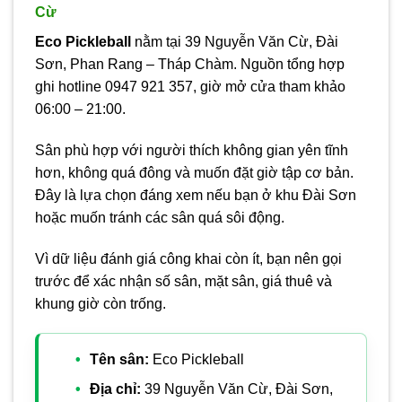
Cừ
Eco Pickleball
nằm tại 39 Nguyễn Văn Cừ, Đài
Sơn, Phan Rang – Tháp Chàm. Nguồn tổng hợp
ghi hotline 0947 921 357, giờ mở cửa tham khảo
06:00 – 21:00.
Sân phù hợp với người thích không gian yên tĩnh
hơn, không quá đông và muốn đặt giờ tập cơ bản.
Đây là lựa chọn đáng xem nếu bạn ở khu Đài Sơn
hoặc muốn tránh các sân quá sôi động.
Vì dữ liệu đánh giá công khai còn ít, bạn nên gọi
trước để xác nhận số sân, mặt sân, giá thuê và
khung giờ còn trống.
Tên sân:
Eco Pickleball
Địa chỉ:
39 Nguyễn Văn Cừ, Đài Sơn,