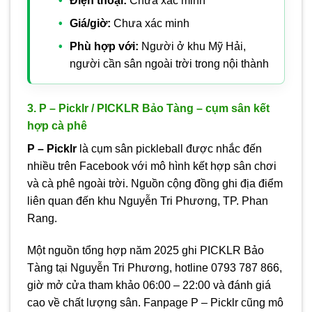
Điện thoại:
Chưa xác minh
Giá/giờ:
Chưa xác minh
Phù hợp với:
Người ở khu Mỹ Hải,
người cần sân ngoài trời trong nội thành
3. P – Picklr / PICKLR Bảo Tàng – cụm sân kết
hợp cà phê
P – Picklr
là cụm sân pickleball được nhắc đến
nhiều trên Facebook với mô hình kết hợp sân chơi
và cà phê ngoài trời. Nguồn cộng đồng ghi địa điểm
liên quan đến khu Nguyễn Tri Phương, TP. Phan
Rang.
Một nguồn tổng hợp năm 2025 ghi PICKLR Bảo
Tàng tại Nguyễn Tri Phương, hotline 0793 787 866,
giờ mở cửa tham khảo 06:00 – 22:00 và đánh giá
cao về chất lượng sân. Fanpage P – Picklr cũng mô