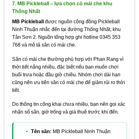
7. MB Pickleball – lựa chọn có mái che khu
Thống Nhất
MB Pickleball
được nguồn cộng đồng Pickleball
Ninh Thuận nhắc đến tại đường Thống Nhất, khu
Tân Sơn 2. Nguồn tổng hợp ghi hotline 0345 353
768 và mô tả sân có mái che.
Sân có mái che thường phù hợp với Phan Rang vì
thời tiết nắng nhiều, đặc biệt nếu bạn muốn chơi
buổi trưa hoặc đầu giờ chiều. Nhóm chơi dài hạn
cũng nên ưu tiên sân có mái che để giảm rủi ro thời
tiết.
Do thông tin công khai chưa nhiều, bạn nên gọi xác
nhận số sân, giờ trống và giá thuê trước khi đến.
Tên sân:
MB Pickleball Ninh Thuận