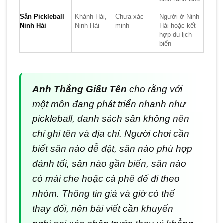
Sân Pickleball
Khánh Hải,
Chưa xác
Người ở Ninh
Ninh Hải
Ninh Hải
minh
Hải hoặc kết
hợp du lịch
biển
Anh Thắng Giấu Tên
cho rằng với
một môn đang phát triển nhanh như
pickleball, danh sách sân không nên
chỉ ghi tên và địa chỉ. Người chơi cần
biết sân nào dễ đặt, sân nào phù hợp
đánh tối, sân nào gần biển, sân nào
có mái che hoặc cà phê để đi theo
nhóm. Thông tin giá và giờ có thể
thay đổi, nên bài viết cần khuyến