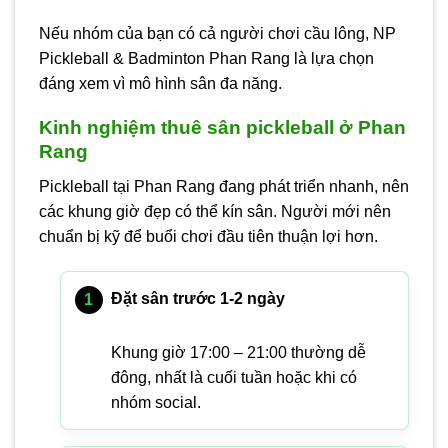
Nếu nhóm của bạn có cả người chơi cầu lông, NP
Pickleball & Badminton Phan Rang là lựa chọn
đáng xem vì mô hình sân đa năng.
Kinh nghiệm thuê sân pickleball ở Phan
Rang
Pickleball tại Phan Rang đang phát triển nhanh, nên
các khung giờ đẹp có thể kín sân. Người mới nên
chuẩn bị kỹ để buổi chơi đầu tiên thuận lợi hơn.
Đặt sân trước 1-2 ngày
Khung giờ 17:00 – 21:00 thường dễ
đông, nhất là cuối tuần hoặc khi có
nhóm social.