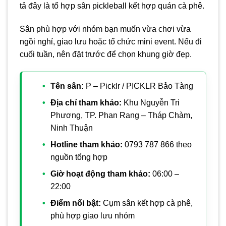
tả đây là tổ hợp sân pickleball kết hợp quán cà phê.
Sân phù hợp với nhóm bạn muốn vừa chơi vừa
ngồi nghỉ, giao lưu hoặc tổ chức mini event. Nếu đi
cuối tuần, nên đặt trước để chọn khung giờ đẹp.
Tên sân:
P – Picklr / PICKLR Bảo Tàng
Địa chỉ tham khảo:
Khu Nguyễn Tri
Phương, TP. Phan Rang – Tháp Chàm,
Ninh Thuận
Hotline tham khảo:
0793 787 866 theo
nguồn tổng hợp
Giờ hoạt động tham khảo:
06:00 –
22:00
Điểm nổi bật:
Cụm sân kết hợp cà phê,
phù hợp giao lưu nhóm