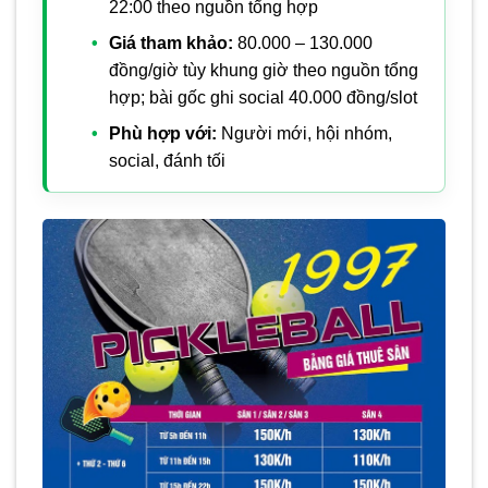
22:00 theo nguồn tổng hợp
Giá tham khảo:
80.000 – 130.000
đồng/giờ tùy khung giờ theo nguồn tổng
hợp; bài gốc ghi social 40.000 đồng/slot
Phù hợp với:
Người mới, hội nhóm,
social, đánh tối