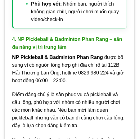
Phù hợp với:
Nhóm bạn, người thích
không gian chill, người chơi muốn quay
video/check-in
4. NP Pickleball & Badminton Phan Rang – sân
đa năng vị trí trung tâm
NP Pickleball & Badminton Phan Rang
được bổ
sung vì có nguồn tổng hợp ghi địa chỉ rõ tại 112B
Hải Thượng Lãn Ông, hotline 0829 980 224 và giờ
hoạt động 06:00 – 22:00.
Điểm đáng chú ý là sân phục vụ cả pickleball và
cầu lông, phù hợp với nhóm có nhiều người chơi
các môn khác nhau. Nếu bạn mới làm quen
pickleball nhưng vẫn có bạn đi cùng chơi cầu lông,
đây là lựa chọn đáng kiểm tra.