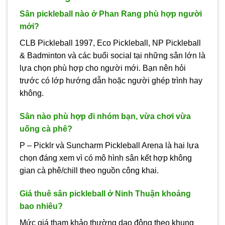
Sân pickleball nào ở Phan Rang phù hợp người
mới?
CLB Pickleball 1997, Eco Pickleball, NP Pickleball
& Badminton và các buổi social tại những sân lớn là
lựa chọn phù hợp cho người mới. Bạn nên hỏi
trước có lớp hướng dẫn hoặc người ghép trình hay
không.
Sân nào phù hợp đi nhóm bạn, vừa chơi vừa
uống cà phê?
P – Picklr và Suncharm Pickleball Arena là hai lựa
chọn đáng xem vì có mô hình sân kết hợp không
gian cà phê/chill theo nguồn công khai.
Giá thuê sân pickleball ở Ninh Thuận khoảng
bao nhiêu?
Mức giá tham khảo thường dao động theo khung