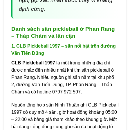
nghị gọi xác nhận trước thay vì khẳng
định cứng.
Danh sách sân pickleball ở Phan Rang
– Tháp Chàm và lân cận
1. CLB Pickleball 1997 – sân nổi bật trên đường
Văn Tiến Dũng
CLB Pickleball 1997
là một trong những địa chỉ
được nhắc đến nhiều nhất khi tìm sân pickleball ở
Phan Rang. Nhiều nguồn ghi sân nằm tại khu phố
2, đường Văn Tiến Dũng, TP. Phan Rang – Tháp
Chàm và có hotline 0797 972 597.
Nguồn tổng hợp sân Ninh Thuận ghi CLB Pickleball
1997 có quy mô 4 sân, giờ hoạt động khoảng 05:00
– 22:00 và bảng giá tham khảo theo khung giờ. Một
bài đăng cộng đồng cũng ghi sân đã hoạt động từ