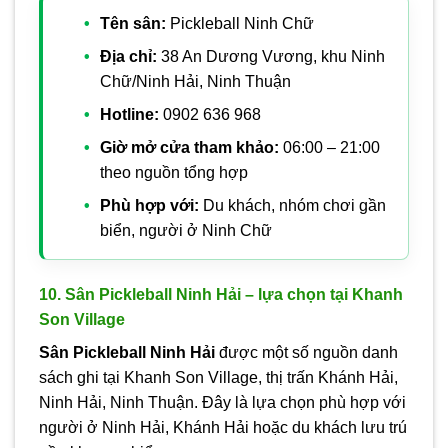
Tên sân:
Pickleball Ninh Chữ
Địa chỉ:
38 An Dương Vương, khu Ninh
Chữ/Ninh Hải, Ninh Thuận
Hotline:
0902 636 968
Giờ mở cửa tham khảo:
06:00 – 21:00
theo nguồn tổng hợp
Phù hợp với:
Du khách, nhóm chơi gần
biển, người ở Ninh Chữ
10. Sân Pickleball Ninh Hải – lựa chọn tại Khanh
Son Village
Sân Pickleball Ninh Hải
được một số nguồn danh
sách ghi tại Khanh Son Village, thị trấn Khánh Hải,
Ninh Hải, Ninh Thuận. Đây là lựa chọn phù hợp với
người ở Ninh Hải, Khánh Hải hoặc du khách lưu trú