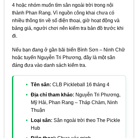
4 hoặc nhóm muốn tìm sân ngoài trời trong nội
thành Phan Rang. Vì nguồn công khai chưa có
nhiều thông tin về số điện thoại, giờ hoạt động và
bảng giá, người chơi nên kiểm tra bản đồ trước khi
đi.
Nếu bạn đang ở gần bãi biển Bình Sơn – Ninh Chữ
hoặc tuyến Nguyễn Tri Phương, đây là một sân
đáng đưa vào danh sách kiểm tra.
Tên sân:
CLB Pickleball 16 tháng 4
Địa chỉ tham khảo:
Nguyễn Tri Phương,
Mỹ Hải, Phan Rang – Tháp Chàm, Ninh
Thuận
Loại sân:
Sân ngoài trời theo The Pickle
Hub