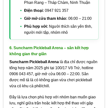
Phan Rang – Tháp Chàm, Ninh Thuận
Điện thoại:
0947 921 357
Giờ mở cửa tham khảo:
06:00 – 21:00
Phù hợp với:
Người thích sân yên tĩnh,
người mới tập, nhóm nhỏ
6. Suncharm Pickleball Arena – sân kết hợp
không gian thư giãn
Suncharm Pickleball Arena
là địa chỉ được nguồn
tổng hợp năm 2025 ghi tại 100/17 Võ Trứ, hotline
0906 043 457, giờ mở cửa 06:00 – 22:00. Sân
được mô tả là có không gian vừa chơi pickleball
vừa có khu cà phê/chill.
Đây là lựa chọn phù hợp với nhóm bạn muốn giao
lưu, nghỉ giữa trận hoặc kết hợp thể thao với gặp