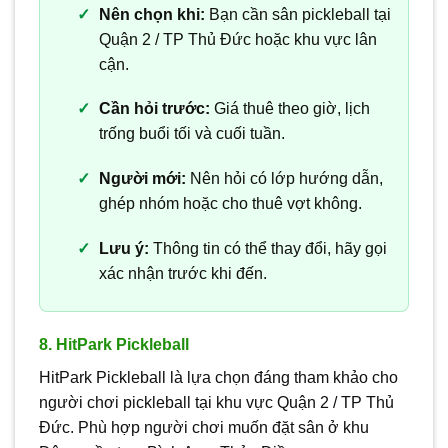
Nên chọn khi:
Bạn cần sân pickleball tại
Quận 2 / TP Thủ Đức hoặc khu vực lân
cận.
Cần hỏi trước:
Giá thuê theo giờ, lịch
trống buổi tối và cuối tuần.
Người mới:
Nên hỏi có lớp hướng dẫn,
ghép nhóm hoặc cho thuê vợt không.
Lưu ý:
Thông tin có thể thay đổi, hãy gọi
xác nhận trước khi đến.
8. HitPark Pickleball
HitPark Pickleball là lựa chọn đáng tham khảo cho
người chơi pickleball tại khu vực Quận 2 / TP Thủ
Đức. Phù hợp người chơi muốn đặt sân ở khu