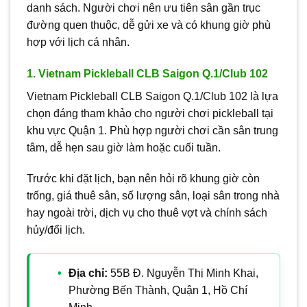
danh sách. Người chơi nên ưu tiên sân gần trục
đường quen thuộc, dễ gửi xe và có khung giờ phù
hợp với lịch cá nhân.
1. Vietnam Pickleball CLB Saigon Q.1/Club 102
Vietnam Pickleball CLB Saigon Q.1/Club 102 là lựa
chọn đáng tham khảo cho người chơi pickleball tại
khu vực Quận 1. Phù hợp người chơi cần sân trung
tâm, dễ hẹn sau giờ làm hoặc cuối tuần.
Trước khi đặt lịch, bạn nên hỏi rõ khung giờ còn
trống, giá thuê sân, số lượng sân, loại sân trong nhà
hay ngoài trời, dịch vụ cho thuê vợt và chính sách
hủy/đổi lịch.
Địa chỉ:
55B Đ. Nguyễn Thị Minh Khai,
Phường Bến Thành, Quận 1, Hồ Chí