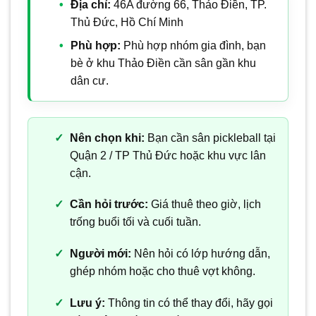
Địa chỉ:
46A đường 66, Thảo Điền, TP.
Thủ Đức, Hồ Chí Minh
Phù hợp:
Phù hợp nhóm gia đình, bạn
bè ở khu Thảo Điền cần sân gần khu
dân cư.
Nên chọn khi:
Bạn cần sân pickleball tại
Quận 2 / TP Thủ Đức hoặc khu vực lân
cận.
Cần hỏi trước:
Giá thuê theo giờ, lịch
trống buổi tối và cuối tuần.
Người mới:
Nên hỏi có lớp hướng dẫn,
ghép nhóm hoặc cho thuê vợt không.
Lưu ý:
Thông tin có thể thay đổi, hãy gọi