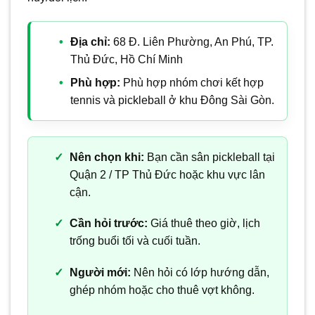
Địa chỉ:
68 Đ. Liên Phường, An Phú, TP.
Thủ Đức, Hồ Chí Minh
Phù hợp:
Phù hợp nhóm chơi kết hợp
tennis và pickleball ở khu Đông Sài Gòn.
Nên chọn khi:
Bạn cần sân pickleball tại
Quận 2 / TP Thủ Đức hoặc khu vực lân
cận.
Cần hỏi trước:
Giá thuê theo giờ, lịch
trống buổi tối và cuối tuần.
Người mới:
Nên hỏi có lớp hướng dẫn,
ghép nhóm hoặc cho thuê vợt không.