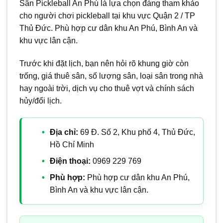
Sân Pickleball An Phú là lựa chọn đáng tham khảo
cho người chơi pickleball tại khu vực Quận 2 / TP
Thủ Đức. Phù hợp cư dân khu An Phú, Bình An và
khu vực lân cận.
Trước khi đặt lịch, bạn nên hỏi rõ khung giờ còn
trống, giá thuê sân, số lượng sân, loại sân trong nhà
hay ngoài trời, dịch vụ cho thuê vợt và chính sách
hủy/đổi lịch.
Địa chỉ:
69 Đ. Số 2, Khu phố 4, Thủ Đức,
Hồ Chí Minh
Điện thoại:
0969 229 769
Phù hợp:
Phù hợp cư dân khu An Phú,
Bình An và khu vực lân cận.