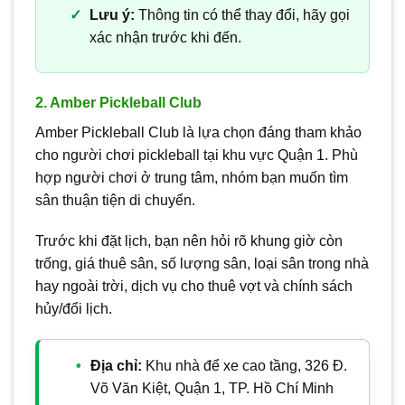
Lưu ý:
Thông tin có thể thay đổi, hãy gọi
xác nhận trước khi đến.
2. Amber Pickleball Club
Amber Pickleball Club là lựa chọn đáng tham khảo
cho người chơi pickleball tại khu vực Quận 1. Phù
hợp người chơi ở trung tâm, nhóm bạn muốn tìm
sân thuận tiện di chuyển.
Trước khi đặt lịch, bạn nên hỏi rõ khung giờ còn
trống, giá thuê sân, số lượng sân, loại sân trong nhà
hay ngoài trời, dịch vụ cho thuê vợt và chính sách
hủy/đổi lịch.
Địa chỉ:
Khu nhà để xe cao tầng, 326 Đ.
Võ Văn Kiệt, Quận 1, TP. Hồ Chí Minh