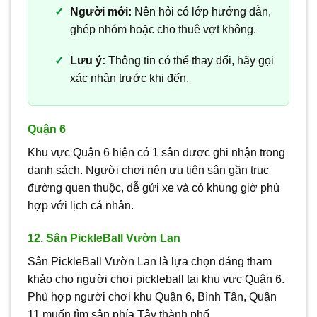
Người mới:
Nên hỏi có lớp hướng dẫn,
ghép nhóm hoặc cho thuê vợt không.
Lưu ý:
Thông tin có thể thay đổi, hãy gọi
xác nhận trước khi đến.
Quận 6
Khu vực Quận 6 hiện có 1 sân được ghi nhận trong
danh sách. Người chơi nên ưu tiên sân gần trục
đường quen thuộc, dễ gửi xe và có khung giờ phù
hợp với lịch cá nhân.
12. Sân PickleBall Vườn Lan
Sân PickleBall Vườn Lan là lựa chọn đáng tham
khảo cho người chơi pickleball tại khu vực Quận 6.
Phù hợp người chơi khu Quận 6, Bình Tân, Quận
11 muốn tìm sân phía Tây thành phố.