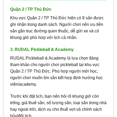
Quận 2 / TP Thủ Đức
Khu vực Quận 2 / TP Thủ Đức hiện có 8 sân được
ghi nhận trong danh sách. Người chơi nên ưu tiên
sân gần trục đường quen thuộc, dễ gửi xe và có
khung giờ phù hợp với lịch cá nhân.
3. RUDAL Pickleball & Academy
RUDAL Pickleball & Academy là lựa chọn đáng
tham khảo cho người chơi pickleball tại khu vực
Quận 2 / TP Thủ Đức. Phù hợp người mới học,
người chơi muốn tìm sân kết hợp định hướng học
viện/academy.
Trước khi đặt lịch, bạn nên hỏi rõ khung giờ còn
trống, giá thuê sân, số lượng sân, loại sân trong nhà
hay ngoài trời, dịch vụ cho thuê vợt và chính sách
hủy/đổi lịch.