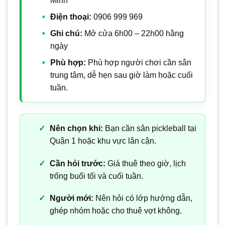
Minh
Điện thoại:
0906 999 969
Ghi chú:
Mở cửa 6h00 – 22h00 hằng
ngày
Phù hợp:
Phù hợp người chơi cần sân
trung tâm, dễ hẹn sau giờ làm hoặc cuối
tuần.
Nên chọn khi:
Bạn cần sân pickleball tại
Quận 1 hoặc khu vực lân cận.
Cần hỏi trước:
Giá thuê theo giờ, lịch
trống buổi tối và cuối tuần.
Người mới:
Nên hỏi có lớp hướng dẫn,
ghép nhóm hoặc cho thuê vợt không.