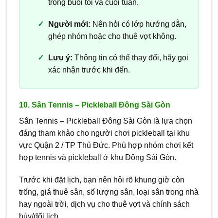
trống buổi tối và cuối tuần.
Người mới:
Nên hỏi có lớp hướng dẫn,
ghép nhóm hoặc cho thuê vợt không.
Lưu ý:
Thông tin có thể thay đổi, hãy gọi
xác nhận trước khi đến.
10. Sân Tennis – Pickleball Đông Sài Gòn
Sân Tennis – Pickleball Đông Sài Gòn là lựa chọn
đáng tham khảo cho người chơi pickleball tại khu
vực Quận 2 / TP Thủ Đức. Phù hợp nhóm chơi kết
hợp tennis và pickleball ở khu Đông Sài Gòn.
Trước khi đặt lịch, bạn nên hỏi rõ khung giờ còn
trống, giá thuê sân, số lượng sân, loại sân trong nhà
hay ngoài trời, dịch vụ cho thuê vợt và chính sách
hủy/đổi lịch.