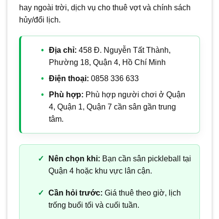
hay ngoài trời, dịch vụ cho thuê vợt và chính sách
hủy/đổi lịch.
Địa chỉ:
458 Đ. Nguyễn Tất Thành,
Phường 18, Quận 4, Hồ Chí Minh
Điện thoại:
0858 336 633
Phù hợp:
Phù hợp người chơi ở Quận
4, Quận 1, Quận 7 cần sân gần trung
tâm.
Nên chọn khi:
Bạn cần sân pickleball tại
Quận 4 hoặc khu vực lân cận.
Cần hỏi trước:
Giá thuê theo giờ, lịch
trống buổi tối và cuối tuần.