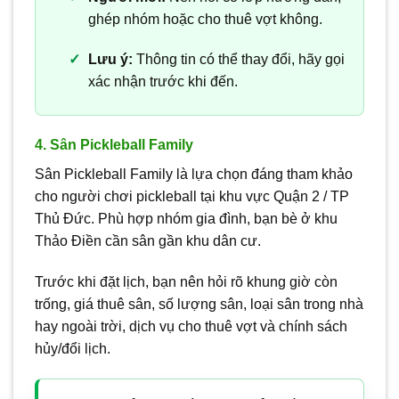
ghép nhóm hoặc cho thuê vợt không.
Lưu ý:
Thông tin có thể thay đổi, hãy gọi
xác nhận trước khi đến.
4. Sân Pickleball Family
Sân Pickleball Family là lựa chọn đáng tham khảo
cho người chơi pickleball tại khu vực Quận 2 / TP
Thủ Đức. Phù hợp nhóm gia đình, bạn bè ở khu
Thảo Điền cần sân gần khu dân cư.
Trước khi đặt lịch, bạn nên hỏi rõ khung giờ còn
trống, giá thuê sân, số lượng sân, loại sân trong nhà
hay ngoài trời, dịch vụ cho thuê vợt và chính sách
hủy/đổi lịch.