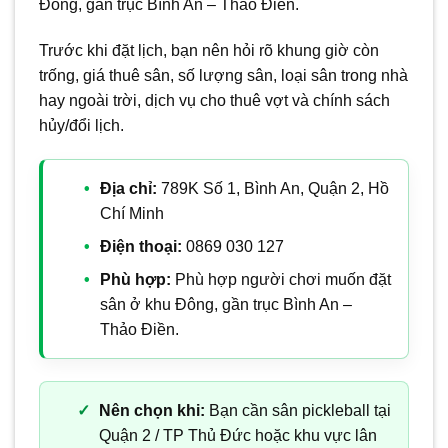
Đông, gần trục Bình An – Thảo Điền.
Trước khi đặt lịch, bạn nên hỏi rõ khung giờ còn
trống, giá thuê sân, số lượng sân, loại sân trong nhà
hay ngoài trời, dịch vụ cho thuê vợt và chính sách
hủy/đổi lịch.
Địa chỉ:
789K Số 1, Bình An, Quận 2, Hồ
Chí Minh
Điện thoại:
0869 030 127
Phù hợp:
Phù hợp người chơi muốn đặt
sân ở khu Đông, gần trục Bình An –
Thảo Điền.
Nên chọn khi:
Bạn cần sân pickleball tại
Quận 2 / TP Thủ Đức hoặc khu vực lân