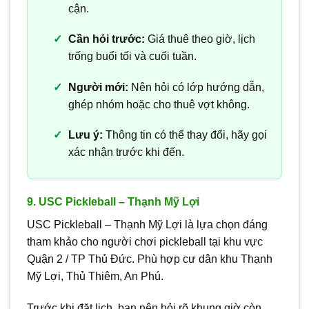
cận.
Cần hỏi trước:
Giá thuê theo giờ, lịch
trống buổi tối và cuối tuần.
Người mới:
Nên hỏi có lớp hướng dẫn,
ghép nhóm hoặc cho thuê vợt không.
Lưu ý:
Thông tin có thể thay đổi, hãy gọi
xác nhận trước khi đến.
9. USC Pickleball – Thạnh Mỹ Lợi
USC Pickleball – Thạnh Mỹ Lợi là lựa chọn đáng
tham khảo cho người chơi pickleball tại khu vực
Quận 2 / TP Thủ Đức. Phù hợp cư dân khu Thạnh
Mỹ Lợi, Thủ Thiêm, An Phú.
Trước khi đặt lịch, bạn nên hỏi rõ khung giờ còn