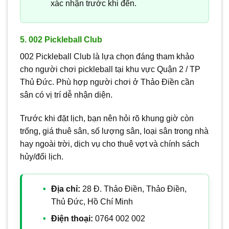
xác nhận trước khi đến.
5. 002 Pickleball Club
002 Pickleball Club là lựa chọn đáng tham khảo
cho người chơi pickleball tại khu vực Quận 2 / TP
Thủ Đức. Phù hợp người chơi ở Thảo Điền cần
sân có vị trí dễ nhận diện.
Trước khi đặt lịch, bạn nên hỏi rõ khung giờ còn
trống, giá thuê sân, số lượng sân, loại sân trong nhà
hay ngoài trời, dịch vụ cho thuê vợt và chính sách
hủy/đổi lịch.
Địa chỉ:
28 Đ. Thảo Điền, Thảo Điền,
Thủ Đức, Hồ Chí Minh
Điện thoại:
0764 002 002