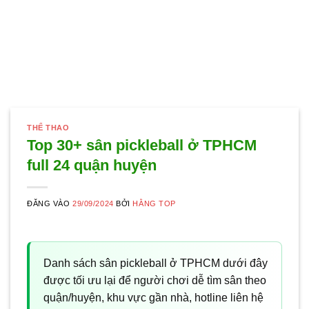
THỂ THAO
Top 30+ sân pickleball ở TPHCM
full 24 quận huyện
ĐĂNG VÀO
29/09/2024
BỞI
HẰNG TOP
Danh sách sân pickleball ở TPHCM dưới đây
được tối ưu lại để người chơi dễ tìm sân theo
quận/huyện, khu vực gần nhà, hotline liên hệ