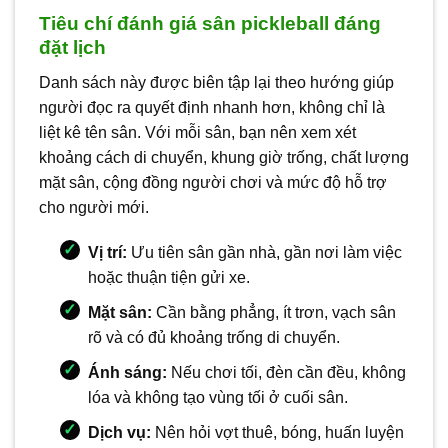
Tiêu chí đánh giá sân pickleball đáng
đặt lịch
Danh sách này được biên tập lại theo hướng giúp
người đọc ra quyết định nhanh hơn, không chỉ là
liệt kê tên sân. Với mỗi sân, bạn nên xem xét
khoảng cách di chuyển, khung giờ trống, chất lượng
mặt sân, cộng đồng người chơi và mức độ hỗ trợ
cho người mới.
Vị trí:
Ưu tiên sân gần nhà, gần nơi làm việc
hoặc thuận tiện gửi xe.
Mặt sân:
Cần bằng phẳng, ít trơn, vạch sân
rõ và có đủ khoảng trống di chuyển.
Ánh sáng:
Nếu chơi tối, đèn cần đều, không
lóa và không tạo vùng tối ở cuối sân.
Dịch vụ:
Nên hỏi vợt thuê, bóng, huấn luyện