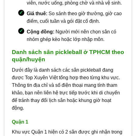
viên, nước uống, phòng chờ và nhà vệ sinh.
Giá thuê:
So sánh theo giờ thường, giờ cao
điểm, cuối tuần và gói đặt cố định.
Cộng đồng:
Người mới nên chọn sân có
nhóm ghép kèo hoặc lớp nhập môn.
Danh sách sân pickleball ở TPHCM theo
quận/huyện
Dưới đây là danh sách các sân pickleball đang
được Top Xuyên Việt tổng hợp theo từng khu vực.
Thông tin địa chỉ và số điện thoại mang tính tham
khảo, bạn nên liên hệ trực tiếp trước khi di chuyển
để tránh thay đổi lịch sân hoặc khung giờ hoạt
động.
Quận 1
Khu vực Quận 1 hiện có 2 sân được ghi nhận trong