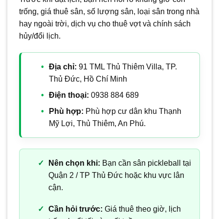
trống, giá thuê sân, số lượng sân, loại sân trong nhà
hay ngoài trời, dịch vụ cho thuê vợt và chính sách
hủy/đổi lịch.
Địa chỉ:
91 TML Thủ Thiêm Villa, TP.
Thủ Đức, Hồ Chí Minh
Điện thoại:
0938 884 689
Phù hợp:
Phù hợp cư dân khu Thạnh
Mỹ Lợi, Thủ Thiêm, An Phú.
Nên chọn khi:
Bạn cần sân pickleball tại
Quận 2 / TP Thủ Đức hoặc khu vực lân
cận.
Cần hỏi trước:
Giá thuê theo giờ, lịch