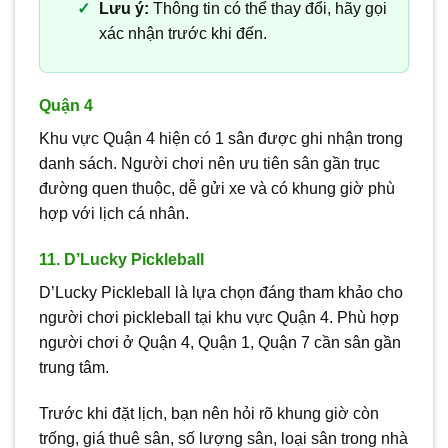
Lưu ý:
Thông tin có thể thay đổi, hãy gọi
xác nhận trước khi đến.
Quận 4
Khu vực Quận 4 hiện có 1 sân được ghi nhận trong
danh sách. Người chơi nên ưu tiên sân gần trục
đường quen thuộc, dễ gửi xe và có khung giờ phù
hợp với lịch cá nhân.
11. D’Lucky Pickleball
D’Lucky Pickleball là lựa chọn đáng tham khảo cho
người chơi pickleball tại khu vực Quận 4. Phù hợp
người chơi ở Quận 4, Quận 1, Quận 7 cần sân gần
trung tâm.
Trước khi đặt lịch, bạn nên hỏi rõ khung giờ còn
trống, giá thuê sân, số lượng sân, loại sân trong nhà