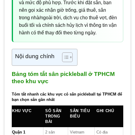
và mức độ phù hợp. Trước khi đặt sân, bạn
nên gọi xác nhận giờ trống, giá thuê, sân
trong nhà/ngoài trời, dịch vụ cho thuê vợt, đèn
buổi tối và chính sách hủy lịch vì thông tin vận
hành có thể thay đổi theo từng ngày.
Nội dung chính
Bảng tóm tắt sân pickleball ở TPHCM
theo khu vực
Tóm tắt nhanh các khu vực có sân pickleball tại TPHCM để
bạn chọn sân gần nhất
KHU VỰC
SỐ SÂN
SÂN TIÊU
GHI CHÚ
TRONG
BIỂU
BÀI
Quận 1
2 sân
Vietnam
Có địa