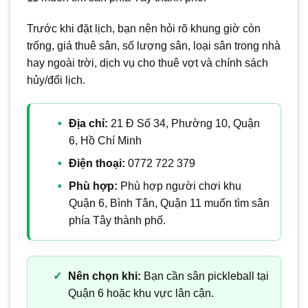
Trước khi đặt lịch, bạn nên hỏi rõ khung giờ còn
trống, giá thuê sân, số lượng sân, loại sân trong nhà
hay ngoài trời, dịch vụ cho thuê vợt và chính sách
hủy/đổi lịch.
Địa chỉ:
21 Đ Số 34, Phường 10, Quận
6, Hồ Chí Minh
Điện thoại:
0772 722 379
Phù hợp:
Phù hợp người chơi khu
Quận 6, Bình Tân, Quận 11 muốn tìm sân
phía Tây thành phố.
Nên chọn khi:
Bạn cần sân pickleball tại
Quận 6 hoặc khu vực lân cận.