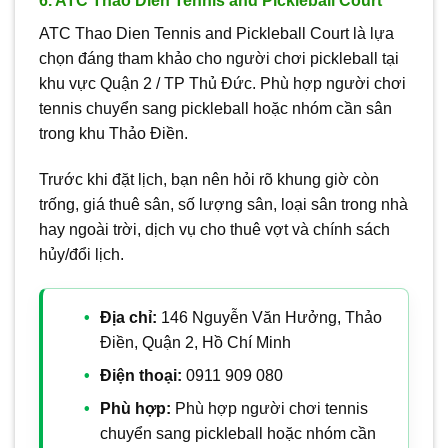
6. ATC Thao Dien Tennis and Pickleball Court
ATC Thao Dien Tennis and Pickleball Court là lựa
chọn đáng tham khảo cho người chơi pickleball tại
khu vực Quận 2 / TP Thủ Đức. Phù hợp người chơi
tennis chuyển sang pickleball hoặc nhóm cần sân
trong khu Thảo Điền.
Trước khi đặt lịch, bạn nên hỏi rõ khung giờ còn
trống, giá thuê sân, số lượng sân, loại sân trong nhà
hay ngoài trời, dịch vụ cho thuê vợt và chính sách
hủy/đổi lịch.
Địa chỉ:
146 Nguyễn Văn Hưởng, Thảo
Điền, Quận 2, Hồ Chí Minh
Điện thoại:
0911 909 080
Phù hợp:
Phù hợp người chơi tennis
chuyển sang pickleball hoặc nhóm cần