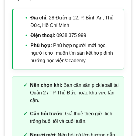
Địa chỉ:
28 Đường 12, P. Bình An, Thủ
Đức, Hồ Chí Minh
Điện thoại:
0938 375 999
Phù hợp:
Phù hợp người mới học,
người chơi muốn tìm sân kết hợp định
hướng học viện/academy.
Nên chọn khi:
Bạn cần sân pickleball tại
Quận 2 / TP Thủ Đức hoặc khu vực lân
cận.
Cần hỏi trước:
Giá thuê theo giờ, lịch
trống buổi tối và cuối tuần.
Người mới:
Nên hỏi có lớp hướng dẫn,