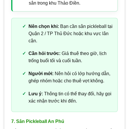
sân trong khu Thảo Điền.
Nên chọn khi:
Bạn cần sân pickleball tại
Quận 2 / TP Thủ Đức hoặc khu vực lân
cận.
Cần hỏi trước:
Giá thuê theo giờ, lịch
trống buổi tối và cuối tuần.
Người mới:
Nên hỏi có lớp hướng dẫn,
ghép nhóm hoặc cho thuê vợt không.
Lưu ý:
Thông tin có thể thay đổi, hãy gọi
xác nhận trước khi đến.
7. Sân Pickleball An Phú