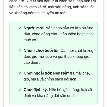
cách lưới 7 feet mỗi bên. Khi chọn sân, bạn nên ưu
tiên sân có vạch kẻ rõ, mặt sân bằng, ánh sáng tốt
và khoảng trống di chuyển an toàn.
Người mới:
Nên chọn sân có lớp hướng
dẫn, cộng đồng chơi thân thiện hoặc cho
thuê vợt.
Nhóm chơi buổi tối:
Cần hỏi chất lượng
đèn, giờ mở cửa và giá thuê khung giờ
cao điểm.
Chơi ngoài trời:
Nên kiểm tra mái che,
gió, mưa và chính sách đổi lịch.
Chơi định kỳ:
Nên hỏi gói tháng, lịch cố
định và khả năng đặt sân online.