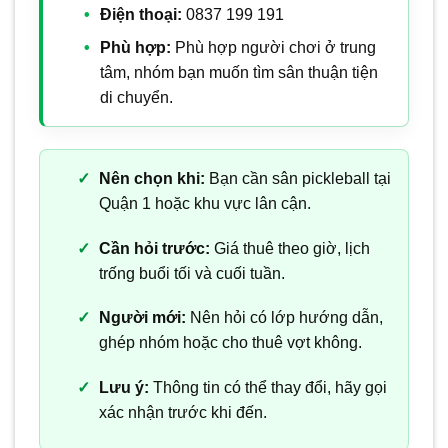
Điện thoại:
0837 199 191
Phù hợp:
Phù hợp người chơi ở trung
tâm, nhóm bạn muốn tìm sân thuận tiện
di chuyển.
Nên chọn khi:
Bạn cần sân pickleball tại
Quận 1 hoặc khu vực lân cận.
Cần hỏi trước:
Giá thuê theo giờ, lịch
trống buổi tối và cuối tuần.
Người mới:
Nên hỏi có lớp hướng dẫn,
ghép nhóm hoặc cho thuê vợt không.
Lưu ý:
Thông tin có thể thay đổi, hãy gọi
xác nhận trước khi đến.