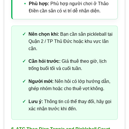
Phù hợp:
Phù hợp người chơi ở Thảo
Điền cần sân có vị trí dễ nhận diện.
Nên chọn khi:
Bạn cần sân pickleball tại
Quận 2 / TP Thủ Đức hoặc khu vực lân
cận.
Cần hỏi trước:
Giá thuê theo giờ, lịch
trống buổi tối và cuối tuần.
Người mới:
Nên hỏi có lớp hướng dẫn,
ghép nhóm hoặc cho thuê vợt không.
Lưu ý:
Thông tin có thể thay đổi, hãy gọi
xác nhận trước khi đến.