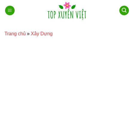
Bỏ
qua
nội
dung
Trang chủ
»
Xây Dựng