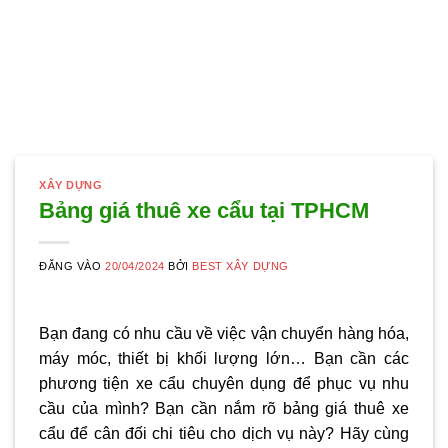
XÂY DỰNG
Bảng giá thuê xe cẩu tại TPHCM
ĐĂNG VÀO
20/04/2024
BỞI
BEST XÂY DỰNG
Bạn đang có nhu cầu về việc vận chuyển hàng hóa,
máy móc, thiết bị khối lượng lớn… Bạn cần các
phương tiện xe cẩu chuyên dụng để phục vụ nhu
cầu của mình? Bạn cần nắm rõ bảng giá thuê xe
cẩu để cân đối chi tiêu cho dịch vụ này? Hãy cùng