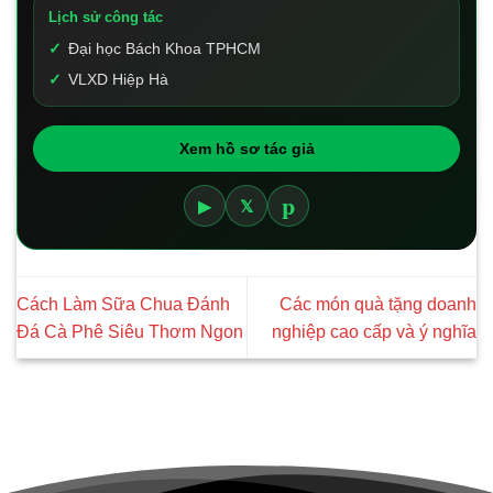
Lịch sử công tác
Đại học Bách Khoa TPHCM
VLXD Hiệp Hà
Xem hồ sơ tác giả
p
▶
𝕏
Cách Làm Sữa Chua Đánh
Các món quà tặng doanh
Đá Cà Phê Siêu Thơm Ngon
nghiệp cao cấp và ý nghĩa