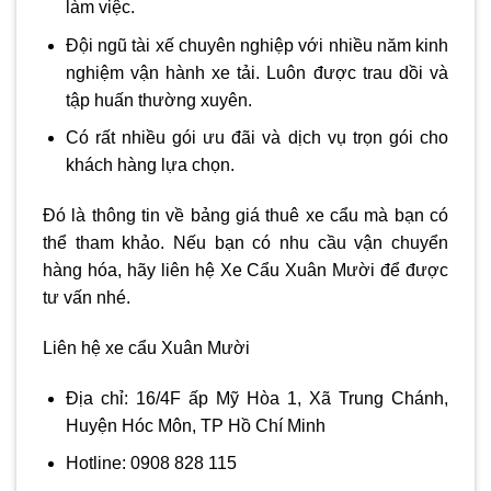
làm việc.
Đội ngũ tài xế chuyên nghiệp với nhiều năm kinh
nghiệm vận hành xe tải. Luôn được trau dồi và
tập huấn thường xuyên.
Có rất nhiều gói ưu đãi và dịch vụ trọn gói cho
khách hàng lựa chọn.
Đó là thông tin về bảng giá thuê xe cẩu mà bạn có
thể tham khảo. Nếu bạn có nhu cầu vận chuyển
hàng hóa, hãy liên hệ Xe Cẩu Xuân Mười để được
tư vấn nhé.
Liên hệ xe cẩu Xuân Mười
Địa chỉ: 16/4F ấp Mỹ Hòa 1, Xã Trung Chánh,
Huyện Hóc Môn, TP Hồ Chí Minh
Hotline: 0908 828 115