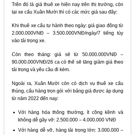
Trên đó là giá thuê xe hiện nay trên thị trường, còn
tại xe cẩu Xuân Mười thì có các mức giá sau đây:
Khi thuê xe cẩu tự hành theo ngày: giá giao động từ
2.000.000VNĐ – 3.500.000VNĐ/ngày/7 tiếng tùy
vào tải trọng xe.
Còn theo tháng: giá sẽ từ 50.000.000VNĐ –
90.000.000VNĐ/26 ca có thể sẽ tăng giảm giá theo
tải trọng và yêu cầu đi kèm.
Ngoài ra, Xuân Mười còn có dịch vụ thuê xe cẩu
thùng, cẩu hàng trọn gói với bảng giá được áp dụng
từ năm 2022 đến nay:
Với hàng hóa thông thường, ít cồng kềnh và
không dễ gãy vỡ: 2.500.000 – 4.000.000 VNĐ
Với hàng dễ vỡ, hàng tải trọng lớn: 3.000.000 –