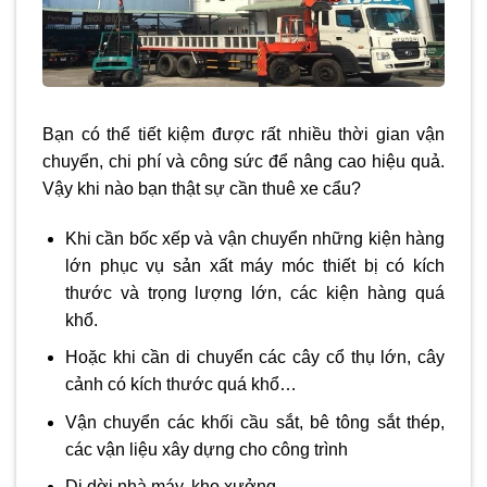
Bạn có thể tiết kiệm được rất nhiều thời gian vận
chuyển, chi phí và công sức để nâng cao hiệu quả.
Vậy khi nào bạn thật sự cần thuê xe cẩu?
Khi cần bốc xếp và vận chuyển những kiện hàng
lớn phục vụ sản xất máy móc thiết bị có kích
thước và trọng lượng lớn, các kiện hàng quá
khổ.
Hoặc khi cần di chuyển các cây cổ thụ lớn, cây
cảnh có kích thước quá khổ…
Vận chuyển các khối cầu sắt, bê tông sắt thép,
các vận liệu xây dựng cho công trình
Di dời nhà máy, kho xưởng…