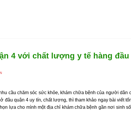
ận 4 với chất lượng y tế hàng đầu
ÊN
ì nhu cầu chăm sóc sức khỏe, khám chữa bệnh của người dân 
 đâu quận 4 uy tín, chất lượng, thì tham khảo ngay bài viết t
họn lựa cho mình một địa chỉ khám chữa bệnh gần nơi sinh số