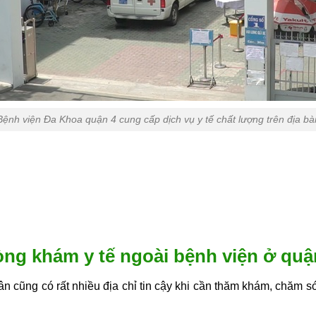
Bệnh viện Đa Khoa quận 4 cung cấp dịch vụ y tế chất lượng trên địa bà
òng khám y tế ngoài bệnh viện ở quậ
 cũng có rất nhiều địa chỉ tin cậy khi cần thăm khám, chăm só