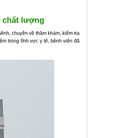
ế chất lượng
Minh, chuyên về thăm khám, kiểm tra
m trong lĩnh vực y tế, bệnh viện đã