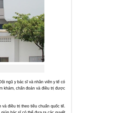
ội ngũ y bác sĩ và nhân viên y tế có
ăm khám, chẩn đoán và điều trị được
 và điều trị theo tiêu chuẩn quốc tế.
 giúp bác sĩ có thể đưa ra các quyết