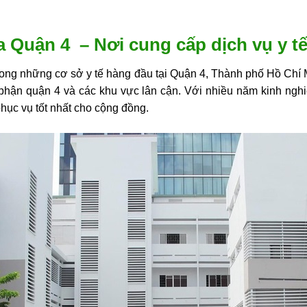
 Quận 4 – Nơi cung cấp dịch vụ y t
ong những cơ sở y tế hàng đầu tại Quận 4, Thành phố Hồ Chí 
 phận quận 4 và các khu vực lân cận. Với nhiều năm kinh nghiệ
phục vụ tốt nhất cho cộng đồng.