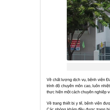
Về chất lượng dịch vụ, bệnh viện Đa
trình độ chuyên môn cao, luôn nhiệ
thực hiện một cách chuyên nghiệp v
Về trang thiết bị y tế, bệnh viện đư
Các phòng khám đều được trang bị đầ