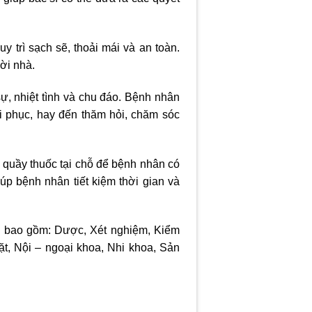
trì sạch sẽ, thoải mái và an toàn.
ời nhà.
ự, nhiệt tình và chu đáo. Bệnh nhân
ồi phục, hay đến thăm hỏi, chăm sóc
, quầy thuốc tại chỗ để bệnh nhân có
p bệnh nhân tiết kiệm thời gian và
nh bao gồm: Dược, Xét nghiệm, Kiểm
, Nội – ngoại khoa, Nhi khoa, Sản