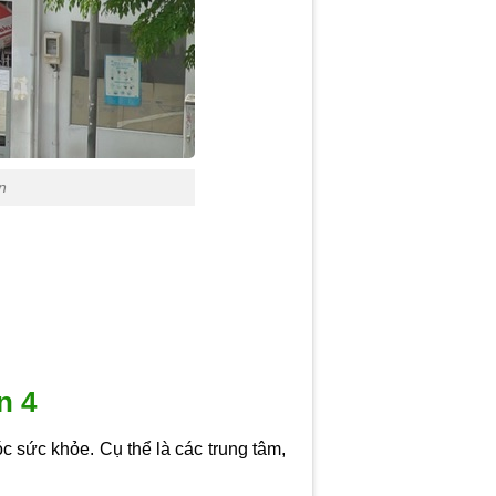
n
n 4
c sức khỏe. Cụ thể là các trung tâm,