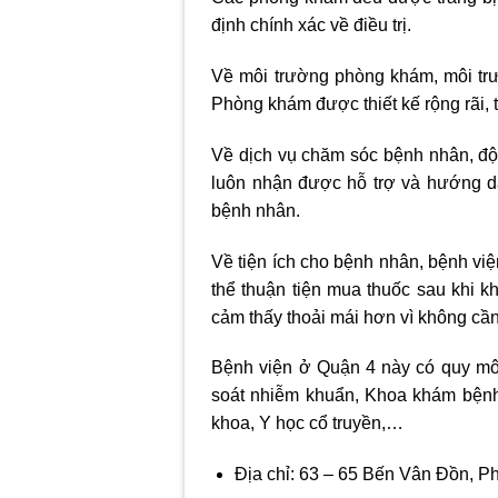
định chính xác về điều trị.
Về môi trường phòng khám, môi trư
Phòng khám được thiết kế rộng rãi,
Về dịch vụ chăm sóc bệnh nhân, đội
luôn nhận được hỗ trợ và hướng dẫn
bệnh nhân.
Về tiện ích cho bệnh nhân, bệnh việ
thể thuận tiện mua thuốc sau khi 
cảm thấy thoải mái hơn vì không cầ
Bệnh viện ở Quận 4 này có quy mô 
soát nhiễm khuẩn, Khoa khám bệnh
khoa, Y học cổ truyền,…
Địa chỉ: 63 – 65 Bến Vân Đồn, 