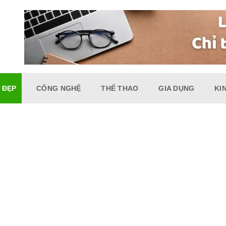
 ĐẸP
CÔNG NGHỆ
THỂ THAO
GIA DỤNG
KI