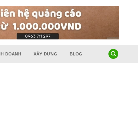
NH DOANH
XÂY DỰNG
BLOG