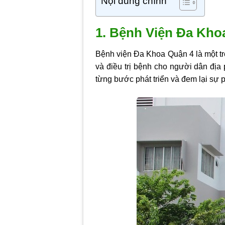
Nội dung chính
1. Bệnh Viện Đa Khoa
Bệnh viện Đa Khoa Quận 4 là một tr
và điều trị bệnh cho người dân địa
từng bước phát triển và đem lại sự 