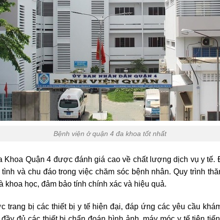
Bệnh viện ở quận 4 đa khoa tốt nhất
 Khoa Quận 4 được đánh giá cao về chất lượng dịch vụ y tế. Đ
t tình và chu đáo trong việc chăm sóc bệnh nhân. Quy trình th
à khoa học, đảm bảo tính chính xác và hiệu quả.
ợc trang bị các thiết bị y tế hiện đại, đáp ứng các yêu cầu khám
y đủ các thiết bị chẩn đoán hình ảnh, máy móc y tế tiên tiến