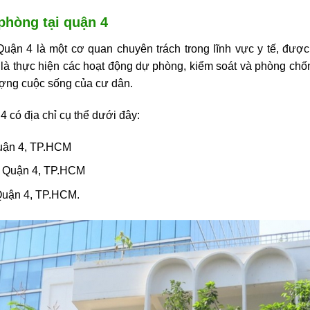
 phòng tại quận 4
uận 4 là một cơ quan chuyên trách trong lĩnh vực y tế, được 
 là thực hiện các hoạt động dự phòng, kiểm soát và phòng chố
lượng cuộc sống của cư dân.
 có địa chỉ cụ thể dưới đây:
uận 4, TP.HCM
, Quận 4, TP.HCM
Quận 4, TP.HCM.