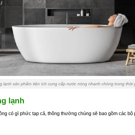
g lạnh sản phẩm tiện ích cung cấp nước nóng nhanh chóng trong thời 
ng lạnh
ng có gì phức tạp cả, thông thường chúng sẽ bao gồm các bộ 