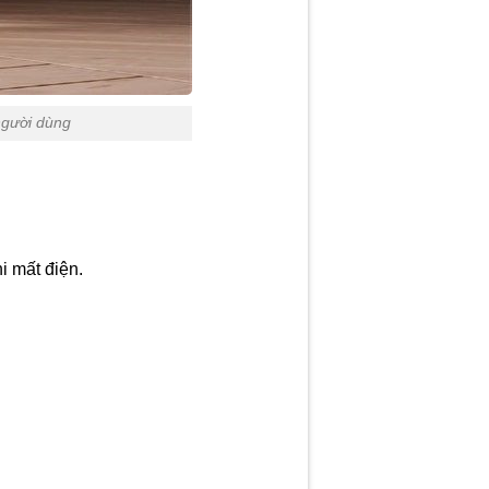
người dùng
i mất điện.