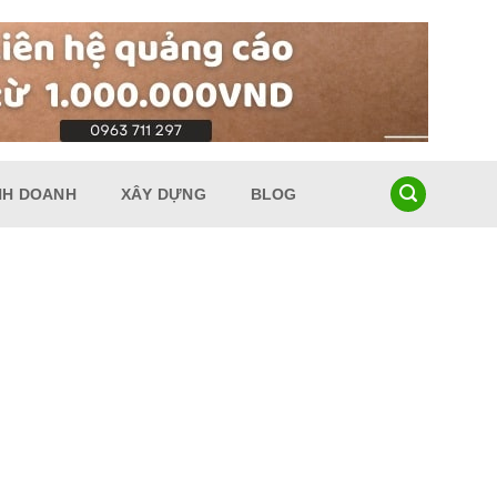
NH DOANH
XÂY DỰNG
BLOG