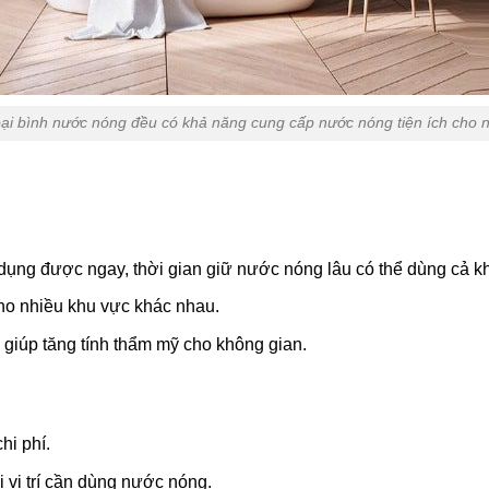
oại bình nước nóng đều có khả năng cung cấp nước nóng tiện ích cho 
ụng được ngay, thời gian giữ nước nóng lâu có thể dùng cả kh
ho nhiều khu vực khác nhau.
giúp tăng tính thẩm mỹ cho không gian.
hi phí.
i vị trí cần dùng nước nóng.