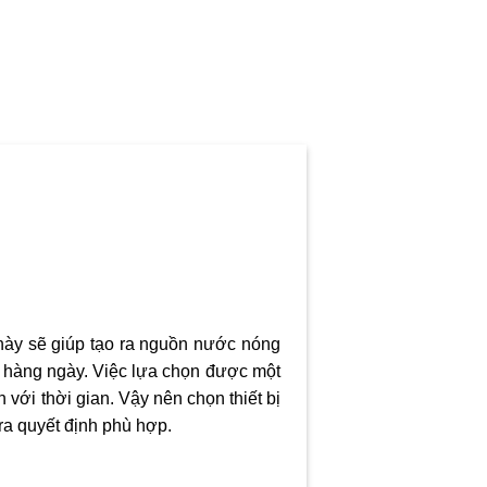
 này sẽ giúp tạo ra nguồn nước nóng
t hàng ngày. Việc lựa chọn được một
n với thời gian. Vậy nên chọn thiết bị
ra quyết định phù hợp.