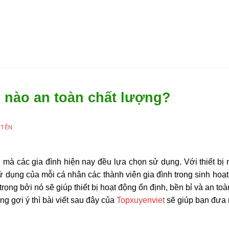
i nào an toàn chất lượng?
 TÊN
h mà các gia đình hiện nay đều lựa chọn sử dụng. Với thiết bị
dụng của mỗi cá nhân các thành viên gia đình trong sinh hoạ
rọng bởi nó sẽ giúp thiết bị hoạt động ổn định, bền bỉ và an toà
g gợi ý thì bài viết sau đây của
Topxuyenviet
sẽ giúp bạn đưa 