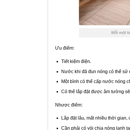
Mỗi một l
Ưu điểm:
Tiết kiệm điện.
Nước khi đã đun nóng có thể sử d
Một bình có thể cấp nước nóng c
Có thể lắp đặt được âm tường sẽ 
Nhược điểm:
Lắp đặt lâu, mất nhiều thời gian, c
Cần phải có vòi chia nóng lạnh tạ