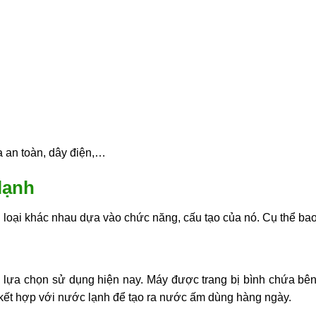
a an toàn, dây điện,…
lạnh
 loại khác nhau dựa vào chức năng, cấu tạo của nó. Cụ thể ba
h lựa chọn sử dụng hiện nay. Máy được trang bị bình chứa bê
kết hợp với nước lạnh để tạo ra nước ấm dùng hàng ngày.