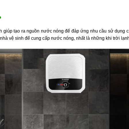
?
n ích giúp tạo ra nguồn nước nóng để đáp ứng nhu cầu sử dụng
nhà vệ sinh để cung cấp nước nóng, nhất là những khi trời lạnh