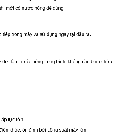
 thì mới có nước nóng để dùng.
 tiếp trong máy và sử dụng ngay tại đầu ra.
ờ đợi làm nước nóng trong bình, không cần bình chứa.
.
áp lực lớn.
điện khỏe, ổn định bởi công suất máy lớn.