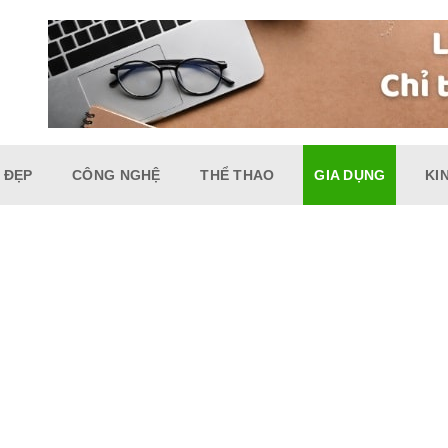
 ĐẸP
CÔNG NGHỆ
THỂ THAO
GIA DỤNG
KI