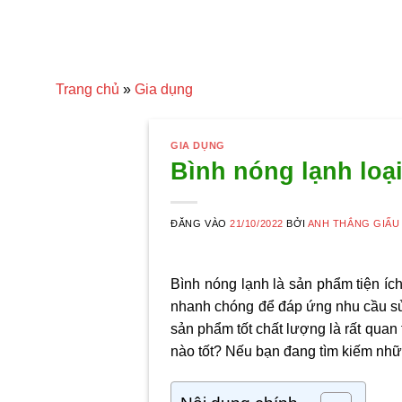
Trang chủ
»
Gia dụng
GIA DỤNG
Bình nóng lạnh loạ
ĐĂNG VÀO
21/10/2022
BỞI
ANH THẮNG GIẤU
Bình nóng lạnh là sản phẩm tiện íc
nhanh chóng để đáp ứng nhu cầu sử 
sản phẩm tốt chất lượng là rất quan t
nào tốt? Nếu bạn đang tìm kiếm nhữn