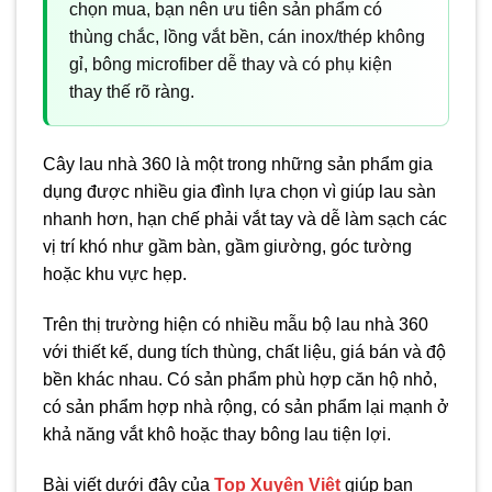
chọn mua, bạn nên ưu tiên sản phẩm có
thùng chắc, lồng vắt bền, cán inox/thép không
gỉ, bông microfiber dễ thay và có phụ kiện
thay thế rõ ràng.
Cây lau nhà 360 là một trong những sản phẩm gia
dụng được nhiều gia đình lựa chọn vì giúp lau sàn
nhanh hơn, hạn chế phải vắt tay và dễ làm sạch các
vị trí khó như gầm bàn, gầm giường, góc tường
hoặc khu vực hẹp.
Trên thị trường hiện có nhiều mẫu bộ lau nhà 360
với thiết kế, dung tích thùng, chất liệu, giá bán và độ
bền khác nhau. Có sản phẩm phù hợp căn hộ nhỏ,
có sản phẩm hợp nhà rộng, có sản phẩm lại mạnh ở
khả năng vắt khô hoặc thay bông lau tiện lợi.
Bài viết dưới đây của
Top Xuyên Việt
giúp bạn