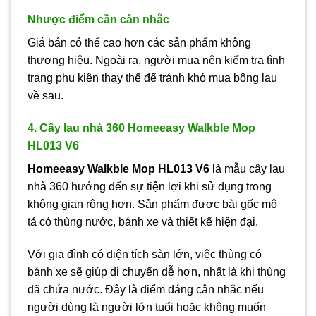
Nhược điểm cần cân nhắc
Giá bán có thể cao hơn các sản phẩm không
thương hiệu. Ngoài ra, người mua nên kiểm tra tình
trạng phụ kiện thay thế để tránh khó mua bông lau
về sau.
4. Cây lau nhà 360 Homeeasy Walkble Mop
HL013 V6
Homeeasy Walkble Mop HL013 V6
là mẫu cây lau
nhà 360 hướng đến sự tiện lợi khi sử dụng trong
không gian rộng hơn. Sản phẩm được bài gốc mô
tả có thùng nước, bánh xe và thiết kế hiện đại.
Với gia đình có diện tích sàn lớn, việc thùng có
bánh xe sẽ giúp di chuyển dễ hơn, nhất là khi thùng
đã chứa nước. Đây là điểm đáng cân nhắc nếu
người dùng là người lớn tuổi hoặc không muốn