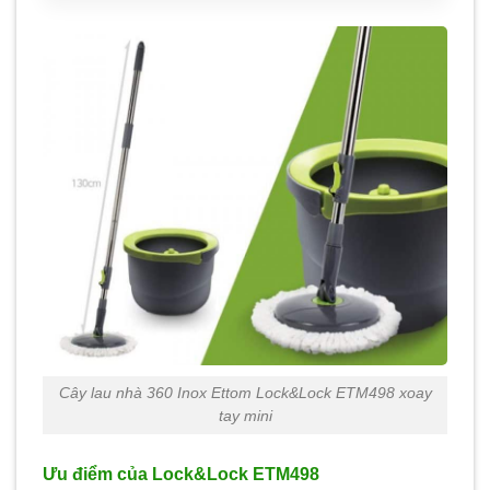
Cây lau nhà 360 Inox Ettom Lock&Lock ETM498 xoay
tay mini
Ưu điểm của Lock&Lock ETM498