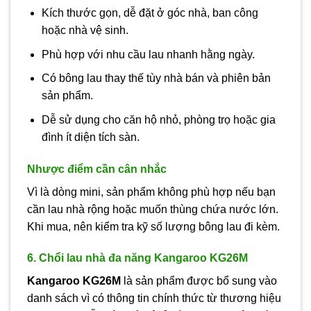
Kích thước gọn, dễ đặt ở góc nhà, ban công
hoặc nhà vệ sinh.
Phù hợp với nhu cầu lau nhanh hằng ngày.
Có bông lau thay thế tùy nhà bán và phiên bản
sản phẩm.
Dễ sử dụng cho căn hộ nhỏ, phòng trọ hoặc gia
đình ít diện tích sàn.
Nhược điểm cần cân nhắc
Vì là dòng mini, sản phẩm không phù hợp nếu bạn
cần lau nhà rộng hoặc muốn thùng chứa nước lớn.
Khi mua, nên kiểm tra kỹ số lượng bông lau đi kèm.
6. Chổi lau nhà đa năng Kangaroo KG26M
Kangaroo KG26M
là sản phẩm được bổ sung vào
danh sách vì có thông tin chính thức từ thương hiệu