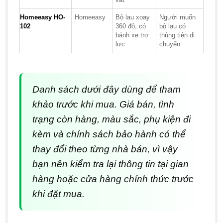
Homeeasy HO-
Homeeasy
Bộ lau xoay
Người muốn
102
360 độ, có
bộ lau có
bánh xe trợ
thùng tiện di
lực
chuyển
Danh sách dưới đây dùng để tham
khảo trước khi mua. Giá bán, tình
trạng còn hàng, màu sắc, phụ kiện đi
kèm và chính sách bảo hành có thể
thay đổi theo từng nhà bán, vì vậy
bạn nên kiểm tra lại thông tin tại gian
hàng hoặc cửa hàng chính thức trước
khi đặt mua.