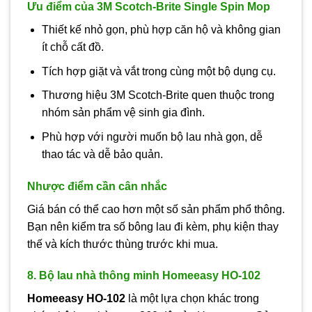
Ưu điểm của 3M Scotch-Brite Single Spin Mop
Thiết kế nhỏ gọn, phù hợp căn hộ và không gian
ít chỗ cất đồ.
Tích hợp giặt và vắt trong cùng một bộ dụng cụ.
Thương hiệu 3M Scotch-Brite quen thuộc trong
nhóm sản phẩm vệ sinh gia đình.
Phù hợp với người muốn bộ lau nhà gọn, dễ
thao tác và dễ bảo quản.
Nhược điểm cần cân nhắc
Giá bán có thể cao hơn một số sản phẩm phổ thông.
Bạn nên kiểm tra số bông lau đi kèm, phụ kiện thay
thế và kích thước thùng trước khi mua.
8. Bộ lau nhà thông minh Homeeasy HO-102
Homeeasy HO-102
là một lựa chọn khác trong