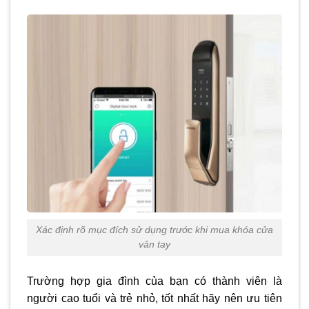
Xác định rõ mục đích sử dụng trước khi mua khóa cửa
vân tay
Trường hợp gia đình của bạn có thành viên là
người cao tuổi và trẻ nhỏ, tốt nhất hãy nên ưu tiên