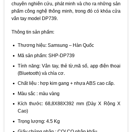
chuyên nghiên cứu, phát minh và cho ra những sản
phẩm công nghệ thông minh, trong đó có khóa cửa
vân tay model DP739.
Thông tin sản phẩm:
Thương hiệu: Samsung – Hàn Quốc
Mã sản phẩm: SHP-DP739
Tính năng: Vân tay, thẻ từ,mã số, app điện thoại
(Bluetooth) và chìa cơ.
Chất liệu : hợp kim gang + nhựa ABS cao cấp.
Màu sắc : màu vàng
Kích thước: 68,8X88X392 mm (Dày X Rộng X
Cao)
Trọng lượng: 4.5 Kg
Giấy chứng nhận : CO/ CQ nhập khẩu