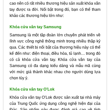
cao nên có rất nhiều thương hiệu sản xuất khóa vân
tay được ra đời. Nổi bật trong đó, bạn có thể tham
khảo các thương hiệu lớn như:
Khóa cửa vân tay Samsung
Samsung là một tập đoàn lớn chuyên phát triển về
lĩnh vực công nghệ thông minh trong nhiều thập kỷ
qua. Các thiết bị nổi bật của thương hiệu này có thể
kể đến như: điện thoại, điều hòa, tủ lạnh… trong đó
có cả khóa cửa vân tay. Khóa cửa vân tay của
Samsung có đa dạng kiểu dáng và mẫu mã cùng
với mức giá thành khác nhau cho người dùng lựa
chọn tùy ý.
Khóa cửa vân tay O’Lok
Khóa cửa vân tay O’Lok được sản xuất tại nhà máy
của Trung Quốc ứng dụng công nghệ hiện đại của
Đức. Sản phẩm này được đánh giá cao về tính