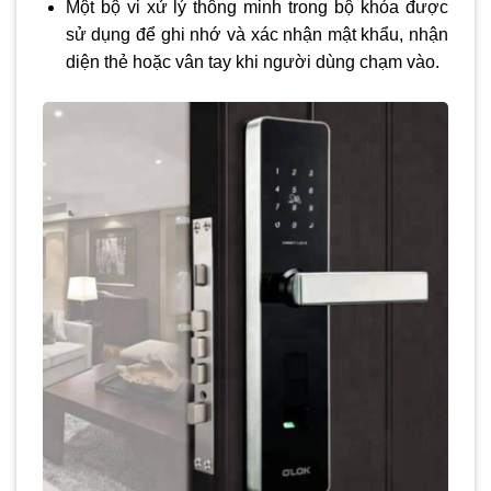
Một bộ vi xử lý thông minh trong bộ khóa được
sử dụng để ghi nhớ và xác nhận mật khẩu, nhận
diện thẻ hoặc vân tay khi người dùng chạm vào.