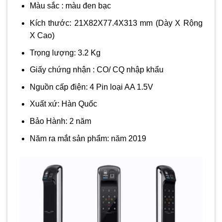
Màu sắc : màu đen bạc
Kích thước: 21X82X77.4X313 mm (Dày X Rộng
X Cao)
Trọng lượng: 3.2 Kg
Giấy chứng nhận : CO/ CQ nhập khẩu
Nguồn cấp điện: 4 Pin loại AA 1.5V
Xuất xứ: Hàn Quốc
Bảo Hành: 2 năm
Năm ra mắt sản phẩm: năm 2019