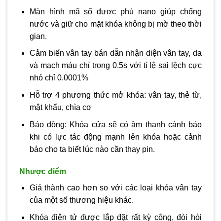
Màn hình mã số được phủ nano giúp chống
nước và giữ cho mặt khóa không bị mờ theo thời
gian.
Cảm biến vân tay bán dẫn nhận diện vân tay, da
và mạch máu chỉ trong 0.5s với tỉ lệ sai lệch cực
nhỏ chỉ 0.0001%
Hỗ trợ 4 phương thức mở khóa: vân tay, thẻ từ,
mật khẩu, chìa cơ
Báo động: Khóa cửa sẽ có âm thanh cảnh báo
khi có lực tác động mạnh lên khóa hoặc cảnh
báo cho ta biết lúc nào cần thay pin.
Nhược điểm
Giá thành cao hơn so với các loại khóa vân tay
của một số thương hiệu khác.
Khóa điện tử được lắp đặt rất kỳ công, đòi hỏi