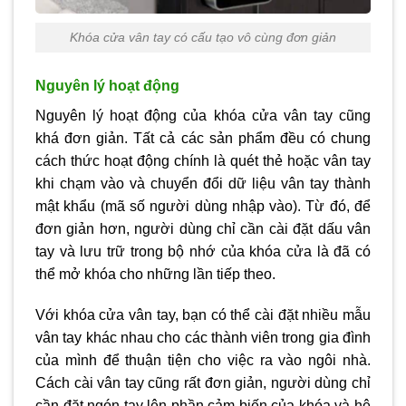
Khóa cửa vân tay có cấu tạo vô cùng đơn giản
Nguyên lý hoạt động
Nguyên lý hoạt động của khóa cửa vân tay cũng
khá đơn giản. Tất cả các sản phẩm đều có chung
cách thức hoạt động chính là quét thẻ hoặc vân tay
khi chạm vào và chuyển đổi dữ liệu vân tay thành
mật khẩu (mã số người dùng nhập vào). Từ đó, để
đơn giản hơn, người dùng chỉ cần cài đặt dấu vân
tay và lưu trữ trong bộ nhớ của khóa cửa là đã có
thể mở khóa cho những lần tiếp theo.
Với khóa cửa vân tay, bạn có thể cài đặt nhiều mẫu
vân tay khác nhau cho các thành viên trong gia đình
của mình để thuận tiện cho việc ra vào ngôi nhà.
Cách cài vân tay cũng rất đơn giản, người dùng chỉ
cần đặt ngón tay lên phần cảm biến của khóa và hệ