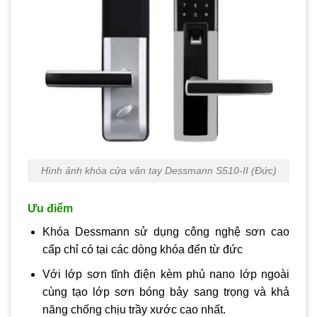
Hình ảnh khóa cửa vân tay Dessmann S510-II (Đức)
Ưu điểm
Khóa Dessmann sử dụng công nghệ sơn cao
cấp chỉ có tại các dòng khóa đến từ đức
Với lớp sơn tĩnh điện kèm phủ nano lớp ngoài
cùng tạo lớp sơn bóng bảy sang trọng và khả
năng chống chịu trầy xước cao nhất.