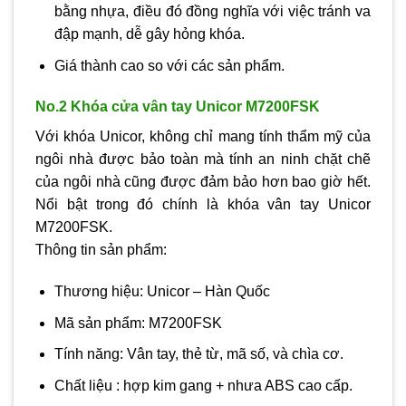
bằng nhựa, điều đó đồng nghĩa với việc tránh va
đập mạnh, dễ gây hỏng khóa.
Giá thành cao so với các sản phẩm.
No.2 Khóa cửa vân tay Unicor M7200FSK
Với khóa Unicor, không chỉ mang tính thẩm mỹ của
ngôi nhà được bảo toàn mà tính an ninh chặt chẽ
của ngôi nhà cũng được đảm bảo hơn bao giờ hết.
Nổi bật trong đó chính là khóa vân tay Unicor
M7200FSK.
Thông tin sản phẩm:
Thương hiệu: Unicor – Hàn Quốc
Mã sản phẩm: M7200FSK
Tính năng: Vân tay, thẻ từ, mã số, và chìa cơ.
Chất liệu : hợp kim gang + nhưa ABS cao cấp.