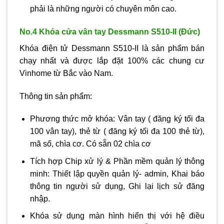
phải là những người có chuyên môn cao.
No.4 Khóa cửa vân tay Dessmann S510-II (Đức)
Khóa điện tử Dessmann S510-II là sản phẩm bán
chạy nhất và được lắp đặt 100% các chung cư
Vinhome từ Bắc vào Nam.
Thông tin sản phẩm:
Phương thức mở khóa: Vân tay ( đăng ký tối đa
100 vân tay), thẻ từ ( đăng ký tối đa 100 thẻ từ),
mã số, chìa cơ. Có sẵn 02 chìa cơ
Tích hợp Chip xử lý & Phần mềm quản lý thông
minh: Thiết lập quyền quản lý- admin, Khai báo
thông tin người sử dụng, Ghi lại lịch sử đăng
nhập.
Khóa sử dụng màn hình hiển thị với hệ điều