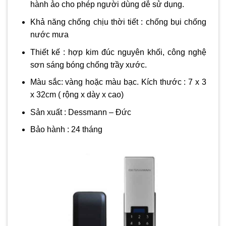
hành ảo cho phép người dùng dễ sử dụng.
Khả năng chống chịu thời tiết : chống bụi chống
nước mưa
Thiết kế : hợp kim đúc nguyên khối, công nghệ
sơn sáng bóng chống trầy xước.
Màu sắc: vàng hoặc màu bạc. Kích thước : 7 x 3
x 32cm ( rộng x dày x cao)
Sản xuất : Dessmann – Đức
Bảo hành : 24 tháng