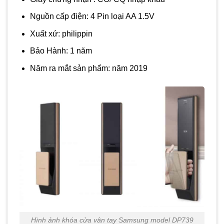
Nguồn cấp điện: 4 Pin loại AA 1.5V
Xuất xứ: philippin
Bảo Hành: 1 năm
Năm ra mắt sản phẩm: năm 2019
Hình ảnh khóa cửa vân tay Samsung model DP739