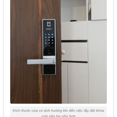
Kích thước cửa có ảnh hưởng lớn đến việc lắp đặt khóa
cửa vân tay phù hợp