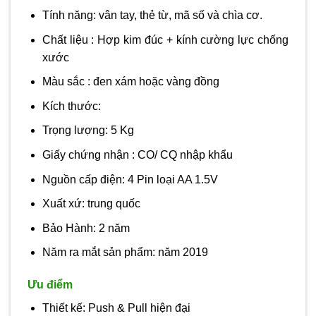
Tính năng: vân tay, thẻ từ, mã số và chìa cơ.
Chất liệu : Hợp kim đúc + kính cường lực chống
xước
Màu sắc : đen xám hoặc vàng đồng
Kích thước:
Trọng lượng: 5 Kg
Giấy chứng nhận : CO/ CQ nhập khẩu
Nguồn cấp điện: 4 Pin loại AA 1.5V
Xuất xứ: trung quốc
Bảo Hành: 2 năm
Năm ra mắt sản phẩm: năm 2019
Ưu điểm
Thiết kế: Push & Pull hiện đại