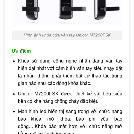
Hình ảnh khóa cửa vân tay Unicor M7200FSK
Ưu điểm
Khóa sử dụng công nghệ nhận dạng vân tay
hiện đại nhất với cảm biến vân tay siêu nhạy đặt
là nhận không phải thêm bất cứ thao tác trung
gian nào như các dòng khóa khác.
Unicor M7200FSK được thiết kế vật liệu siêu
bền có khả năng chống cháy đặc biệt.
Màn hình led hiển thị sang trọng với chức năng
báo khóa, mở khóa, báo pin yếu, báo
động….Khóa bảo mật hơn với chức năng mở
bằng mã số ảo thông minh.