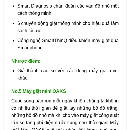
Smart Diagnosis chẩn đoán các vấn đề nhỏ một
cách thông minh.
6 chuyển động giặt thông minh cho hiệu quả làm
sạch tối ưu.
Công nghệ SmartThinQ điều khiển máy giặt qua
Smartphone.
Nhược điểm:
Giá thành cao so với các dòng máy giặt mini
khác.
No.5 Máy giặt mini OAKS
Cuộc sống bận rộn mỗi ngày khiến chúng ta không
có nhiều thời gian để giặt tay những bộ đồ trắng,
những bộ đồ nhỏ mà khi cho vào máy giặt công suất
lớn sẽ lãng phí điện nước cũng như thời gian. Máy
giặt Mini OAKS một giải pháp tiết kiệm, nhỏ gọn,