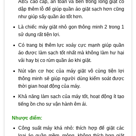
ABS cao cấp, an toàn và bên trong lồng giặt có
dập thêm lỗ để giúp quần áo giặt sạch hơn cũng
như giúp sấy quần áo tốt hơn.
Là chiếc máy giặt nhỏ gọn thông minh 2 trong 1
sử dụng rất tiện lợi.
Có trang bị thêm lực xoáy cực mạnh giúp quần
áo được làm sạch tốt nhất mà không làm hư hại
vải hay bị co rúm quần áo khi giặt.
Nút vặn cơ học của máy giặt vô cùng tiện lợi
thông minh sẽ giúp người dùng kiểm soát được
thời gian hoạt động của máy.
Khả năng làm sạch của máy tốt, hoạt động ít tạo
tiếng ồn cho sự vận hành êm ái.
Nhược điểm:
Công suất máy khá nhỏ: thích hợp để giặt các
loại áo quần mềm, mỏng, không thích hợp giặt