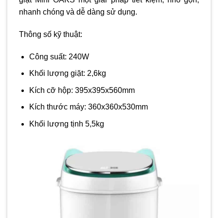
nhanh chóng và dễ dàng sử dụng.
Thông số kỹ thuật:
Công suất: 240W
Khối lượng giặt: 2,6kg
Kích cỡ hộp: 395x395x560mm
Kích thước máy: 360x360x530mm
Khối lượng tịnh 5,5kg