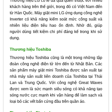
Thương hiệu LG có lẽ đã quá quen thuộc với nhiều
khách hàng trên thế giới, trong đó có Việt Nam đến
từ Hàn Quốc. Máy giặt mini LG ứng dụng công nghệ
Inverter có khả năng kiểm soát mức công suất và
nhiên liệu điện tiêu hao ổn định. Nhờ đó, giúp
người dùng tiết kiệm chi phí đáng kể trong khi sử
dụng.
Thương hiệu Toshiba
Thương hiệu Toshiba cũng là một trong những tập
đoàn công nghệ điện tử lớn đến từ Nhật Bản. Các
sản phẩm máy giặt mini Toshiba được sản xuất tại
nhà máy sản xuất liên doanh của Toshiba tại Thái
Lan và Trung Quốc. Với công nghệ Great Waves
được xem là sức mạnh siêu sóng có khả năng tạo
sóng nước cực mạnh khi vận hàng để làm sạch và
loại bỏ các vết bẩn cứng đầu trên quần áo.