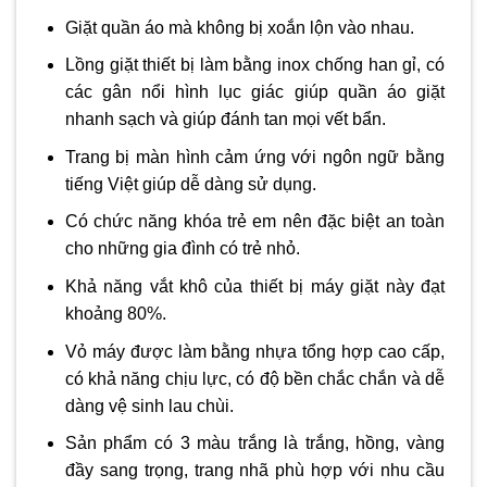
Giặt quần áo mà không bị xoắn lộn vào nhau.
Lồng giặt thiết bị làm bằng inox chống han gỉ, có
các gân nổi hình lục giác giúp quần áo giặt
nhanh sạch và giúp đánh tan mọi vết bẩn.
Trang bị màn hình cảm ứng với ngôn ngữ bằng
tiếng Việt giúp dễ dàng sử dụng.
Có chức năng khóa trẻ em nên đặc biệt an toàn
cho những gia đình có trẻ nhỏ.
Khả năng vắt khô của thiết bị máy giặt này đạt
khoảng 80%.
Vỏ máy được làm bằng nhựa tổng hợp cao cấp,
có khả năng chịu lực, có độ bền chắc chắn và dễ
dàng vệ sinh lau chùi.
Sản phẩm có 3 màu trắng là trắng, hồng, vàng
đầy sang trọng, trang nhã phù hợp với nhu cầu