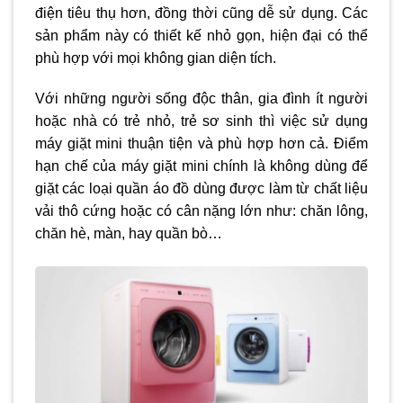
điện tiêu thụ hơn, đồng thời cũng dễ sử dụng. Các
sản phẩm này có thiết kế nhỏ gọn, hiện đại có thể
phù hợp với mọi không gian diện tích.
Với những người sống độc thân, gia đình ít người
hoặc nhà có trẻ nhỏ, trẻ sơ sinh thì việc sử dụng
máy giặt mini thuận tiện và phù hợp hơn cả. Điểm
hạn chế của máy giặt mini chính là không dùng để
giặt các loại quần áo đồ dùng được làm từ chất liệu
vải thô cứng hoặc có cân nặng lớn như: chăn lông,
chăn hè, màn, hay quần bò…