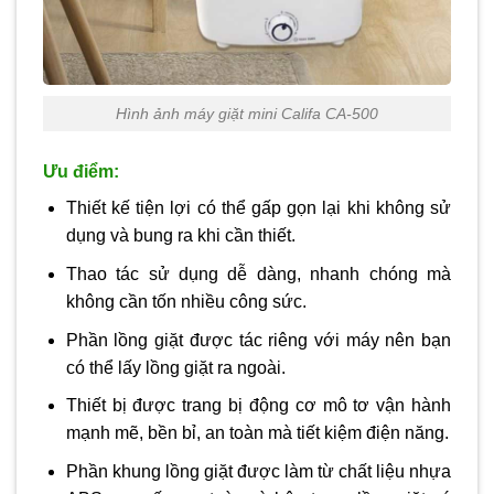
Hình ảnh máy giặt mini Califa CA-500
Ưu điểm:
Thiết kế tiện lợi có thể gấp gọn lại khi không sử
dụng và bung ra khi cần thiết.
Thao tác sử dụng dễ dàng, nhanh chóng mà
không cần tốn nhiều công sức.
Phần lồng giặt được tác riêng với máy nên bạn
có thể lấy lồng giặt ra ngoài.
Thiết bị được trang bị động cơ mô tơ vận hành
mạnh mẽ, bền bỉ, an toàn mà tiết kiệm điện năng.
Phần khung lồng giặt được làm từ chất liệu nhựa