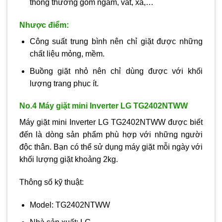
thông thường gồm ngâm, vắt, xả,…
Nhược điểm:
Công suất trung bình nên chỉ giặt được những
chất liệu mỏng, mềm.
Buồng giặt nhỏ nên chỉ dùng được với khối
lượng trang phục ít.
No.4 Máy giặt mini Inverter LG TG2402NTWW
Máy giặt mini Inverter LG TG2402NTWW được biết
đến là dòng sản phẩm phù hợp với những người
độc thân. Bạn có thể sử dụng máy giặt mỗi ngày với
khối lượng giặt khoảng 2kg.
Thông số kỹ thuật:
Model: TG2402NTWW