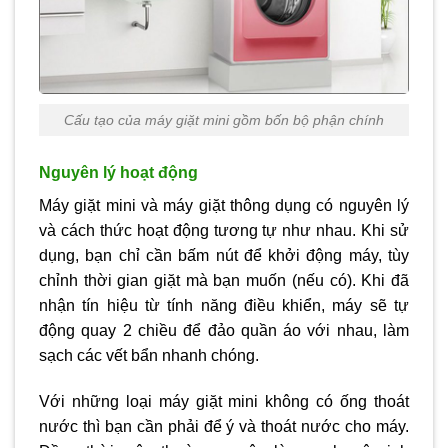
Cấu tạo của máy giặt mini gồm bốn bộ phận chính
Nguyên lý hoạt động
Máy giặt mini và máy giặt thông dụng có nguyên lý
và cách thức hoạt động tương tự như nhau. Khi sử
dụng, bạn chỉ cần bấm nút để khởi động máy, tùy
chỉnh thời gian giặt mà bạn muốn (nếu có). Khi đã
nhận tín hiệu từ tính năng điều khiển, máy sẽ tự
động quay 2 chiều để đảo quần áo với nhau, làm
sạch các vết bẩn nhanh chóng.
Với những loại máy giặt mini không có ống thoát
nước thì bạn cần phải để ý và thoát nước cho máy.