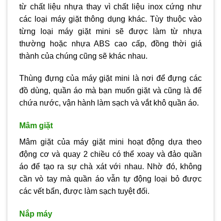
từ chất liệu nhựa thay vì chất liệu inox cứng như
các loại máy giặt thông dụng khác. Tùy thuộc vào
từng loại máy giặt mini sẽ được làm từ nhựa
thường hoặc nhựa ABS cao cấp, đồng thời giá
thành của chúng cũng sẽ khác nhau.
Thùng đựng của máy giặt mini là nơi để đựng các
đồ dùng, quần áo mà bạn muốn giặt và cũng là để
chứa nước, vận hành làm sạch và vắt khô quần áo.
Mâm giặt
Mâm giặt của máy giặt mini hoạt động dựa theo
động cơ và quay 2 chiều có thể xoay và đảo quần
áo để tạo ra sự chà xát với nhau. Nhờ đó, không
cần vò tay mà quần áo vẫn tự động loại bỏ được
các vết bẩn, được làm sạch tuyệt đối.
Nắp máy