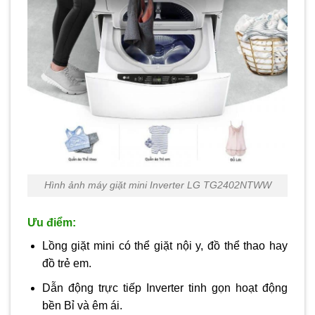
Hình ảnh máy giặt mini Inverter LG TG2402NTWW
Ưu điểm:
Lồng giặt mini có thể giặt nội y, đồ thể thao hay
đồ trẻ em.
Dẫn động trực tiếp Inverter tinh gọn hoạt động
bền Bỉ và êm ái.