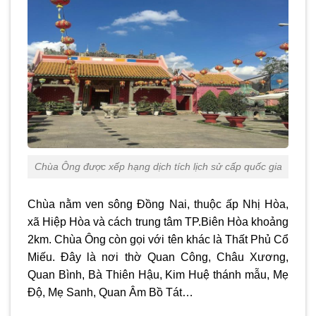
Chùa Ông được xếp hạng dịch tích lịch sử cấp quốc gia
Chùa nằm ven sông Đồng Nai, thuộc ấp Nhị Hòa,
xã Hiệp Hòa và cách trung tâm TP.Biên Hòa khoảng
2km. Chùa Ông còn gọi với tên khác là Thất Phủ Cổ
Miếu. Đây là nơi thờ Quan Công, Châu Xương,
Quan Bình, Bà Thiên Hậu, Kim Huệ thánh mẫu, Mẹ
Độ, Mẹ Sanh, Quan Âm Bồ Tát…