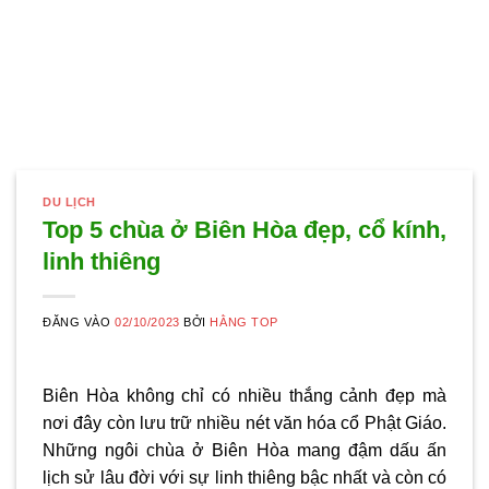
DU LỊCH
Top 5 chùa ở Biên Hòa đẹp, cổ kính,
linh thiêng
ĐĂNG VÀO
02/10/2023
BỞI
HẰNG TOP
Biên Hòa không chỉ có nhiều thắng cảnh đẹp mà
nơi đây còn lưu trữ nhiều nét văn hóa cổ Phật Giáo.
Những ngôi
chùa ở Biên Hòa
mang đậm dấu ấn
lịch sử lâu đời với sự linh thiêng bậc nhất và còn có