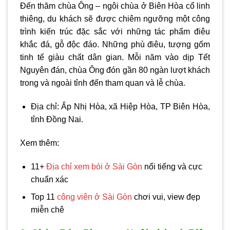
Đến thăm chùa Ông – ngôi chùa ở Biên Hòa cổ linh
thiêng, du khách sẽ được chiêm ngưỡng một công
trình kiến trúc đặc sắc với những tác phẩm điêu
khắc đá, gỗ độc đáo. Những phù điêu, tượng gốm
tinh tế giàu chất dân gian. Mỗi năm vào dịp Tết
Nguyên đán, chùa Ông đón gần 80 ngàn lượt khách
trong và ngoài tỉnh đến tham quan và lễ chùa.
Địa chỉ: Ấp Nhị Hòa, xã Hiệp Hòa, TP Biên Hòa,
tỉnh Đồng Nai.
Xem thêm:
11+
Địa chỉ xem bói ở Sài Gòn
nổi tiếng và cực
chuẩn xác
Top 11
công viên ở Sài Gòn
chơi vui, view đẹp
miễn chê