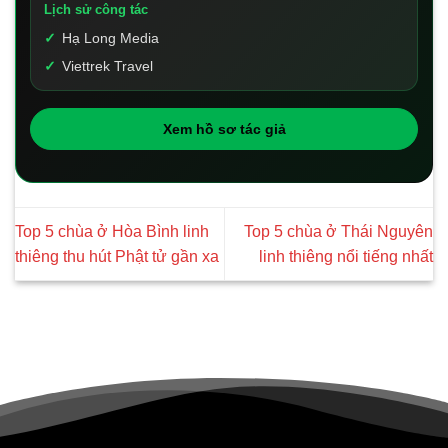
Lịch sử công tác
Hạ Long Media
Viettrek Travel
Xem hồ sơ tác giả
Top 5 chùa ở Hòa Bình linh
Top 5 chùa ở Thái Nguyên
thiêng thu hút Phật tử gần xa
linh thiêng nổi tiếng nhất