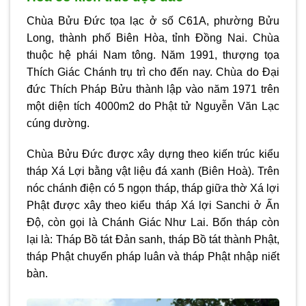
Chùa Bửu Đức tọa lạc ở số C61A, phường Bửu
Long, thành phố Biên Hòa, tỉnh Đồng Nai. Chùa
thuộc hệ phái Nam tông. Năm 1991, thượng tọa
Thích Giác Chánh trụ trì cho đến nay. Chùa do Đại
đức Thích Pháp Bửu thành lập vào năm 1971 trên
một diện tích 4000m2 do Phật tử Nguyễn Văn Lạc
cúng dường.
Chùa Bửu Đức được xây dựng theo kiến trúc kiểu
tháp Xá Lợi bằng vật liệu đá xanh (Biên Hoà). Trên
nóc chánh điện có 5 ngọn tháp, tháp giữa thờ Xá lợi
Phật được xây theo kiểu tháp Xá lợi Sanchi ở Ấn
Độ, còn gọi là Chánh Giác Như Lai. Bốn tháp còn
lại là: Tháp Bồ tát Đản sanh, tháp Bồ tát thành Phật,
tháp Phật chuyển pháp luân và tháp Phật nhập niết
bàn.