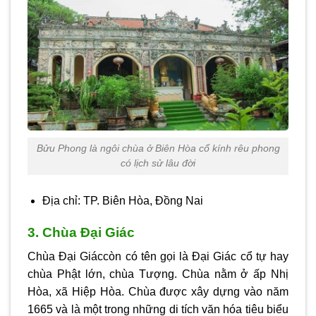
Bửu Phong là ngôi chùa ở Biên Hòa cổ kính rêu phong
có lịch sử lâu đời
Địa chỉ: TP. Biên Hòa, Đồng Nai
3. Chùa Đại Giác
Chùa Đại Giáccòn có tên gọi là Đại Giác cổ tự hay
chùa Phật lớn, chùa Tượng. Chùa nằm ở ấp Nhị
Hòa, xã Hiệp Hòa. Chùa được xây dựng vào năm
1665 và là một trong những di tích văn hóa tiêu biểu