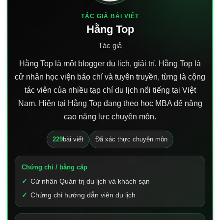
TÁC GIẢ BÀI VIẾT
Hằng Top
Tác giả
Hằng Top là một blogger du lịch, giải trí. Hằng Top là
cử nhân học viện báo chí và tuyên truyền, từng là cộng
tác viên của nhiều tạp chí du lịch nổi tiếng tại Việt
Nam. Hiện tại Hằng Top đang theo học MBA để nâng
cao năng lực chuyên môn.
229
bài viết
Đã xác thực chuyên môn
Chứng chỉ / bằng cấp
Cử nhân Quản trị du lịch và khách sạn
Chứng chỉ hướng dẫn viên du lịch