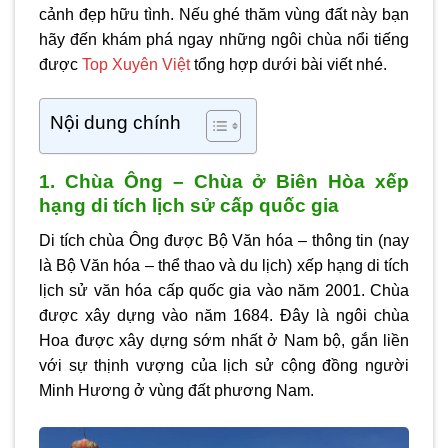
cảnh đẹp hữu tình. Nếu ghé thăm vùng đất này bạn
hãy đến khám phá ngay những ngôi chùa nổi tiếng
được
Top Xuyên Việt
tổng hợp dưới bài viết nhé.
Nội dung chính
1. Chùa Ông – Chùa ở Biên Hòa xếp
hạng di tích lịch sử cấp quốc gia
Di tích chùa Ông được Bộ Văn hóa – thông tin (nay
là Bộ Văn hóa – thể thao và du lịch) xếp hạng di tích
lịch sử văn hóa cấp quốc gia vào năm 2001. Chùa
được xây dựng vào năm 1684. Đây là ngôi chùa
Hoa được xây dựng sớm nhất ở Nam bộ, gắn liền
với sự thịnh vượng của lịch sử cộng đồng người
Minh Hương ở vùng đất phương Nam.