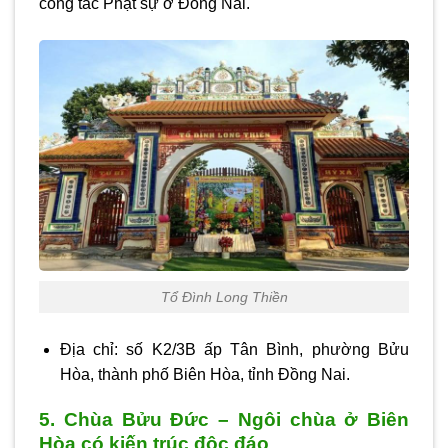
công tác Phật sự ở Đồng Nai.
Tổ Đình Long Thiền
Địa chỉ: số K2/3B ấp Tân Bình, phường Bửu
Hòa, thành phố Biên Hòa, tỉnh Đồng Nai.
5. Chùa Bửu Đức – Ngôi chùa ở Biên
Hòa có kiến trúc độc đáo