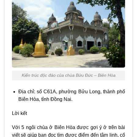
Kiến trúc độc đáo của chùa Bửu Đức – Biên Hòa
Địa chỉ: số C61A, phường Bửu Long, thành phố
Biên Hòa, tỉnh Đồng Nai.
Lời kết
Với 5 ngôi
chùa ở Biên Hòa
được gợi ý ở trên bài
viết sẽ giúp bạn đọc tìm được điểm đến tâm linh, cổ