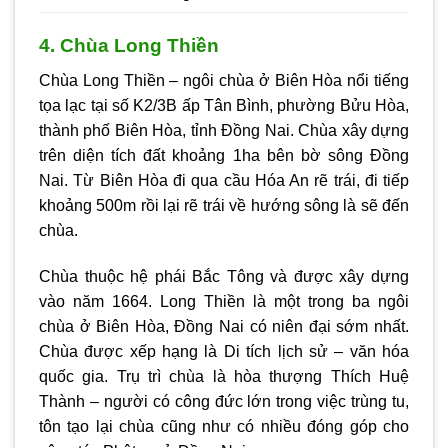
4. Chùa Long Thiền
Chùa Long Thiền – ngôi chùa ở Biên Hòa nổi tiếng
tọa lạc tại số K2/3B ấp Tân Bình, phường Bửu Hòa,
thành phố Biên Hòa, tỉnh Đồng Nai. Chùa xây dựng
trên diện tích đất khoảng 1ha bên bờ sông Đồng
Nai. Từ Biên Hòa đi qua cầu Hóa An rẽ trái, đi tiếp
khoảng 500m rồi lại rẽ trái về hướng sông là sẽ đến
chùa.
Chùa thuộc hệ phái Bắc Tông và được xây dựng
vào năm 1664. Long Thiền là một trong ba ngôi
chùa ở Biên Hòa, Đồng Nai có niên đại sớm nhất.
Chùa được xếp hạng là Di tích lịch sử – văn hóa
quốc gia. Trụ trì chùa là hòa thượng Thích Huệ
Thành – người có công đức lớn trong việc trùng tu,
tôn tạo lại chùa cũng như có nhiều đóng góp cho