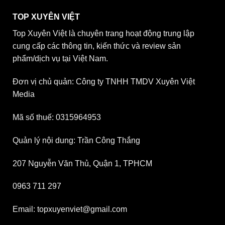
TOP XUYÊN VIỆT
Top Xuyên Việt là chuyên trang hoạt động trung lập
cung cấp các thông tin, kiến thức và review sản
phẩm/dịch vụ tại Việt Nam.
Đơn vị chủ quản: Công ty TNHH TMDV Xuyên Việt
Media
Mã số thuế: 0315964953
Quản lý nội dung: Trần Công Thắng
207 Nguyễn Văn Thủ, Quận 1, TPHCM
0963 711 297
Email: topxuyenviet@gmail.com