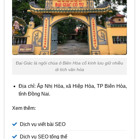
Đại Giác là ngôi chùa ở Biên Hòa cổ kính lưu giữ nhiều
di tích văn hóa
Địa chỉ: Ấp Nhị Hòa, xã Hiệp Hòa, TP Biên Hòa,
tỉnh Đồng Nai.
Xem thêm:
Dịch vụ viết bài SEO
Dịch vụ SEO tổng thể