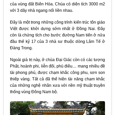
của vùng đất Biên Hòa. Chùa có diện tích 3000 m2
với 3 dãy nhà ngang nối liền nhau.
Đây là một trong những công trình kiến trúc tôn giáo
Việt được khởi dựng sớm nhất ở Đồng Nai. Đây
còn là chứng tích cho bước đường Nam tiến ở nửa
đầu thế kỷ 17 của 3 nhà sư thuộc dòng Lâm Tế ở
Đàng Trong.
Ngoài giá trị này, ở chùa Đại Giác còn có các tượng
Phật, hoành phi, liễn đối, phù điêu… mang nhiều đề
tài phong phú, được chạm khắc công phu, sơn son
thiếp vàng. Tất cả đã thể hiện tài năng chạm khắc
của những nghệ nhân xưa với nền mỹ thuật truyền
thống vùng Đông Nam bộ.