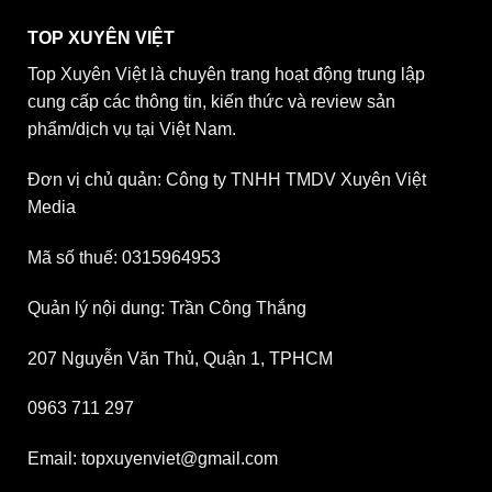
TOP XUYÊN VIỆT
Top Xuyên Việt là chuyên trang hoạt động trung lập
cung cấp các thông tin, kiến thức và review sản
phẩm/dịch vụ tại Việt Nam.
Đơn vị chủ quản: Công ty TNHH TMDV Xuyên Việt
Media
Mã số thuế: 0315964953
Quản lý nội dung: Trần Công Thắng
207 Nguyễn Văn Thủ, Quận 1, TPHCM
0963 711 297
Email: topxuyenviet@gmail.com