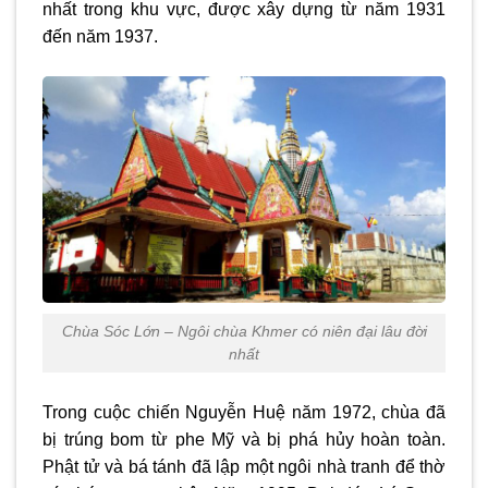
nhất trong khu vực, được xây dựng từ năm 1931
đến năm 1937.
Chùa Sóc Lớn – Ngôi chùa Khmer có niên đại lâu đời
nhất
Trong cuộc chiến Nguyễn Huệ năm 1972, chùa đã
bị trúng bom từ phe Mỹ và bị phá hủy hoàn toàn.
Phật tử và bá tánh đã lập một ngôi nhà tranh để thờ