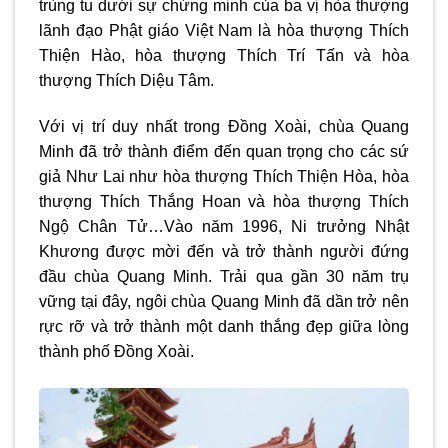
trùng tu dưới sự chứng minh của ba vị hòa thượng
lãnh đạo Phật giáo Việt Nam là hòa thượng Thích
Thiện Hào, hòa thượng Thích Trí Tấn và hòa
thượng Thích Diệu Tâm.
Với vị trí duy nhất trong Đồng Xoài, chùa Quang
Minh đã trở thành điểm đến quan trọng cho các sứ
giả Như Lai như hòa thượng Thích Thiện Hòa, hòa
thượng Thích Thắng Hoan và hòa thượng Thích
Ngộ Chân Tử…
Vào năm 1996, Ni trưởng Nhật
Khương được mời đến và trở thành người đứng
đầu chùa Quang Minh. Trải qua gần 30 năm trụ
vững tại đây, ngôi chùa Quang Minh đã dần trở nên
rực rỡ và trở thành một danh thắng đẹp giữa lòng
thành phố Đồng Xoài.