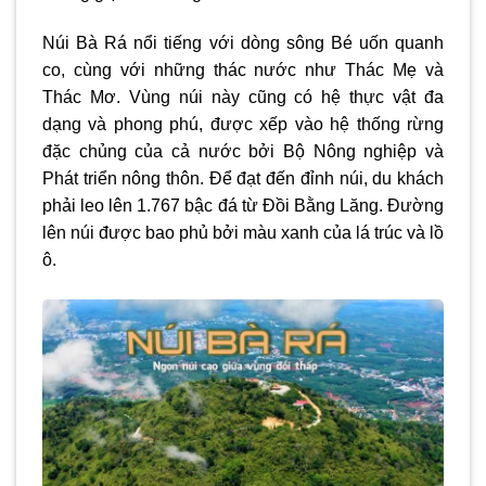
Núi Bà Rá nổi tiếng với dòng sông Bé uốn quanh
co, cùng với những thác nước như Thác Mẹ và
Thác Mơ. Vùng núi này cũng có hệ thực vật đa
dạng và phong phú, được xếp vào hệ thống rừng
đặc chủng của cả nước bởi Bộ Nông nghiệp và
Phát triển nông thôn. Để đạt đến đỉnh núi, du khách
phải leo lên 1.767 bậc đá từ Đồi Bằng Lăng. Đường
lên núi được bao phủ bởi màu xanh của lá trúc và lồ
ô.