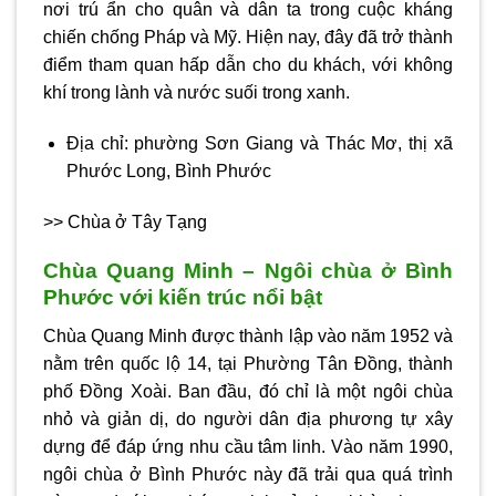
nơi trú ẩn cho quân và dân ta trong cuộc kháng
chiến chống Pháp và Mỹ. Hiện nay, đây đã trở thành
điểm tham quan hấp dẫn cho du khách, với không
khí trong lành và nước suối trong xanh.
Địa chỉ: phường Sơn Giang và Thác Mơ, thị xã
Phước Long, Bình Phước
>> Chùa ở Tây Tạng
Chùa Quang Minh – Ngôi chùa ở Bình
Phước với kiến trúc nổi bật
Chùa Quang Minh được thành lập vào năm 1952 và
nằm trên quốc lộ 14, tại Phường Tân Đồng, thành
phố Đồng Xoài. Ban đầu, đó chỉ là một ngôi chùa
nhỏ và giản dị, do người dân địa phương tự xây
dựng để đáp ứng nhu cầu tâm linh. Vào năm 1990,
ngôi chùa ở Bình Phước này đã trải qua quá trình