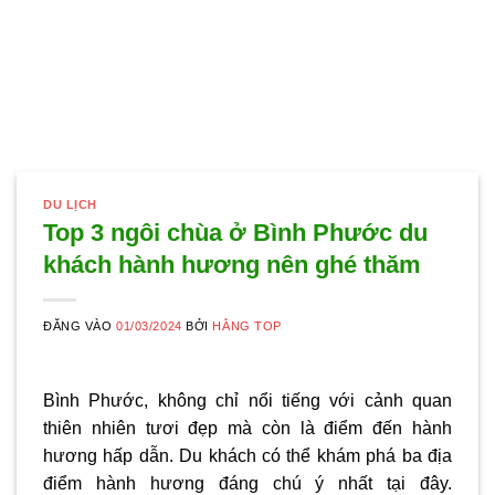
DU LỊCH
Top 3 ngôi chùa ở Bình Phước du
khách hành hương nên ghé thăm
ĐĂNG VÀO
01/03/2024
BỞI
HẰNG TOP
Bình Phước, không chỉ nổi tiếng với cảnh quan
thiên nhiên tươi đẹp mà còn là điểm đến hành
hương hấp dẫn. Du khách có thể khám phá ba địa
điểm hành hương đáng chú ý nhất tại đây.