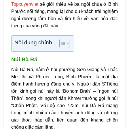
Topxuyenviet
sẽ giới thiệu về ba ngôi
chùa ở Bình
Phước
nổi tiếng, mang lại cho du khách trải nghiệm
nghỉ dưỡng tâm hồn và tìm hiểu về văn hóa đặc
trưng của vùng đất này.
Nội dung chính
Núi Bà Rá
Núi Bà Rá, nằm ở hai phường Sơn Giang và Thác
Mơ, thị xã Phước Long, Bình Phước, là một địa
điểm hành hương đáng chú ý. Người dân S’Tiêng
tôn kính gọi núi này là “Bơnom Brah” – “ngọn núi
Thần”, trong khi người dân Khmer thường gọi là núi
“Chân Phật”. Với độ cao 723m, núi Bà Rá mang
trong mình nhiều câu chuyện anh dũng và những
giai thoại hấp dẫn, liên quan đến kháng chiến
chống giặc xâm lăng.