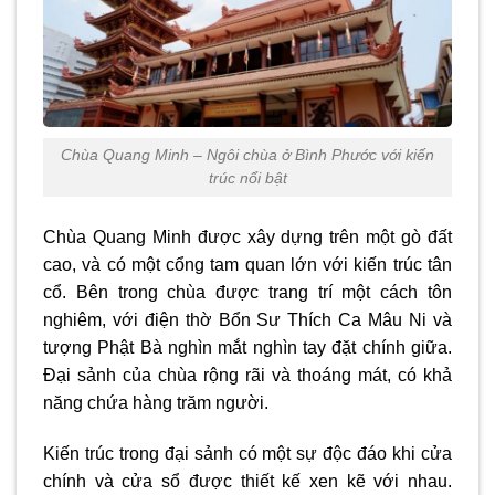
Chùa Quang Minh – Ngôi chùa ở Bình Phước với kiến
trúc nổi bật
Chùa Quang Minh được xây dựng trên một gò đất
cao, và có một cổng tam quan lớn với kiến trúc tân
cổ. Bên trong chùa được trang trí một cách tôn
nghiêm, với điện thờ Bổn Sư Thích Ca Mâu Ni và
tượng Phật Bà nghìn mắt nghìn tay đặt chính giữa.
Đại sảnh của chùa rộng rãi và thoáng mát, có khả
năng chứa hàng trăm người.
Kiến trúc trong đại sảnh có một sự độc đáo khi cửa
chính và cửa sổ được thiết kế xen kẽ với nhau.