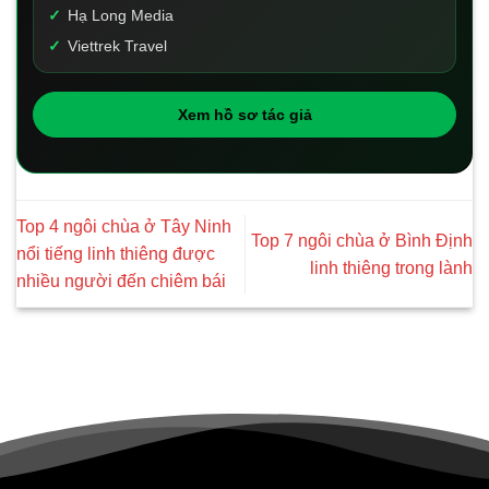
Hạ Long Media
Viettrek Travel
Xem hồ sơ tác giả
Top 4 ngôi chùa ở Tây Ninh
Top 7 ngôi chùa ở Bình Định
nổi tiếng linh thiêng được
linh thiêng trong lành
nhiều người đến chiêm bái