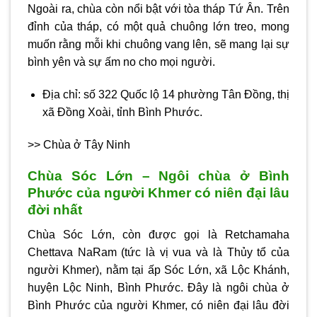
Ngoài ra, chùa còn nổi bật với tòa tháp Tứ Ân. Trên
đỉnh của tháp, có một quả chuông lớn treo, mong
muốn rằng mỗi khi chuông vang lên, sẽ mang lại sự
bình yên và sự ấm no cho mọi người.
Địa chỉ: số 322 Quốc lộ 14 phường Tân Đồng, thị
xã Đồng Xoài, tỉnh Bình Phước.
>> Chùa ở Tây Ninh
Chùa Sóc Lớn – Ngôi chùa ở Bình
Phước của người Khmer có niên đại lâu
đời nhất
Chùa Sóc Lớn, còn được gọi là Retchamaha
Chettava NaRam (tức là vị vua và là Thủy tổ của
người Khmer), nằm tại ấp Sóc Lớn, xã Lộc Khánh,
huyện Lộc Ninh, Bình Phước. Đây là ngôi chùa ở
Bình Phước của người Khmer, có niên đại lâu đời