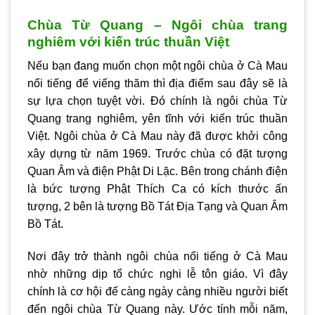
Chùa Từ Quang – Ngôi chùa trang
nghiêm với kiến trúc thuần Việt
Nếu bạn đang muốn chọn một ngôi chùa ở Cà Mau
nổi tiếng để viếng thăm thì địa điểm sau đây sẽ là
sự lựa chọn tuyệt vời. Đó chính là ngôi chùa Từ
Quang trang nghiêm, yên tĩnh với kiến trúc thuần
Việt. Ngôi chùa ở Cà Mau này đã được khởi công
xây dựng từ năm 1969. Trước chùa có đặt tượng
Quan Âm và điện Phật Di Lặc. Bên trong chánh điện
là bức tượng Phật Thích Ca có kích thước ấn
tượng, 2 bên là tượng Bồ Tát Địa Tạng và Quan Âm
Bồ Tát.
Nơi đây trở thành ngôi chùa nổi tiếng ở Cà Mau
nhờ những dịp tổ chức nghi lễ tôn giáo. Vì đây
chính là cơ hội để càng ngày càng nhiều người biết
đến ngôi chùa Từ Quang này. Ước tính mỗi năm,