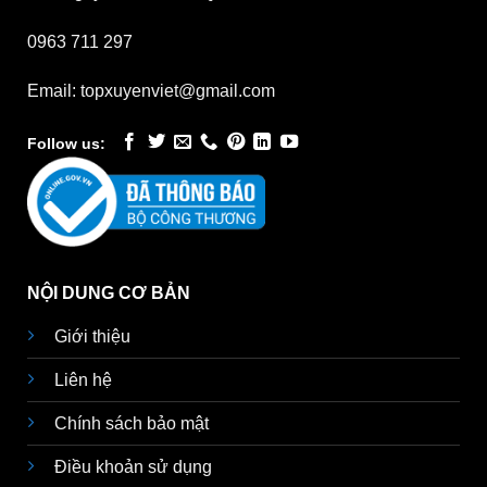
0963 711 297
Email: topxuyenviet@gmail.com
Follow us:
NỘI DUNG CƠ BẢN
Giới thiệu
Liên hệ
Chính sách bảo mật
Điều khoản sử dụng