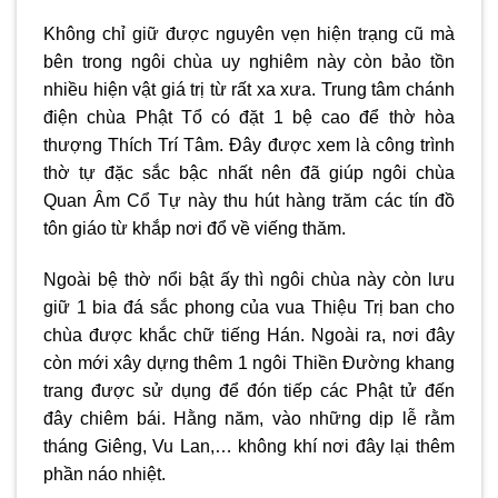
Không chỉ giữ được nguyên vẹn hiện trạng cũ mà
bên trong ngôi chùa uy nghiêm này còn bảo tồn
nhiều hiện vật giá trị từ rất xa xưa. Trung tâm chánh
điện chùa Phật Tổ có đặt 1 bệ cao để thờ hòa
thượng Thích Trí Tâm. Đây được xem là công trình
thờ tự đặc sắc bậc nhất nên đã giúp ngôi chùa
Quan Âm Cổ Tự này thu hút hàng trăm các tín đồ
tôn giáo từ khắp nơi đổ về viếng thăm.
Ngoài bệ thờ nổi bật ấy thì ngôi chùa này còn lưu
giữ 1 bia đá sắc phong của vua Thiệu Trị ban cho
chùa được khắc chữ tiếng Hán. Ngoài ra, nơi đây
còn mới xây dựng thêm 1 ngôi Thiền Đường khang
trang được sử dụng để đón tiếp các Phật tử đến
đây chiêm bái. Hằng năm, vào những dịp lễ rằm
tháng Giêng, Vu Lan,… không khí nơi đây lại thêm
phần náo nhiệt.