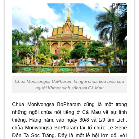
Chùa Monivongsa BoPharam là ngôi chùa tiêu biểu của
người Khmer sinh sống tại Cà Mau
Chùa Monivongsa BoPharam cũng là một trong
những ngôi chùa nổi tiếng ở Cà Mau về sự linh
thiêng. Hàng năm, vào ngày 30/8 và 1/9 âm Lịch,
chùa Monivongsa BoPharam lại tổ chức Lễ Sene
Đôn Ta Sóc Trăng. Đây là một lễ hội lớn đối với