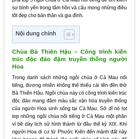
sự bình yên trong tâm hồn và cầu mong những điều
tốt đẹp cho bản thân và gia đình.
Nội dung chính
Chùa Bà Thiên Hậu – Công trình kiến
trúc độc đáo đậm truyền thống người
Hoa
Trong danh sách những ngôi chùa ở Cà Mau nổi
tiếng, đương nhiên không thể thiếu cái tên đền thờ
Bà Thiên Hậu. Ngôi chùa này có công trình kiến trúc
độc đáo mang đậm màu sắc văn hóa truyền thống
của người Hoa sinh sống tại Cà Mau. Sở dĩ nó lọt
top những ngôi chùa nổi tiếng ở Cà Mau một phần
vì bề dày lịch sử hình thành từ đầu thế kỷ XIX. Khi
người Hoa di cư từ Phước Kiến đến mảnh đất này