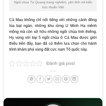
Ngôi chùa Từ Quang trang nghiêm, yên tĩnh với kiến
trúc thuần Việt
Cà Mau không chỉ nổi tiếng với những cánh đồng
lúa bạt ngàn, những khu rừng U Minh Hạ mênh
mông mà còn sở hữu những ngôi chùa linh thiêng.
Hy vọng với top 5 ngôi
chùa ở Cà Mau
được giới
thiệu trên đây, bạn đã có thêm lựa chọn cho hành
trình khám phá vùng đất cực nam Tổ quốc này.
Đánh giá post