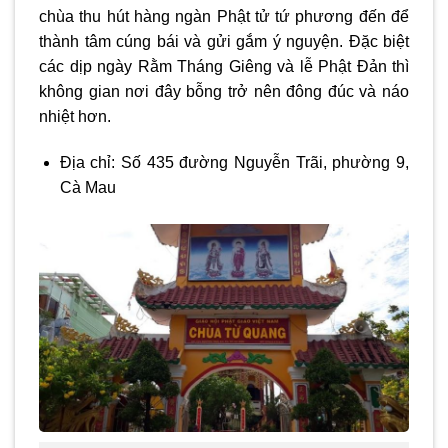
chùa thu hút hàng ngàn Phật tử tứ phương đến để
thành tâm cúng bái và gửi gắm ý nguyện. Đặc biệt
các dịp ngày Rằm Tháng Giêng và lễ Phật Đản thì
không gian nơi đây bỗng trở nên đông đúc và náo
nhiệt hơn.
Địa chỉ: Số 435 đường Nguyễn Trãi, phường 9,
Cà Mau