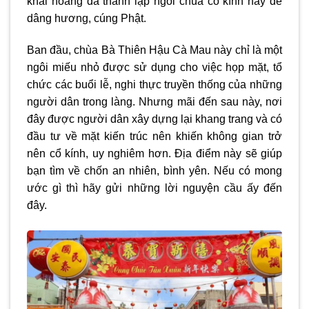
khai hoang đã thành lập ngôi chùa cổ kính này để
dâng hương, cúng Phật.
Ban đầu, chùa Bà Thiên Hậu Cà Mau này chỉ là một
ngôi miếu nhỏ được sử dụng cho việc họp mặt, tổ
chức các buổi lễ, nghi thực truyền thống của những
người dân trong làng. Nhưng mãi đến sau này, nơi
đây được người dân xây dựng lại khang trang và có
đầu tư về mặt kiến trúc nên khiến không gian trở
nên cổ kính, uy nghiêm hơn. Địa điểm này sẽ giúp
bạn tìm về chốn an nhiên, bình yên. Nếu có mong
ước gì thì hãy gửi những lời nguyện cầu ấy đến
đây.