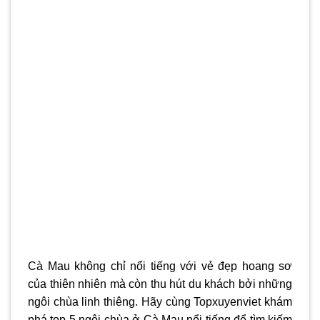
Cà Mau không chỉ nổi tiếng với vẻ đẹp hoang sơ
của thiên nhiên mà còn thu hút du khách bởi những
ngôi chùa linh thiêng. Hãy cùng Topxuyenviet khám
phá top 5 ngôi
chùa ở Cà Mau
nổi tiếng để tìm kiếm