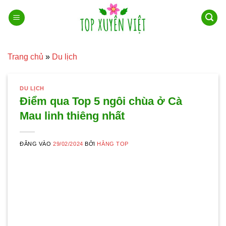
Bỏ
qua
nội
dung
Trang chủ
»
Du lịch
DU LỊCH
Điểm qua Top 5 ngôi chùa ở Cà
Mau linh thiêng nhất
ĐĂNG VÀO
29/02/2024
BỞI
HẰNG TOP