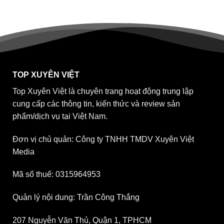
TOP XUYÊN VIỆT
Top Xuyên Việt là chuyên trang hoạt động trung lập
cung cấp các thông tin, kiến thức và review sản
phẩm/dịch vụ tại Việt Nam.
Đơn vị chủ quản: Công ty TNHH TMDV Xuyên Việt
Media
Mã số thuế: 0315964953
Quản lý nội dung: Trần Công Thắng
207 Nguyễn Văn Thủ, Quận 1, TPHCM