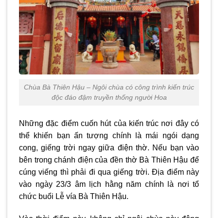
Chùa Bà Thiên Hậu – Ngôi chùa có công trình kiến trúc
độc đáo đậm truyền thống người Hoa
Những đặc điểm cuốn hút của kiến trúc nơi đây có
thể khiến bạn ấn tượng chính là mái ngói dạng
cong, giếng trời ngay giữa điện thờ. Nếu bạn vào
bên trong chánh điện của đền thờ Bà Thiên Hậu để
cúng viếng thì phải đi qua giếng trời. Địa điểm này
vào ngày 23/3 âm lịch hằng năm chính là nơi tổ
chức buổi Lễ vía Bà Thiên Hậu.