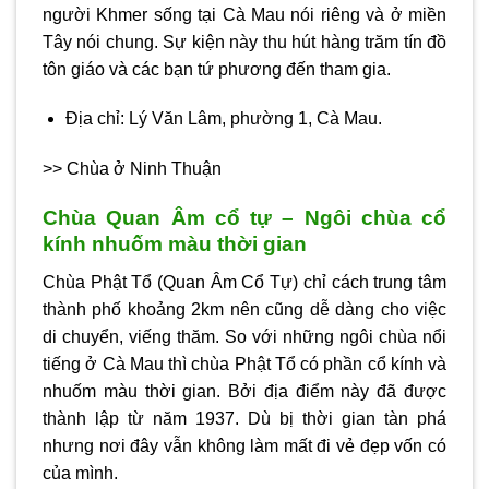
người Khmer sống tại Cà Mau nói riêng và ở miền
Tây nói chung. Sự kiện này thu hút hàng trăm tín đồ
tôn giáo và các bạn tứ phương đến tham gia.
Địa chỉ: Lý Văn Lâm, phường 1, Cà Mau.
>> Chùa ở Ninh Thuận
Chùa Quan Âm cổ tự – Ngôi chùa cổ
kính nhuốm màu thời gian
Chùa Phật Tổ (Quan Âm Cổ Tự)
chỉ cách trung tâm
thành phố khoảng 2km nên cũng dễ dàng cho việc
di chuyển, viếng thăm. So với những ngôi chùa nổi
tiếng ở Cà Mau thì chùa Phật Tổ có phần cổ kính và
nhuốm màu thời gian. Bởi địa điểm này đã được
thành lập từ năm 1937. Dù bị thời gian tàn phá
nhưng nơi đây vẫn không làm mất đi vẻ đẹp vốn có
của mình.