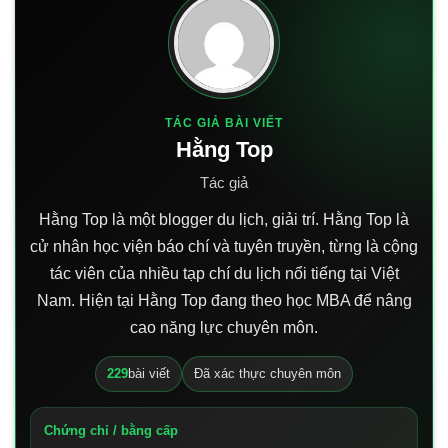
TÁC GIẢ BÀI VIẾT
Hằng Top
Tác giả
Hằng Top là một blogger du lịch, giải trí. Hằng Top là
cử nhân học viện báo chí và tuyên truyền, từng là cộng
tác viên của nhiều tạp chí du lịch nổi tiếng tại Việt
Nam. Hiện tại Hằng Top đang theo học MBA để nâng
cao năng lực chuyên môn.
229
bài viết
Đã xác thực chuyên môn
Chứng chỉ / bằng cấp