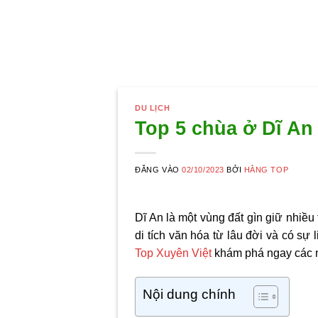
DU LỊCH
Top 5 chùa ở Dĩ An 
ĐĂNG VÀO
02/10/2023
BỞI
HẰNG TOP
Dĩ An là một vùng đất gìn giữ nhiều
di tích văn hóa từ lâu đời và có sự
Top Xuyên Việt
khám phá ngay các ng
Nội dung chính