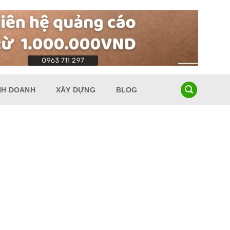
NH DOANH
XÂY DỰNG
BLOG