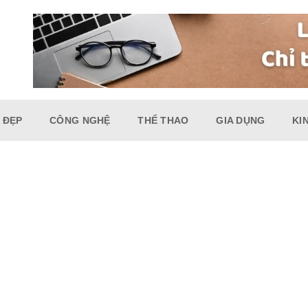
 ĐẸP
CÔNG NGHỆ
THỂ THAO
GIA DỤNG
KI