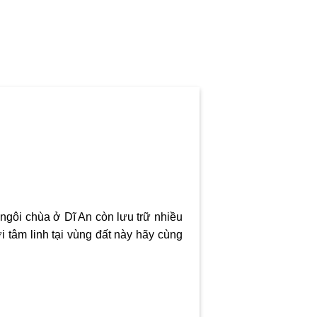
 ngôi
chùa ở Dĩ An
còn lưu trữ nhiều
i tâm linh tại vùng đất này hãy cùng