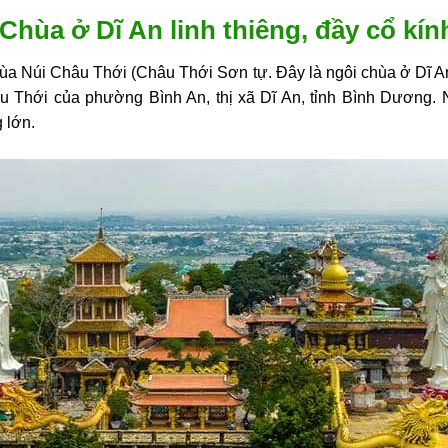
Chùa ở Dĩ An linh thiêng, đầy cổ kín
ùa Núi Châu Thới (Châu Thới Sơn tự. Đây là ngôi chùa ở Dĩ An
u Thới của phường Bình An, thị xã Dĩ An, tỉnh Bình Dương. 
 lớn.