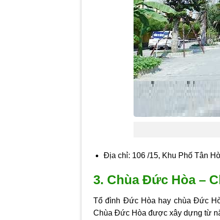
Địa chỉ: 106 /15, Khu Phố Tân H
3. Chùa Đức Hòa – C
Tổ đình Đức Hòa hay chùa Đức Hòa
Chùa Đức Hòa được xây dựng từ nă