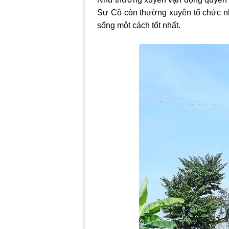
Sư Cô còn thường xuyên tổ chức nh
sống một cách tốt nhất.