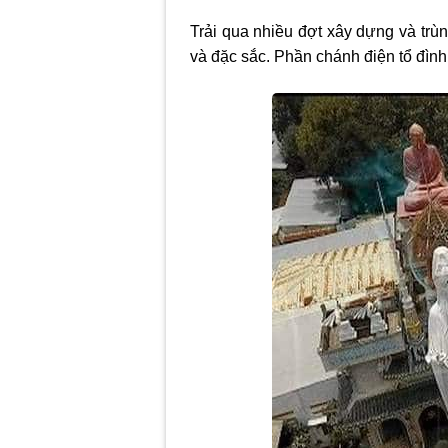
Trải qua nhiều đợt xây dựng và trù
và đặc sắc. Phần chánh điện tổ đình 