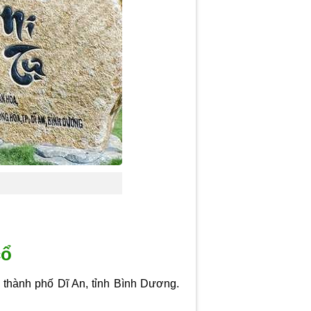
cổ
thành phố Dĩ An, tỉnh Bình Dương.