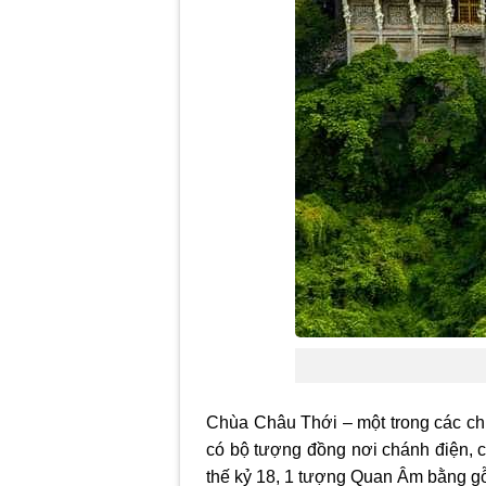
Chùa Châu Thới – một trong các chù
có bộ tượng đồng nơi chánh điện, 
thế kỷ 18, 1 tượng Quan Âm bằng gỗ 