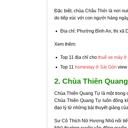
Đặc biệt, chùa Châu Thới là nơi n
do tiếp xúc với con người hàng ngà
Địa chỉ: Phường Bình An, thị xã 
Xem thêm:
Top 11 địa chỉ cho
thuê xe máy ở
Top 11
homestay ở Sài Gòn
view 
2. Chùa Thiên Quang 
Chùa Thiên Quang Tự là một trong c
Chùa Thiên Quang Tự luôn đông kín
đạo lý từ những bài thuyết giảng củ
Sư Cô Thích Nữ Hương Nhũ nổi tiế
Nhũ thường xuyên vận động quyên 