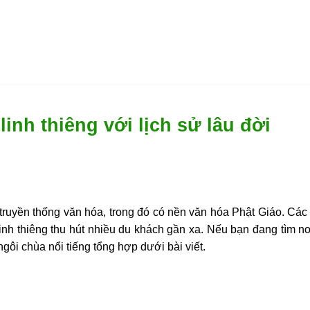
linh thiêng với lịch sử lâu đời
 truyền thống văn hóa, trong đó có nền văn hóa Phật Giáo. Các
 linh thiêng thu hút nhiều du khách gần xa. Nếu bạn đang tìm nơ
ôi chùa nổi tiếng tổng hợp dưới bài viết.