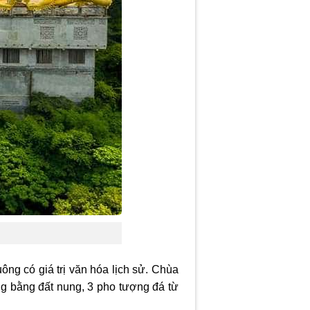
ng có giá trị văn hóa lịch sử. Chùa
g bằng đất nung, 3 pho tượng đá từ