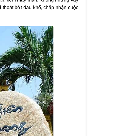
 thoát bớt đau khổ, chấp nhận cuộc