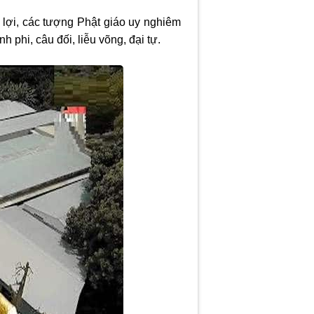
 lợi, các tượng Phật giáo uy nghiêm
 phi, câu đối, liễu võng, đại tự.