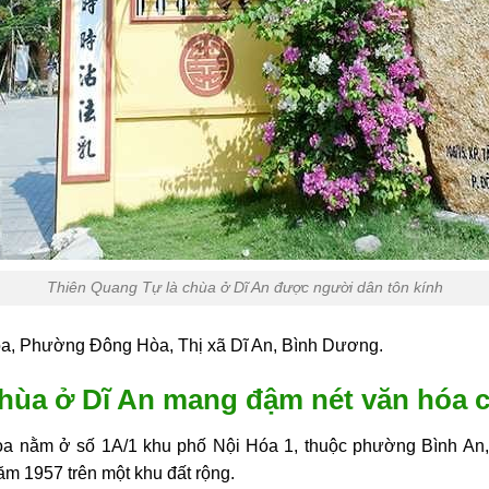
Thiên Quang Tự là chùa ở Dĩ An được người dân tôn kính
òa, Phường Đông Hòa, Thị xã Dĩ An, Bình Dương.
hùa ở Dĩ An mang đậm nét văn hóa 
 nằm ở số 1A/1 khu phố Nội Hóa 1, thuộc phường Bình An, 
m 1957 trên một khu đất rộng.