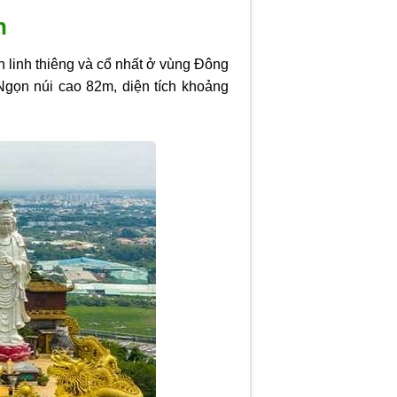
h
 linh thiêng và cổ nhất ở vùng Đông
Ngọn núi cao 82m, diện tích khoảng