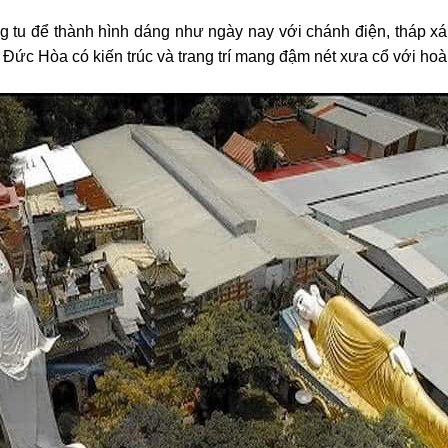
ng tu để thành hình dáng như ngày nay với chánh điện, tháp xá
Đức Hòa có kiến trúc và trang trí mang đậm nét xưa cổ với hoành