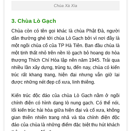
Chùa Xà Xía
3. Chùa Lò Gạch
Chùa còn có tên gọi khác là chùa Phật Đà, người
dân thường ghé tới chùa Lò Gạch bởi vì nơi đây là
một ngôi chùa cổ của TP Hà Tiên. Ban đầu chùa là
một tịnh thất nhỏ trên nền lò gạch bỏ hoang do hòa
thượng Thích Chí Hòa lập nên năm 1945. Trải qua
nhiều lần xây dựng, trùng tu, đến nay, chùa có kiến
trúc rất khang trang, hiện đại nhưng vẫn giữ lại
được những nét đẹp cổ xưa, linh thiêng.
Kiến trúc độc đáo của chùa Lò Gạch nằm ở ngôi
chính điện có hình dạng lò nung gạch. Có thể nói,
lối kiến trúc hài hòa giữa hiện đại và cổ xưa, không
gian thiên nhiên trang nhã và tòa chính điện độc
đáo của chùa là những điểm đặc biệt thu hút khách