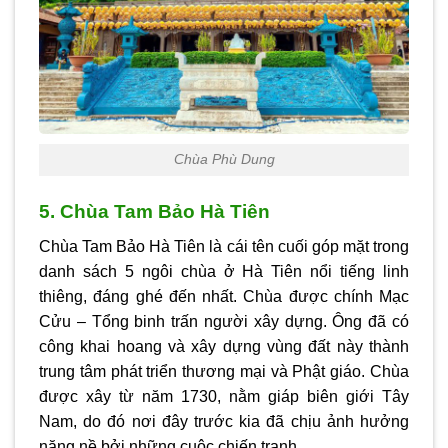
Chùa Phù Dung
5. Chùa Tam Bảo Hà Tiên
Chùa Tam Bảo Hà Tiên là cái tên cuối góp mặt trong
danh sách 5 ngôi chùa ở Hà Tiên nổi tiếng linh
thiêng, đáng ghé đến nhất. Chùa được chính Mạc
Cửu – Tổng binh trấn người xây dựng. Ông đã có
công khai hoang và xây dựng vùng đất này thành
trung tâm phát triển thương mại và Phật giáo. Chùa
được xây từ năm 1730, nằm giáp biên giới Tây
Nam, do đó nơi đây trước kia đã chịu ảnh hưởng
nặng nề bởi những cuộc chiến tranh.