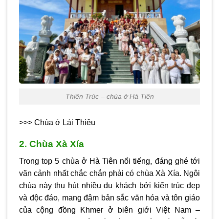
Thiên Trúc – chùa ở Hà Tiên
>>> Chùa ở Lái Thiêu
2. Chùa Xà Xía
Trong top 5 chùa ở Hà Tiên nổi tiếng, đáng ghé tới
vãn cảnh nhất chắc chắn phải có chùa Xà Xía. Ngôi
chùa này thu hút nhiều du khách bởi kiến trúc đẹp
và độc đáo, mang đậm bản sắc văn hóa và tôn giáo
của cộng đồng Khmer ở biên giới Việt Nam –