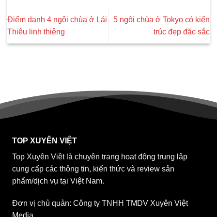
Điểm danh 4 ngôi chùa ở Lái
5 ngôi chùa ở Tokyo có kiến
Thiêu linh thiêng
trúc đẹp đặc sắc
TOP XUYÊN VIỆT
Top Xuyên Việt là chuyên trang hoạt động trung lập
cung cấp các thông tin, kiến thức và review sản
phẩm/dịch vụ tại Việt Nam.
Đơn vị chủ quản: Công ty TNHH TMDV Xuyên Việt
Media