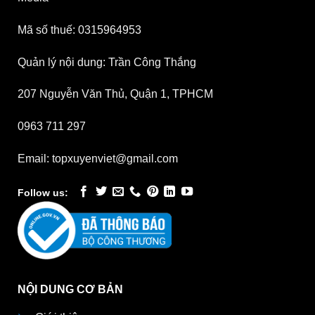
Mã số thuế: 0315964953
Quản lý nội dung: Trần Công Thắng
207 Nguyễn Văn Thủ, Quận 1, TPHCM
0963 711 297
Email: topxuyenviet@gmail.com
Follow us:
NỘI DUNG CƠ BẢN