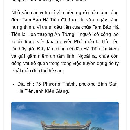
Nhờ vào các vị trụ trì và nhiều người hảo tâm công
đức, Tam Bảo Hà Tiên đã được tu sửa, ngày càng
hưng thịnh. Vị trụ trì đầu tiên của chùa Tam Bảo Hà
Tiên là Hòa thượng Ấn Trừng – người có công lao
to lớn trong việc khai nguyên Phật giáo tại Hà Tiên
lúc bấy giờ. Đây là nơi người dân Hà Tiên tìm kiếm
và gửi gắm niềm tin tâm linh. Ngoài ra, chùa còn
đóng vai trò quan trọng trong việc truyền đạt giáo lý
Phật giáo đến thế hệ sau.
Địa chỉ: 75 Phương Thành, phường Bình San,
Hà Tiên, tỉnh Kiên Giang.