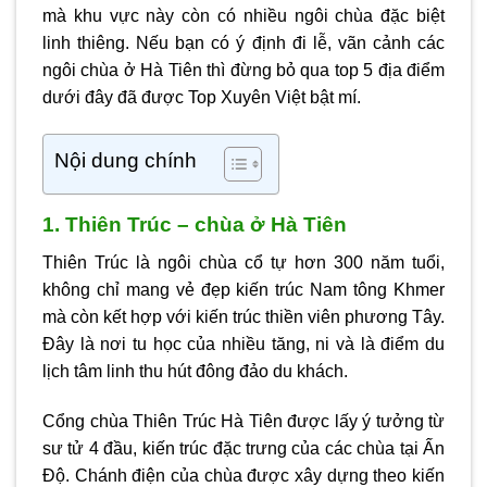
mà khu vực này còn có nhiều ngôi chùa đặc biệt
linh thiêng. Nếu bạn có ý định đi lễ, vãn cảnh các
ngôi
chùa ở Hà Tiên
thì đừng bỏ qua top 5 địa điểm
dưới đây đã được
Top Xuyên Việt
bật mí.
Nội dung chính
1. Thiên Trúc – chùa ở Hà Tiên
Thiên Trúc là ngôi chùa cổ tự hơn 300 năm tuổi,
không chỉ mang vẻ đẹp kiến trúc Nam tông Khmer
mà còn kết hợp với kiến trúc thiền viên phương Tây.
Đây là nơi tu học của nhiều tăng, ni và là điểm du
lịch tâm linh thu hút đông đảo du khách.
Cổng chùa Thiên Trúc Hà Tiên được lấy ý tưởng từ
sư tử 4 đầu, kiến trúc đặc trưng của các chùa tại Ấn
Độ. Chánh điện của chùa được xây dựng theo kiến