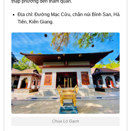
thập phương đến tham quan.
Địa chỉ: Đường Mạc Cửu, chân núi Bình San, Hà
Tiên, Kiên Giang.
Chùa Lò Gạch