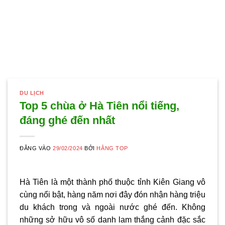
DU LỊCH
Top 5 chùa ở Hà Tiên nổi tiếng,
đáng ghé đến nhất
ĐĂNG VÀO
29/02/2024
BỞI
HẰNG TOP
Hà Tiên là một thành phố thuộc tỉnh Kiên Giang vô
cùng nổi bật, hàng năm nơi đây đón nhận hàng triệu
du khách trong và ngoài nước ghé đến. Không
những sở hữu vô số danh lam thắng cảnh đặc sắc