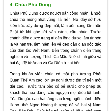
4. Chùa Phù Dung
Chùa Phù Dung được người dân công nhận là ngôi
chùa thơ mộng nhất vùng Hà Tiên. Nơi đây sở hữu
kiến trúc xây dựng đẹp mắt, làm xốn xang tâm hồn
Phật tử khi ghé tới vãn cảnh, cầu phúc. Trước
chánh điện được trang trí đèn lồng được làm từ nón
lá và nan tre, làm hiện lên vẻ đẹp dân gian độc đáo
của dân tộc Việt Nam. Bên trong chánh điện trang
nghiêm với tượng Thích Ca Mâu Ni ở chính giữa và
hai đại đệ tử Anan và Ca Diếp ở hai bên.
Trong khuôn viên chùa có một pho tượng Phật
Quan Thế Âm cao lớn uy nghi được tôn trí trên một
đài cao. Trước tam bảo có bể nước cho phép du
khách thả hoa đăng, cầu nguyện mọi điều tốt lành.
Tòa lầu gác cao hai tầng sau lưng ngôi chánh điện
là nơi thờ Ngọc Hoàng thượng đế và hai vị Nam