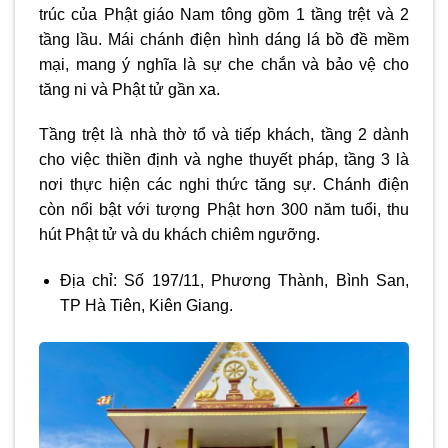
trúc của Phật giáo Nam tông gồm 1 tầng trệt và 2
tầng lầu. Mái chánh điện hình dáng lá bồ đề mềm
mại, mang ý nghĩa là sự che chắn và bảo vệ cho
tăng ni và Phật tử gần xa.
Tầng trệt là nhà thờ tổ và tiếp khách, tầng 2 dành
cho việc thiền định và nghe thuyết pháp, tầng 3 là
nơi thực hiện các nghi thức tăng sự. Chánh điện
còn nổi bật với tượng Phật hơn 300 năm tuổi, thu
hút Phật tử và du khách chiêm ngưỡng.
Địa chỉ: Số 197/11, Phương Thành, Bình San,
TP Hà Tiên, Kiên Giang.