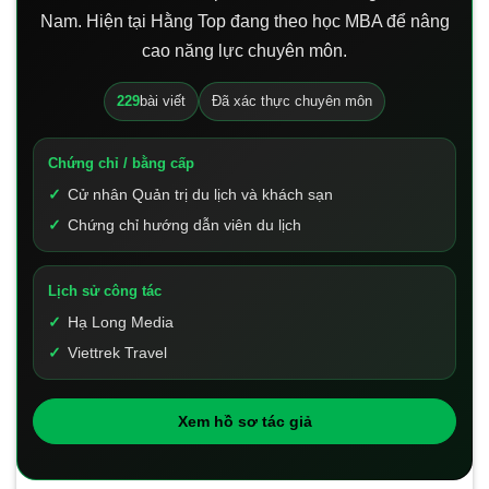
Nam. Hiện tại Hằng Top đang theo học MBA để nâng
cao năng lực chuyên môn.
229
bài viết
Đã xác thực chuyên môn
Chứng chỉ / bằng cấp
Cử nhân Quản trị du lịch và khách sạn
Chứng chỉ hướng dẫn viên du lịch
Lịch sử công tác
Hạ Long Media
Viettrek Travel
Xem hồ sơ tác giả