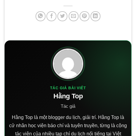
TÁC GIẢ BÀI VIẾT
Hằng Top
Tác giả
Hằng Top là một blogger du lịch, giải trí. Hằng Top là
cử nhân học viện báo chí và tuyên truyền, từng là cộng
tác viên của nhiều tạp chí du lịch nổi tiếng tại Việt