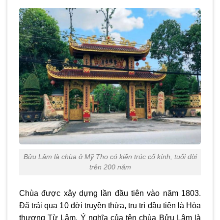
Bửu Lâm là chùa ở Mỹ Tho có kiến trúc cổ kính, tuổi đời
trên 200 năm
Chùa được xây dựng lần đầu tiên vào năm 1803.
Đã trải qua 10 đời truyền thừa, trụ trì đầu tiên là Hòa
thượng Từ Lâm. Ý nghĩa của tên chùa Bửu Lâm là