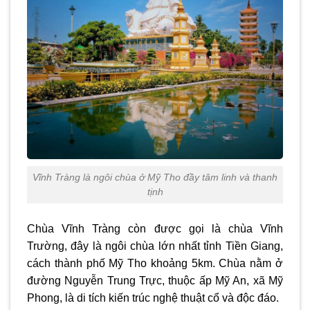
Vĩnh Tràng là ngôi chùa ở Mỹ Tho đầy tâm linh và thanh
tịnh
Chùa Vĩnh Tràng còn được gọi là chùa Vĩnh
Trường, đây là ngôi chùa lớn nhất tỉnh Tiền Giang,
cách thành phố Mỹ Tho khoảng 5km. Chùa nằm ở
đường Nguyễn Trung Trực, thuộc ấp Mỹ An, xã Mỹ
Phong, là di tích kiến trúc nghệ thuật cổ và độc đáo.