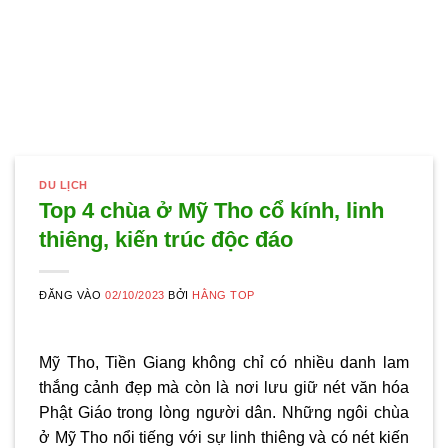
DU LỊCH
Top 4 chùa ở Mỹ Tho cổ kính, linh
thiêng, kiến trúc độc đáo
ĐĂNG VÀO
02/10/2023
BỞI
HẰNG TOP
Mỹ Tho, Tiền Giang không chỉ có nhiều danh lam
thắng cảnh đẹp mà còn là nơi lưu giữ nét văn hóa
Phật Giáo trong lòng người dân. Những ngôi
chùa
ở Mỹ Tho
nổi tiếng với sự linh thiêng và có nét kiến