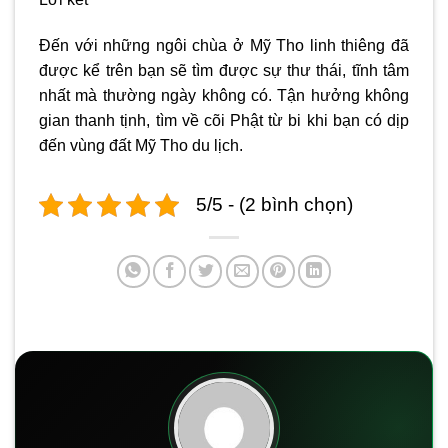
Đến với những ngôi
chùa ở Mỹ Tho
linh thiêng đã
được kể trên bạn sẽ tìm được sự thư thái, tĩnh tâm
nhất mà thường ngày không có. Tận hưởng không
gian thanh tịnh, tìm về cõi Phật từ bi khi bạn có dịp
đến vùng đất Mỹ Tho du lịch.
5/5 - (2 bình chọn)