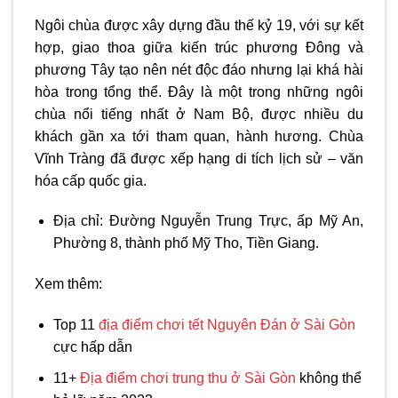
Ngôi chùa được xây dựng đầu thế kỷ 19, với sự kết
hợp, giao thoa giữa kiến trúc phương Đông và
phương Tây tạo nên nét độc đáo nhưng lại khá hài
hòa trong tổng thể. Đây là một trong những ngôi
chùa nổi tiếng nhất ở Nam Bộ, được nhiều du
khách gần xa tới tham quan, hành hương. Chùa
Vĩnh Tràng đã được xếp hạng di tích lịch sử – văn
hóa cấp quốc gia.
Địa chỉ: Đường Nguyễn Trung Trực, ấp Mỹ An,
Phường 8, thành phố Mỹ Tho, Tiền Giang.
Xem thêm:
Top 11
địa điểm chơi tết Nguyên Đán ở Sài Gòn
cực hấp dẫn
11+
Địa điểm chơi trung thu ở Sài Gòn
không thể