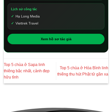
Lịch sử công tác
Hạ Long Media
Viettrek Travel
Xem hồ sơ tác giả
Top 5 chùa ở Sapa linh
Top 5 chùa ở Hòa Bình linh
thiêng bậc nhất, cảnh đẹp
thiêng thu hút Phật tử gần xa
hữu tình