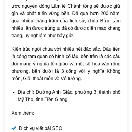
ước nguyện dòng Lâm tế Chánh tông sẽ được giữ
gìn và phát triển vững bền. Đã qua hơn 200 năm,
qua nhiều thăng trầm của lịch sử, chùa Bửu Lâm
nhiều lần được trùng tu đã có được diện mạo khang
trang, uy nghiêm như bây giờ.
Kiến trúc ngôi chùa với nhiều nét đặc sắc. Đầu tiên
là cổng tam quan có hình cổ lâu, bên trên là các câu
đối mang ý nghĩa tôn giáo và một số hoa văn rồng
phượng, bên dưới là 3 cổng với ý nghĩa Không
môn, Giải thoát môn và Vô tướng.
Địa chỉ: Đường Anh Giác, phường 3, thành phố
Mỹ Tho, tỉnh Tiền Giang.
Xem thêm:
Dịch vụ viết bài SEO