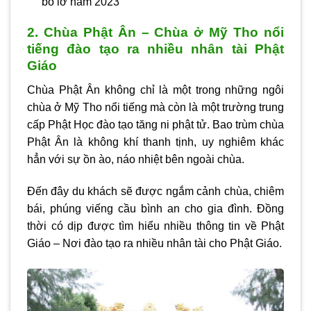
bỏ lỡ năm 2023
2. Chùa Phật Ân – Chùa ở Mỹ Tho nổi
tiếng đào tạo ra nhiều nhân tài Phật
Giáo
Chùa Phật Ân không chỉ là một trong những ngôi
chùa ở Mỹ Tho nổi tiếng mà còn là một trường trung
cấp Phật Học đào tạo tăng ni phật tử. Bao trùm chùa
Phật Ân là không khí thanh tịnh, uy nghiêm khác
hẳn với sự ồn ào, náo nhiệt bên ngoài chùa.
Đến đây du khách sẽ được ngắm cảnh chùa, chiêm
bái, phúng viếng cầu bình an cho gia đình. Đồng
thời có dịp được tìm hiểu nhiều thông tin về Phật
Giáo – Nơi đào tạo ra nhiều nhân tài cho Phật Giáo.