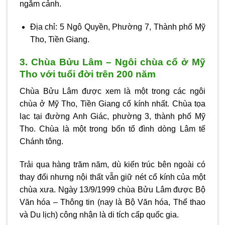
ngắm cảnh.
Địa chỉ: 5 Ngô Quyền, Phường 7, Thành phố Mỹ
Tho, Tiền Giang.
3. Chùa Bửu Lâm – Ngôi chùa cổ ở Mỹ
Tho với tuổi đời trên 200 năm
Chùa Bửu Lâm được xem là một trong các ngôi
chùa ở Mỹ Tho, Tiền Giang cổ kính nhất. Chùa tọa
lạc tại đường Anh Giác, phường 3, thành phố Mỹ
Tho. Chùa là một trong bốn tổ đình dòng Lâm tế
Chánh tông.
Trải qua hàng trăm năm, dù kiến trúc bên ngoài có
thay đổi nhưng nội thất vẫn giữ nét cổ kính của một
chùa xưa. Ngày 13/9/1999 chùa Bửu Lâm được Bộ
Văn hóa – Thông tin (nay là Bộ Văn hóa, Thể thao
và Du lịch) công nhận là di tích cấp quốc gia.