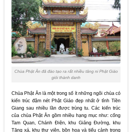
Chùa Phật Ân đã đào tạo ra rất nhiều tăng ni Phật Giáo
giỏi thành danh
Chùa Phật Ân là một trong số ít những ngôi chùa có
kiến trúc đậm nét Phật Giáo đẹp nhất ở tỉnh Tiền
Giang sau nhiều lần được trùng tu. Các kiến trúc
của chùa Phật Ân gồm nhiều hạng mục như: cổng
Tam Quan, Chánh Điện, khu Giảng Đường, khu
Tăng xá, khu thư viện, bồn hoa và tiểu cảnh trong